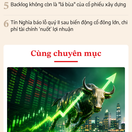
5
Backlog không còn là "lá bùa" của cổ phiếu xây dựng
6
Tín Nghĩa báo lỗ quý II sau biến động cổ đông lớn, chi
phí tài chính ‘nuốt’ lợi nhuận
Cùng chuyên mục