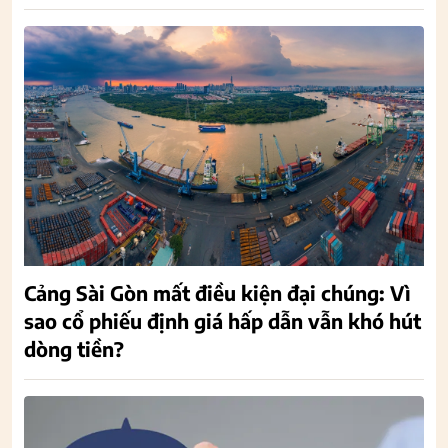
Cảng Sài Gòn mất điều kiện đại chúng: Vì
sao cổ phiếu định giá hấp dẫn vẫn khó hút
dòng tiền?