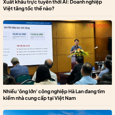
Xuất khẩu trực tuyến thời AI: Doanh nghiệp
Việt tăng tốc thế nào?
Nhiều 'ông lớn' công nghiệp Hà Lan đang tìm
kiếm nhà cung cấp tại Việt Nam