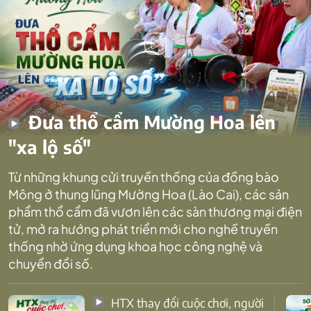
Đưa thổ cẩm Mường Hoa lên
"xa lộ số"
Từ những khung cửi truyền thống của đồng bào
Mông ở thung lũng Mường Hoa (Lào Cai), các sản
phẩm thổ cẩm đã vươn lên các sàn thương mại điện
tử, mở ra hướng phát triển mới cho nghề truyền
thống nhờ ứng dụng khoa học công nghệ và
chuyển đổi số.
HTX thay đổi cuộc chơi, người