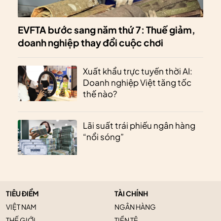
EVFTA bước sang năm thứ 7: Thuế giảm,
doanh nghiệp thay đổi cuộc chơi
Xuất khẩu trực tuyến thời AI:
Doanh nghiệp Việt tăng tốc
thế nào?
Lãi suất trái phiếu ngân hàng
“nổi sóng”
TIÊU ĐIỂM
TÀI CHÍNH
VIỆT NAM
NGÂN HÀNG
THẾ GIỚI
TIỀN TỆ