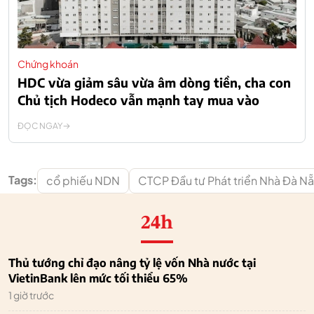
Chứng khoán
HDC vừa giảm sâu vừa âm dòng tiền, cha con
Chủ tịch Hodeco vẫn mạnh tay mua vào
ĐỌC NGAY
Tags:
cổ phiếu NDN
CTCP Đầu tư Phát triển Nhà Đà N
24h
Thủ tướng chỉ đạo nâng tỷ lệ vốn Nhà nước tại
VietinBank lên mức tối thiểu 65%
1 giờ trước