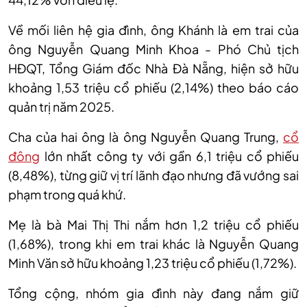
Về mối liên hệ gia đình, ông Khánh là em trai của
ông Nguyễn Quang Minh Khoa - Phó Chủ tịch
HĐQT, Tổng Giám đốc Nhà Đà Nẵng, hiện sở hữu
khoảng 1,53 triệu cổ phiếu (2,14%) theo báo cáo
quản trị năm 2025.
Cha của hai ông là ông Nguyễn Quang Trung
,
cổ
đông
lớn nhất công ty với gần 6,1 triệu cổ phiếu
(8,48%), từng giữ vị trí lãnh đạo nhưng đã vướng sai
phạm trong quá khứ.
Mẹ là bà Mai Thị Thi nắm hơn 1,2 triệu cổ phiếu
(1,68%), trong khi em trai khác là Nguyễn Quang
Minh Văn sở hữu khoảng 1,23 triệu cổ phiếu (1,72%).
Tổng cộng, nhóm gia đình này đang nắm giữ