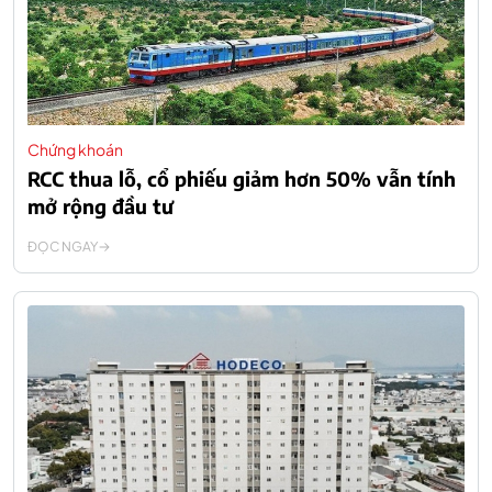
Chứng khoán
RCC thua lỗ, cổ phiếu giảm hơn 50% vẫn tính
mở rộng đầu tư
ĐỌC NGAY