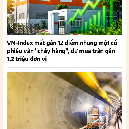
VN-Index mất gần 12 điểm nhưng một cổ
phiếu vẫn "cháy hàng", dư mua trần gần
1,2 triệu đơn vị