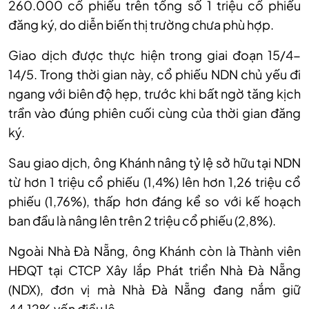
260.000 cổ phiếu trên tổng số 1 triệu cổ phiếu
đăng ký, do diễn biến thị trường chưa phù hợp.
Giao dịch được thực hiện trong giai đoạn 15/4-
14/5. Trong thời gian này, cổ phiếu NDN chủ yếu đi
ngang với biên độ hẹp, trước khi bất ngờ tăng kịch
trần vào đúng phiên cuối cùng của thời gian đăng
ký.
Sau giao dịch, ông Khánh nâng tỷ lệ sở hữu tại NDN
từ hơn 1 triệu cổ phiếu (1,4%) lên hơn 1,26 triệu cổ
phiếu (1,76%), thấp hơn đáng kể so với kế hoạch
ban đầu là nâng lên trên 2 triệu cổ phiếu (2,8%).
Ngoài Nhà Đà Nẵng, ông Khánh còn là Thành viên
HĐQT tại CTCP Xây lắp Phát triển Nhà Đà Nẵng
(NDX), đơn vị mà Nhà Đà Nẵng đang nắm giữ
44,12% vốn điều lệ.