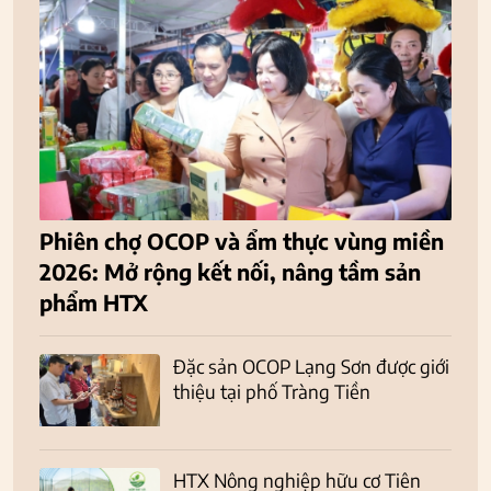
Phiên chợ OCOP và ẩm thực vùng miền
2026: Mở rộng kết nối, nâng tầm sản
phẩm HTX
Đặc sản OCOP Lạng Sơn được giới
thiệu tại phố Tràng Tiền
HTX Nông nghiệp hữu cơ Tiên