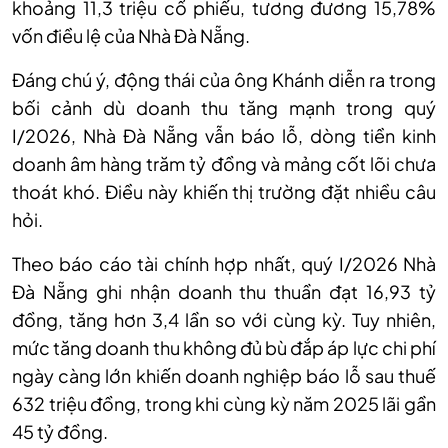
khoảng 11,3 triệu cổ phiếu, tương đương 15,78%
vốn điều lệ của Nhà Đà Nẵng.
Đáng chú ý, động thái của ông Khánh diễn ra trong
bối cảnh
d
ù doanh thu tăng mạnh trong quý
I/2026, Nhà Đà Nẵng vẫn báo lỗ, dòng tiền kinh
doanh âm hàng trăm tỷ đồng và mảng cốt lõi chưa
thoát khó.
Điều này khiến thị trường đặt nhiều câu
hỏi.
Theo báo cáo tài chính hợp nhất, quý I/2026 Nhà
Đà Nẵng
ghi nhận doanh thu thuần đạt 16,93 tỷ
đồng, tăng hơn 3,4 lần so với cùng kỳ. Tuy nhiên,
mức tăng doanh thu không đủ bù đắp áp lực chi phí
ngày càng lớn khiến doanh nghiệp báo lỗ sau thuế
632 triệu đồng, trong khi cùng kỳ năm 2025 lãi gần
45 tỷ đồng.