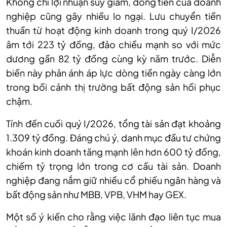
Không chỉ lợi nhuận suy giảm, dòng tiền của doanh
nghiệp cũng gây nhiều lo ngại. Lưu chuyển tiền
thuần từ hoạt động kinh doanh trong quý I/2026
âm tới 223 tỷ đồng, đảo chiều mạnh so với mức
dương gần 82 tỷ đồng cùng kỳ năm trước. Diễn
biến này phản ánh áp lực dòng tiền ngày càng lớn
trong bối cảnh thị trường bất động sản hồi phục
chậm.
Tính đến cuối quý I/2026, tổng tài sản đạt khoảng
1.309 tỷ đồng. Đáng chú ý, danh mục đầu tư chứng
khoán kinh doanh tăng mạnh lên hơn 600 tỷ đồng,
chiếm tỷ trọng lớn trong cơ cấu tài sản. Doanh
nghiệp đang nắm giữ nhiều cổ phiếu ngân hàng và
bất động sản như MBB, VPB, VHM hay GEX.
Một số ý kiến cho rằng vi
ệc lãnh đạo liên tục mua