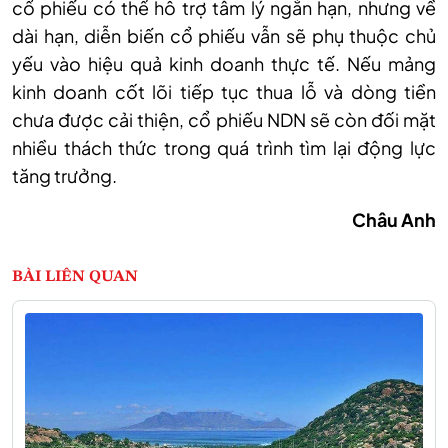
cổ phiếu có thể hỗ trợ tâm lý ngắn hạn, nhưng về
dài hạn, diễn biến cổ phiếu vẫn sẽ phụ thuộc chủ
yếu vào hiệu quả kinh doanh thực tế. Nếu mảng
kinh doanh cốt lõi tiếp tục thua lỗ và dòng tiền
chưa được cải thiện, cổ phiếu NDN sẽ còn đối mặt
nhiều thách thức trong quá trình tìm lại động lực
tăng trưởng.
Châu Anh
BÀI LIÊN QUAN