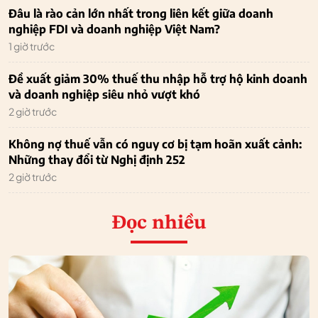
Đâu là rào cản lớn nhất trong liên kết giữa doanh
nghiệp FDI và doanh nghiệp Việt Nam?
1 giờ trước
Đề xuất giảm 30% thuế thu nhập hỗ trợ hộ kinh doanh
và doanh nghiệp siêu nhỏ vượt khó
2 giờ trước
Không nợ thuế vẫn có nguy cơ bị tạm hoãn xuất cảnh:
Những thay đổi từ Nghị định 252
2 giờ trước
Đọc nhiều