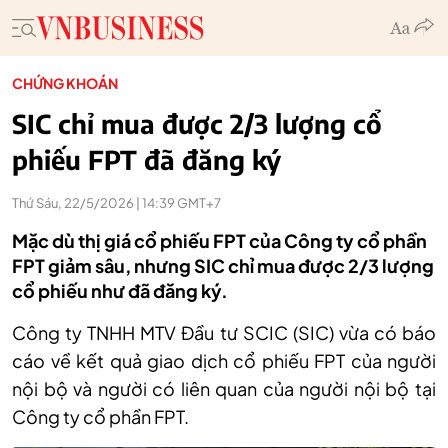
CHỨNG KHOÁN
SIC chỉ mua được 2/3 lượng cổ
phiếu FPT đã đăng ký
Thứ Sáu, 22/5/2026 | 14:39 GMT+7
Mặc dù thị giá cổ phiếu FPT của Công ty cổ phần
FPT giảm sâu, nhưng SIC chỉ mua được 2/3 lượng
cổ phiếu như đã đăng ký.
Công ty TNHH MTV Đầu tư SCIC (SIC) vừa có báo
cáo về kết quả giao dịch cổ phiếu FPT của người
nội bộ và người có liên quan của người nội bộ tại
Công ty cổ phần FPT
.