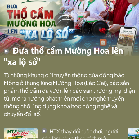
Đưa thổ cẩm Mường Hoa lên
"xa lộ số"
Từ những khung cửi truyền thống của đồng bào
Mông ở thung lũng Mường Hoa (Lào Cai), các sản
phẩm thổ cẩm đã vươn lên các sàn thương mại điện
tử, mở ra hướng phát triển mới cho nghề truyền
thống nhờ ứng dụng khoa học công nghệ và
chuyển đổi số.
HTX thay đổi cuộc chơi, người
dân làm nông theo cách mới