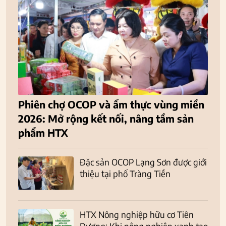
Phiên chợ OCOP và ẩm thực vùng miền
2026: Mở rộng kết nối, nâng tầm sản
phẩm HTX
Đặc sản OCOP Lạng Sơn được giới
thiệu tại phố Tràng Tiền
HTX Nông nghiệp hữu cơ Tiên
Dương: Khi nông nghiệp xanh tạo