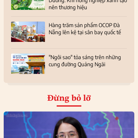
nên thương hiệu
Hàng trăm sản phẩm OCOP Đà
Nẵng lên kệ tại sân bay quốc tế
"Ngôi sao" tỏa sáng trên những
cung đường Quảng Ngãi
Đừng bỏ lỡ