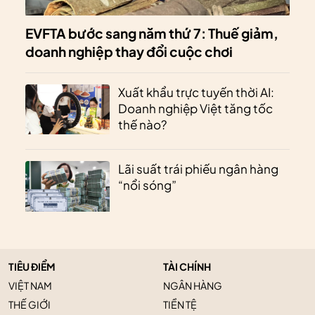
EVFTA bước sang năm thứ 7: Thuế giảm,
doanh nghiệp thay đổi cuộc chơi
Xuất khẩu trực tuyến thời AI:
Doanh nghiệp Việt tăng tốc
thế nào?
Lãi suất trái phiếu ngân hàng
“nổi sóng”
TIÊU ĐIỂM
TÀI CHÍNH
VIỆT NAM
NGÂN HÀNG
THẾ GIỚI
TIỀN TỆ