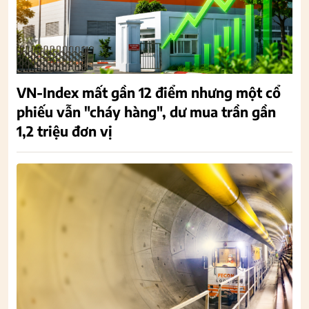
VN-Index mất gần 12 điểm nhưng một cổ
phiếu vẫn "cháy hàng", dư mua trần gần
1,2 triệu đơn vị