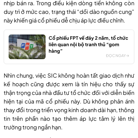
nhịp bán ra. Trong điều kiện dòng tiền không còn
duy trì ở mức cao, trạng thái “dồi dào nguồn cung”
này khiến giá cổ phiếu dễ chịu áp lực điều chỉnh.
Cổ phiếu FPT về đáy 2 năm, tổ chức
liên quan nội bộ tranh thủ “gom
hàng”
ĐỌC NGAY
Nhìn
chung, v
iệc SIC không hoàn tất giao dịch như
kế hoạch cũng được xem là tín hiệu cho thấy sự
thận trọng của nhà đầu tư tổ chức đối với diễn biến
hiện tại của mã cổ phiếu này. Dù không phản ánh
thay đổi trong triển vọng kinh doanh dài hạn, thông
tin trên phần nào tạo thêm áp lực tâm lý lên thị
trường trong ngắn hạn.