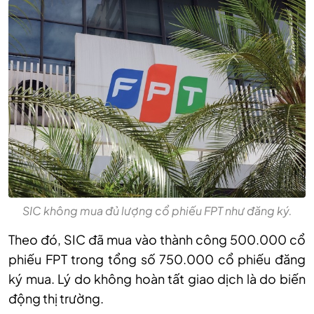
SIC không mua đủ lượng cổ phiếu FPT như đăng ký.
Theo đó, SIC đã mua vào thành công 500.000 cổ
phiếu FPT trong tổng số 750.000 cổ phiếu đăng
ký mua. Lý do không hoàn tất giao dịch là do biến
động thị trường.