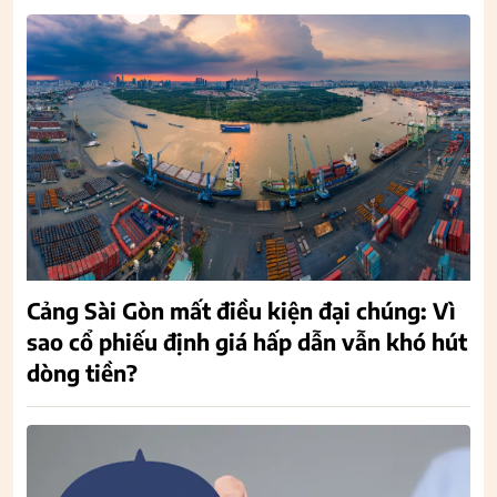
Cảng Sài Gòn mất điều kiện đại chúng: Vì
sao cổ phiếu định giá hấp dẫn vẫn khó hút
dòng tiền?