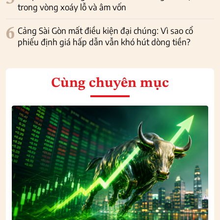
trong vòng xoáy lỗ và âm vốn
6
Cảng Sài Gòn mất điều kiện đại chúng: Vì sao cổ
phiếu định giá hấp dẫn vẫn khó hút dòng tiền?
Cùng chuyên mục