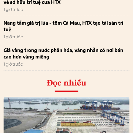
về sở hữu trí tuệ của HTX
1 giờ trước
Nâng tầm giá trị lúa - tôm Cà Mau, HTX tạo tài sản trí
tuệ
1 giờ trước
Giá vàng trong nước phân hóa, vàng nhẫn có nơi bán
cao hơn vàng miếng
1 giờ trước
Đọc nhiều