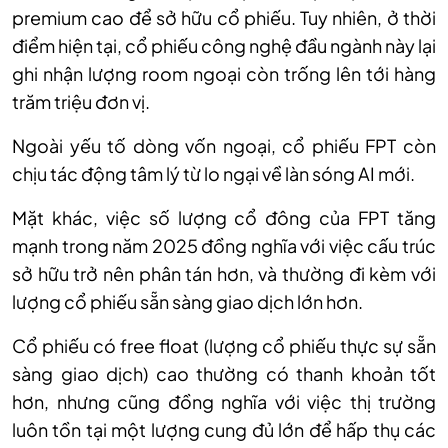
premium cao để sở hữu cổ phiếu. Tuy nhiên, ở thời
điểm hiện tại, cổ phiếu công nghệ đầu ngành này lại
ghi nhận lượng room ngoại còn trống lên tới hàng
trăm
triệu đơn vị.
Ngoài yếu tố dòng vốn ngoại, cổ phiếu FPT còn
chịu tác động tâm lý từ lo ngại về làn sóng AI mới.
Mặt khác, việc số lượng cổ đông của FPT tăng
mạnh trong năm 2025
đồng nghĩa với việc cấu trúc
sở hữu trở nên phân tán hơn, và thường đi kèm với
lượng cổ phiếu sẵn sàng giao dịch lớn hơn.
Cổ phiếu có free float
(
lượng cổ phiếu thực sự sẵn
sàng giao dịch
)
cao thường có thanh khoản tốt
hơn, nhưng cũng đồng nghĩa với việc thị trường
luôn tồn tại một lượng cung đủ lớn để hấp thụ các