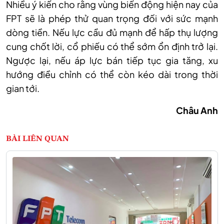
Nhiều
ý kiến
cho rằng vùng biến động hiện nay của
FPT sẽ là phép thử quan trọng đối với sức mạnh
dòng tiền. Nếu lực cầu đủ mạnh để hấp thụ lượng
cung chốt lời, cổ phiếu có thể sớm ổn định trở lại.
Ngược lại, nếu áp lực bán tiếp tục gia tăng, xu
hướng điều chỉnh có thể còn kéo dài trong thời
gian tới.
Châu Anh
BÀI LIÊN QUAN