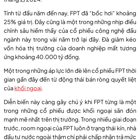
Tính từ đầu năm đến nay, FPT đã “bốc hơi” khoảng
25% giá trị. Đây cũng là một trong những nhịp điều
chỉnh sâu hiếm thấy của cổ phiếu công nghệ đầu
ngành này trong vài năm trở lại đây. Đà giảm kéo
vốn hóa thị trường của doanh nghiệp mất tương
ứng khoảng 40.
0
00 tỷ đồng
.
Một trong những áp lực lớn đè lên cổ phiếu FPT thời
gian gần đây đến từ động thái bán ròng quyết liệt
của
khối ngoại
.
Diễn biến này càng gây chú ý khi FPT từng là một
trong những cổ phiếu được khối ngoại săn đón
mạnh mẽ nhất trên thị trường. Trong nhiều giai đoạn
trước, room ngoại của FPT luôn ở trạng thái kín, nhà
đầu tư nước ngoài thậm chí phải chấp nhận trả mức