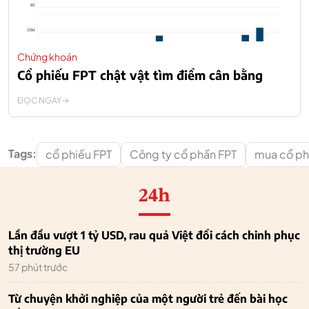
Chứng khoán
Cổ phiếu FPT chật vật tìm điểm cân bằng
ĐỌC NGAY
Tags:
cổ phiếu FPT
Công ty cổ phần FPT
mua cổ ph
24h
Lần đầu vượt 1 tỷ USD, rau quả Việt đổi cách chinh phục
thị trường EU
57 phút trước
Từ chuyện khởi nghiệp của một người trẻ đến bài học