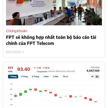
Chứng khoán
FPT sẽ không hợp nhất toàn bộ báo cáo tài
chính của FPT Telecom
ĐỌC NGAY