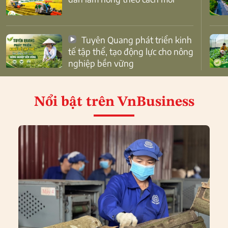
Tuyên Quang phát triển kinh
tế tập thể, tạo động lực cho nông
nghiệp bền vững
Nổi bật
trên VnBusiness