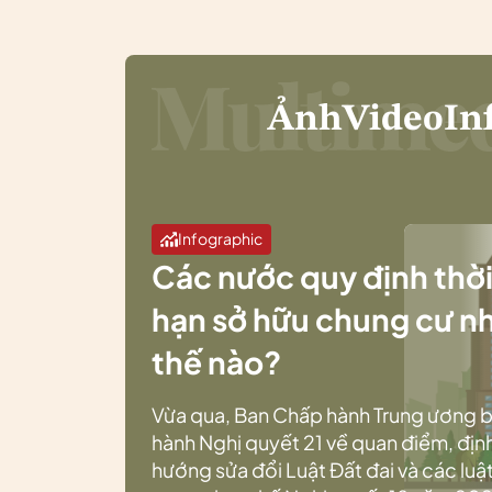
Ảnh
Video
In
Infographic
Các nước quy định thờ
hạn sở hữu chung cư n
thế nào?
Vừa qua, Ban Chấp hành Trung ương 
hành Nghị quyết 21 về quan điểm, địn
hướng sửa đổi Luật Đất đai và các luật