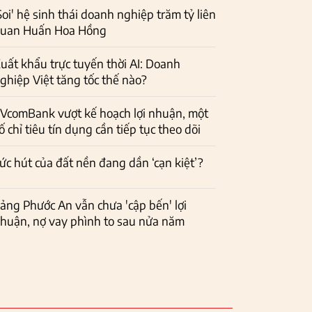
Soi' hệ sinh thái doanh nghiệp trăm tỷ liên
uan Huấn Hoa Hồng
uất khẩu trực tuyến thời AI: Doanh
ghiệp Việt tăng tốc thế nào?
VcomBank vượt kế hoạch lợi nhuận, một
ố chỉ tiêu tín dụng cần tiếp tục theo dõi
ức hút của đất nền đang dần ‘cạn kiệt’?
ảng Phước An vẫn chưa 'cập bến' lợi
huận, nợ vay phình to sau nửa năm