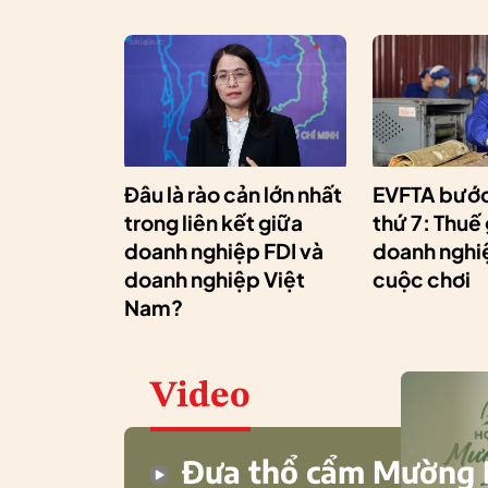
Đâu là rào cản lớn nhất
EVFTA bước
trong liên kết giữa
thứ 7: Thuế
doanh nghiệp FDI và
doanh nghiệ
doanh nghiệp Việt
cuộc chơi
Nam?
Video
Đưa thổ cẩm Mường