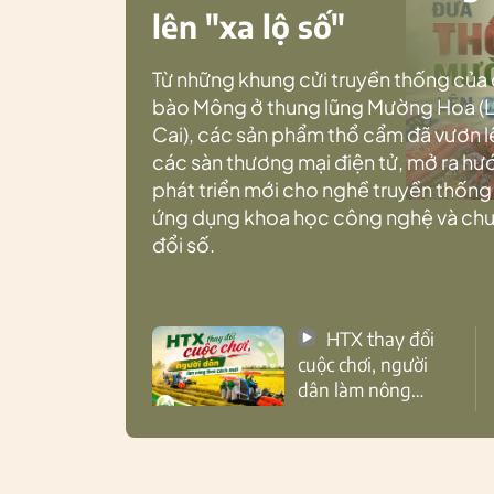
lên "xa lộ số"
Từ những khung cửi truyền thống của
bào Mông ở thung lũng Mường Hoa (
Cai), các sản phẩm thổ cẩm đã vươn l
các sàn thương mại điện tử, mở ra h
phát triển mới cho nghề truyền thống
ứng dụng khoa học công nghệ và ch
đổi số.
HTX thay đổi
cuộc chơi, người
dân làm nông
theo cách mới