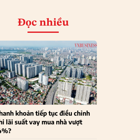
Đọc nhiều
hanh khoản tiếp tục điều chỉnh
hi lãi suất vay mua nhà vượt
4%?