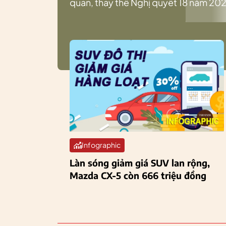
quan, thay thế Nghị quyết 18 năm 202
Infographic
Làn sóng giảm giá SUV lan rộng,
Mazda CX-5 còn 666 triệu đồng