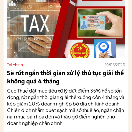
Tài chính
19/05/2026
Sẽ rút ngắn thời gian xử lý thủ tục giải thể
không quá 4 tháng
Cục Thuế đặt mục tiêu xử lý dứt điểm 35% hồ sơ tồn
đọng, rút ngắn thời gian giải thể xuống còn 4 tháng và
kéo giảm 20% doanh nghiệp bỏ địa chỉ kinh doanh.
Chiến dịch nhằm quét sạch mã số thuế ảo, ngăn chặn
nạn mua bán hóa đơn và tháo gỡ điểm nghẽn cho
doanh nghiệp chân chính.