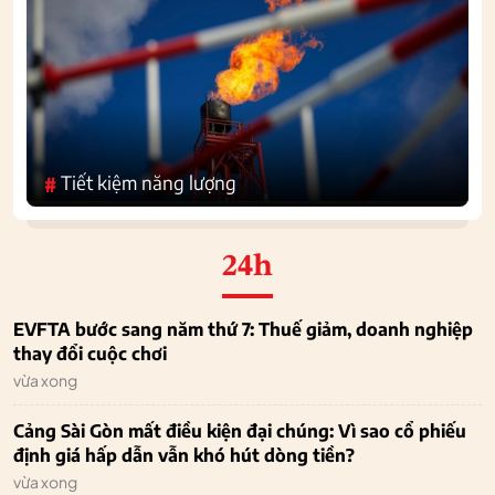
Tiết kiệm năng lượng
#
24h
EVFTA bước sang năm thứ 7: Thuế giảm, doanh nghiệp
thay đổi cuộc chơi
vừa xong
Cảng Sài Gòn mất điều kiện đại chúng: Vì sao cổ phiếu
định giá hấp dẫn vẫn khó hút dòng tiền?
vừa xong