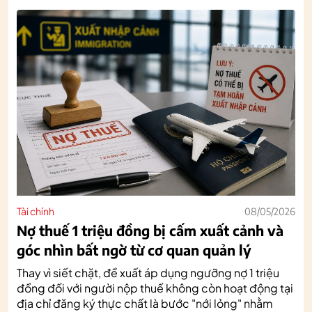
Tài chính
08/05/2026
Nợ thuế 1 triệu đồng bị cấm xuất cảnh và
góc nhìn bất ngờ từ cơ quan quản lý
Thay vì siết chặt, đề xuất áp dụng ngưỡng nợ 1 triệu
đồng đối với người nộp thuế không còn hoạt động tại
địa chỉ đăng ký thực chất là bước "nới lỏng" nhằm