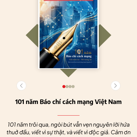
101 năm Báo chí cách mạng Việt Nam
101 năm trôi qua, ngòi bút vẫn vẹn nguyên lời hứa
thuở đầu, viết vì sự thật, và viết vì độc giả. Cảm ơn