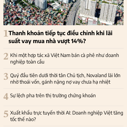
1
Thanh khoản tiếp tục điều chỉnh khi lãi
suất vay mua nhà vượt 14%?
2
Khi một hợp tác xã Việt Nam bán cà phê như doanh
nghiệp toàn cầu
3
Quý đầu tiên dưới thời tân Chủ tịch, Novaland lãi lớn
nhờ thoái vốn, gánh nặng nợ vay chưa hạ nhiệt
4
Sự lệch pha trên thị trường chứng khoán
5
Xuất khẩu trực tuyến thời AI: Doanh nghiệp Việt tăng
tốc thế nào?