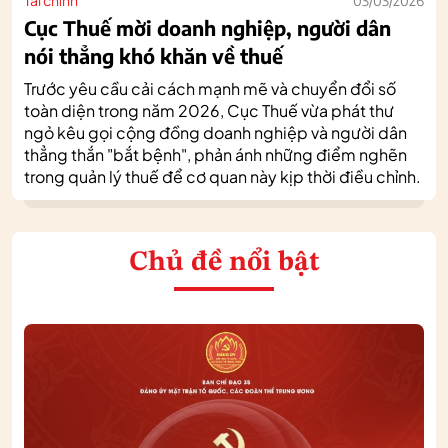
03/03/2026
Cục Thuế mời doanh nghiệp, người dân
nói thẳng khó khăn về thuế
Trước yêu cầu cải cách mạnh mẽ và chuyển đổi số
toàn diện trong năm 2026, Cục Thuế vừa phát thư
ngỏ kêu gọi cộng đồng doanh nghiệp và người dân
thẳng thắn "bắt bệnh", phản ánh những điểm nghẽn
trong quản lý thuế để cơ quan này kịp thời điều chỉnh.
Chủ đề nổi bật