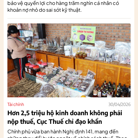
bảo vệ quyền lợi cho hàng trăm nghìn cá nhân có
khoản nợ nhỏ do sai sót kỹ thuật.
Tài chính
30/04/2026
Hơn 2,5 triệu hộ kinh doanh không phải
nộp thuế, Cục Thuế chỉ đạo khẩn
Chính phủ vừa ban hành Nghị định 141, mang đến