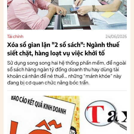
Tài chính
24/06/2026
Xóa sổ gian lận "2 sổ sách": Ngành thuế
siết chặt, hàng loạt vụ việc khởi tố
Sử dụng song song hai hệ thống phần mềm, để ngoài
sổ sách hàng ngàn tỷ đồng doanh thu hay dùng tài
khoản cá nhân để né thuế… những “mánh khóe” này
đang bị cơ quan chức năng bóc trần.