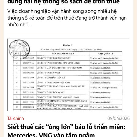
dùng hai hệ thống sổ sách để trốn thuế
Việc doanh nghiệp vận hành song song nhiều hệ
thống sổ kế toán để trốn thuế đang trở thành vấn nạn
nhức nhối.
Tài chính
09/04/2026
Siết thuế các “ông lớn” báo lỗ triền miên:
Mercedes, VNG vào tầm ngắm