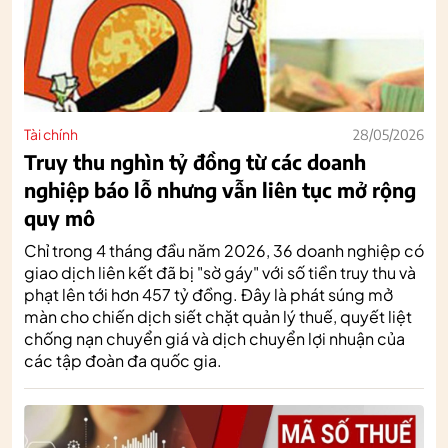
Tài chính
28/05/2026
Truy thu nghìn tỷ đồng từ các doanh
nghiệp báo lỗ nhưng vẫn liên tục mở rộng
quy mô
Chỉ trong 4 tháng đầu năm 2026, 36 doanh nghiệp có
giao dịch liên kết đã bị "sờ gáy" với số tiền truy thu và
phạt lên tới hơn 457 tỷ đồng. Đây là phát súng mở
màn cho chiến dịch siết chặt quản lý thuế, quyết liệt
chống nạn chuyển giá và dịch chuyển lợi nhuận của
các tập đoàn đa quốc gia.