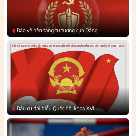
Bảo vệ nền tảng tư tưởng của Đảng
#
Bầu cử đại biểu Quốc hội khoá XVI
#