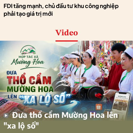
FDI tăng mạnh, chủ đầu tư khu công nghiệp
phải tạo giá trị mới
Video
Đưa thổ cẩm Mường Hoa lên
"xa lộ số"