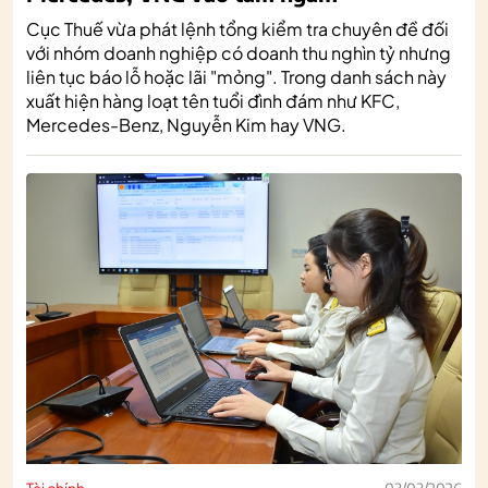
Cục Thuế vừa phát lệnh tổng kiểm tra chuyên đề đối
với nhóm doanh nghiệp có doanh thu nghìn tỷ nhưng
liên tục báo lỗ hoặc lãi "mỏng". Trong danh sách này
xuất hiện hàng loạt tên tuổi đình đám như KFC,
Mercedes-Benz, Nguyễn Kim hay VNG.
Tài chính