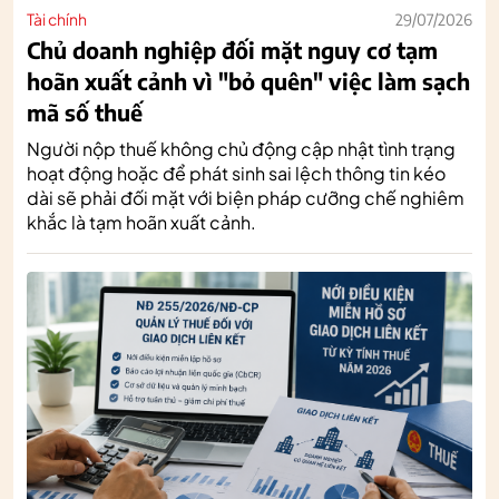
Tài chính
29/07/2026
Chủ doanh nghiệp đối mặt nguy cơ tạm
hoãn xuất cảnh vì "bỏ quên" việc làm sạch
mã số thuế
Người nộp thuế không chủ động cập nhật tình trạng
hoạt động hoặc để phát sinh sai lệch thông tin kéo
dài sẽ phải đối mặt với biện pháp cưỡng chế nghiêm
khắc là tạm hoãn xuất cảnh.