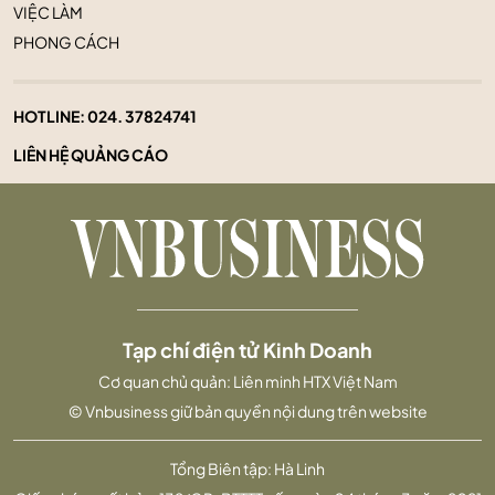
VIỆC LÀM
PHONG CÁCH
HOTLINE:
024. 37824741
LIÊN HỆ QUẢNG CÁO
Tạp chí điện tử Kinh Doanh
Cơ quan chủ quản: Liên minh HTX Việt Nam
© Vnbusiness giữ bản quyền nội dung trên website
Tổng Biên tập: Hà Linh