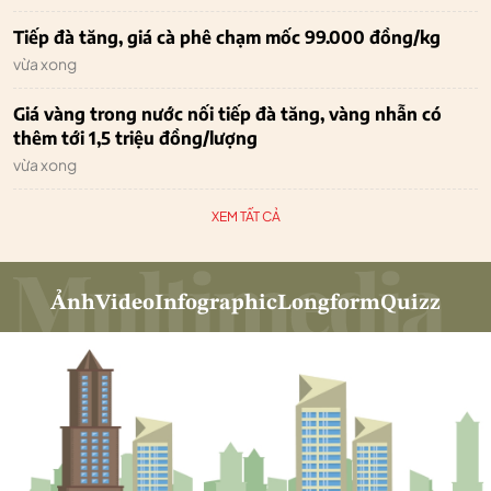
Tiếp đà tăng, giá cà phê chạm mốc 99.000 đồng/kg
vừa xong
Giá vàng trong nước nối tiếp đà tăng, vàng nhẫn có
thêm tới 1,5 triệu đồng/lượng
vừa xong
XEM TẤT CẢ
Ảnh
Video
Infographic
Longform
Quizz