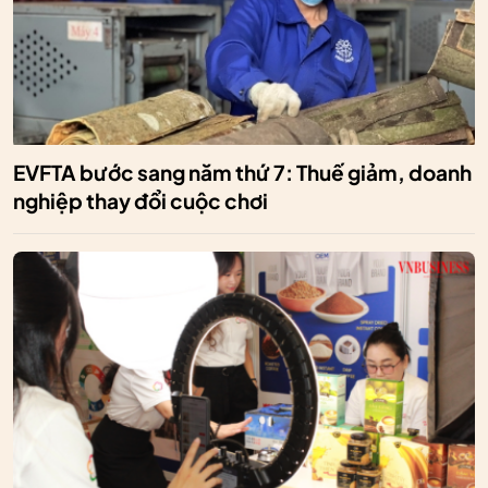
EVFTA bước sang năm thứ 7: Thuế giảm, doanh
nghiệp thay đổi cuộc chơi