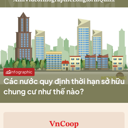
Infographic
Các nước quy định thời hạn sở hữu
chung cư như thế nào?
VnCoop