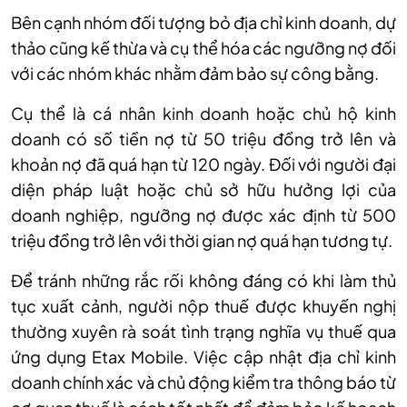
Bên cạnh nhóm đối tượng bỏ địa chỉ kinh doanh, dự
thảo cũng kế thừa và cụ thể hóa các ngưỡng nợ đối
với các nhóm khác nhằm đảm bảo sự công bằng.
Cụ thể là cá nhân kinh doanh hoặc chủ hộ kinh
doanh có số tiền nợ từ 50 triệu đồng trở lên và
khoản nợ đã quá hạn từ 120 ngày. Đối với người đại
diện pháp luật hoặc chủ sở hữu hưởng lợi của
doanh nghiệp, ngưỡng nợ được xác định từ 500
triệu đồng trở lên với thời gian nợ quá hạn tương tự.
Để tránh những rắc rối không đáng có khi làm thủ
tục xuất cảnh, người nộp thuế được khuyến nghị
thường xuyên rà soát tình trạng nghĩa vụ thuế qua
ứng dụng Etax Mobile. Việc cập nhật địa chỉ kinh
doanh chính xác và chủ động kiểm tra thông báo từ