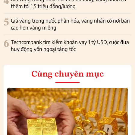
4
thêm tới 1,5 triệu đồng/lượng
5
Giá vàng trong nước phân hóa, vàng nhẫn có nơi bán
cao hơn vàng miếng
6
Techcombank tìm kiếm khoản vay 1 tỷ USD, cuộc đua
huy động vốn ngoại tăng tốc
Cùng chuyên mục