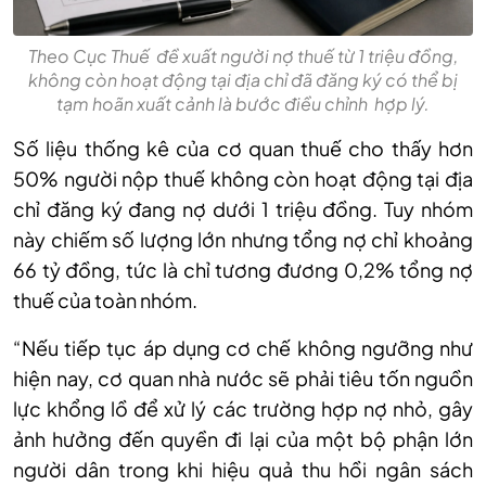
Theo Cục Thuế đề xuất người nợ thuế từ 1 triệu đồng,
không còn hoạt động tại địa chỉ đã đăng ký có thể bị
tạm hoãn xuất cảnh là bước điều chỉnh hợp lý.
Số liệu thống kê của cơ quan thuế cho thấy hơn
50% người nộp thuế không còn hoạt động tại địa
chỉ đăng ký đang nợ dưới 1 triệu đồng. Tuy nhóm
này chiếm số lượng lớn nhưng tổng nợ chỉ khoảng
66 tỷ đồng, tức là chỉ tương đương 0,2% tổng nợ
thuế của toàn nhóm.
“
Nếu tiếp tục áp dụng cơ chế không ngưỡng như
hiện nay, cơ quan nhà nước sẽ phải tiêu tốn nguồn
lực khổng lồ để xử lý các trường hợp nợ nhỏ, gây
ảnh hưởng đến quyền đi lại của một bộ phận lớn
người dân trong khi hiệu quả thu hồi ngân sách