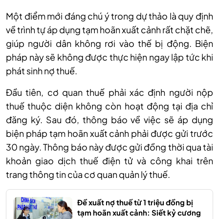
Một điểm mới đáng chú ý trong dự thảo là quy định
về trình tự áp dụng tạm hoãn xuất cảnh rất chặt chẽ,
giúp người dân không rơi vào thế bị động. Biện
pháp này sẽ không được thực hiện ngay lập tức khi
phát sinh nợ thuế.
Đầu tiên, cơ quan thuế phải xác định người nộp
thuế thuộc diện không còn hoạt động tại địa chỉ
đăng ký. Sau đó, thông báo về việc sẽ áp dụng
biện pháp tạm hoãn xuất cảnh phải được gửi trước
30 ngày. Thông báo này được gửi đồng thời qua tài
khoản giao dịch thuế điện tử và công khai trên
trang thông tin của cơ quan quản lý thuế.
Đề xuất nợ thuế từ 1 triệu đồng bị
tạm hoãn xuất cảnh: Siết kỷ cương