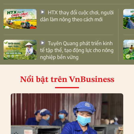
HTX thay đổi cuộc chơi, người
dân làm nông theo cách mới
Tuyên Quang phát triển kinh
tế tập thể, tạo động lực cho nông
nghiệp bền vững
Nổi bật
trên VnBusiness