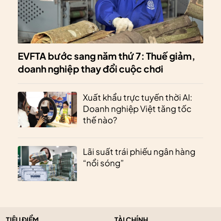
EVFTA bước sang năm thứ 7: Thuế giảm,
doanh nghiệp thay đổi cuộc chơi
Xuất khẩu trực tuyến thời AI:
Doanh nghiệp Việt tăng tốc
thế nào?
Lãi suất trái phiếu ngân hàng
“nổi sóng”
TIÊU ĐIỂM
TÀI CHÍNH