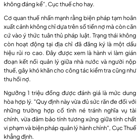
không đáng kể
”, Cục thuế cho hay.
Cơ quan thuế nhấn mạnh rằng biện pháp tạm hoãn
xuất cảnh không chỉ dựa trên số tiền nợ mà còn căn
cứ vào ý thức tuân thủ pháp luật. Trạng thái không
còn hoạt động tại địa chỉ đã đăng ký là một dấu
hiệu rủi ro cao. Đây được xem là hành vi làm gián
đoạn kết nối quản lý giữa nhà nước và người nộp
thuế, gây khó khăn cho công tác kiểm tra cũng như
thu hồi nợ.
Ngưỡng 1 triệu đồng được đánh giá là mức dung
hòa hợp lý. "Quy định này vừa đủ sức răn đe đối với
những trường hợp cố tình né tránh nghĩa vụ tài
chính, vừa đảm bảo tính tương xứng giữa tính chất
vi phạm và biện pháp quản lý hành chính", Cục Thuế
khẳng định.