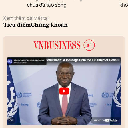
chưa đủ tạo sóng
khó
Xem thêm bài viết tại:
Tiêu điểm
Chứng khoán