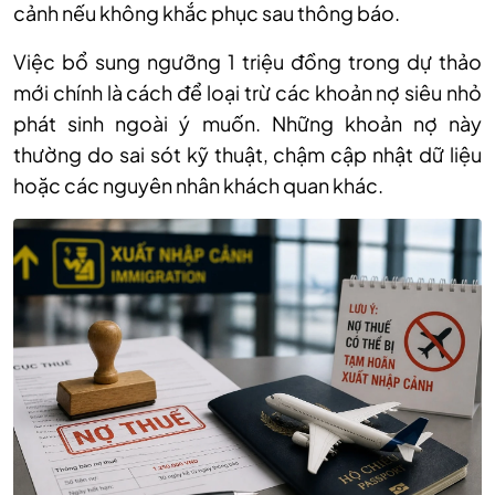
cảnh nếu không khắc phục sau thông báo.
Việc bổ sung ngưỡng 1 triệu đồng trong dự thảo
mới chính là cách để loại trừ các khoản nợ siêu nhỏ
phát sinh ngoài ý muốn. Những khoản nợ này
thường do sai sót kỹ thuật, chậm cập nhật dữ liệu
hoặc các nguyên nhân khách quan khác.