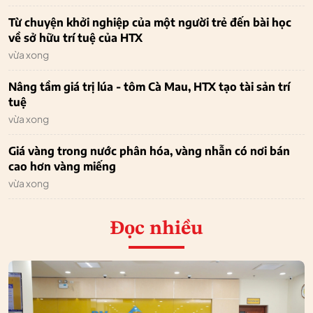
Từ chuyện khởi nghiệp của một người trẻ đến bài học
về sở hữu trí tuệ của HTX
vừa xong
Nâng tầm giá trị lúa - tôm Cà Mau, HTX tạo tài sản trí
tuệ
vừa xong
Giá vàng trong nước phân hóa, vàng nhẫn có nơi bán
cao hơn vàng miếng
vừa xong
Đọc nhiều