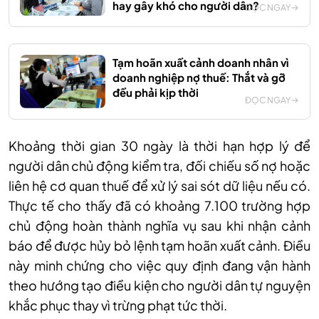
hay gây khó cho người dân?
ĐỌC NGAY
Tạm hoãn xuất cảnh doanh nhân vì
doanh nghiệp nợ thuế: Thắt và gỡ
đều phải kịp thời
ĐỌC NGAY
Khoảng thời gian 30 ngày là thời hạn hợp lý để
người dân chủ động kiểm tra, đối chiếu số nợ hoặc
liên hệ cơ quan thuế để xử lý sai sót dữ liệu nếu có.
Thực tế cho thấy đã có khoảng 7.100 trường hợp
chủ động hoàn thành nghĩa vụ sau khi nhận cảnh
báo để được hủy bỏ lệnh tạm hoãn xuất cảnh. Điều
này minh chứng cho việc quy định đang vận hành
theo hướng tạo điều kiện cho người dân tự nguyện
khắc phục thay vì trừng phạt tức thời.