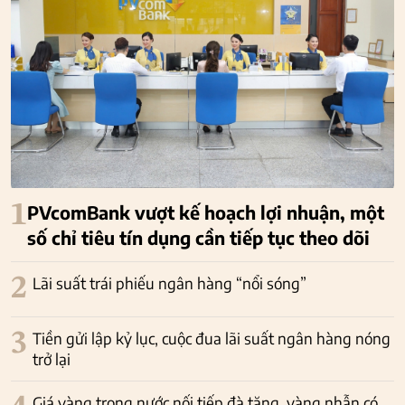
1
PVcomBank vượt kế hoạch lợi nhuận, một
số chỉ tiêu tín dụng cần tiếp tục theo dõi
2
Lãi suất trái phiếu ngân hàng “nổi sóng”
3
Tiền gửi lập kỷ lục, cuộc đua lãi suất ngân hàng nóng
trở lại
Giá vàng trong nước nối tiếp đà tăng, vàng nhẫn có