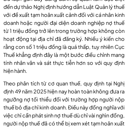
đến dự thảo Nghị định hướng dẫn Luật Quản lý thuế
với đề xuất tạm hoãn xuất cảnh đối với cá nhân kinh
doanh hoặc người đại diện doanh nghiệp nợ thuế
từ 1 triệu đồng trở lên trong trường hợp không còn
hoạt động tại địa chỉ đã đăng ký. Nhiều ý kiến cho
rằng con số 1 triệu đồng là quá thấp, tuy nhiên Cục
Thuế khẳng định đây là một bước điều chỉnh mang
tính nhân văn và sát thực tiễn hơn so với quy định
hiện hành.
Theo phân tích từ cơ quan thuế, quy định tại Nghị
định 49 năm 2025 hiện nay hoàn toàn không đưa ra
ngưỡng nợ tối thiểu đối với trường hợp người nộp
thuế bỏ địa chỉ kinh doanh. Điều này đồng nghĩa với
việc chỉ cần phát sinh nợ thuế dù chỉ vài nghìn đồng,
người nộp thuế đã có thể bị xem xét tạm hoãn xuất