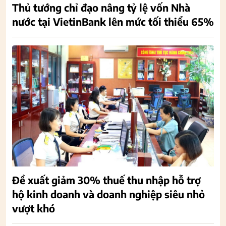
Thủ tướng chỉ đạo nâng tỷ lệ vốn Nhà
nước tại VietinBank lên mức tối thiểu 65%
Đề xuất giảm 30% thuế thu nhập hỗ trợ
hộ kinh doanh và doanh nghiệp siêu nhỏ
vượt khó