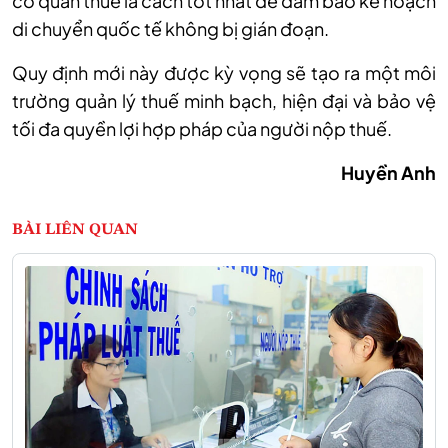
cơ quan thuế là cách tốt nhất để đảm bảo kế hoạch
di chuyển quốc tế không bị gián đoạn.
Quy định mới này được kỳ vọng sẽ tạo ra một môi
trường quản lý thuế minh bạch, hiện đại và bảo vệ
tối đa quyền lợi hợp pháp của người nộp thuế.
Huyền Anh
BÀI LIÊN QUAN