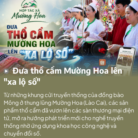
Đưa thổ cẩm Mường Hoa lên
"xa lộ số"
Từ những khung cửi truyền thống của đồng bào
Mông ở thung lũng Mường Hoa (Lào Cai), các sản
phẩm thổ cẩm đã vươn lên các sàn thương mại điện
tử, mở ra hướng phát triển mới cho nghề truyền
thống nhờ ứng dụng khoa học công nghệ và
chuyển đổi số.