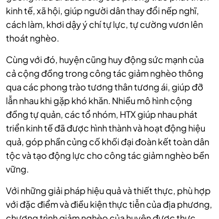
kinh tế, xã hội, giúp người dân thay đổi nếp nghĩ,
cách làm, khơi dậy ý chí tự lực, tự cường vươn lên
thoát nghèo.
Cùng với đó, huyện cũng huy động sức mạnh của
cả cộng đồng trong công tác giảm nghèo thông
qua các phong trào tương thân tương ái, giúp đỡ
lẫn nhau khi gặp khó khăn. Nhiều mô hình cộng
đồng tự quản, các tổ nhóm, HTX giúp nhau phát
triển kinh tế đã được hình thành và hoạt động hiệu
quả, góp phần củng cố khối đại đoàn kết toàn dân
tộc và tạo động lực cho công tác giảm nghèo bền
vững.
Với những giải pháp hiệu quả và thiết thực, phù hợp
với đặc điểm và điều kiện thực tiễn của địa phương,
chương trình giảm nghèo của huyện được thực