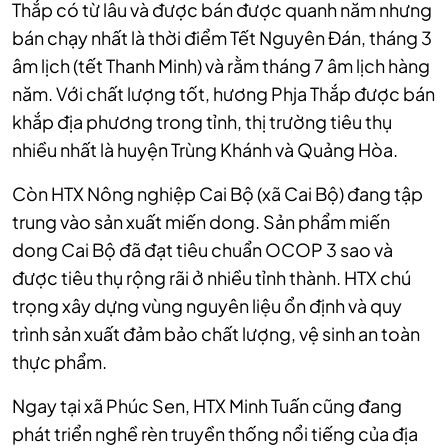
Thắp có từ lâu và được bán được quanh năm nhưng
bán chạy nhất là thời điểm Tết Nguyên Đán, tháng 3
âm lịch (tết Thanh Minh) và rằm tháng 7 âm lịch hàng
năm. Với chất lượng tốt, hương Phja Thắp được bán
khắp địa phương trong tỉnh, thị trường tiêu thụ
nhiều nhất là huyện Trùng Khánh và Quảng Hòa.
Còn HTX Nông nghiệp Cai Bộ (xã Cai Bộ) đang tập
trung vào sản xuất miến dong. Sản phẩm miến
dong Cai Bộ đã đạt tiêu chuẩn OCOP 3 sao và
được tiêu thụ rộng rãi ở nhiều tỉnh thành. HTX chú
trọng xây dựng vùng nguyên liệu ổn định và quy
trình sản xuất đảm bảo chất lượng, vệ sinh an toàn
thực phẩm.
Ngay tại xã Phúc Sen, HTX Minh Tuấn cũng đang
phát triển nghề rèn truyền thống nổi tiếng của địa