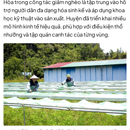
Hòa trong công tác giảm nghèo là tập trung vào hỗ
trợ người dân đa dạng hóa sinh kế và áp dụng khoa
học kỹ thuật vào sản xuất. Huyện đã triển khai nhiều
mô hình kinh tế hiệu quả, phù hợp với điều kiện thổ
nhưỡng và tập quán canh tác của từng vùng.