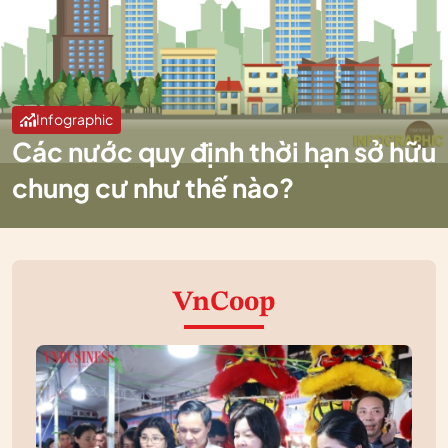
Infographic
Các nước quy định thời hạn sở hữu
chung cư như thế nào?
VnCoop