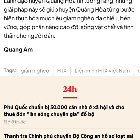
Lãnh đạo huyện Quảng Hòa tin tưởng rằng, những
giải pháp này sẽ giúp huyện Quảng Hòa từng bước
hiện thực hóa mục tiêu giảm nghèo đa chiều, bền
vững, góp phần nâng cao đời sống vật chất và tinh
thần cho người dân.
Quang Am
Tags:
giảm nghèo
HTX
Liên minh HTX Việt Nam
24h
Phú Quốc chuẩn bị 50.000 căn nhà ở xã hội và cho
thuê đón “làn sóng chuyên gia” đổ bộ
11 giờ trước
Thanh tra Chính phủ chuyển Bộ Công an hồ sơ loạt sai