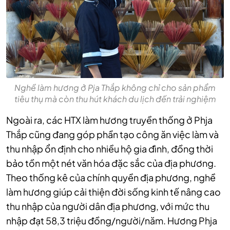
Nghề làm hương ở Pja Thắp không chỉ cho sản phẩm
tiêu thụ mà còn thu hút khách du lịch đến trải nghiệm
Ngoài ra, các HTX làm hương truyền thống ở Phja
Thắp cũng đang góp phần tạo công ăn việc làm và
thu nhập ổn định cho nhiều hộ gia đình, đồng thời
bảo tồn một nét văn hóa đặc sắc của địa phương.
Theo thống kê của chính quyền địa phương, nghề
làm hương giúp cải thiện đời sống kinh tế nâng cao
thu nhập của người dân địa phương, với mức thu
nhập đạt 58,3 triệu đồng/người/năm. Hương Phja