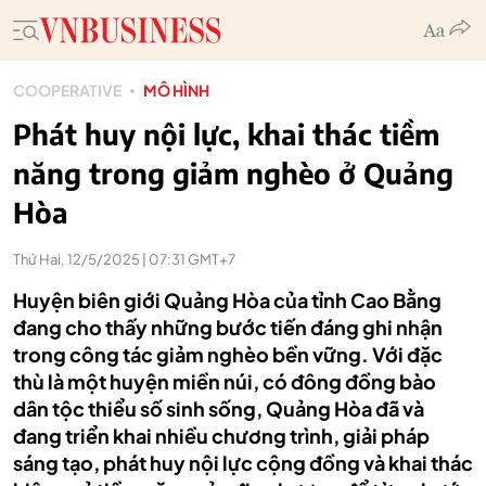
COOPERATIVE
MÔ HÌNH
Phát huy nội lực, khai thác tiềm
năng trong giảm nghèo ở Quảng
Hòa
Thứ Hai, 12/5/2025 | 07:31 GMT+7
Huyện biên giới Quảng Hòa của tỉnh Cao Bằng
đang cho thấy những bước tiến đáng ghi nhận
trong công tác giảm nghèo bền vững. Với đặc
thù là một huyện miền núi, có đông đồng bào
dân tộc thiểu số sinh sống, Quảng Hòa đã và
đang triển khai nhiều chương trình, giải pháp
sáng tạo, phát huy nội lực cộng đồng và khai thác