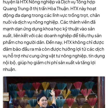
huyện là HTX Nông nghiệp và Dịch vụ Tổng hợp
Quang Trung ở thị trấn Hòa Thuận. HTX này hoạt
động đa dạng trong các lĩnh vực trồng trọt, chăn
nuôi và dịch vụ nông nghiệp. Các thành viên đã
mạnh dạn ứng dụng khoa học kỹ thuật vào sản
xuất, liên kết với các doanh nghiệp để tiêu thụ sản
phẩm cho người dân. Đến nay, HTX không chỉ được
đảm bảo đầu ra mà còn được hưởng lợi từ các dịch
vụ hỗ trợ như cung ứng vật tư nông nghiệp, tín dụng
nội bộ, giúp họ giảm chi phí sản xuất và tăng lợi
nhuận.