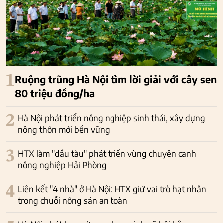
1
Ruộng trũng Hà Nội tìm lời giải với cây sen
80 triệu đồng/ha
2
Hà Nội phát triển nông nghiệp sinh thái, xây dựng
nông thôn mới bền vững
3
HTX làm "đầu tàu" phát triển vùng chuyên canh
nông nghiệp Hải Phòng
4
Liên kết "4 nhà" ở Hà Nội: HTX giữ vai trò hạt nhân
trong chuỗi nông sản an toàn