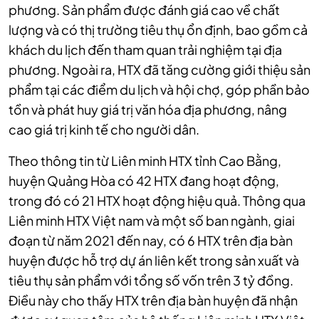
phương. Sản phẩm được đánh giá cao về chất
lượng và có thị trường tiêu thụ ổn định, bao gồm cả
khách du lịch đến tham quan trải nghiệm tại địa
phương. Ngoài ra, HTX đã tăng cường giới thiệu sản
phẩm tại các điểm du lịch và hội chợ, góp phần bảo
tồn và phát huy giá trị văn hóa địa phương, nâng
cao giá trị kinh tế cho người dân.
Theo thông tin từ Liên minh HTX tỉnh Cao Bằng,
huyện Quảng Hòa có 42 HTX đang hoạt động,
trong đó có 21 HTX hoạt động hiệu quả. Thông qua
Liên minh HTX Việt nam và một số ban ngành, giai
đoạn từ năm 2021 đến nay, có 6 HTX trên địa bàn
huyện được hỗ trợ dự án liên kết trong sản xuất và
tiêu thụ sản phẩm với tổng số vốn trên 3 tỷ đồng.
Điều này cho thấy HTX trên địa bàn huyện đã nhận