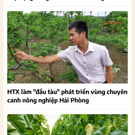
HTX làm "đầu tàu" phát triển vùng chuyên
canh nông nghiệp Hải Phòng