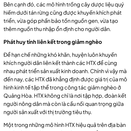
Bên cạnh đó, các mô hình trồng cây dược liệu quý
hiếm dưới tán rừng cũng được khuyến khích phát
triển, vừa góp phần bảo tồn nguồn gen, vừa tạo
thêm nguồn thu nhập ổn định cho người dân.
Phát huy tính liên kết trong giảm nghèo
Để hạn chế những khó khăn, huyện luôn khuyến
khích người dân liên kết thành các HTX để cùng
nhau phát triển sản xuất kinh doanh. Chính vì vậy mà
đến nay, các HTX đã khẳng định được giá trị của mô
hình kinh tế tập thể trong công tác giảm nghèo ở
Quảng Hòa. HTX không chỉ là nơi tập hợp, đoàn kết
người nông dân mà còn là cầu nối quan trọng giữa
người sản xuất với thị trường tiêu thụ.
Một trong những mô hình HTX hiệu quả trên địa bàn