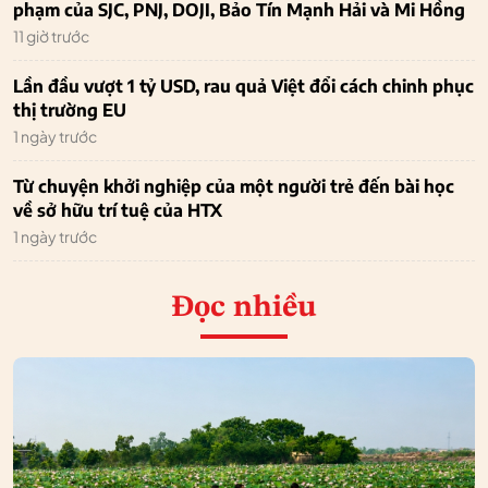
phạm của SJC, PNJ, DOJI, Bảo Tín Mạnh Hải và Mi Hồng
11 giờ trước
Lần đầu vượt 1 tỷ USD, rau quả Việt đổi cách chinh phục
thị trường EU
1 ngày trước
Từ chuyện khởi nghiệp của một người trẻ đến bài học
về sở hữu trí tuệ của HTX
1 ngày trước
Đọc nhiều