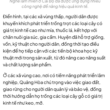
Nghề làm miến ở Cai Bộ đã được ứng dụng nhiều
công nghệ để nâng hiệu quả kinh tế.
Điển hình, tại các xã vùng thấp, người dân được
khuyến khích phát triển trồng trọt các loại cây có
giá trị kinh tế cao như mía, thuốc lá, kết hợp với
chăn nuôi gia súc, gia cầm. Huyện đã hỗ trợ giống,
vốn, kỹ thuật cho người dân, đồng thời tạo điều
kiện để họ tiếp cận với các tiến bộ khoa học kỹ
thuật mới trong sản xuất, từ đó nâng cao năng suất
và chất lượng sản phẩm.
Ở các xã vùng cao, nơi có tiềm năng phát triển lâm
nghiệp, Quảng Hòa chú trọng vào việc giao đất,
giao rừng cho người dân quản lý và bảo vệ, đồng
thời hướng dẫn họ trồng các loại cây gỗ có giá trị
kinh tế như keo, mỡ.