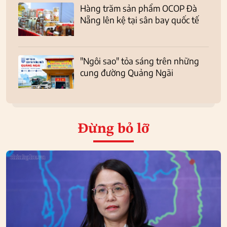
Hàng trăm sản phẩm OCOP Đà
Nẵng lên kệ tại sân bay quốc tế
"Ngôi sao" tỏa sáng trên những
cung đường Quảng Ngãi
Đừng bỏ lỡ