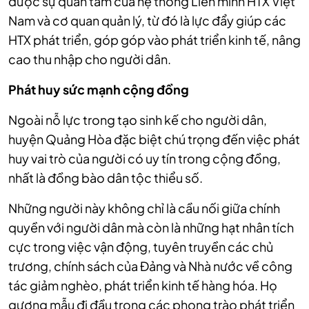
được sự quan tâm của hệ thống Liên minh HTX Việt
Nam và cơ quan quản lý, từ đó là lực đẩy giúp các
HTX phát triển, góp góp vào phát triển kinh tế, nâng
cao thu nhập cho người dân.
Phát huy sức mạnh cộng đồng
Ngoài nỗ lực trong tạo sinh kế cho người dân,
huyện Quảng Hòa đặc biệt chú trọng đến việc phát
huy vai trò của người có uy tín trong cộng đồng,
nhất là đồng bào dân tộc thiểu số.
Những người này không chỉ là cầu nối giữa chính
quyền với người dân mà còn là những hạt nhân tích
cực trong việc vận động, tuyên truyền các chủ
trương, chính sách của Đảng và Nhà nước về công
tác giảm nghèo, phát triển kinh tế hàng hóa. Họ
gương mẫu đi đầu trong các phong trào phát triển