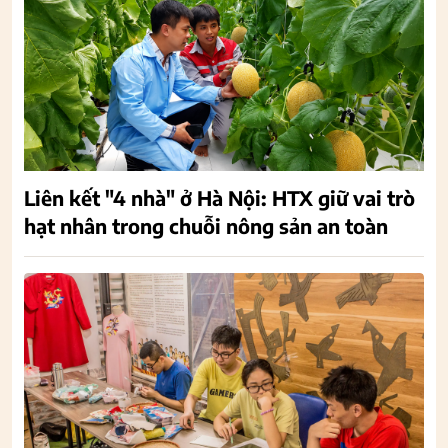
Liên kết "4 nhà" ở Hà Nội: HTX giữ vai trò
hạt nhân trong chuỗi nông sản an toàn