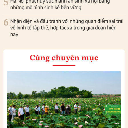
5
Hà Nội phát huy sức mạnh an sinh xã hội bằng
những mô hình sinh kế bền vững
6
Nhận diện và đấu tranh với những quan điểm sai trái
về kinh tế tập thể, hợp tác xã trong giai đoạn hiện
nay
Cùng chuyên mục