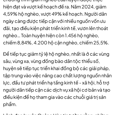
hiện đạt và vượt kế hoạch đề ra. Năm 2024, giảm
4,59% hộ nghèo, vượt 49% kế hoạch. Người dân
ngày càng được tiếp cận với nhiều nguồn vốn ưu
đãi, tạo điều kiện phát triển kinh tế, vươn lên thoát
nghèo… Toàn huyện hiện còn 1.456 hộ nghèo,
chiếm 8,84%, 4.200 hộ cận nghèo, chiếm 25,5%.
Để tiếp tục giảm tỷ lệ hộ nghèo, nhất là ở các vùng
sâu, vùng xa, vùng đồng bào dân tộc thiểu số,
huyện sẽ tiếp tục triển khai đồng bộ các giải pháp,
tập trung vào việc nâng cao chất lượng nguồn nhân
lực, đầu tư phát triển hạ tầng kinh tế - xã hội, hỗ trợ
người dân tiếp cận các dịch vụ xã hội cơ bản và tạo
điều kiện để họ tham gia vào các chuỗi giá trị sản
phẩm.