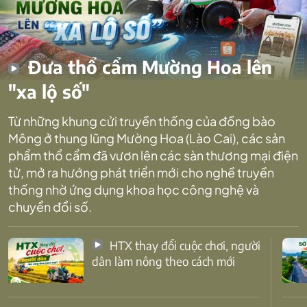
Đưa thổ cẩm Mường Hoa lên
"xa lộ số"
Từ những khung cửi truyền thống của đồng bào
Mông ở thung lũng Mường Hoa (Lào Cai), các sản
phẩm thổ cẩm đã vươn lên các sàn thương mại điện
tử, mở ra hướng phát triển mới cho nghề truyền
thống nhờ ứng dụng khoa học công nghệ và
chuyển đổi số.
HTX thay đổi cuộc chơi, người
dân làm nông theo cách mới