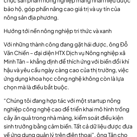
chục sản phẩm nông nghiệp mang nhãn hiệu được
bảo hộ, góp phần nâng cao giá trị và uy tín của
nông sản địa phương.
Hướng tới nền nông nghiệp tri thức và xanh
Với những thành công đang gặt hái được, ông Đỗ
Văn Chiến – đại diện HTX Dịch vụ Nông nghiệp xã
Minh Tân – khẳng định để thích ứng với biến đổi khí
hậu và yêu cầu ngày càng cao của thị trường, việc
ứng dụng khoa học công nghệ không còn là lựa
chọn mà là điều bắt buộc.
“Chúng tôi đang hợp tác với một startup nông
nghiệp công nghệ cao để triển khai mô hình trồng
cây ăn quả trong nhà màng, kiểm soát điều kiện
sinh trưởng bằng cảm biến. Tất cả dữ liệu được đưa
về ứng dụng quản lý trên điện thoại”, ông Tân cho