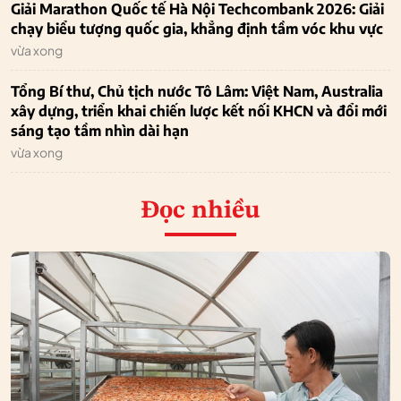
Giải Marathon Quốc tế Hà Nội Techcombank 2026: Giải
chạy biểu tượng quốc gia, khẳng định tầm vóc khu vực
vừa xong
Tổng Bí thư, Chủ tịch nước Tô Lâm: Việt Nam, Australia
xây dựng, triển khai chiến lược kết nối KHCN và đổi mới
sáng tạo tầm nhìn dài hạn
vừa xong
Đọc nhiều