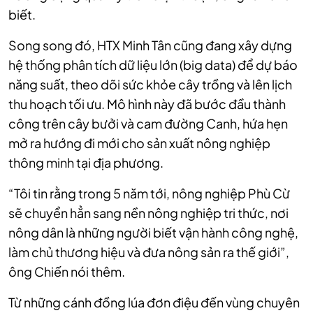
biết.
Song song đó, HTX Minh Tân cũng đang xây dựng
hệ thống phân tích dữ liệu lớn (big data) để dự báo
năng suất, theo dõi sức khỏe cây trồng và lên lịch
thu hoạch tối ưu. Mô hình này đã bước đầu thành
công trên cây bưởi và cam đường Canh, hứa hẹn
mở ra hướng đi mới cho sản xuất nông nghiệp
thông minh tại địa phương.
“Tôi tin rằng trong 5 năm tới, nông nghiệp Phù Cừ
sẽ chuyển hẳn sang nền nông nghiệp tri thức, nơi
nông dân là những người biết vận hành công nghệ,
làm chủ thương hiệu và đưa nông sản ra thế giới”,
ông Chiến nói thêm.
Từ những cánh đồng lúa đơn điệu đến vùng chuyên