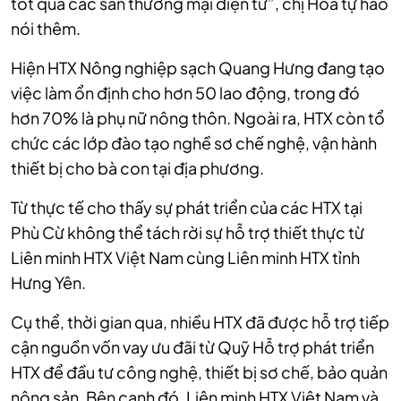
tốt qua các sàn thương mại điện tử”, chị Hòa tự hào
nói thêm.
Hiện HTX Nông nghiệp sạch Quang Hưng đang tạo
việc làm ổn định cho hơn 50 lao động, trong đó
hơn 70% là phụ nữ nông thôn. Ngoài ra, HTX còn tổ
chức các lớp đào tạo nghề sơ chế nghệ, vận hành
thiết bị cho bà con tại địa phương.
Từ thực tế cho thấy sự phát triển của các HTX tại
Phù Cừ không thể tách rời sự hỗ trợ thiết thực từ
Liên minh HTX Việt Nam cùng Liên minh HTX tỉnh
Hưng Yên.
Cụ thể, thời gian qua, nhiều HTX đã được hỗ trợ tiếp
cận nguồn vốn vay ưu đãi từ Quỹ Hỗ trợ phát triển
HTX để đầu tư công nghệ, thiết bị sơ chế, bảo quản
nông sản. Bên cạnh đó, Liên minh HTX Việt Nam và