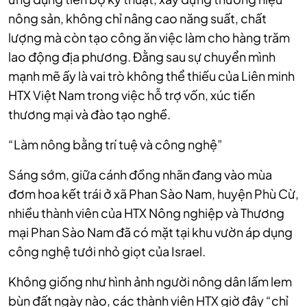
nông sản, không chỉ nâng cao năng suất, chất
lượng mà còn tạo công ăn việc làm cho hàng trăm
lao động địa phương. Đằng sau sự chuyển mình
mạnh mẽ ấy là vai trò không thể thiếu của Liên minh
HTX Việt Nam trong việc hỗ trợ vốn, xúc tiến
thương mại và đào tạo nghề.
“Làm nông bằng trí tuệ và công nghệ”
Sáng sớm, giữa cánh đồng nhãn đang vào mùa
đơm hoa kết trái ở xã Phan Sào Nam, huyện Phù Cừ,
nhiều thành viên của HTX Nông nghiệp và Thương
mại Phan Sào Nam đã có mặt tại khu vườn áp dụng
công nghệ tưới nhỏ giọt của Israel.
Không giống như hình ảnh người nông dân lấm lem
bùn đất ngày nào, các thành viên HTX giờ đây “chỉ