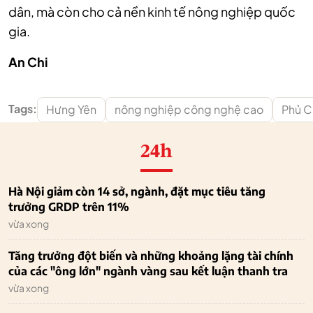
dân, mà còn cho cả nền kinh tế nông nghiệp quốc
gia.
An Chi
Tags:
Hưng Yên
nông nghiệp công nghệ cao
Phủ C
24h
Hà Nội giảm còn 14 sở, ngành, đặt mục tiêu tăng
trưởng GRDP trên 11%
vừa xong
Tăng trưởng đột biến và những khoảng lặng tài chính
của các "ông lớn" ngành vàng sau kết luận thanh tra
vừa xong