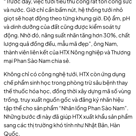
“Trước đây, việc tưới tiêu thủ công rất tốn công sức
và nước. Giờ chỉ cần bấm nút, hệ thống tưới nhỏ
giọt sẽ hoạt động theo từng khung giờ. Độ ẩm, pH
và dinh dưỡng của đất cũng được kiểm soát tự
động. Nhờ đó, năng suất nhãn tăng hơn 30%, chất
lượng quả đồng đều, mẫu mã đẹp”, ông Nam,
thành viên liên kết của HTX Nông nghiệp và Thương
mại Phan Sào Nam chia sẻ.
Không chỉ có công nghệ tưới, HTX còn ứng dụng
chế phẩm sinh học trong phòng trừ sâu bệnh thay
thế thuốc hóa học, đồng thời xây dựng mã số vùng
trồng, truy xuất nguồn gốc và đăng ký nhãn hiệu
tập thể cho sản phẩm “Nhãn lồng Phan Sào Nam”.
Những bước đi này đã giúp HTX xuất khẩu sản phẩm
sang các thị trường khó tính như Nhật Bản, Hàn
Quốc.