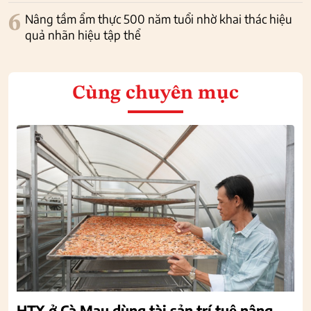
6
Nâng tầm ẩm thực 500 năm tuổi nhờ khai thác hiệu
quả nhãn hiệu tập thể
Cùng chuyên mục
HTX ở Cà Mau dùng tài sản trí tuệ nâng