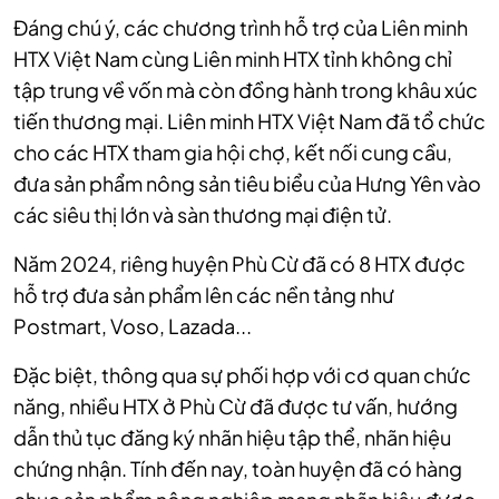
Đáng chú ý, các chương trình hỗ trợ của Liên minh
HTX Việt Nam cùng Liên minh HTX tỉnh không chỉ
tập trung về vốn mà còn đồng hành trong khâu xúc
tiến thương mại. Liên minh HTX Việt Nam đã tổ chức
cho các HTX tham gia hội chợ, kết nối cung cầu,
đưa sản phẩm nông sản tiêu biểu của Hưng Yên vào
các siêu thị lớn và sàn thương mại điện tử.
Năm 2024, riêng huyện Phù Cừ đã có 8 HTX được
hỗ trợ đưa sản phẩm lên các nền tảng như
Postmart, Voso, Lazada...
Đặc biệt, thông qua sự phối hợp với cơ quan chức
năng, nhiều HTX ở Phù Cừ đã được tư vấn, hướng
dẫn thủ tục đăng ký nhãn hiệu tập thể, nhãn hiệu
chứng nhận. Tính đến nay, toàn huyện đã có hàng