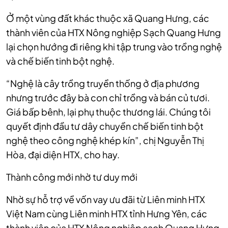
Ở một vùng đất khác thuộc xã Quang Hưng, các
thành viên của HTX Nông nghiệp Sạch Quang Hưng
lại chọn hướng đi riêng khi tập trung vào trồng nghệ
và chế biến tinh bột nghệ.
“Nghệ là cây trồng truyền thống ở địa phương
nhưng trước đây bà con chỉ trồng và bán củ tươi.
Giá bấp bênh, lại phụ thuộc thương lái. Chúng tôi
quyết định đầu tư dây chuyền chế biến tinh bột
nghệ theo công nghệ khép kín”, chị Nguyễn Thị
Hòa, đại diện HTX, cho hay.
Thành công mới nhờ tư duy mới
Nhờ sự hỗ trợ về vốn vay ưu đãi từ Liên minh HTX
Việt Nam cùng Liên minh HTX tỉnh Hưng Yên, các
thành viên của HTX Nông nghiệp sạch Quang Hưng