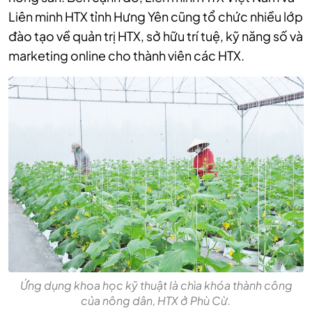
Liên minh HTX tỉnh Hưng Yên cũng tổ chức nhiều lớp
đào tạo về quản trị HTX, sở hữu trí tuệ, kỹ năng số và
marketing online cho thành viên các HTX.
Ứng dụng khoa học kỹ thuật là chìa khóa thành công
của nông dân, HTX ở Phù Cừ.