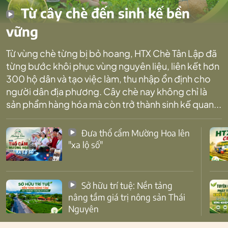
Từ cây chè đến sinh kế bền
vững
Từ vùng chè từng bị bỏ hoang, HTX Chè Tân Lập đã
từng bước khôi phục vùng nguyên liệu, liên kết hơn
300 hộ dân và tạo việc làm, thu nhập ổn định cho
người dân địa phương. Cây chè nay không chỉ là
sản phẩm hàng hóa mà còn trở thành sinh kế quan...
Đưa thổ cẩm Mường Hoa lên
"xa lộ số"
Sở hữu trí tuệ: Nền tảng
nâng tầm giá trị nông sản Thái
Nguyên