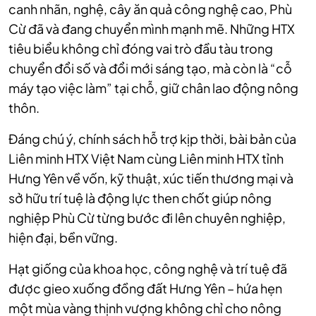
canh nhãn, nghệ, cây ăn quả công nghệ cao, Phù
Cừ đã và đang chuyển mình mạnh mẽ. Những HTX
tiêu biểu không chỉ đóng vai trò đầu tàu trong
chuyển đổi số và đổi mới sáng tạo, mà còn là “cỗ
máy tạo việc làm” tại chỗ, giữ chân lao động nông
thôn.
Đáng chú ý, chính sách hỗ trợ kịp thời, bài bản của
Liên minh HTX Việt Nam cùng Liên minh HTX tỉnh
Hưng Yên về vốn, kỹ thuật, xúc tiến thương mại và
sở hữu trí tuệ là động lực then chốt giúp nông
nghiệp Phù Cừ từng bước đi lên chuyên nghiệp,
hiện đại, bền vững.
Hạt giống của khoa học, công nghệ và trí tuệ đã
được gieo xuống đồng đất Hưng Yên – hứa hẹn
một mùa vàng thịnh vượng không chỉ cho nông