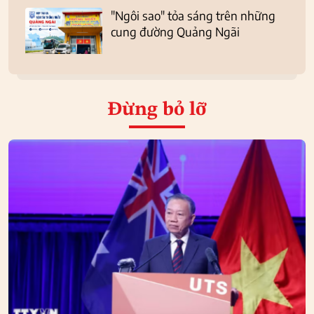
"Ngôi sao" tỏa sáng trên những
cung đường Quảng Ngãi
Đừng bỏ lỡ