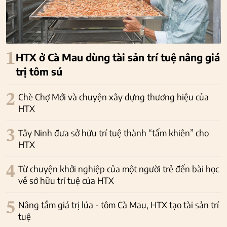
1
HTX ở Cà Mau dùng tài sản trí tuệ nâng giá
trị tôm sú
2
Chè Chợ Mới và chuyện xây dựng thương hiệu của
HTX
3
Tây Ninh đưa sở hữu trí tuệ thành “tấm khiên” cho
HTX
4
Từ chuyện khởi nghiệp của một người trẻ đến bài học
về sở hữu trí tuệ của HTX
5
Nâng tầm giá trị lúa - tôm Cà Mau, HTX tạo tài sản trí
tuệ