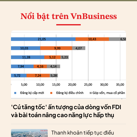
Nổi bật
trên VnBusiness
'Cú tăng tốc' ấn tượng của dòng vốn FDI
và bài toán nâng cao năng lực hấp thụ
Thanh khoản tiếp tục điều