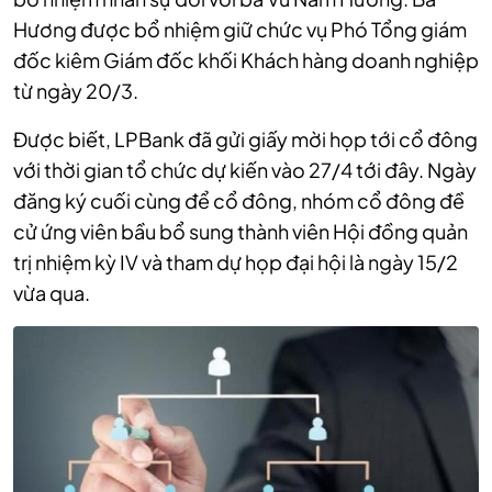
Hương được bổ nhiệm giữ chức vụ Phó Tổng giám
đốc kiêm Giám đốc khối Khách hàng doanh nghiệp
từ ngày 20/3.
Được biết, LPBank đã gửi giấy mời họp tới cổ đông
với thời gian tổ chức dự kiến vào 27/4 tới đây. Ngày
đăng ký cuối cùng để cổ đông, nhóm cổ đông đề
cử ứng viên bầu bổ sung thành viên Hội đồng quản
trị nhiệm kỳ IV và tham dự họp đại hội là ngày 15/2
vừa qua.