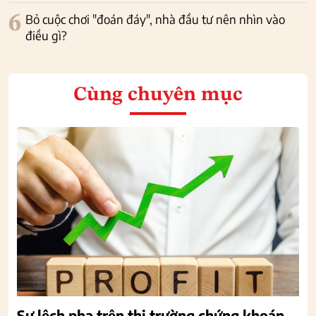
6
Bỏ cuộc chơi "đoán đáy", nhà đầu tư nên nhìn vào
điều gì?
Cùng chuyên mục
Sự lệch pha trên thị trường chứng khoán