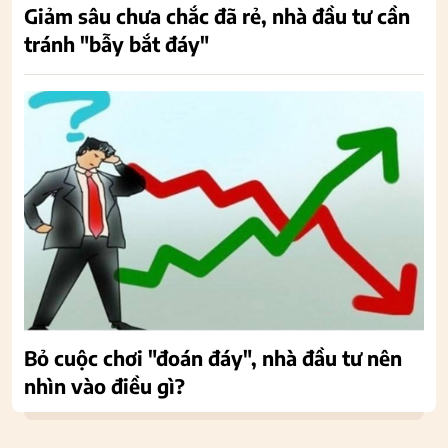
Giảm sâu chưa chắc đã rẻ, nhà đầu tư cần
tránh "bẫy bắt đáy"
Bỏ cuộc chơi "đoán đáy", nhà đầu tư nên
nhìn vào điều gì?