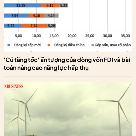
'Cú tăng tốc' ấn tượng của dòng vốn FDI và bài
toán nâng cao năng lực hấp thụ