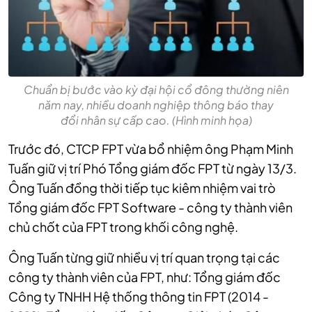
Chuẩn bị bước vào kỳ đại hội cổ đông thường niên
năm nay, nhiều doanh nghiệp thông báo thay
đổi nhân sự cấp cao. (Hình minh họa)
Trước đó, CTCP FPT vừa bổ nhiệm ông Phạm Minh
Tuấn giữ vị trí Phó Tổng giám đốc FPT từ ngày 13/3.
Ông Tuấn đồng thời tiếp tục kiêm nhiệm vai trò
Tổng giám đốc FPT Software - công ty thành viên
chủ chốt của FPT trong khối công nghệ.
Ông Tuấn từng giữ nhiều vị trí quan trọng tại các
công ty thành viên của FPT, như: Tổng giám đốc
Công ty TNHH Hệ thống thông tin FPT (2014 -