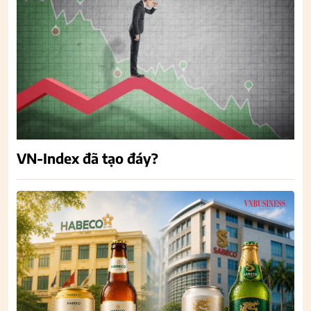
VN-Index đã tạo đáy?