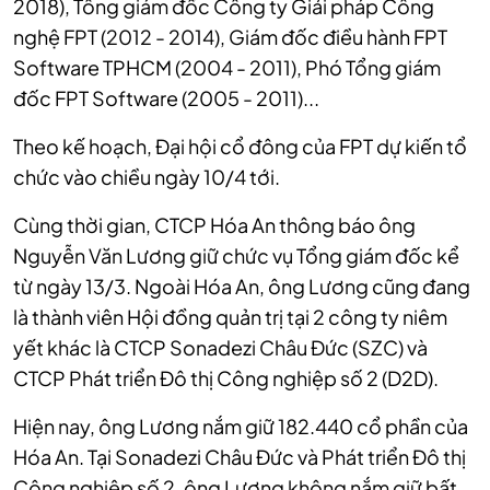
2018), Tổng giám đốc Công ty Giải pháp Công
nghệ FPT (2012 - 2014), Giám đốc điều hành FPT
Software TPHCM (2004 - 2011), Phó Tổng giám
đốc FPT Software (2005 - 2011)...
Theo kế hoạch, Đại hội cổ đông của FPT dự kiến tổ
chức vào chiều ngày 10/4 tới.
Cùng thời gian, CTCP Hóa An thông báo ông
Nguyễn Văn Lương giữ chức vụ Tổng giám đốc kể
từ ngày 13/3. Ngoài Hóa An, ông Lương cũng đang
là thành viên Hội đồng quản trị tại 2 công ty niêm
yết khác là CTCP Sonadezi Châu Đức (SZC) và
CTCP Phát triển Đô thị Công nghiệp số 2 (D2D).
Hiện nay, ông Lương nắm giữ 182.440 cổ phần của
Hóa An. Tại Sonadezi Châu Đức và Phát triển Đô thị
Công nghiệp số 2, ông Lương không nắm giữ bất