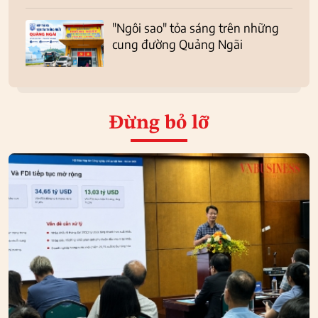
"Ngôi sao" tỏa sáng trên những
cung đường Quảng Ngãi
Đừng bỏ lỡ