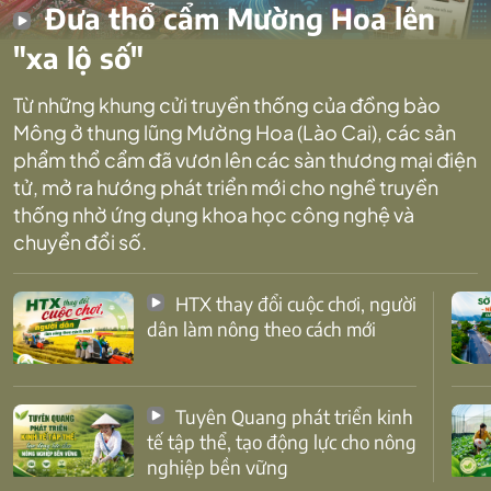
Đưa thổ cẩm Mường Hoa lên
"xa lộ số"
Từ những khung cửi truyền thống của đồng bào
Mông ở thung lũng Mường Hoa (Lào Cai), các sản
phẩm thổ cẩm đã vươn lên các sàn thương mại điện
tử, mở ra hướng phát triển mới cho nghề truyền
thống nhờ ứng dụng khoa học công nghệ và
chuyển đổi số.
HTX thay đổi cuộc chơi, người
dân làm nông theo cách mới
Tuyên Quang phát triển kinh
tế tập thể, tạo động lực cho nông
nghiệp bền vững