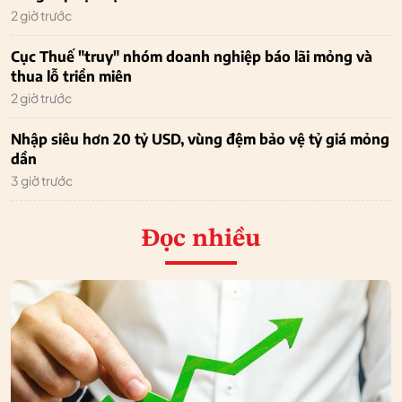
2 giờ trước
Cục Thuế "truy" nhóm doanh nghiệp báo lãi mỏng và
thua lỗ triền miên
2 giờ trước
Nhập siêu hơn 20 tỷ USD, vùng đệm bảo vệ tỷ giá mỏng
dần
3 giờ trước
Đọc nhiều