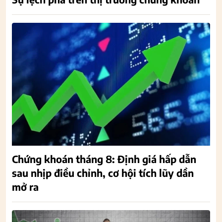
Chứng khoán tháng 8: Định giá hấp dẫn
sau nhịp điều chỉnh, cơ hội tích lũy dần
mở ra