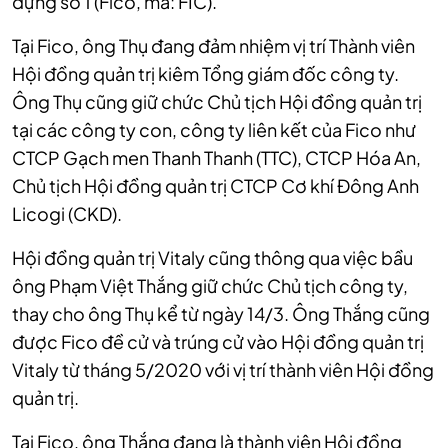
dựng số 1 (Fico, mã: FIC).
Tại Fico, ông Thụ đang đảm nhiệm vị trí Thành viên
Hội đồng quản trị kiêm Tổng giám đốc công ty.
Ông Thụ cũng giữ chức Chủ tịch Hội đồng quản trị
tại các công ty con, công ty liên kết của Fico như
CTCP Gạch men Thanh Thanh (TTC), CTCP Hóa An,
Chủ tịch Hội đồng quản trị CTCP Cơ khí Đông Anh
Licogi (CKD).
Hội đồng quản trị Vitaly cũng thông qua việc bầu
ông Phạm Việt Thắng giữ chức Chủ tịch công ty,
thay cho ông Thụ kể từ ngày 14/3. Ông Thắng cũng
được Fico đề cử và trúng cử vào Hội đồng quản trị
Vitaly từ tháng 5/2020 với vị trí thành viên Hội đồng
quản trị.
Tại Fico, ông Thắng đang là thành viên Hội đồng