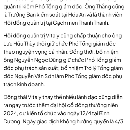
quản trị kiêm Phó Tổng giám đốc. Ông Thắng cũng
là Trưởng Ban kiểm soát tại Hóa An và là thành viên
Hội đồng quản trị tại Gạch men Thanh Thanh.
Hội đồng quản trị Vitaly cũng chấp thuận cho ông
Lưu Hữu Thùy thôi giữ chức Phó Tổng giám đốc
theo nguyện vọng cá nhân. Đồng thời, bổ nhiệm
ông Nguyễn Ngọc Dũng giữ chức Phó Tổng giám
đốc phụ trách sản xuất; bổ nhiệm Trợ lý Tổng giám
đốc Nguyễn Văn Sơn làm Phó Tổng giám đốc phụ
trách kinh doanh.
Động thái Vitaly thay thế nhiều lãnh đạo cũng diễn
ra ngay trước thềm đại hội cổ đông thường niên
2024, dự kiến tổ chức vào ngày 12/4 tại Bình
Dương. Ngày giao dịch không hưởng quyền là 4/3.