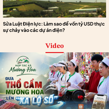
Sửa Luật Điện lực: Làm sao để vốn tỷ USD thực
sự chảy vào các dự án điện?
Video