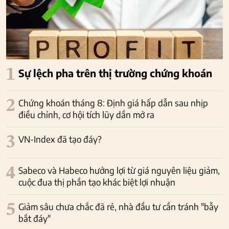
1
Sự lệch pha trên thị trường chứng khoán
2
Chứng khoán tháng 8: Định giá hấp dẫn sau nhịp
điều chỉnh, cơ hội tích lũy dần mở ra
3
VN-Index đã tạo đáy?
4
Sabeco và Habeco hưởng lợi từ giá nguyên liệu giảm,
cuộc đua thị phần tạo khác biệt lợi nhuận
5
Giảm sâu chưa chắc đã rẻ, nhà đầu tư cần tránh "bẫy
bắt đáy"