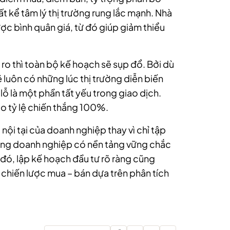
ất kể tâm lý thị trường rung lắc mạnh. Nhà
ược bình quân giá, từ đó giúp giảm thiểu
i ro thì toàn bộ kế hoạch sẽ sụp đổ. Bởi dù
 luôn có những lúc thị trường diễn biến
ỗ là một phần tất yếu trong giao dịch.
 tỷ lệ chiến thắng 100%.
ị nội tại của doanh nghiệp thay vì chỉ tập
ững doanh nghiệp có nền tảng vững chắc
ới đó, lập kế hoạch đầu tư rõ ràng cũng
 chiến lược mua – bán dựa trên phân tích