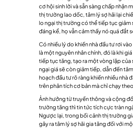
cơ hội sinh lời và sẵn sàng chấp nhận 
thị trường lao dốc, tâm lý sợ hãi lại ch
lo ngại thị trường có thể tiếp tục giảm
đáng kể, họ vẫn cảm thấy nó quá đắt so
Có nhiều lý do khiến nhà đầu tư rơi vào
là một nguyên nhân chính, đó là khi giá
tiếp tục tăng, tạo ra một vòng lặp của s
ngại giá sẽ còn giảm tiếp, dẫn đến tâm 
hoạch đầu tư rõ ràng khiến nhiều nhà 
trên phân tích cơ bản mà chỉ chạy theo
Ảnh hưởng từ truyền thông và cộng đồn
trường tăng thì tin tức tích cực tràn 
Ngược lại, trong bối cảnh thị trường giả
gây ra tâm lý sợ hãi gia tăng đối với m