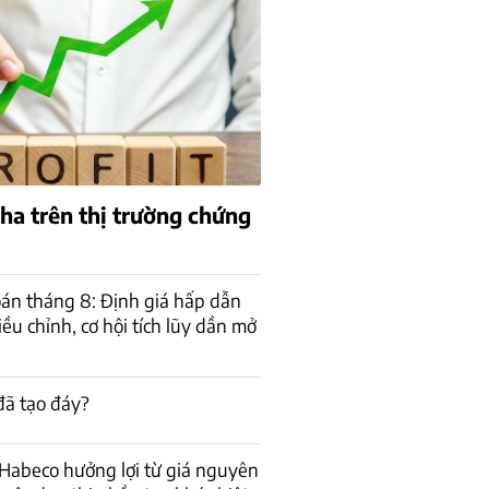
pha trên thị trường chứng
án tháng 8: Định giá hấp dẫn
ều chỉnh, cơ hội tích lũy dần mở
đã tạo đáy?
Habeco hưởng lợi từ giá nguyên