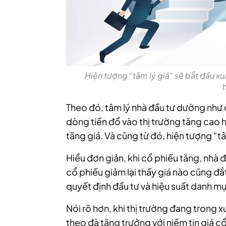
Hiện tượng “tâm lý giá” sẽ bắt đầu xu
Theo đó, tâm lý nhà đầu tư dường như 
dòng tiền đổ vào thị trường tăng cao 
tăng giá. Và cũng từ đó, hiện tượng “tâ
Hiểu đơn giản, khi cổ phiếu tăng, nhà 
cổ phiếu giảm lại thấy giá nào cũng đắ
quyết định đầu tư và hiệu suất danh mụ
Nói rõ hơn, khi thị trường đang trong 
theo đà tăng trưởng với niềm tin giá c