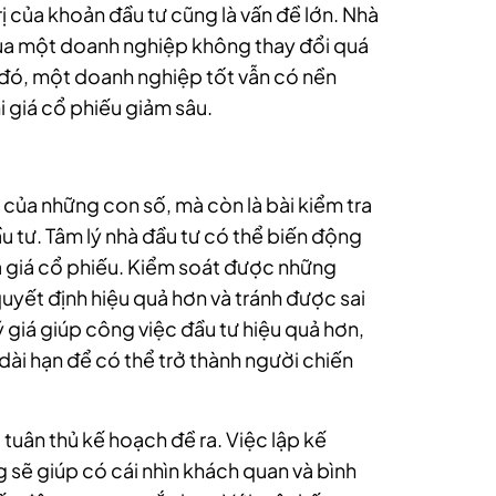
rị của khoản đầu tư cũng là vấn đề lớn. Nhà
của một doanh nghiệp không thay đổi quá
 đó, một doanh nghiệp tốt vẫn có nền
i giá cổ phiếu giảm sâu.
i của những con số, mà còn là bài kiểm tra
ầu tư. Tâm lý nhà đầu tư có thể biến động
 giá cổ phiếu. Kiểm soát được những
uyết định hiệu quả hơn và tránh được sai
 giá giúp công việc đầu tư hiệu quả hơn,
dài hạn để có thể trở thành người chiến
 tuân thủ kế hoạch đề ra. Việc lập kế
g sẽ giúp có cái nhìn khách quan và bình