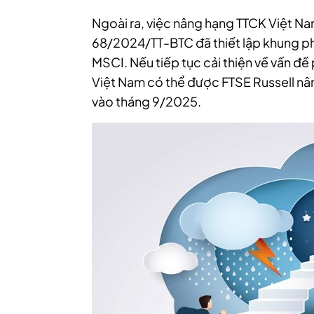
Ngoài ra, việc nâng hạng TTCK Việt N
68/2024/TT-BTC đã thiết lập khung phá
MSCI. Nếu tiếp tục cải thiện về vấn đề 
Việt Nam có thể được FTSE Russell nân
vào tháng 9/2025.