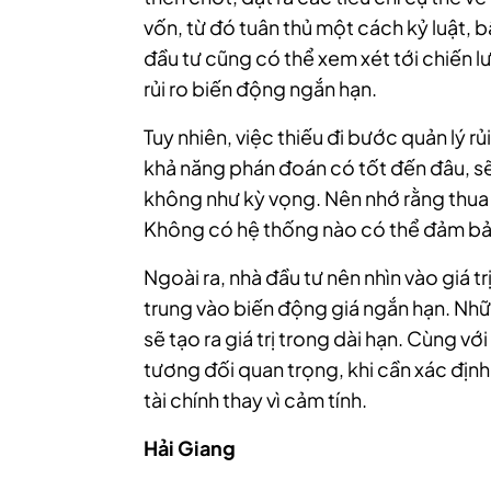
vốn, từ đó tuân thủ một cách kỷ luật, b
đầu tư cũng có thể xem xét tới chiến l
rủi ro biến động ngắn hạn.
Tuy nhiên, việc thiếu đi bước quản lý rủ
khả năng phán đoán có tốt đến đâu, sẽ
không như kỳ vọng. Nên nhớ rằng thua l
Không có hệ thống nào có thể đảm bảo
Ngoài ra, nhà đầu tư nên nhìn vào giá tr
trung vào biến động giá ngắn hạn. Nh
sẽ tạo ra giá trị trong dài hạn. Cùng v
tương đối quan trọng, khi cần xác định
tài chính thay vì cảm tính.
Hải Giang