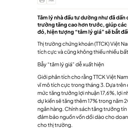
Tâm lý nhà đầu tư dường như đã dần đ
trường tăng cao hơn trước, giúp các 
đó, hiện tượng “tâm lý giá” sẽ bắt đầ
Thị trường chứng khoán (TTCK) Việt Nam
tích cực và cũng không thiếu nhiều bấ
Bẫy “tâm lý giá” dễ xuất hiện
Giới phân tích cho rằng TTCK Việt Nam 
vĩ mô tích cực trong tháng 3. Dựa trê
mức tăng trưởng lợi nhuận 17,6%, lợi 
dự kiến sẽ tăng thêm 17% trong năm 2
ngân hàng. Chính sách tăng trưởng tí
đảm bảo nguồn vốn dồi dào cho doanh
cho thị trường.