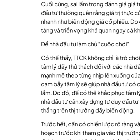
Cuối cùng, sai lầm trong đánh giá giá t
đầu tư thường quên rằng giá trị thực 
nhanh như biến động giá cổ phiếu. Do
tảng và triển vọng khả quan ngay cả kh
Để nhà đầu tư làm chủ “cuộc chơi”
Có thể thấy, TTCK không chỉ là trò chơ
tâm lý đầy thử thách đối với các nhà đ
mạnh mẽ theo từng nhịp lên xuống của
cạm bẫy tâm lý sẽ giúp nhà đầu tư có q
lầm. Do đó, để có thể khắc phục tâm lý
nhà đầu tư cần xây dựng tư duy đầu tư 
thắng trên thị trường đầy biến động.
Trước hết, cần có chiến lược rõ ràng và
hoạch trước khi tham gia vào thị trườn