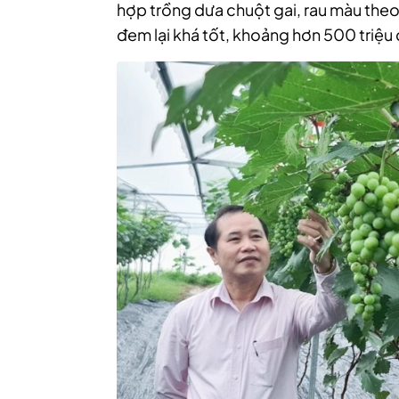
hợp trồng dưa chuột gai, rau màu theo
đem lại khá tốt, khoảng hơn 500 triệ