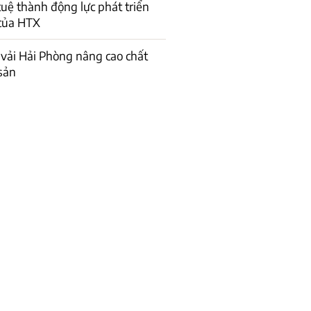
 tuệ thành động lực phát triển
của HTX
vải Hải Phòng nâng cao chất
sản