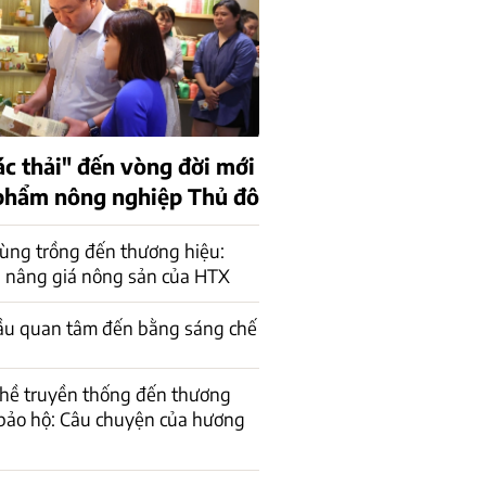
ác thải" đến vòng đời mới
phẩm nông nghiệp Thủ đô
ùng trồng đến thương hiệu:
 nâng giá nông sản của HTX
ầu quan tâm đến bằng sáng chế
ghề truyền thống đến thương
bảo hộ: Câu chuyện của hương