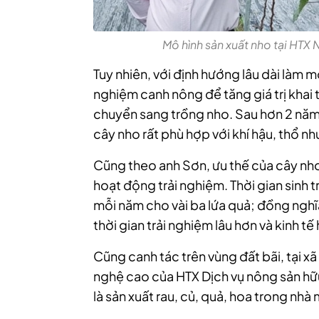
Mô hình sản xuất nho tại HTX 
Tuy nhiên, với định hướng lâu dài làm m
nghiệm canh nông để tăng giá trị khai
chuyển sang trồng nho. Sau hơn 2 năm
cây nho rất phù hợp với khí hậu, thổ nh
Cũng theo anh Sơn, ưu thế của cây nho
hoạt động trải nghiệm. Thời gian sinh
mỗi năm cho vài ba lứa quả; đồng nghĩ
thời gian trải nghiệm lâu hơn và kinh t
Cũng canh tác trên vùng đất bãi, tại 
nghệ cao của HTX Dịch vụ nông sản h
là sản xuất rau, củ, quả, hoa trong nhà 