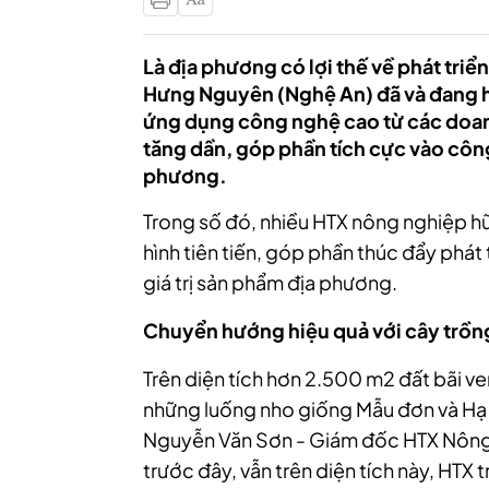
Là địa phương có lợi thế về phát tri
Hưng Nguyên (Nghệ An) đã và đang h
ứng dụng công nghệ cao từ các doan
tăng dần, góp phần tích cực vào công
phương.
Trong số đó, nhiều HTX nông nghiệp hữ
hình tiên tiến, góp phần thúc đẩy phá
giá trị sản phẩm địa phương.
Chuyển hướng hiệu quả với cây trồn
Trên diện tích hơn 2.500 m2 đất bãi v
những luống nho giống Mẫu đơn và Hạ đ
Nguyễn Văn Sơn - Giám đốc HTX Nông n
trước đây, vẫn trên diện tích này, HTX 