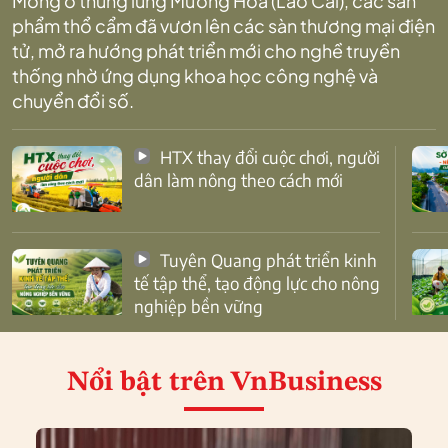
Mông ở thung lũng Mường Hoa (Lào Cai), các sản
phẩm thổ cẩm đã vươn lên các sàn thương mại điện
tử, mở ra hướng phát triển mới cho nghề truyền
thống nhờ ứng dụng khoa học công nghệ và
chuyển đổi số.
HTX thay đổi cuộc chơi, người
dân làm nông theo cách mới
Tuyên Quang phát triển kinh
tế tập thể, tạo động lực cho nông
nghiệp bền vững
Nổi bật
trên VnBusiness