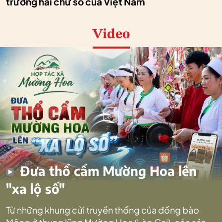
trưởng hai chữ số của Việt Nam
Video
Đưa thổ cẩm Mường Hoa lên
"xa lộ số"
Từ những khung cửi truyền thống của đồng bào