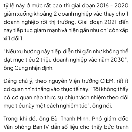
tỷ lệ này ở mức rất cao thì giai đoạn 2016 - 2020
giảm xuống khoảng 2 doanh nghiệp vào thay cho 1
doanh nghiệp rời thị trường. Giai đoạn 2021 đến
nay tiếp tục giảm mạnh và hiện gần như chỉ còn xấp
xỉ 1 đổi 1.
“Nếu xu hướng này tiếp diễn thì gần như không thể
đạt mục tiêu 2 triệu doanh nghiệp vào năm 2030”,
ông Cung nhận định.
Đáng chú ý, theo nguyên Viện trưởng CIEM, rất ít
cơ quan nhìn thẳng vào thực tế này. “Tôi không thấy
có cơ quan nào thực sự chịu trách nhiệm theo dõi
mục tiêu này một cách nghiêm túc”, ông nói.
Trong khi đó, ông Bùi Thanh Minh, Phó giám đốc
Văn phòng Ban IV dẫn số liệu cho thấy bức tranh