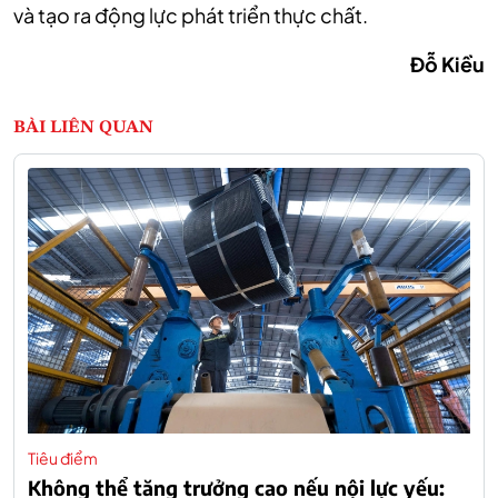
và tạo ra động lực phát triển thực chất.
Đỗ Kiều
BÀI LIÊN QUAN
Tiêu điểm
Không thể tăng trưởng cao nếu nội lực yếu: