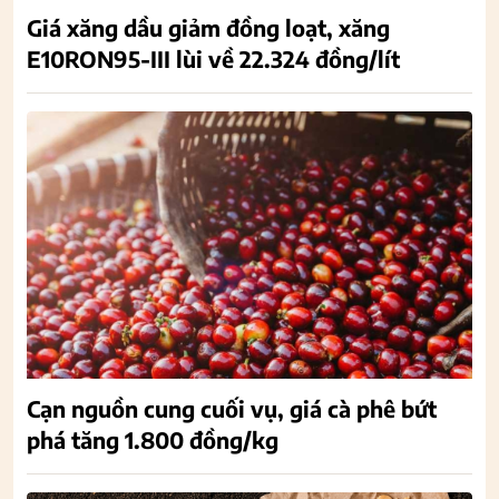
Giá xăng dầu giảm đồng loạt, xăng
E10RON95-III lùi về 22.324 đồng/lít
Cạn nguồn cung cuối vụ, giá cà phê bứt
phá tăng 1.800 đồng/kg