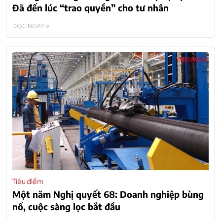
Đã đến lúc “trao quyền” cho tư nhân
ĐỌC NGAY
Tiêu điểm
Một năm Nghị quyết 68: Doanh nghiệp bùng
nổ, cuộc sàng lọc bắt đầu