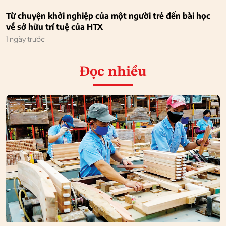
Từ chuyện khởi nghiệp của một người trẻ đến bài học
về sở hữu trí tuệ của HTX
1 ngày trước
Đọc nhiều