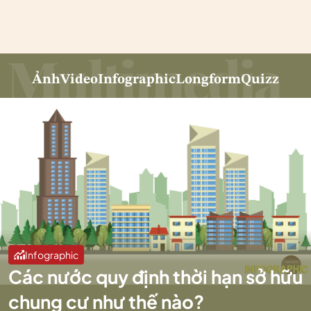
Ảnh
Video
Infographic
Longform
Quizz
Infographic
Các nước quy định thời hạn sở hữu
chung cư như thế nào?