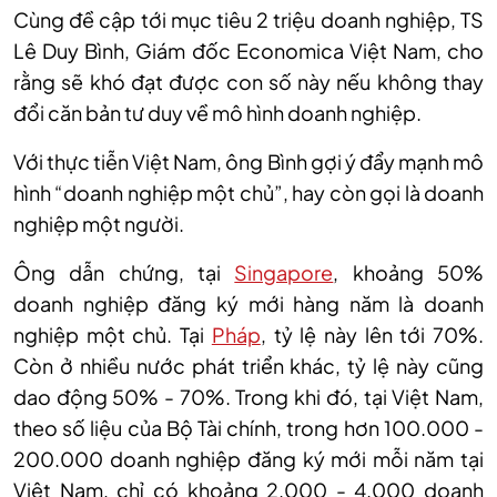
Cùng đề cập tới mục tiêu 2 triệu doanh nghiệp, TS
Lê Duy Bình, Giám đốc Economica Việt Nam, cho
rằng sẽ khó đạt được con số này nếu không thay
đổi căn bản tư duy về mô hình doanh nghiệp.
Với thực tiễn Việt Nam, ông Bình gợi ý đẩy mạnh mô
hình “doanh nghiệp một chủ”, hay còn gọi là doanh
nghiệp một người.
Ông dẫn chứng, tại
Singapore
, khoảng 50%
doanh nghiệp đăng ký mới hàng năm là doanh
nghiệp một chủ. Tại
Pháp
, tỷ lệ này lên tới 70%.
Còn ở nhiều nước phát triển khác, tỷ lệ này cũng
dao động 50% - 70%. Trong khi đó, tại Việt Nam,
theo số liệu của Bộ Tài chính, trong hơn 100.000 -
200.000 doanh nghiệp đăng ký mới mỗi năm tại
Việt Nam, chỉ có khoảng 2.000 - 4.000 doanh