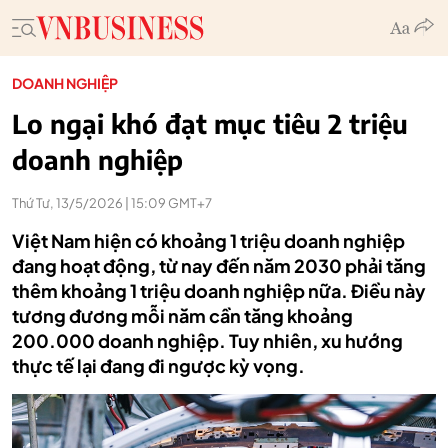
DOANH NGHIỆP
Lo ngại khó đạt mục tiêu 2 triệu
doanh nghiệp
Thứ Tư, 13/5/2026 | 15:09 GMT+7
Việt Nam hiện có khoảng 1 triệu doanh nghiệp
đang hoạt động, từ nay đến năm 2030 phải tăng
thêm khoảng 1 triệu doanh nghiệp nữa. Điều này
tương đương mỗi năm cần tăng khoảng
200.000 doanh nghiệp. Tuy nhiên, xu hướng
thực tế lại đang đi ngược kỳ vọng.