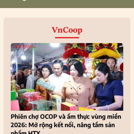
VnCoop
Phiên chợ OCOP và ẩm thực vùng miền
2026: Mở rộng kết nối, nâng tầm sản
phẩm HTX