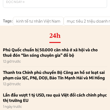
ĐỌC NGAY
Tags:
kinh tế tư nhân Việt Nam
mục tiêu 2 triệu doanh
24h
Phú Quốc chuẩn bị 50.000 căn nhà ở xã hội và cho
thuê đón “làn sóng chuyên gia” đổ bộ
12 giờ trước
Thanh tra Chính phủ chuyển Bộ Công an hồ sơ loạt sai
phạm của SJC, PNJ, DOJI, Bảo Tín Mạnh Hải và Mi Hồng
12 giờ trước
Lần đầu vượt 1 tỷ USD, rau quả Việt đổi cách chinh phục
thị trường EU
1 ngày trước