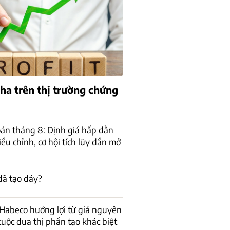
pha trên thị trường chứng
án tháng 8: Định giá hấp dẫn
ều chỉnh, cơ hội tích lũy dần mở
đã tạo đáy?
Habeco hưởng lợi từ giá nguyên
cuộc đua thị phần tạo khác biệt