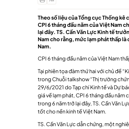
Theo số liệu của Tổng cục Thống kê 
CPI 6 tháng đầu năm của Việt Nam chỉ
lại đây. TS. Cấn Văn Lực Kinh tế trưở
Nam cho rằng, mức lạm phát thấp là c
Nam.
CPI 6 tháng đầu năm của Việt Nam thấp
Tại phiên tọa đàm thứ hai với chủ đề “K
trong Chuỗi talkshow “Thị trường chứn
29/6/2021 do Tạp chí Kinh tế và Dự bá
giá về lạm phát, CPI 6 tháng đầu năm 
trong 6 năm trở lại đây, TS. Cấn Văn Lự
tốt cho nền kinh tế Việt Nam.
TS. Cấn Văn Lực dẫn chứng, một nghiê