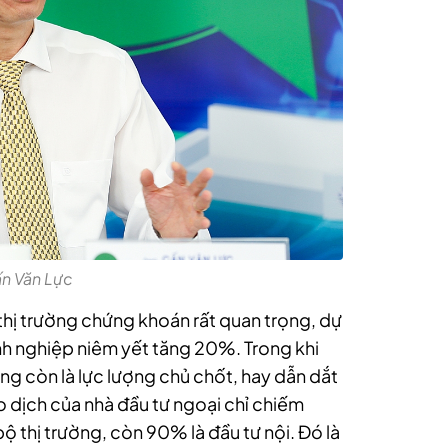
ấn Văn Lực
 thị trường chứng khoán rất quan trọng, dự
h nghiệp niêm yết tăng 20%. Trong khi
ông còn là lực lượng chủ chốt, hay dẫn dắt
ao dịch của nhà đầu tư ngoại chỉ chiếm
 thị trường, còn 90% là đầu tư nội. Đó là