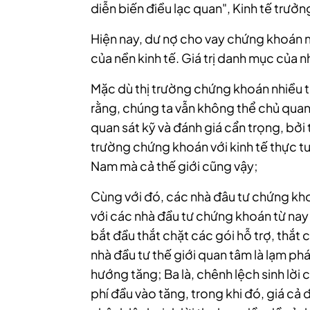
diễn biến điều lạc quan", Kinh tế trưởn
Hiện nay, dư nợ cho vay chứng khoán 
của nền kinh tế. Giá trị danh mục của
Mặc dù thị trường chứng khoán nhiều t
rằng, chúng ta vẫn không thể chủ quan
quan sát kỹ và đánh giá cẩn trọng, bởi t
trường chứng khoán với kinh tế thực tư
Nam mà cả thế giới cũng vậy;
Cùng với đó, các nhà đâu tư chứng khoá
với các nhà đầu tư chứng khoán từ nay
bắt đầu thắt chặt các gói hỗ trợ, thắt ch
nhà đầu tư thế giới quan tâm là lạm phát,
hướng tăng; Ba là, chênh lệch sinh lời 
phí đầu vào tăng, trong khi đó, giá cả