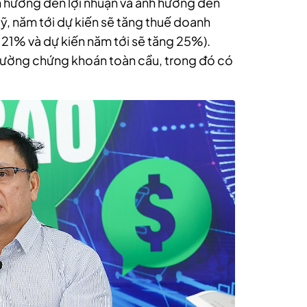
nh hưởng đến lợi nhuận và ảnh hưởng đến
ỹ, năm tới dự kiến sẽ tăng thuế doanh
 21% và dự kiến năm tới sẽ tăng 25%).
 trường chứng khoán toàn cầu, trong đó có