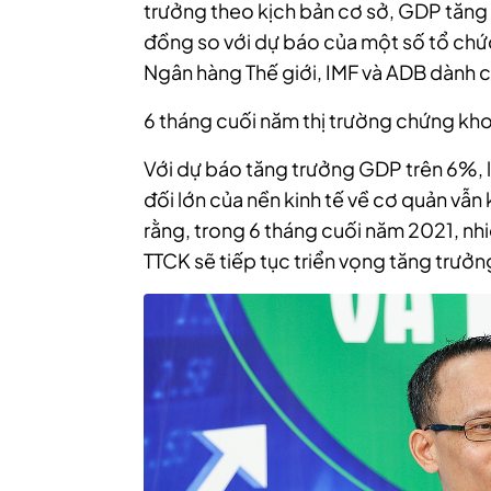
trưởng theo kịch bản cơ sở, GDP tăng 
đồng so với dự báo của một số tổ chứ
Ngân hàng Thế giới, IMF và ADB dành 
6 tháng cuối năm thị trường chứng kho
Với dự báo tăng trưởng GDP trên 6%, 
đối lớn của nền kinh tế về cơ quản vẫ
rằng, trong 6 tháng cuối năm 2021, nh
TTCK sẽ tiếp tục triển vọng tăng trưởn