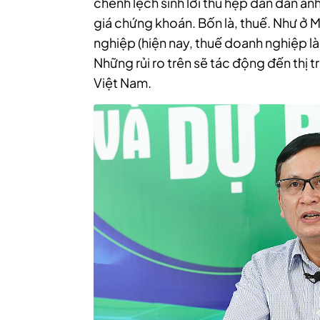
chênh lệch sinh lời thu hẹp dần dần ả
giá chứng khoán. Bốn là, thuế. Như ở M
nghiệp (hiện nay, thuế doanh nghiệp là
Những rủi ro trên sẽ tác động đến thị
Việt Nam.