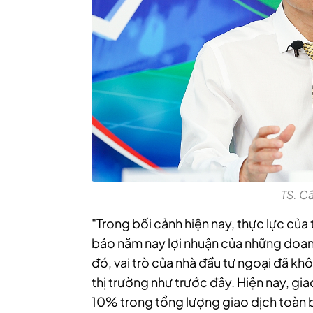
TS. C
"Trong bối cảnh hiện nay, thực lực của
báo năm nay lợi nhuận của những doan
đó, vai trò của nhà đầu tư ngoại đã kh
thị trường như trước đây. Hiện nay, gi
10% trong tổng lượng giao dịch toàn bộ