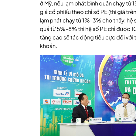
ở Mỹ, nếu lạm phát bình quân chạy từ 1
giá cổ phiếu theo chỉ số PE (thi giá trê
lạm phát chạy từ 1%-3% cho thấy, hệ số
quá từ 5%-8% thì hệ số PE chỉ được 10-
tăng cao sẽ tác động tiêu cực đối với 
khoán.