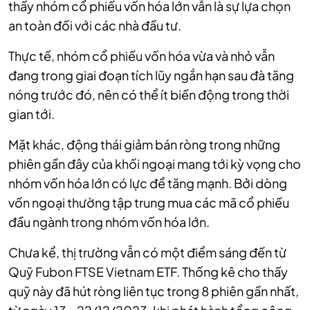
thấy nhóm cổ phiếu vốn hóa lớn vẫn là sự lựa chọn
an toàn đối với các nhà đầu tư.
Thực tế, nhóm cổ phiếu vốn hóa vừa và nhỏ vẫn
đang trong giai đoạn tích lũy ngắn hạn sau đà tăng
nóng trước đó, nên có thể ít biến động trong thời
gian tới.
Mặt khác, động thái giảm bán ròng trong những
phiên gần đây của khối ngoại mang tới kỳ vọng cho
nhóm vốn hóa lớn có lực để tăng mạnh. Bởi dòng
vốn ngoại thường tập trung mua các mã cổ phiếu
đầu ngành trong nhóm vốn hóa lớn.
Chưa kể, thị trường vẫn có một điểm sáng đến từ
Quỹ Fubon FTSE Vietnam ETF. Thống kê cho thấy
quỹ này đã hút ròng liên tục trong 8 phiên gần nhất,