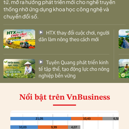
tử, mở ra hướng phát triển mới cho nghề truyền
thống nhờ ứng dụng khoa học công nghệ và
chuyển đổi số.
HTX thay đổi cuộc chơi, người
dân làm nông theo cách mới
Tuyên Quang phát triển kinh
tế tập thể, tạo động lực cho nông
nghiệp bền vững
Nổi bật
trên VnBusiness