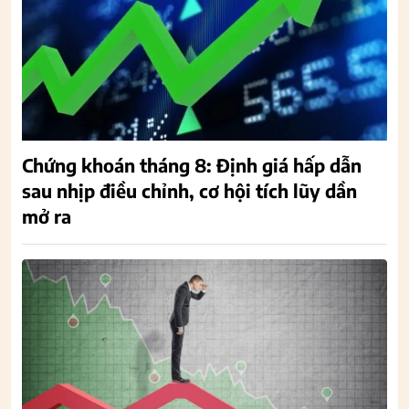
Chứng khoán tháng 8: Định giá hấp dẫn
sau nhịp điều chỉnh, cơ hội tích lũy dần
mở ra