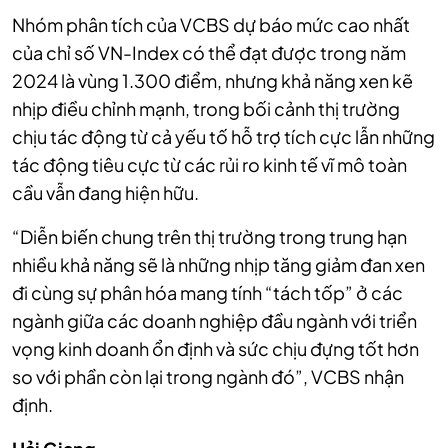
Nhóm phân tích của VCBS dự báo mức cao nhất
của chỉ số VN-Index có thể đạt được trong năm
2024 là vùng 1.300 điểm, nhưng khả năng xen kẽ
nhịp điều chỉnh mạnh, trong bối cảnh thị trường
chịu tác động từ cả yếu tố hỗ trợ tích cực lẫn những
tác động tiêu cực từ các rủi ro kinh tế vĩ mô toàn
cầu vẫn đang hiện hữu.
“Diễn biến chung trên thị trường trong trung hạn
nhiều khả năng sẽ là những nhịp tăng giảm đan xen
đi cùng sự phân hóa mang tính “tách tốp” ở các
ngành giữa các doanh nghiệp đầu ngành với triển
vọng kinh doanh ổn định và sức chịu đựng tốt hơn
so với phần còn lại trong ngành đó”, VCBS nhận
định.