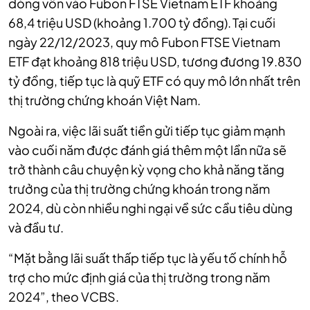
dòng vốn vào Fubon FTSE Vietnam ETF khoảng
68,4 triệu USD (khoảng 1.700 tỷ đồng). Tại cuối
ngày 22/12/2023, quy mô Fubon FTSE Vietnam
ETF đạt khoảng 818 triệu USD, tương đương 19.830
tỷ đồng, tiếp tục là quỹ ETF có quy mô lớn nhất trên
thị trường chứng khoán Việt Nam.
Ngoài ra, việc lãi suất tiền gửi tiếp tục giảm mạnh
vào cuối năm được đánh giá thêm một lần nữa sẽ
trở thành câu chuyện kỳ vọng cho khả năng tăng
trưởng của thị trường chứng khoán trong năm
2024, dù còn nhiều nghi ngại về sức cầu tiêu dùng
và đầu tư.
“Mặt bằng lãi suất thấp tiếp tục là yếu tố chính hỗ
trợ cho mức định giá của thị trường trong năm
2024”, theo VCBS.