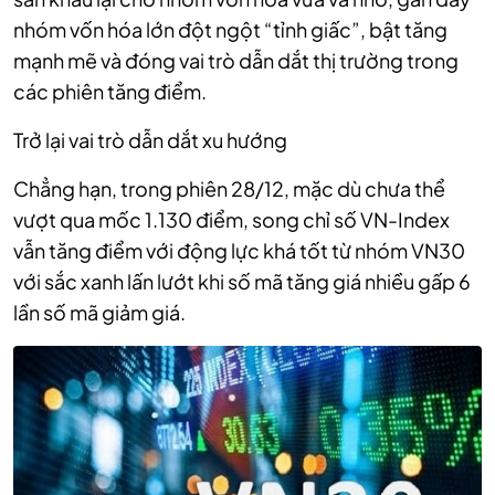
nhóm vốn hóa lớn đột ngột “tỉnh giấc”, bật tăng
mạnh mẽ và đóng vai trò dẫn dắt thị trường trong
các phiên tăng điểm.
Trở lại vai trò dẫn dắt xu hướng
Chẳng hạn, trong phiên 28/12, mặc dù chưa thể
vượt qua mốc 1.130 điểm, song chỉ số VN-Index
vẫn tăng điểm với động lực khá tốt từ nhóm VN30
với sắc xanh lấn lướt khi số mã tăng giá nhiều gấp 6
lần số mã giảm giá.