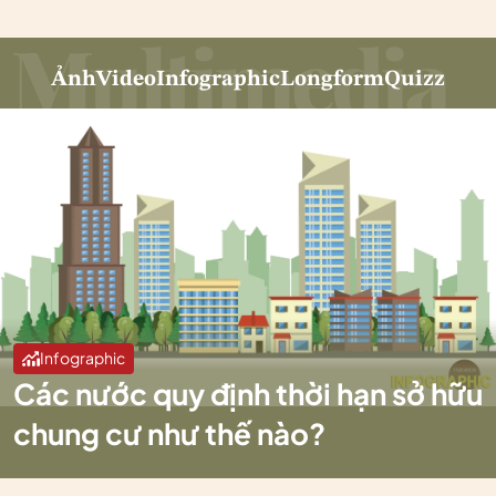
Ảnh
Video
Infographic
Longform
Quizz
Infographic
Các nước quy định thời hạn sở hữu
chung cư như thế nào?