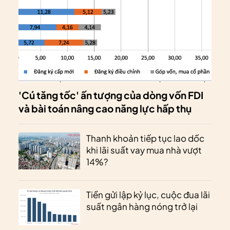
'Cú tăng tốc' ấn tượng của dòng vốn FDI
và bài toán nâng cao năng lực hấp thụ
Thanh khoản tiếp tục lao dốc
khi lãi suất vay mua nhà vượt
14%?
Tiền gửi lập kỷ lục, cuộc đua lãi
suất ngân hàng nóng trở lại