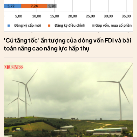
'Cú tăng tốc' ấn tượng của dòng vốn FDI và bài
toán nâng cao năng lực hấp thụ