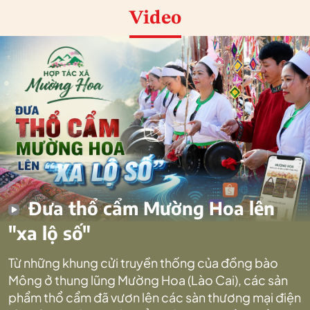
Video
Đưa thổ cẩm Mường Hoa lên
"xa lộ số"
Từ những khung cửi truyền thống của đồng bào
Mông ở thung lũng Mường Hoa (Lào Cai), các sản
phẩm thổ cẩm đã vươn lên các sàn thương mại điện