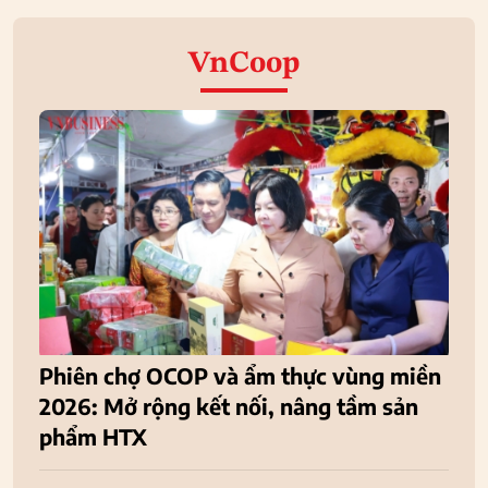
VnCoop
Phiên chợ OCOP và ẩm thực vùng miền
2026: Mở rộng kết nối, nâng tầm sản
phẩm HTX