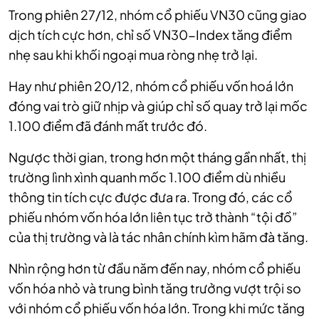
Trong phiên 27/12, nhóm cổ phiếu VN30 cũng giao
dịch tích cực hơn, chỉ số VN30-Index tăng điểm
nhẹ sau khi khối ngoại mua ròng nhẹ trở lại.
Hay như phiên 20/12, nhóm cổ phiếu vốn hoá lớn
đóng vai trò giữ nhịp và giúp chỉ số quay trở lại mốc
1.100 điểm đã đánh mất trước đó.
Ngược thời gian, trong hơn một tháng gần nhất, thị
trường lình xình quanh mốc 1.100 điểm dù nhiều
thông tin tích cực được đưa ra. Trong đó, các cổ
phiếu nhóm vốn hóa lớn liên tục trở thành “tội đồ”
của thị trường và là tác nhân chính kìm hãm đà tăng.
Nhìn rộng hơn từ đầu năm đến nay, nhóm cổ phiếu
vốn hóa nhỏ và trung bình tăng trưởng vượt trội so
với nhóm cổ phiếu vốn hóa lớn. Trong khi mức tăng