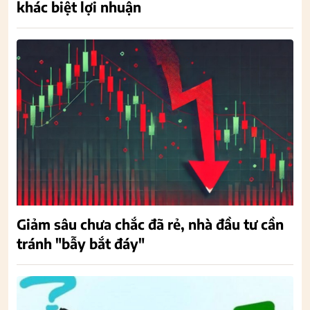
khác biệt lợi nhuận
Giảm sâu chưa chắc đã rẻ, nhà đầu tư cần
tránh "bẫy bắt đáy"