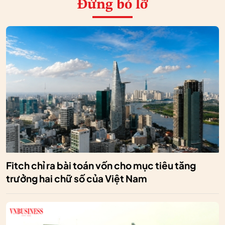
Đừng bỏ lỡ
Fitch chỉ ra bài toán vốn cho mục tiêu tăng
trưởng hai chữ số của Việt Nam