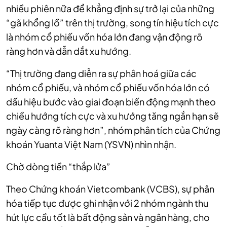
nhiều phiên nữa để khẳng định sự trở lại của những
“gã khổng lồ” trên thị trường, song tín hiệu tích cực
là nhóm cổ phiếu vốn hóa lớn đang vận động rõ
ràng hơn và dẫn dắt xu hướng.
“Thị trường đang diễn ra sự phân hoá giữa các
nhóm cổ phiếu, và nhóm cổ phiếu vốn hóa lớn có
dấu hiệu bước vào giai đoạn biến động mạnh theo
chiều hướng tích cực và xu hướng tăng ngắn hạn sẽ
ngày càng rõ ràng hơn”, nhóm phân tích của Chứng
khoán Yuanta Việt Nam (YSVN) nhìn nhận.
Chờ dòng tiền “thắp lửa”
Theo Chứng khoán Vietcombank (VCBS), sự phân
hóa tiếp tục được ghi nhận với 2 nhóm ngành thu
hút lực cầu tốt là bất động sản và ngân hàng, cho