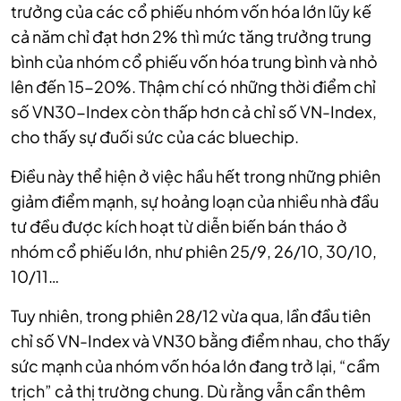
trưởng của các cổ phiếu nhóm vốn hóa lớn lũy kế
cả năm chỉ đạt hơn 2% thì mức tăng trưởng trung
bình của nhóm cổ phiếu vốn hóa trung bình và nhỏ
lên đến 15-20%. Thậm chí có những thời điểm chỉ
số VN30-Index còn thấp hơn cả chỉ số VN-Index,
cho thấy sự đuối sức của các bluechip.
Điều này thể hiện ở việc hầu hết trong những phiên
giảm điểm mạnh, sự hoảng loạn của nhiều nhà đầu
tư đều được kích hoạt từ diễn biến bán tháo ở
nhóm cổ phiếu lớn, như phiên 25/9, 26/10, 30/10,
10/11…
Tuy nhiên, trong phiên 28/12 vừa qua, lần đầu tiên
chỉ số VN-Index và VN30 bằng điểm nhau, cho thấy
sức mạnh của nhóm vốn hóa lớn đang trở lại, “cầm
trịch” cả thị trường chung. Dù rằng vẫn cần thêm