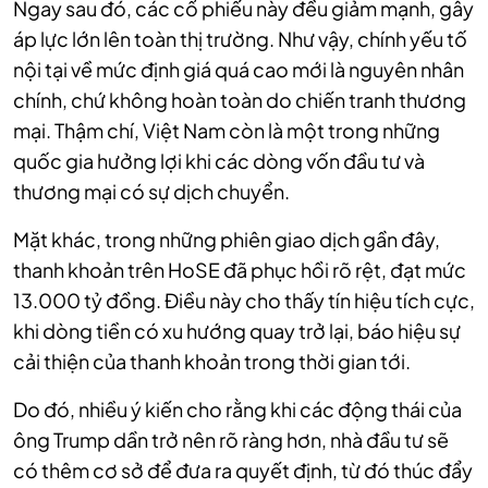
Ngay sau đó, các cổ phiếu này đều giảm mạnh, gây
áp lực lớn lên toàn thị trường. Như vậy, chính yếu tố
nội tại về mức định giá quá cao mới là nguyên nhân
chính, chứ không hoàn toàn do chiến tranh thương
mại. Thậm chí, Việt Nam còn là một trong những
quốc gia hưởng lợi khi các dòng vốn đầu tư và
thương mại có sự dịch chuyển.
Mặt khác, trong những phiên giao dịch gần đây,
thanh khoản trên HoSE đã phục hồi rõ rệt, đạt mức
13.000 tỷ đồng. Điều này cho thấy tín hiệu tích cực,
khi dòng tiền có xu hướng quay trở lại, báo hiệu sự
cải thiện của thanh khoản trong thời gian tới.
Do đó, nhiều ý kiến cho rằng khi các động thái của
ông Trump dần trở nên rõ ràng hơn, nhà đầu tư sẽ
có thêm cơ sở để đưa ra quyết định, từ đó thúc đẩy