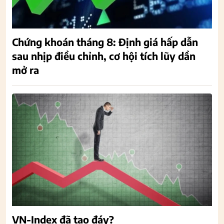
Chứng khoán tháng 8: Định giá hấp dẫn
sau nhịp điều chỉnh, cơ hội tích lũy dần
mở ra
VN-Index đã tạo đáy?