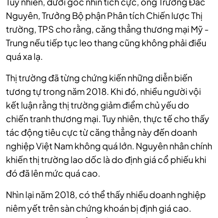
Tuy nhiên, dưới góc nhìn tích cực, ông Trương Đắc
Nguyên, Trưởng Bộ phận Phân tích Chiến lược Thị
trường, TPS cho rằng, căng thẳng thương mại Mỹ -
Trung nếu tiếp tục leo thang cũng không phải điều
quá xa lạ.
Thị trường đã từng chứng kiến những diễn biến
tương tự trong năm 2018. Khi đó, nhiều người vội
kết luận rằng thị trường giảm điểm chủ yếu do
chiến tranh thương mại. Tuy nhiên, thực tế cho thấy
tác động tiêu cực từ căng thẳng này đến doanh
nghiệp Việt Nam không quá lớn. Nguyên nhân chính
khiến thị trường lao dốc là do định giá cổ phiếu khi
đó đã lên mức quá cao.
Nhìn lại năm 2018, có thể thấy nhiều doanh nghiệp
niêm yết trên sàn chứng khoán bị định giá cao.