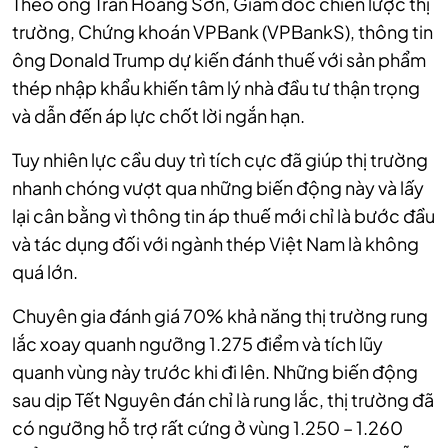
Theo ông Trần Hoàng Sơn, Giám đốc chiến lược thị
trường, Chứng khoán VPBank (VPBankS), thông tin
ông Donald Trump dự kiến đánh thuế với sản phẩm
thép nhập khẩu khiến tâm lý nhà đầu tư thận trọng
và dẫn đến áp lực chốt lời ngắn hạn.
Tuy nhiên lực cầu duy trì tích cực đã giúp thị trường
nhanh chóng vượt qua những biến động này và lấy
lại cân bằng vì thông tin áp thuế mới chỉ là bước đầu
và tác dụng đối với ngành thép Việt Nam là không
quá lớn.
Chuyên gia đánh giá 70% khả năng thị trường rung
lắc xoay quanh ngưỡng 1.275 điểm và tích lũy
quanh vùng này trước khi đi lên. Những biến động
sau dịp Tết Nguyên đán chỉ là rung lắc, thị trường đã
có ngưỡng hỗ trợ rất cứng ở vùng 1.250 – 1.260