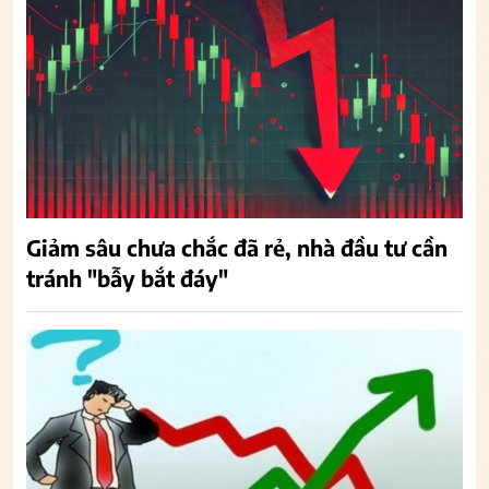
Giảm sâu chưa chắc đã rẻ, nhà đầu tư cần
tránh "bẫy bắt đáy"