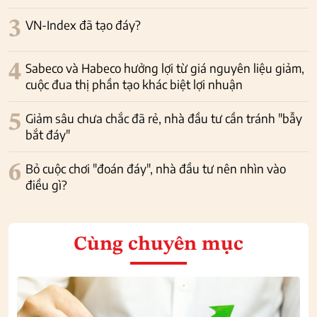
3
VN-Index đã tạo đáy?
4
Sabeco và Habeco hưởng lợi từ giá nguyên liệu giảm,
cuộc đua thị phần tạo khác biệt lợi nhuận
5
Giảm sâu chưa chắc đã rẻ, nhà đầu tư cần tránh "bẫy
bắt đáy"
6
Bỏ cuộc chơi "đoán đáy", nhà đầu tư nên nhìn vào
điều gì?
Cùng chuyên mục