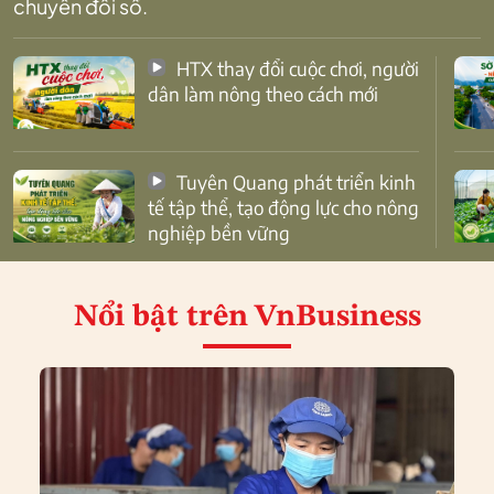
chuyển đổi số.
HTX thay đổi cuộc chơi, người
dân làm nông theo cách mới
Tuyên Quang phát triển kinh
tế tập thể, tạo động lực cho nông
nghiệp bền vững
Nổi bật
trên VnBusiness