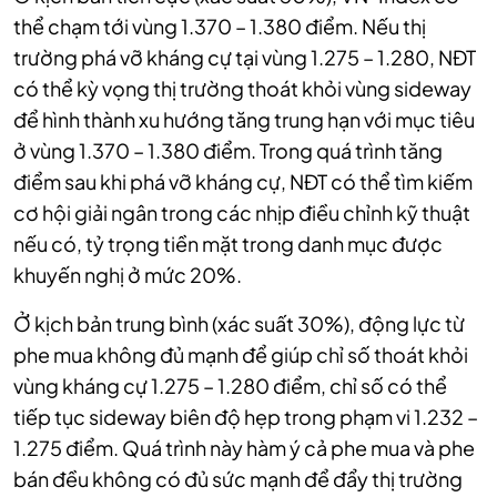
thể chạm tới vùng 1.370 – 1.380 điểm. Nếu thị
trường phá vỡ kháng cự tại vùng 1.275 – 1.280, NĐT
có thể kỳ vọng thị trường thoát khỏi vùng sideway
để hình thành xu hướng tăng trung hạn với mục tiêu
ở vùng 1.370 – 1.380 điểm. Trong quá trình tăng
điểm sau khi phá vỡ kháng cự, NĐT có thể tìm kiếm
cơ hội giải ngân trong các nhịp điều chỉnh kỹ thuật
nếu có, tỷ trọng tiền mặt trong danh mục được
khuyến nghị ở mức 20%.
Ở kịch bản trung bình (xác suất 30%), động lực từ
phe mua không đủ mạnh để giúp chỉ số thoát khỏi
vùng kháng cự 1.275 – 1.280 điểm, chỉ số có thể
tiếp tục sideway biên độ hẹp trong phạm vi 1.232 –
1.275 điểm. Quá trình này hàm ý cả phe mua và phe
bán đều không có đủ sức mạnh để đẩy thị trường