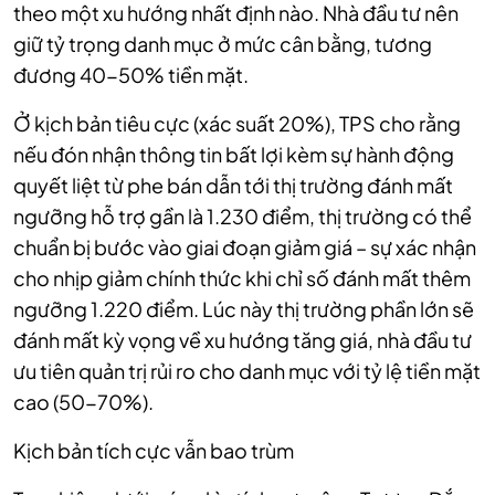
theo một xu hướng nhất định nào. Nhà đầu tư nên
giữ tỷ trọng danh mục ở mức cân bằng, tương
đương 40-50% tiền mặt.
Ở kịch bản tiêu cực (xác suất 20%), TPS cho rằng
nếu đón nhận thông tin bất lợi kèm sự hành động
quyết liệt từ phe bán dẫn tới thị trường đánh mất
ngưỡng hỗ trợ gần là 1.230 điểm, thị trường có thể
chuẩn bị bước vào giai đoạn giảm giá – sự xác nhận
cho nhịp giảm chính thức khi chỉ số đánh mất thêm
ngưỡng 1.220 điểm. Lúc này thị trường phần lớn sẽ
đánh mất kỳ vọng về xu hướng tăng giá, nhà đầu tư
ưu tiên quản trị rủi ro cho danh mục với tỷ lệ tiền mặt
cao (50-70%).
Kịch bản tích cực vẫn bao trùm