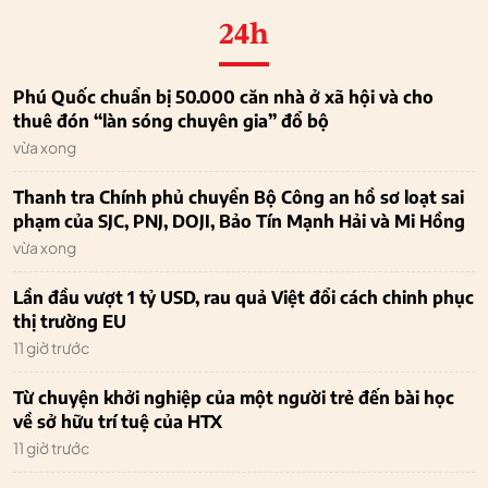
24h
Phú Quốc chuẩn bị 50.000 căn nhà ở xã hội và cho
thuê đón “làn sóng chuyên gia” đổ bộ
vừa xong
Thanh tra Chính phủ chuyển Bộ Công an hồ sơ loạt sai
phạm của SJC, PNJ, DOJI, Bảo Tín Mạnh Hải và Mi Hồng
vừa xong
Lần đầu vượt 1 tỷ USD, rau quả Việt đổi cách chinh phục
thị trường EU
11 giờ trước
Từ chuyện khởi nghiệp của một người trẻ đến bài học
về sở hữu trí tuệ của HTX
11 giờ trước