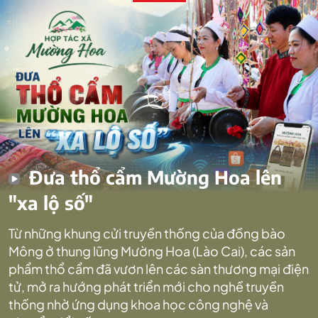
Đưa thổ cẩm Mường Hoa lên
"xa lộ số"
Từ những khung cửi truyền thống của đồng bào
Mông ở thung lũng Mường Hoa (Lào Cai), các sản
phẩm thổ cẩm đã vươn lên các sàn thương mại điện
tử, mở ra hướng phát triển mới cho nghề truyền
thống nhờ ứng dụng khoa học công nghệ và