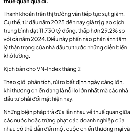
thuế quan qua đi.
Thanh khoản trên thị trường vẫn tiếp tục sụt giảm.
Cụ thể, từ đầu năm 2025 đến nay giá trị giao dịch
trung bình đạt 11.730 tỷ đồng, thấp hơn 29,2% so
với cả năm 2024. Điều này phần nào phản ánh tâm
lý thận trọng của nhà đầu tư trước những diễn biến
khó lường.
Kịch bản cho VN-Index tháng 2
Theo giới phân tích, rủi ro bất định ngày càng lớn,
khi thương chiến đang là nỗi lo lớn nhất mà các nhà
đầu tư phải đối mặt hiện nay.
Những biện pháp trả đũa lẫn nhau về thuế quan giữa
các nước hoặc trừng phạt các doanh nghiệp của
nhau có thể dẫn đến một cuộc chiến thương mại và