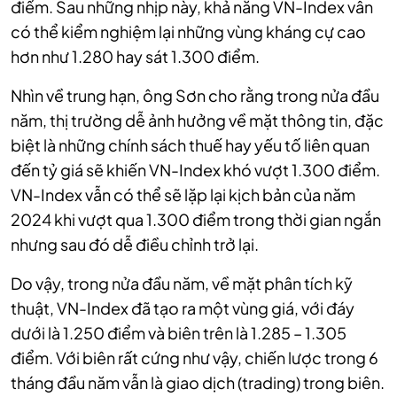
điểm. Sau những nhịp này, khả năng VN-Index vẫn
có thể kiểm nghiệm lại những vùng kháng cự cao
hơn như 1.280 hay sát 1.300 điểm.
Nhìn về trung hạn, ông Sơn cho rằng trong nửa đầu
năm, thị trường dễ ảnh hưởng về mặt thông tin, đặc
biệt là những chính sách thuế hay yếu tố liên quan
đến tỷ giá sẽ khiến VN-Index khó vượt 1.300 điểm.
VN-Index vẫn có thể sẽ lặp lại kịch bản của năm
2024 khi vượt qua 1.300 điểm trong thời gian ngắn
nhưng sau đó dễ điều chỉnh trở lại.
Do vậy, trong nửa đầu năm, về mặt phân tích kỹ
thuật, VN-Index đã tạo ra một vùng giá, với đáy
dưới là 1.250 điểm và biên trên là 1.285 – 1.305
điểm. Với biên rất cứng như vậy, chiến lược trong 6
tháng đầu năm vẫn là giao dịch (trading) trong biên.