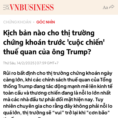
CHỨNG KHOÁN
GÓC NHÌN
Kịch bản nào cho thị trường
chứng khoán trước 'cuộc chiến'
thuế quan của ông Trump?
Thứ Sáu, 14/2/2025 | 07:59 GMT+7
Rủi ro bất định cho thị trường chứng khoán ngày
càng lớn, khi các chính sách thuế quan của Tổng
thống Trump đang tác động mạnh mẽ lên kinh tế
toàn cầu và thương chiến đang là nỗi lo lớn nhất
mà các nhà đầu tư phải đối mặt hiện nay. Tuy
nhiên chuyên gia cho rằng đây không phải nỗi lo
quá lớn, thị trường sẽ “vui” trở lại khi "cơn bão"