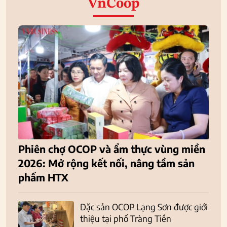
VnCoop
Phiên chợ OCOP và ẩm thực vùng miền
2026: Mở rộng kết nối, nâng tầm sản
phẩm HTX
Đặc sản OCOP Lạng Sơn được giới
thiệu tại phố Tràng Tiền