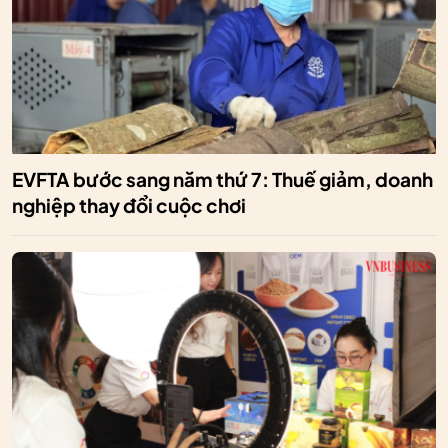
EVFTA bước sang năm thứ 7: Thuế giảm, doanh
nghiệp thay đổi cuộc chơi