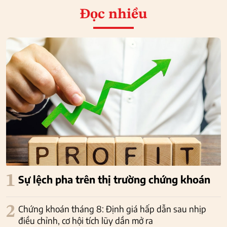
Đọc nhiều
1
Sự lệch pha trên thị trường chứng khoán
2
Chứng khoán tháng 8: Định giá hấp dẫn sau nhịp
điều chỉnh, cơ hội tích lũy dần mở ra