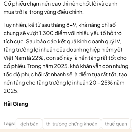
Cổ phiếu chạm nền cao thì nên chốt lời và canh
mua trở lại trong vùng điều chỉnh.
Tuy nhiên, kể từ sau tháng 8-9, khả năng chỉ số
chung sẽ vượt 1.300 điểm với nhiều yếu tố hỗ trợ
tích cực. Sau báo cáo kết quả kinh doanh quý IV,
tăng trưởng lợi nhuận của doanh nghiệp niêm yết
Việt Nam là 22%, con số này là nền tảng rất tốt cho
cổ phiếu. Trong năm 2025, khó khăn vẫn còn nhưng
tốc độ phục hồi rất nhanh sẽ là điểm tựa rất tốt, tạo
nền tảng cho tăng trưởng lợi nhuận 20 – 25% năm
2025.
Hải Giang
Tags:
kịch bản
thị trường chứng khoán
thuế quan