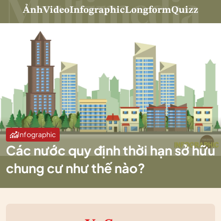
Ảnh
Video
Infographic
Longform
Quizz
Infographic
Các nước quy định thời hạn sở hữu
chung cư như thế nào?