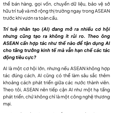
thể bán hàng, gọi vốn, chuyển dữ liệu, bảo vệ sở
hữu trí tuệ và mở rộng thị trường ngay trong ASEAN
trước khi vươn ra toàn cầu.
Trí tuệ nhân tạo (AI) đang mở ra nhiều cơ hội
nhưng cũng tạo ra không ít rủi ro. Theo ông
ASEAN cần hợp tác như thế nào để tận dụng AI
cho tăng trưởng kinh tế mà vẫn hạn chế các tác
động tiêu cực?
AI là một cơ hội lớn, nhưng nếu ASEAN không hợp
tác đúng cách, AI cũng có thể làm sâu sắc thêm
khoảng cách phát triển giữa các nước thành viên.
Theo tôi, ASEAN nên tiếp cận AI như một hạ tầng
phát triển, chứ không chỉ là một công nghệ thương
mại.