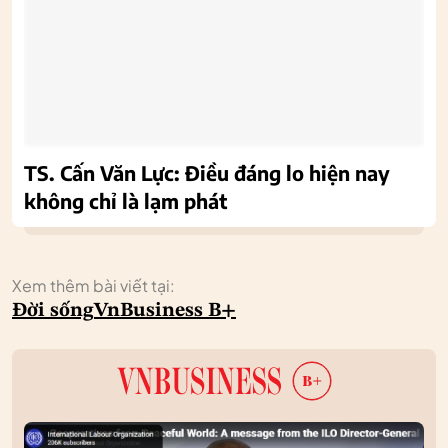
TS. Cấn Văn Lực: Điều đáng lo hiện nay
không chỉ là lạm phát
Xem thêm bài viết tại:
Đời sống
VnBusiness B+