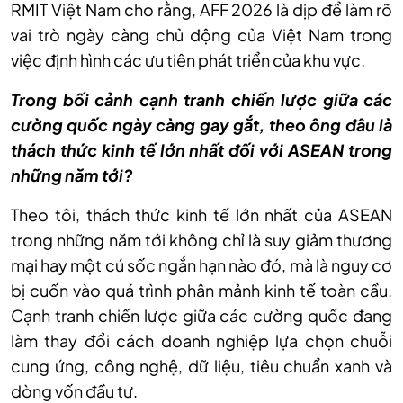
RMIT Việt Nam cho rằng, AFF 2026 là dịp để làm rõ
vai trò ngày càng chủ động của Việt Nam trong
việc định hình các ưu tiên phát triển của khu vực.
Trong bối cảnh cạnh tranh chiến lược giữa các
cường quốc ngày càng gay gắt, theo ông đâu là
thách thức kinh tế lớn nhất đối với ASEAN trong
những năm tới?
Theo tôi, thách thức kinh tế lớn nhất của ASEAN
trong những năm tới không chỉ là suy giảm thương
mại hay một cú sốc ngắn hạn nào đó, mà là nguy cơ
bị cuốn vào quá trình phân mảnh kinh tế toàn cầu.
Cạnh tranh chiến lược giữa các cường quốc đang
làm thay đổi cách doanh nghiệp lựa chọn chuỗi
cung ứng, công nghệ, dữ liệu, tiêu chuẩn xanh và
dòng vốn đầu tư.