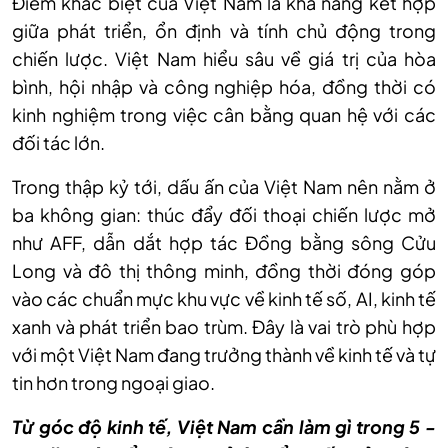
Điểm khác biệt của Việt Nam là khả năng kết hợp
giữa phát triển, ổn định và tính chủ động trong
chiến lược. Việt Nam hiểu sâu về giá trị của hòa
bình, hội nhập và công nghiệp hóa, đồng thời có
kinh nghiệm trong việc cân bằng quan hệ với các
đối tác lớn.
Trong thập kỷ tới, dấu ấn của Việt Nam nên nằm ở
ba không gian: thúc đẩy đối thoại chiến lược mở
như AFF, dẫn dắt hợp tác Đồng bằng sông Cửu
Long và đô thị thông minh, đồng thời đóng góp
vào các chuẩn mực khu vực về kinh tế số, AI, kinh tế
xanh và phát triển bao trùm. Đây là vai trò phù hợp
với một Việt Nam đang trưởng thành về kinh tế và tự
tin hơn trong ngoại giao.
Từ góc độ kinh tế, Việt Nam cần làm gì trong 5 -