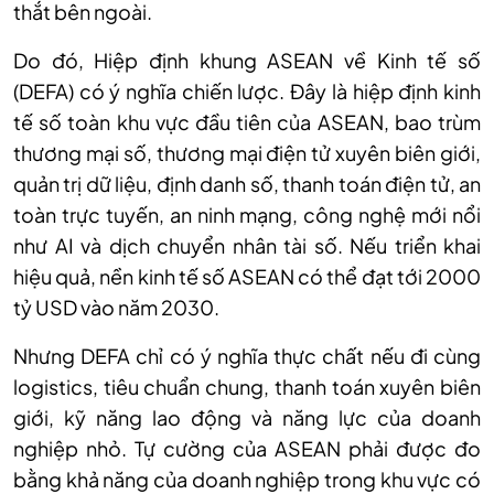
thắt bên ngoài.
Do đó, Hiệp định khung ASEAN về Kinh tế số
(DEFA) có ý nghĩa chiến lược. Đây là hiệp định kinh
tế số toàn khu vực đầu tiên của ASEAN, bao trùm
thương mại số, thương mại điện tử xuyên biên giới,
quản trị dữ liệu, định danh số, thanh toán điện tử, an
toàn trực tuyến, an ninh mạng, công nghệ mới nổi
như AI và dịch chuyển nhân tài số. Nếu triển khai
hiệu quả, nền kinh tế số ASEAN có thể đạt tới 2000
tỷ USD vào năm 2030.
Nhưng DEFA chỉ có ý nghĩa thực chất nếu đi cùng
logistics, tiêu chuẩn chung, thanh toán xuyên biên
giới, kỹ năng lao động và năng lực của doanh
nghiệp nhỏ. Tự cường của ASEAN phải được đo
bằng khả năng của doanh nghiệp trong khu vực có