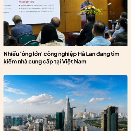
Nhiều 'ông lớn' công nghiệp Hà Lan đang tìm
kiếm nhà cung cấp tại Việt Nam