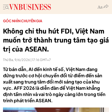
GÓC NHÌN CHUYÊN GIA
Không chỉ thu hút FDI, Việt Nam
muốn trở thành trung tâm tạo giá
trị của ASEAN.
Thứ Ba, 9/6/2026 | 17:16 GMT+7
Từ bán dẫn, AI đến kinh tế số, Việt Nam đang
đứng trước cơ hội chuyển đổi từ điểm đến sản
xuất sang trung tâm đổi mới sáng tạo của khu
vực. AFF 2026 là diễn đàn để Việt Nam khẳng
định tầm nhìn và vai trò ngày càng lớn trong tiến
trình phát triển ASEAN.