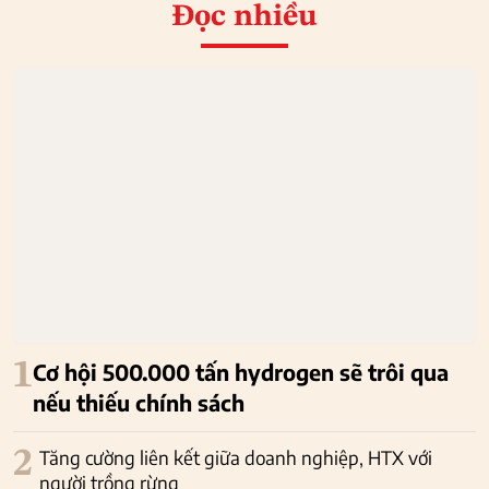
Đọc nhiều
1
Cơ hội 500.000 tấn hydrogen sẽ trôi qua
nếu thiếu chính sách
2
Tăng cường liên kết giữa doanh nghiệp, HTX với
người trồng rừng