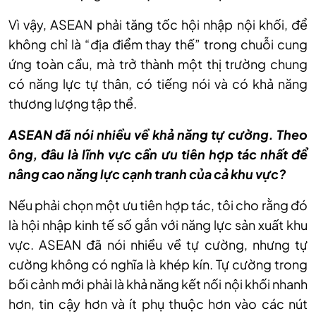
Vì vậy, ASEAN phải tăng tốc hội nhập nội khối, để
không chỉ là “địa điểm thay thế” trong chuỗi cung
ứng toàn cầu, mà trở thành một thị trường chung
có năng lực tự thân, có tiếng nói và có khả năng
thương lượng tập thể.
ASEAN đã nói nhiều về khả năng tự cường. Theo
ông, đâu là lĩnh vực cần ưu tiên hợp tác nhất để
nâng cao năng lực cạnh tranh của cả khu vực?
Nếu phải chọn một ưu tiên hợp tác, tôi cho rằng đó
là hội nhập kinh tế số gắn với năng lực sản xuất khu
vực. ASEAN đã nói nhiều về tự cường, nhưng tự
cường không có nghĩa là khép kín. Tự cường trong
bối cảnh mới phải là khả năng kết nối nội khối nhanh
hơn, tin cậy hơn và ít phụ thuộc hơn vào các nút