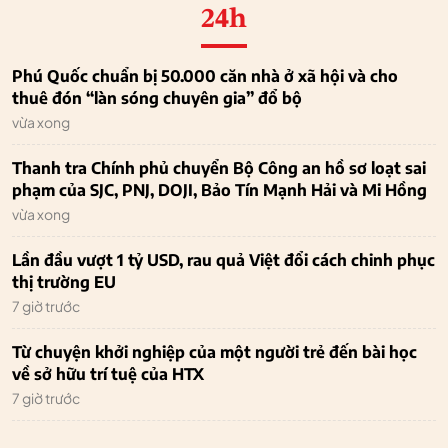
24h
Phú Quốc chuẩn bị 50.000 căn nhà ở xã hội và cho
thuê đón “làn sóng chuyên gia” đổ bộ
vừa xong
Thanh tra Chính phủ chuyển Bộ Công an hồ sơ loạt sai
phạm của SJC, PNJ, DOJI, Bảo Tín Mạnh Hải và Mi Hồng
vừa xong
Lần đầu vượt 1 tỷ USD, rau quả Việt đổi cách chinh phục
thị trường EU
7 giờ trước
Từ chuyện khởi nghiệp của một người trẻ đến bài học
về sở hữu trí tuệ của HTX
7 giờ trước