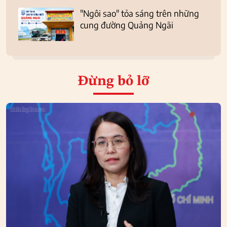
"Ngôi sao" tỏa sáng trên những
cung đường Quảng Ngãi
Đừng bỏ lỡ