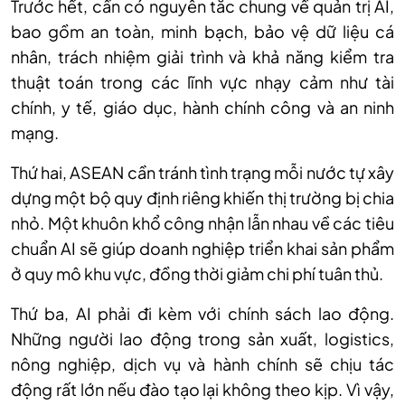
Trước hết, cần có nguyên tắc chung về quản trị AI,
bao gồm an toàn, minh bạch, bảo vệ dữ liệu cá
nhân, trách nhiệm giải trình và khả năng kiểm tra
thuật toán trong các lĩnh vực nhạy cảm như tài
chính, y tế, giáo dục, hành chính công và an ninh
mạng.
Thứ hai, ASEAN cần tránh tình trạng mỗi nước tự xây
dựng một bộ quy định riêng khiến thị trường bị chia
nhỏ. Một khuôn khổ công nhận lẫn nhau về các tiêu
chuẩn AI sẽ giúp doanh nghiệp triển khai sản phẩm
ở quy mô khu vực, đồng thời giảm chi phí tuân thủ.
Thứ ba, AI phải đi kèm với chính sách lao động.
Những người lao động trong sản xuất, logistics,
nông nghiệp, dịch vụ và hành chính sẽ chịu tác
động rất lớn nếu đào tạo lại không theo kịp. Vì vậy,