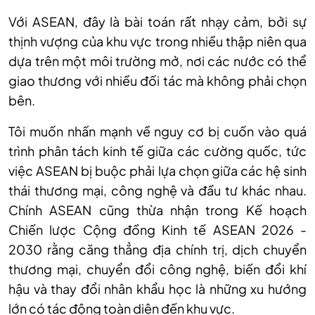
Với ASEAN, đây là bài toán rất nhạy cảm, bởi sự
thịnh vượng của khu vực trong nhiều thập niên qua
dựa trên một môi trường mở, nơi các nước có thể
giao thương với nhiều đối tác mà không phải chọn
bên.
Tôi muốn nhấn mạnh về nguy cơ bị cuốn vào quá
trình phân tách kinh tế giữa các cường quốc, tức
việc ASEAN bị buộc phải lựa chọn giữa các hệ sinh
thái thương mại, công nghệ và đầu tư khác nhau.
Chính ASEAN cũng thừa nhận trong Kế hoạch
Chiến lược Cộng đồng Kinh tế ASEAN 2026 -
2030 rằng căng thẳng địa chính trị, dịch chuyển
thương mại, chuyển đổi công nghệ, biến đổi khí
hậu và thay đổi nhân khẩu học là những xu hướng
lớn có tác động toàn diện đến khu vực.