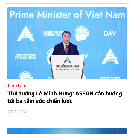
Tiêu điểm
Thủ tướng Lê Minh Hưng: ASEAN cần hướng
tới ba tầm vóc chiến lược
ĐỌC NGAY