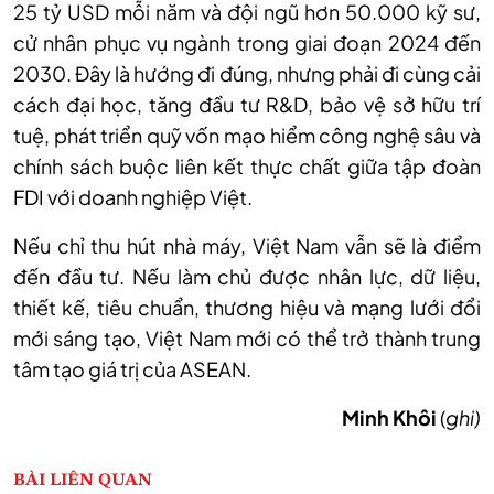
25 tỷ USD mỗi năm và đội ngũ hơn 50.000 kỹ sư,
cử nhân phục vụ ngành trong giai đoạn 2024 đến
2030.
Đây là hướng đi đúng, nhưng phải đi cùng cải
cách đại học, tăng đầu tư R&D, bảo vệ sở hữu trí
tuệ, phát triển quỹ vốn mạo hiểm công nghệ sâu và
chính sách buộc liên kết thực chất giữa tập đoàn
FDI với doanh nghiệp Việt.
Nếu chỉ thu hút nhà máy, Việt Nam vẫn sẽ là điểm
đến đầu tư. Nếu làm chủ được nhân lực, dữ liệu,
thiết kế, tiêu chuẩn, thương hiệu và mạng lưới đổi
mới sáng tạo, Việt Nam mới có thể trở thành trung
tâm tạo giá trị của ASEAN.
Minh Khôi
(
ghi)
BÀI LIÊN QUAN