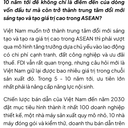
10 năm tới để không chỉ là điểm đến của dòng
vốn đầu tư mà còn trở thành trung tâm đổi mới
sáng tạo và tạo giá trị cao trong ASEAN?
Việt Nam muốn trở thành trung tâm đổi mới sáng
tạo và tạo ra giá trị cao trong ASEAN thì phải vượt
qua mô hình tăng trưởng dựa chủ yếu vào lao động
có chi phí cạnh tranh, đất công nghiệp và ưu đãi
thuế. FDI vẫn rất quan trọng, nhưng câu hỏi mới là
Việt Nam giữ lại được bao nhiêu giá trị trong chuỗi
sản xuất đó. Trong 5 - 10 năm tới, ưu tiên lớn
nhất phải là nâng cấp năng lực nội sinh.
Chiến lược bán dẫn của Việt Nam đến năm 2030
đặt mục tiêu hình thành ít nhất 100 doanh nghiệp
thiết kế, một nhà máy sản xuất quy mô nhỏ, 10 nhà
máy đóng gói và kiểm thử, doanh thu bán dẫn trên