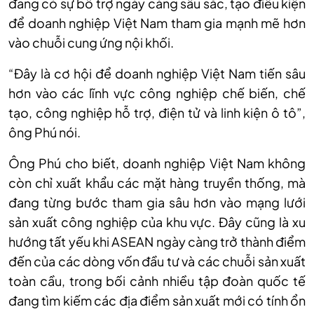
đang có sự bổ trợ ngày càng sâu sắc, tạo điều kiện
để doanh nghiệp Việt Nam tham gia mạnh mẽ hơn
vào chuỗi cung ứng nội khối.
“Đây là cơ hội để doanh nghiệp Việt Nam tiến sâu
hơn vào các lĩnh vực công nghiệp chế biến, chế
tạo, công nghiệp hỗ trợ, điện tử và linh kiện ô tô”,
ông Phú nói.
Ông Phú cho biết, doanh nghiệp Việt Nam không
còn chỉ xuất khẩu các mặt hàng truyền thống, mà
đang từng bước tham gia sâu hơn vào mạng lưới
sản xuất công nghiệp của khu vực. Đây cũng là xu
hướng tất yếu khi ASEAN ngày càng trở thành điểm
đến của các dòng vốn đầu tư và các chuỗi sản xuất
toàn cầu, trong bối cảnh nhiều tập đoàn quốc tế
đang tìm kiếm các địa điểm sản xuất mới có tính ổn