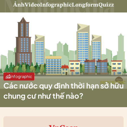
Ảnh
Video
Infographic
Longform
Quizz
Infographic
Các nước quy định thời hạn sở hữu
chung cư như thế nào?