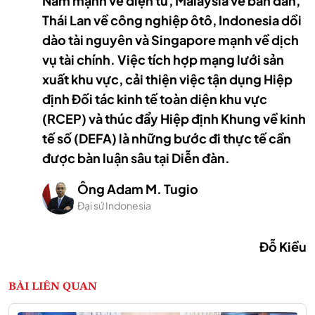
Nam mạnh về điện tử, Malaysia về bán dẫn,
Thái Lan về công nghiệp ôtô, Indonesia dồi
dào tài nguyên và Singapore mạnh về dịch
vụ tài chính. Việc tích hợp mạng lưới sản
xuất khu vực, cải thiện việc tận dụng Hiệp
định Đối tác kinh tế toàn diện khu vực
(RCEP) và thúc đẩy Hiệp định Khung về kinh
tế số (DEFA) là những bước đi thực tế cần
được bàn luận sâu tại Diễn đàn.
Ông Adam M. Tugio
Đại sứ Indonesia
Đỗ Kiều
BÀI LIÊN QUAN