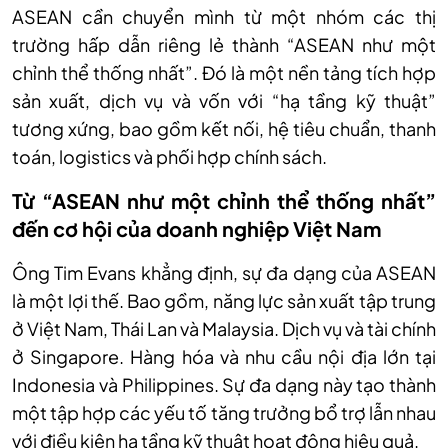
ASEAN cần chuyển mình từ một nhóm các thị
trường hấp dẫn riêng lẻ thành “ASEAN như một
chỉnh thể thống nhất”. Đó là một nền tảng tích hợp
sản xuất, dịch vụ và vốn với “hạ tầng kỹ thuật”
tương xứng, bao gồm kết nối, hệ tiêu chuẩn, thanh
toán, logistics và phối hợp chính sách.
Từ “ASEAN như một chỉnh thể thống nhất”
đến cơ hội của doanh nghiệp Việt Nam
Ông Tim Evans khẳng định, sự đa dạng của ASEAN
là một lợi thế. Bao gồm, năng lực sản xuất tập trung
ở Việt Nam, Thái Lan và Malaysia. Dịch vụ và tài chính
ở Singapore. Hàng hóa và nhu cầu nội địa lớn tại
Indonesia và Philippines. Sự đa dạng này tạo thành
một tập hợp các yếu tố tăng trưởng bổ trợ lẫn nhau
với điều kiện hạ tầng kỹ thuật hoạt động hiệu quả.