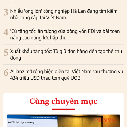
3
Nhiều 'ông lớn' công nghiệp Hà Lan đang tìm kiếm
nhà cung cấp tại Việt Nam
4
'Cú tăng tốc' ấn tượng của dòng vốn FDI và bài toán
nâng cao năng lực hấp thụ
5
Xuất khẩu tăng tốc: Từ giữ đơn hàng đến tạo thế chủ
động
6
Allianz mở rộng hiện diện tại Việt Nam sau thương vụ
434 triệu USD thâu tóm quỹ UOB
Cùng chuyên mục