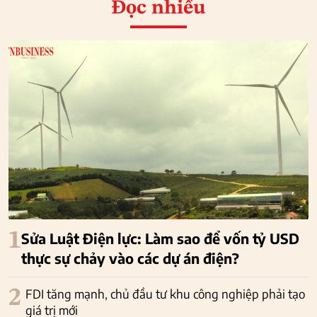
Đọc nhiều
1
Sửa Luật Điện lực: Làm sao để vốn tỷ USD
thực sự chảy vào các dự án điện?
2
FDI tăng mạnh, chủ đầu tư khu công nghiệp phải tạo
giá trị mới