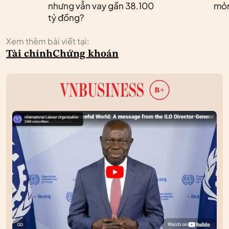
nhưng vẫn vay gần 38.100
mỏ
tỷ đồng?
Xem thêm bài viết tại:
Tài chính
Chứng khoán