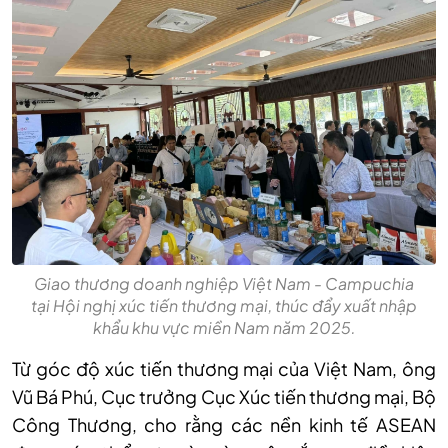
Giao thương doanh nghiệp Việt Nam - Campuchia
tại Hội nghị xúc tiến thương mại, thúc đẩy xuất nhập
khẩu khu vực miền Nam năm 2025.
Từ góc độ xúc tiến thương mại của Việt Nam, ông
Vũ Bá Phú, Cục trưởng Cục Xúc tiến thương mại, Bộ
Công Thương, cho rằng các nền kinh tế ASEAN