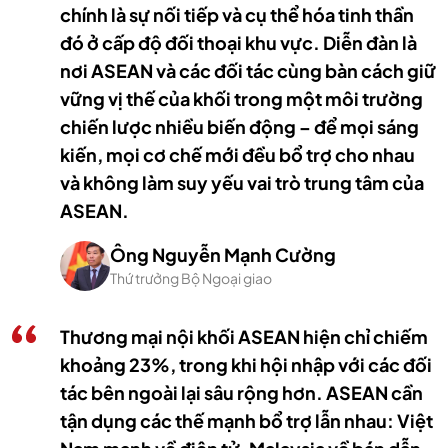
chính là sự nối tiếp và cụ thể hóa tinh thần
đó ở cấp độ đối thoại khu vực. Diễn đàn là
nơi ASEAN và các đối tác cùng bàn cách giữ
vững vị thế của khối trong một môi trường
chiến lược nhiều biến động – để mọi sáng
kiến, mọi cơ chế mới đều bổ trợ cho nhau
và không làm suy yếu vai trò trung tâm của
ASEAN.
Ông Nguyễn Mạnh Cường
Thứ trưởng Bộ Ngoại giao
Thương mại nội khối ASEAN hiện chỉ chiếm
khoảng 23%, trong khi hội nhập với các đối
tác bên ngoài lại sâu rộng hơn. ASEAN cần
tận dụng các thế mạnh bổ trợ lẫn nhau: Việt