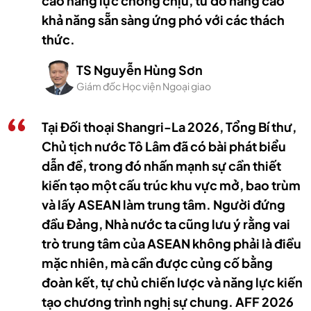
cao năng lực chống chịu, từ đó nâng cao
khả năng sẵn sàng ứng phó với các thách
thức.
TS Nguyễn Hùng Sơn
Giám đốc Học viện Ngoại giao
Tại Đối thoại Shangri-La 2026, Tổng Bí thư,
Chủ tịch nước Tô Lâm đã có bài phát biểu
dẫn đề, trong đó nhấn mạnh sự cần thiết
kiến tạo một cấu trúc khu vực mở, bao trùm
và lấy ASEAN làm trung tâm. Người đứng
đầu Đảng, Nhà nước ta cũng lưu ý rằng vai
trò trung tâm của ASEAN không phải là điều
mặc nhiên, mà cần được củng cố bằng
đoàn kết, tự chủ chiến lược và năng lực kiến
tạo chương trình nghị sự chung. AFF 2026