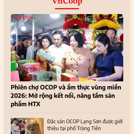
VnCoop
Phiên chợ OCOP và ẩm thực vùng miền
2026: Mở rộng kết nối, nâng tầm sản
phẩm HTX
Đặc sản OCOP Lạng Sơn được giới
thiệu tại phố Tràng Tiền