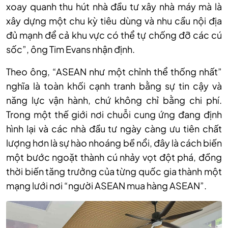
xoay quanh thu hút nhà đầu tư xây nhà máy mà là
xây dựng một chu kỳ tiêu dùng và nhu cầu nội địa
đủ mạnh để cả khu vực có thể tự chống đỡ các cú
sốc”, ông Tim Evans nhận định.
Theo ông, “ASEAN như một chỉnh thể thống nhất”
nghĩa là toàn khối cạnh tranh bằng sự tin cậy và
năng lực vận hành, chứ không chỉ bằng chi phí.
Trong một thế giới nơi chuỗi cung ứng đang định
hình lại và các nhà đầu tư ngày càng ưu tiên chất
lượng hơn là sự hào nhoáng bề nổi, đây là cách biến
một bước ngoặt thành cú nhảy vọt đột phá, đồng
thời biến tăng trưởng của từng quốc gia thành một
mạng lưới nơi “người ASEAN mua hàng ASEAN”.