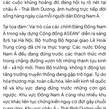
các cuộc khủng hoảng đó đang hội tụ rõ nét tại
châu Á - Thái Bình Dương, ảnh hưởng trực tiếp đời
sống hàng ngày của mỗi người dân Đông Nam Á.
Tại tọa đàm “Vai trò của các chính Đảng Đông Nam
Á trong xây dựng Cộng đồng ASEAN” diễn ra sáng
8/6 tại Hà Nội, Bộ trưởng Bộ Ngoại giao Lê Hoài
Trung cũng đã chỉ ra thực trạng: Các nước Đông
Nam Á đều đang đứng trước các thách thức mới
trong chặng đường vươn tới những thành tựu kinh
tế - xã hội mới. Theo Bộ trưởng, không ít động lực
tăng trưởng truyền thống đang gặp trở ngại. Tự do
hóa thương mại, toàn cầu hóa, liên kết kinh tế quốc
tế và khu vực đang đứng trước những cơn gió
ngược. Khu vực Đông Nam Á cũng như nhiều khu
vực khác liên tục chứng kiến nguy cơ đứt gãy chuỗi
cung ứng. Khu vực châu Á - Thái Bình Dương vẫn là