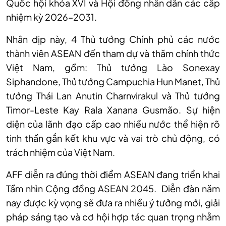
Quốc hội khóa XVI và Hội đồng nhân dân các cấp
nhiệm kỳ 2026–2031.
Nhân dịp này, 4 Thủ tướng Chính phủ các nước
thành viên ASEAN đến tham dự và thăm chính thức
Việt Nam, gồm: Thủ tướng Lào Sonexay
Siphandone, Thủ tướng Campuchia Hun Manet, Thủ
tướng Thái Lan Anutin Charnvirakul và Thủ tướng
Timor-Leste Kay Rala Xanana Gusmão. Sự hiện
diện của lãnh đạo cấp cao nhiều nước thể hiện rõ
tinh thần gắn kết khu vực và vai trò chủ động, có
trách nhiệm của Việt Nam.
AFF diễn ra đúng thời điểm ASEAN đang triển khai
Tầm nhìn Cộng đồng ASEAN 2045. Diễn đàn năm
nay được kỳ vọng sẽ đưa ra nhiều ý tưởng mới, giải
pháp sáng tạo và cơ hội hợp tác quan trọng nhằm