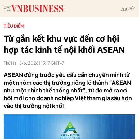
TIÊU ĐIỂM
Từ gắn kết khu vực đến cơ hội
hợp tác kinh tế nội khối ASEAN
Thứ Hai, 8/6/2026 | 15:17 GMT+7
ASEAN đứng trước yêu cầu cần chuyển mình từ
một nhóm các thị trường riêng lẻ thành “ASEAN
như một chỉnh thể thống nhất”, từ đó mở ra cơ
hội mới cho doanh nghiệp Việt tham gia sâu hơn
vào thị trường nội khối.