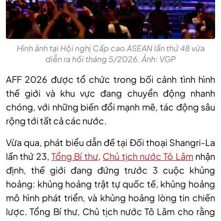
Hình ảnh tại Hội nghị Cấp cao ASEAN lần thứ 48 vừa
diễn ra hồi tháng 5/2026. Ảnh: VGP
AFF 2026 được tổ chức trong bối cảnh tình hình
thế giới và khu vực đang chuyển động nhanh
chóng, với những biến đổi mạnh mẽ, tác động sâu
rộng tới tất cả các nước.
Vừa qua, phát biểu dẫn đề tại Đối thoại Shangri-La
lần thứ 23,
Tổng Bí thư
,
Chủ tịch nước Tô Lâm
nhận
định, thế giới đang đứng trước 3 cuộc khủng
hoảng: khủng hoảng trật tự quốc tế, khủng hoảng
mô hình phát triển, và khủng hoảng lòng tin chiến
lược. Tổng Bí thư, Chủ tịch nước Tô Lâm cho rằng