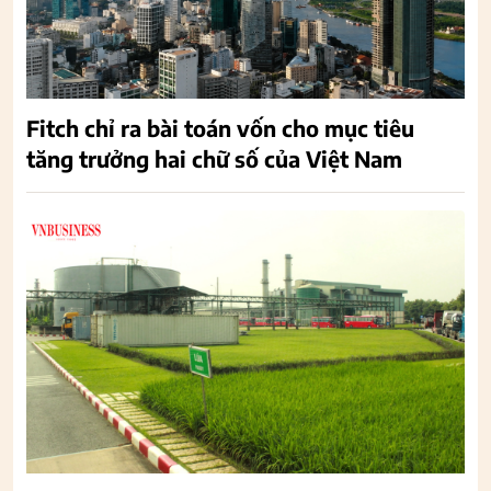
Fitch chỉ ra bài toán vốn cho mục tiêu
tăng trưởng hai chữ số của Việt Nam