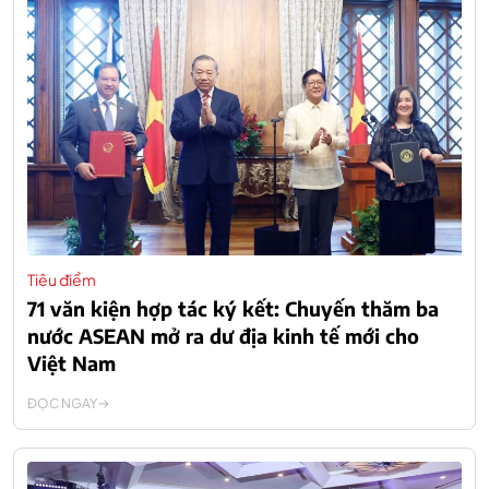
Tiêu điểm
71 văn kiện hợp tác ký kết: Chuyến thăm ba
nước ASEAN mở ra dư địa kinh tế mới cho
Việt Nam
ĐỌC NGAY