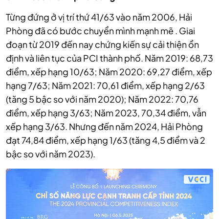
Từng đứng ở vị trí thứ 41/63 vào năm 2006, Hải
Phòng đã có bước chuyển mình mạnh mẽ . Giai
đoạn từ 2019 đến nay chứng kiến sự cải thiện ổn
định và liên tục của PCI thành phố.
Năm 2019: 68,73
điểm, xếp hạng 10/63;
Năm 2020: 69,27 điểm, xếp
hạng 7/63;
Năm 2021: 70,61 điểm, xếp hạng 2/63
(tăng 5 bậc so với năm 2020);
Năm 2022: 70,76
điểm, xếp hạng 3/63;
Năm 2023, 70,34 điểm, vẫn
xếp hạng 3/63.
Nhưng đến năm 2024, Hải Phòng
đạt 74,84 điểm, xếp hạng 1/63 (tăng 4,5 điểm và 2
bậc so với năm 2023).