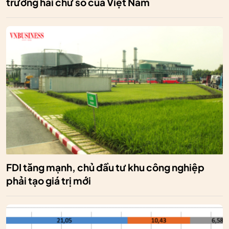
trưởng hai chữ số của Việt Nam
FDI tăng mạnh, chủ đầu tư khu công nghiệp
phải tạo giá trị mới