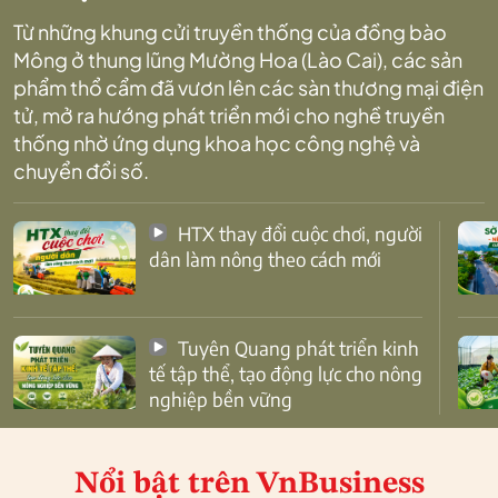
Từ những khung cửi truyền thống của đồng bào
Mông ở thung lũng Mường Hoa (Lào Cai), các sản
phẩm thổ cẩm đã vươn lên các sàn thương mại điện
tử, mở ra hướng phát triển mới cho nghề truyền
thống nhờ ứng dụng khoa học công nghệ và
chuyển đổi số.
HTX thay đổi cuộc chơi, người
dân làm nông theo cách mới
Tuyên Quang phát triển kinh
tế tập thể, tạo động lực cho nông
nghiệp bền vững
Nổi bật
trên VnBusiness