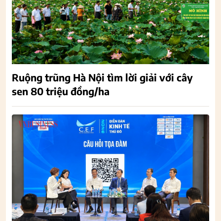
Ruộng trũng Hà Nội tìm lời giải với cây
sen 80 triệu đồng/ha