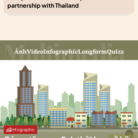
partnership with Thailand
Ảnh
Video
Infographic
Longform
Quizz
Infographic