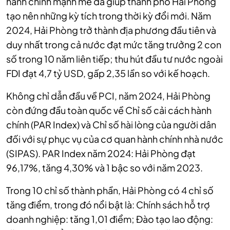
hành chính mạnh mẽ đã giúp thành phố Hải Phòng
tạo nên những kỳ tích trong thời kỳ đổi mới. Năm
2024, Hải Phòng trở thành địa phương đầu tiên và
duy nhất trong cả nước đạt mức tăng trưởng 2 con
số trong 10 năm liên tiếp; thu hút đầu tư nước ngoài
FDI đạt 4,7 tỷ USD, gấp 2,35 lần so với kế hoạch.
Không chỉ dẫn đầu về PCI, năm 2024, Hải Phòng
còn đứng đầu toàn quốc về Chỉ số cải cách hành
chính (PAR Index) và Chỉ số hài lòng của người dân
đối với sự phục vụ của cơ quan hành chính nhà nước
(SIPAS). PAR Index năm 2024: Hải Phòng đạt
96,17%, tăng 4,30% và 1 bậc so với năm 2023.
Trong 10 chỉ số thành phần, Hải Phòng có 4 chỉ số
tăng điểm, trong đó nổi bật là: Chính sách hỗ trợ
doanh nghiệp: tăng 1,01 điểm; Đào tạo lao động: