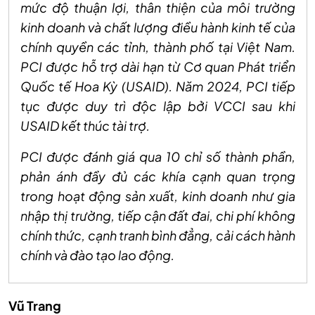
mức độ thuận lợi, thân thiện của môi trường
kinh doanh và chất lượng điều hành kinh tế của
chính quyền các tỉnh, thành phố tại Việt Nam.
PCI được hỗ trợ dài hạn từ Cơ quan Phát triển
Quốc tế Hoa Kỳ (USAID). Năm 2024, PCI tiếp
tục được duy trì độc lập bởi VCCI sau khi
USAID kết thúc tài trợ.
PCI được đánh giá qua 10 chỉ số thành phần,
phản ánh đầy đủ các khía cạnh quan trọng
trong hoạt động sản xuất, kinh doanh như gia
nhập thị trường, tiếp cận đất đai, chi phí không
chính thức, cạnh tranh bình đẳng, cải cách hành
chính và đào tạo lao động.
Vũ Trang