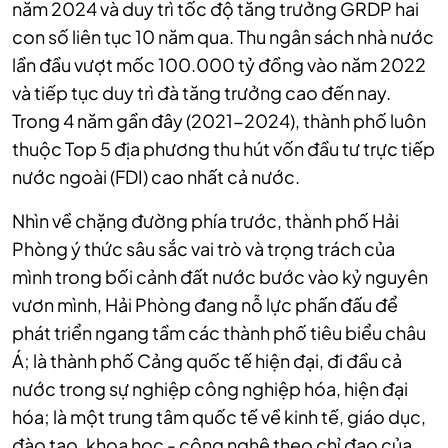
năm 2024 và duy trì tốc độ tăng trưởng GRDP hai
con số liên tục 10 năm qua. Thu ngân sách nhà nước
lần đầu vượt mốc 100.000 tỷ đồng vào năm 2022
và tiếp tục duy trì đà tăng trưởng cao đến nay.
Trong 4 năm gần đây (2021-2024), thành phố luôn
thuộc Top 5 địa phương thu hút vốn đầu tư trực tiếp
nước ngoài (FDI) cao nhất cả nước.
Nhìn về chặng đường phía trước, thành phố Hải
Phòng ý thức sâu sắc vai trò và trọng trách của
mình trong bối cảnh đất nước bước vào kỷ nguyên
vươn mình, Hải Phòng đang nỗ lực phấn đấu để
phát triển ngang tầm các thành phố tiêu biểu châu
Á; là thành phố Cảng quốc tế hiện đại, đi đầu cả
nước trong sự nghiệp công nghiệp hóa, hiện đại
hóa; là một trung tâm quốc tế về kinh tế, giáo dục,
đào tạo, khoa học - công nghệ theo chỉ đạo của