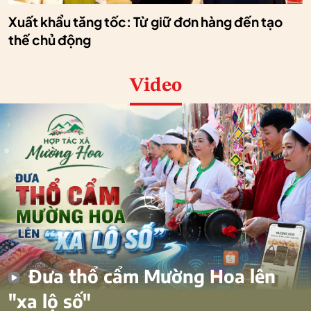
Xuất khẩu tăng tốc: Từ giữ đơn hàng đến tạo
thế chủ động
Video
Đưa thổ cẩm Mường Hoa lên
"xa lộ số"