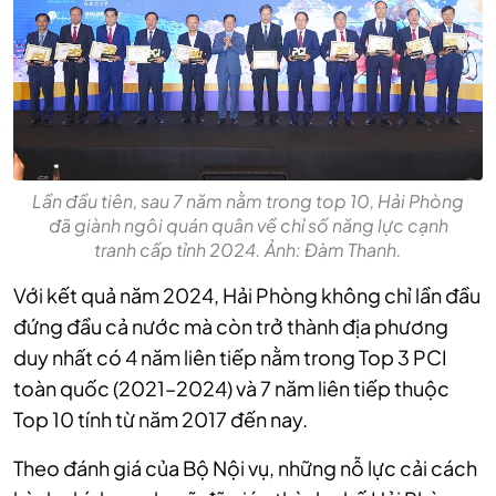
Lần đầu tiên, sau 7 năm nằm trong top 10, Hải Phòng
đã giành ngôi quán quân về chỉ số năng lực cạnh
tranh cấp tỉnh 2024. Ảnh: Đàm Thanh.
Với kết quả năm 2024, Hải Phòng không chỉ lần đầu
đứng đầu cả nước mà còn trở thành địa phương
duy nhất có 4 năm liên tiếp nằm trong Top 3 PCI
toàn quốc (2021–2024) và 7 năm liên tiếp thuộc
Top 10 tính từ năm 2017 đến nay.
Theo đánh giá của Bộ Nội vụ, những nỗ lực cải cách