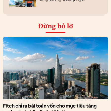
Đừng bỏ lỡ
Fitch chỉ ra bài toán vốn cho mục tiêu tăng