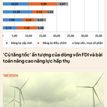
'Cú tăng tốc' ấn tượng của dòng vốn FDI và bài
toán nâng cao năng lực hấp thụ