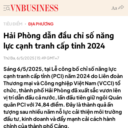
TIÊU ĐIỂM
ĐỊA PHƯƠNG
Hải Phòng dẫn đầu chỉ số năng
lực cạnh tranh cấp tỉnh 2024
Thứ Ba, 6/5/2025 | 15:49 GMT+7
Sáng 6/5/2025, tại Lễ công bố chỉ số năng lực
cạnh tranh cấp tỉnh (PCI) năm 2024 do Liên đoàn
Thương mại và Công nghiệp Việt Nam (VCCI) tổ
chức, thành phố Hải Phòng đã xuất sắc vươn lên
vị trí dẫn đầu cả nước, lần đầu tiên giữ ngôi Quán
quân PCI với 74,84 điểm. Đây là thành quả ấn
tượng sau nhiều năm nỗ lực cải thiện môi trường
đầu tư, kinh doanh và đẩy mạnh cải cách hành
chính của thành phố Cảng.