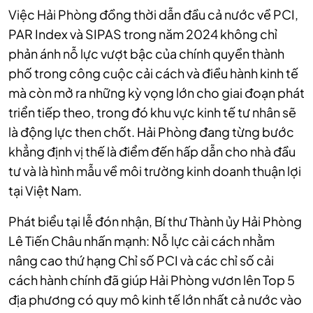
Việc Hải Phòng đồng thời dẫn đầu cả nước về PCI,
PAR Index và SIPAS trong năm 2024 không chỉ
phản ánh nỗ lực vượt bậc của chính quyền thành
phố trong công cuộc cải cách và điều hành kinh tế
mà còn mở ra những kỳ vọng lớn cho giai đoạn phát
triển tiếp theo, trong đó khu vực kinh tế tư nhân sẽ
là động lực then chốt. Hải Phòng đang từng bước
khẳng định vị thế là điểm đến hấp dẫn cho nhà đầu
tư và là hình mẫu về môi trường kinh doanh thuận lợi
tại Việt Nam.
Phát biểu tại lễ đón nhận, Bí thư Thành ủy Hải Phòng
Lê Tiến Châu nhấn mạnh:
Nỗ lực cải cách nhằm
nâng cao thứ hạng Chỉ số PCI và các chỉ số cải
cách hành chính đã giúp Hải Phòng vươn lên Top 5
địa phương có quy mô kinh tế lớn nhất cả nước vào