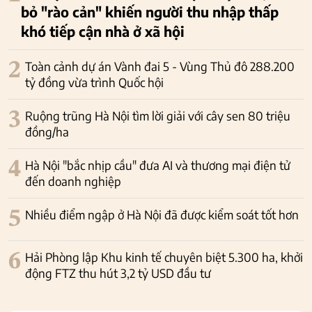
bỏ "rào cản" khiến người thu nhập thấp
khó tiếp cận nhà ở xã hội
2
Toàn cảnh dự án Vành đai 5 - Vùng Thủ đô 288.200
tỷ đồng vừa trình Quốc hội
3
Ruộng trũng Hà Nội tìm lời giải với cây sen 80 triệu
đồng/ha
4
Hà Nội "bắc nhịp cầu" đưa AI và thương mại điện tử
đến doanh nghiệp
5
Nhiều điểm ngập ở Hà Nội đã được kiểm soát tốt hơn
6
Hải Phòng lập Khu kinh tế chuyên biệt 5.300 ha, khởi
động FTZ thu hút 3,2 tỷ USD đầu tư