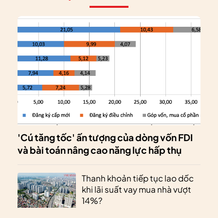
'Cú tăng tốc' ấn tượng của dòng vốn FDI
và bài toán nâng cao năng lực hấp thụ
Thanh khoản tiếp tục lao dốc
khi lãi suất vay mua nhà vượt
14%?