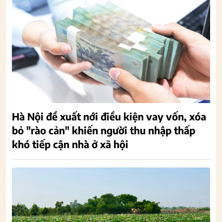
Hà Nội đề xuất nới điều kiện vay vốn, xóa
bỏ "rào cản" khiến người thu nhập thấp
khó tiếp cận nhà ở xã hội