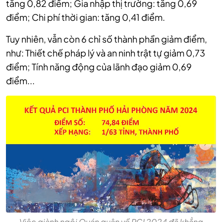
tăng 0,82 điểm; Gia nhập thị trường: tăng 0,69
điểm; Chi phí thời gian: tăng 0,41 điểm.
Tuy nhiên, vẫn còn 6 chỉ số thành phần giảm điểm,
như: Thiết chế pháp lý và an ninh trật tự giảm 0,73
điểm; Tính năng động của lãnh đạo giảm 0,69
điểm...
Việc giành ngôi Quán quân về PCI 2024 đã khẳng