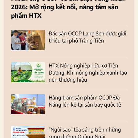
2026: Mở rộng kết nối, nâng tầm sản
phẩm HTX
Đặc sản OCOP Lạng Sơn được giới
thiệu tại phố Tràng Tiền
HTX Nông nghiệp hữu cơ Tiên
Dương: Khi nông nghiệp xanh tạo
nên thương hiệu
Hàng trăm sản phẩm OCOP Đà
Nẵng lên kệ tại sân bay quốc tế
"Ngôi sao" tỏa sáng trên những
cung đường Quảng Ngãi