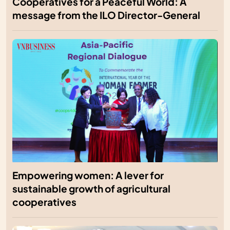
Cooperatives for a Peaceful World: A
message from the ILO Director-General
Empowering women: A lever for
sustainable growth of agricultural
cooperatives