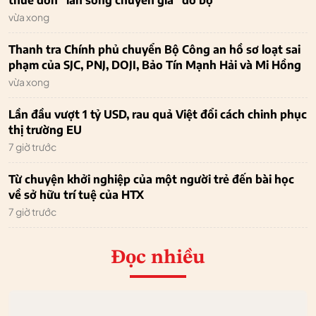
vừa xong
Thanh tra Chính phủ chuyển Bộ Công an hồ sơ loạt sai
phạm của SJC, PNJ, DOJI, Bảo Tín Mạnh Hải và Mi Hồng
vừa xong
Lần đầu vượt 1 tỷ USD, rau quả Việt đổi cách chinh phục
thị trường EU
7 giờ trước
Từ chuyện khởi nghiệp của một người trẻ đến bài học
về sở hữu trí tuệ của HTX
7 giờ trước
Đọc nhiều