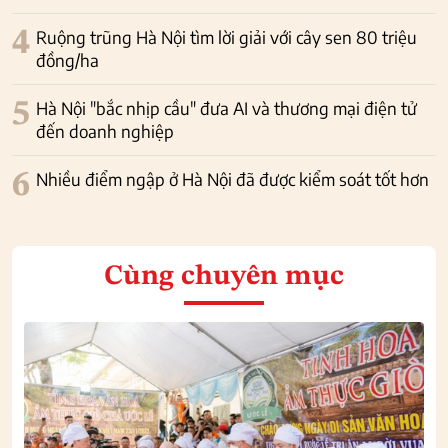
4
Ruộng trũng Hà Nội tìm lời giải với cây sen 80 triệu
đồng/ha
5
Hà Nội "bắc nhịp cầu" đưa AI và thương mại điện tử
đến doanh nghiệp
6
Nhiều điểm ngập ở Hà Nội đã được kiểm soát tốt hơn
Cùng chuyên mục