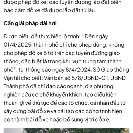
được phép đỗ xe; các tuyến đường lắp đặt biển
báo cấm đỗ xe đã được lắp đặt từ lâu.
Cần giải pháp dài hơi
Được biết, để thực hiện lộ trình: “ Đến ngày
01/4/2025, thành phố chỉ cho phép dừng, không
cho phép đỗ xe ô tô trên các tuyến đường giao
thông, đặc biệt là trong khu vực trung tâm thành
phố”, tại thông cáo ngày 8/4/2024, Sở Giao thông
Vận tải cho biết: Văn bản số 578/UBND-GT, UBND
Thành phố đã chỉ đạo các ngành, địa phương
nghiên cứu cơ chế khuyến khích, tạo điều kiện
thuận lợi về thủ tục để các tổ chức, cá nhân đầu tư
xây dựng bãi đỗ xe và cải tạo các công trình hiện
có thành bãi đỗ xe hoặc bổ sung vị trí đỗ xe.