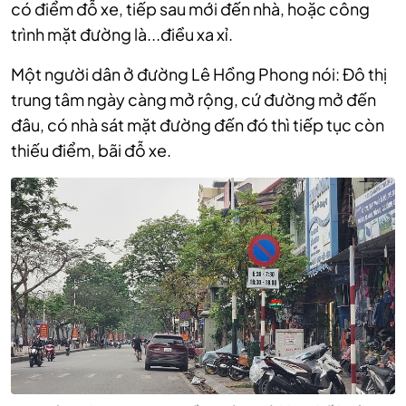
có điểm đỗ xe, tiếp sau mới đến nhà, hoặc công
trình mặt đường là...điều xa xỉ.
Một người dân ở đường Lê Hồng Phong nói: Đô thị
trung tâm ngày càng mở rộng, cứ đường mở đến
đâu, có nhà sát mặt đường đến đó thì tiếp tục còn
thiếu điểm, bãi đỗ xe.