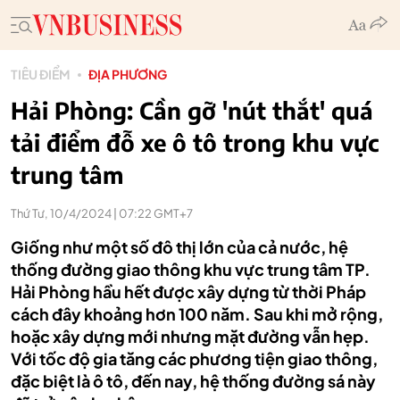
TIÊU ĐIỂM
ĐỊA PHƯƠNG
Hải Phòng: Cần gỡ 'nút thắt' quá
tải điểm đỗ xe ô tô trong khu vực
trung tâm
Thứ Tư, 10/4/2024 | 07:22 GMT+7
Giống như một số đô thị lớn của cả nước, hệ
thống đường giao thông khu vực trung tâm TP.
Hải Phòng hầu hết được xây dựng từ thời Pháp
cách đây khoảng hơn 100 năm. Sau khi mở rộng,
hoặc xây dựng mới nhưng mặt đường vẫn hẹp.
Với tốc độ gia tăng các phương tiện giao thông,
đặc biệt là ô tô, đến nay, hệ thống đường sá này