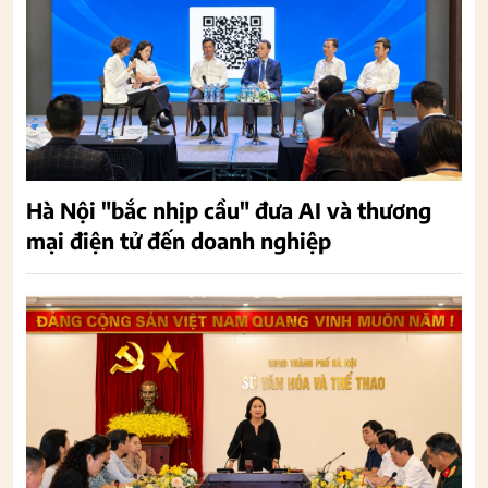
Hà Nội "bắc nhịp cầu" đưa AI và thương
mại điện tử đến doanh nghiệp