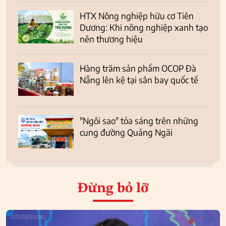
HTX Nông nghiệp hữu cơ Tiên
Dương: Khi nông nghiệp xanh tạo
nên thương hiệu
Hàng trăm sản phẩm OCOP Đà
Nẵng lên kệ tại sân bay quốc tế
"Ngôi sao" tỏa sáng trên những
cung đường Quảng Ngãi
Đừng bỏ lỡ