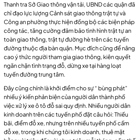
Thanh tra Sở Giao thông vận tải, UBND các quận đã
chỉ đạo lực lượng Cảnh sát giao thông trật tự và
Công an phường thực hiện đồng bộ các biện pháp
công tác, tăng cường đảm bảo tình hình trật tự an
toàn giao thông, trật tự đường hè trên các tuyến
đường thuộc địa bàn quận. Mục đích cũng để nâng
cao ý thức người tham gia giao thông, kiên quyết
ngăn chặn tình trạng đỗ, dừng xe tại hàng loạt
tuyến đường trung tâm.
Đây cũng chính là khởi điểm cho sự “ bùng phát”
nhiều ý kiến phản biện của người dân thành phố
việc xử lý xe ô tô đỗ sai quy định. Nhiều người dân
kinh doanh trên các tuyến phố đặt câu hỏi: Thiếu
bãi, điểm đỗ xe, nhưng trên nhiều tuyến phố cấm
đỗ xe, trong khi chúng tôi kinh doanh, thuê mặt