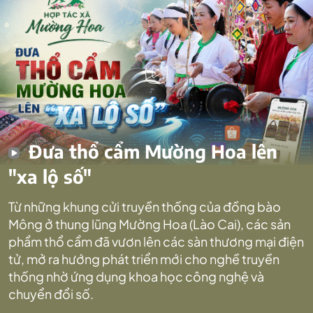
Đưa thổ cẩm Mường Hoa lên
"xa lộ số"
Từ những khung cửi truyền thống của đồng bào
Mông ở thung lũng Mường Hoa (Lào Cai), các sản
phẩm thổ cẩm đã vươn lên các sàn thương mại điện
tử, mở ra hướng phát triển mới cho nghề truyền
thống nhờ ứng dụng khoa học công nghệ và
chuyển đổi số.