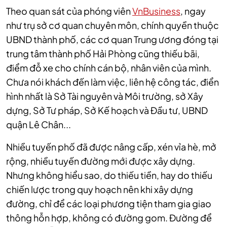
T
heo quan sát của phóng viên
VnBusiness
, ngay
như trụ sở cơ quan chuyên môn, chính quyền thuộc
UBND thành phố, các cơ quan Trung ương đóng tại
trung tâm thành phố Hải Phòng cũng thiếu bãi,
điểm đỗ xe cho chính cán bộ, nhân viên của mình.
Chưa nói khách đến làm việc, liên hệ công tác, điển
hình nhất là Sở Tài nguyên và Môi trường, sở Xây
dựng, Sở Tư pháp, Sở Kế hoạch và Đầu tư, UBND
quận Lê Chân...
Nhiều tuyến phố đã được nâng cấp, xén vỉa hè, mở
rộng, nhiều tuyến đường mới được xây dựng.
Nhưng không hiểu sao, do thiếu tiền, hay do thiếu
chiến lược trong quy hoạch nên khi xây dựng
đường, chỉ để các loại phương tiện tham gia giao
thông hỗn hợp, không có đường gom. Đường để