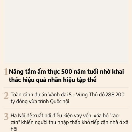
1
Nâng tầm ẩm thực 500 năm tuổi nhờ khai
thác hiệu quả nhãn hiệu tập thể
2
Toàn cảnh dự án Vành đai 5 - Vùng Thủ đô 288.200
tỷ đồng vừa trình Quốc hội
3
Hà Nội đề xuất nới điều kiện vay vốn, xóa bỏ "rào
cản" khiến người thu nhập thấp khó tiếp cận nhà ở xã
hội