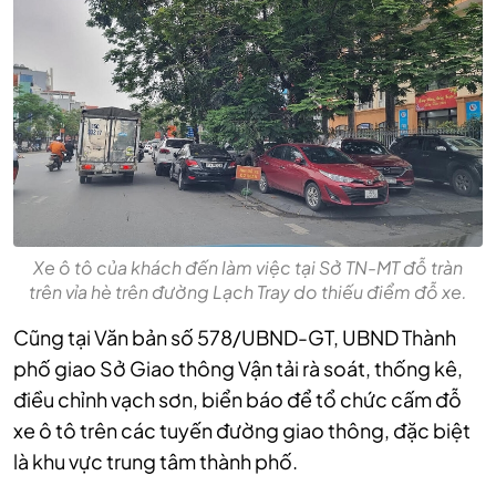
Xe ô tô của khách đến làm việc tại Sở TN-MT đỗ tràn
trên vỉa hè trên đường Lạch Tray do thiếu điểm đỗ xe.
Cũng tại Văn bản số 578/UBND-GT, UBND Thành
phố giao Sở Giao thông Vận tải rà soát, thống kê,
điều chỉnh vạch sơn, biển báo để tổ chức cấm đỗ
xe ô tô trên các tuyến đường giao thông, đặc biệt
là khu vực trung tâm thành phố.