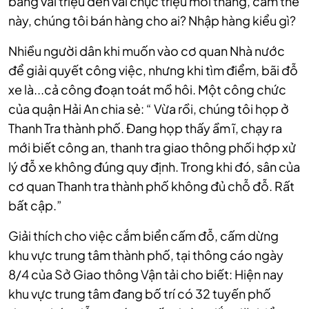
bằng vài triệu đến vài chục triệu mỗi tháng, cấm thế
này, chúng tôi bán hàng cho ai? Nhập hàng kiểu gì?
Nhiều người dân khi muốn vào cơ quan Nhà nước
để giải quyết công việc, nhưng khi tìm điểm, bãi đỗ
xe là...cả công đoạn toát mồ hôi. Một công chức
của quận Hải An chia sẻ: “ Vừa rồi, chúng tôi họp ở
Thanh Tra thành phố. Đang họp thấy ầm ĩ, chạy ra
mới biết công an, thanh tra giao thông phối hợp xử
lý đỗ xe không đúng quy định. Trong khi đó, sân của
cơ quan Thanh tra thành phố không đủ chỗ đỗ. Rất
bất cập.”
Giải thích cho việc cắm biển cấm đỗ, cấm dừng
khu vực trung tâm thành phố, tại thông cáo ngày
8/4 của Sở Giao thông Vận tải cho biết: Hiện nay
khu vực trung tâm đang bố trí có 32 tuyến phố