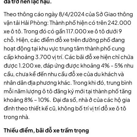
đã trở nên lạc hậu.
Theo thông cáo ngày 8/4/2024 của Sở Giao thông
vận tải Hải Phòng: Thành phố hiện có trên 242.000
xe ô tô. Trong đó có gần 117.000 xe ô tô dưới 9
chỗ. Hiện, các điểm đỗ xe trên đường phố đang
hoạt động tại khu vực trung tâm thành phố cung
cấp khoảng 3.700 vị trí. Các bãi đỗ xe hiện chỉ chứa
được 1.200 xe, đáp ứng được khoảng 4% - 5% nhu
cầu, chưa kể đến nhu cầu đỗ xe của du khách và
nhân dân địa phương khác. Trong khi đó, trung bình
mỗi năm lượng ô tô đăng ký mới tại thành phố tăng
khoảng 8% – 10%.
Đại đa số, nhà ở của các hộ gia
đình theo thiết kế cũ, không bố trí vị trí đỗ xe ô tô
trong nhà.
Thiếu điểm, bãi đỗ xe trầm trọng