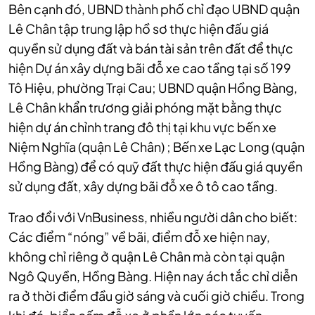
Bên cạnh đó, UBND thành phố chỉ đạo UBND quận
Lê Chân tập trung lập hồ sơ thực hiện đấu giá
quyền sử dụng đất và bán tài sản trên đất để thực
hiện Dự án xây dựng bãi đỗ xe cao tầng tại số 199
Tô Hiệu, phường Trại Cau; UBND quận Hồng Bàng,
Lê Chân khẩn trương giải phóng mặt bằng thực
hiện dự án chỉnh trang đô thị tại khu vực bến xe
Niệm Nghĩa (quận Lê Chân) ; Bến xe Lạc Long (quận
Hồng Bàng) để có quỹ đất thực hiện đấu giá quyền
sử dụng đất, xây dựng bãi đỗ xe ô tô cao tầng.
Trao đổi với VnBusiness, nhiều người dân cho biết:
Các điểm “nóng” về bãi, điểm đỗ xe hiện nay,
không chỉ riêng ở quận Lê Chân mà còn tại quận
Ngô Quyền, Hồng Bàng. Hiện nay ách tắc chỉ diễn
ra ở thời điểm đầu giờ sáng và cuối giờ chiều. Trong