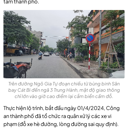
tâm thành phố.
Trên đường Ngô Gia Tự đoạn chiều từ bùng binh Sân
bay Cát Bi đến ngã 3 Trung Hành, mật độ giao thông
chỉ lớn vào giờ cao điểm lại cắm biển cấm đỗ.
Thực hiện lộ trình, bắt đầu ngày 01/4/2024, Công
an thành phố đã tổ chức ra quân xử lý các xe vi
phạm (đỗ xe hè đường, lòng đường sai quy định).