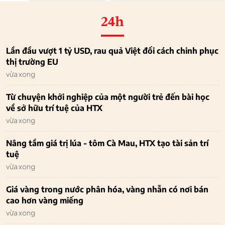
24h
Lần đầu vượt 1 tỷ USD, rau quả Việt đổi cách chinh phục
thị trường EU
vừa xong
Từ chuyện khởi nghiệp của một người trẻ đến bài học
về sở hữu trí tuệ của HTX
vừa xong
Nâng tầm giá trị lúa - tôm Cà Mau, HTX tạo tài sản trí
tuệ
vừa xong
Giá vàng trong nước phân hóa, vàng nhẫn có nơi bán
cao hơn vàng miếng
vừa xong