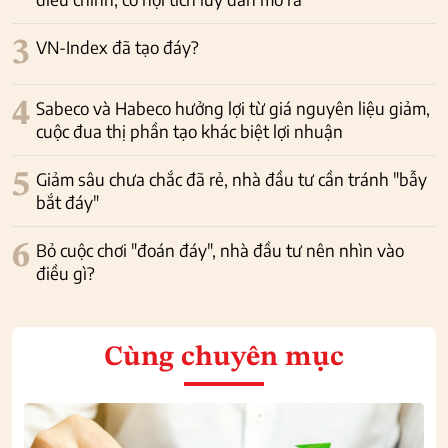
3
VN-Index đã tạo đáy?
4
Sabeco và Habeco hưởng lợi từ giá nguyên liệu giảm,
cuộc đua thị phần tạo khác biệt lợi nhuận
5
Giảm sâu chưa chắc đã rẻ, nhà đầu tư cần tránh "bẫy
bắt đáy"
6
Bỏ cuộc chơi "đoán đáy", nhà đầu tư nên nhìn vào
điều gì?
Cùng chuyên mục