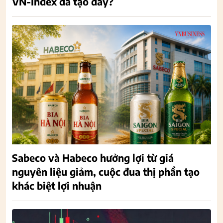
VN-Index đã tạo đáy?
Sabeco và Habeco hưởng lợi từ giá
nguyên liệu giảm, cuộc đua thị phần tạo
khác biệt lợi nhuận