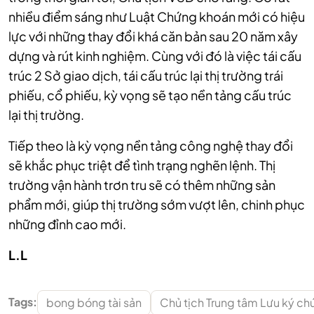
nhiều điểm sáng như Luật Chứng khoán mới có hiệu
lực với những thay đổi khá căn bản sau 20 năm xây
dựng và rút kinh nghiệm. Cùng với đó là việc tái cấu
trúc 2 Sở giao dịch, tái cấu trúc lại thị trường trái
phiếu, cổ phiếu, kỳ vọng sẽ tạo nền tảng cấu trúc
lại thị trường.
Tiếp theo là kỳ vọng nền tảng công nghệ thay đổi
sẽ khắc phục triệt để tình trạng nghẽn lệnh. Thị
trường vận hành trơn tru sẽ có thêm những sản
phẩm mới, giúp thị trường sớm vượt lên, chinh phục
những đỉnh cao mới.
L.L
Tags:
bong bóng tài sản
Chủ tịch Trung tâm Lưu ký c