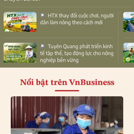
HTX thay đổi cuộc chơi, người
dân làm nông theo cách mới
Tuyên Quang phát triển kinh
tế tập thể, tạo động lực cho nông
nghiệp bền vững
Nổi bật
trên VnBusiness