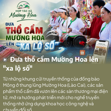
Đưa thổ cẩm Mường Hoa lên
"xa lộ số"
Từ những khung cửi truyền thống của đồng bào
Mông ở thung lũng Mường Hoa (Lào Cai), các sản
phẩm thổ cẩm đã vươn lên các sàn thương mại điện
tử, mở ra hướng phát triển mới cho nghề truyền
thống nhờ ứng dụng khoa học công nghệ và
chuyển đổi số.