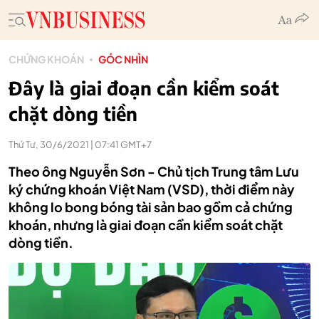
CHỨNG KHOÁN
GÓC NHÌN
Đây là giai đoạn cần kiểm soát
chặt dòng tiền
Thứ Tư, 30/6/2021 | 07:41 GMT+7
Theo ông Nguyễn Sơn - Chủ tịch Trung tâm Lưu
ký chứng khoán Việt Nam (VSD), thời điểm này
không lo bong bóng tài sản bao gồm cả chứng
khoán, nhưng là giai đoạn cần kiểm soát chặt
dòng tiền.