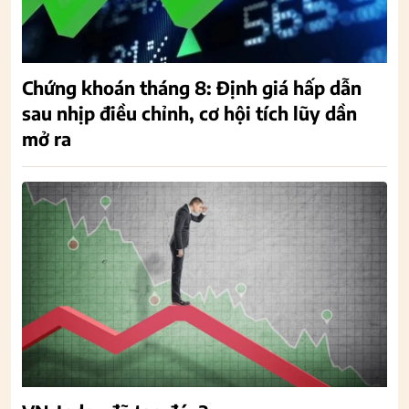
Chứng khoán tháng 8: Định giá hấp dẫn
sau nhịp điều chỉnh, cơ hội tích lũy dần
mở ra