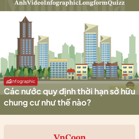
Ảnh
Video
Infographic
Longform
Quizz
Infographic
Các nước quy định thời hạn sở hữu
chung cư như thế nào?
VnCoop