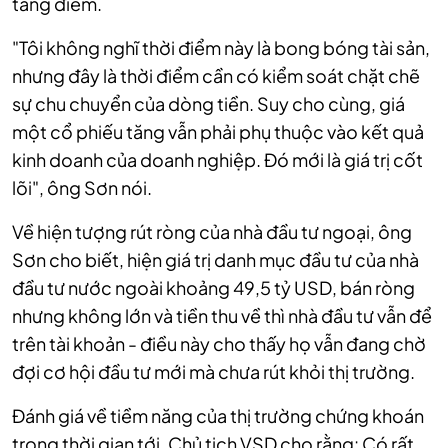
tăng điểm.
"Tôi không nghĩ thời điểm này là bong bóng tài sản,
nhưng đây là thời điểm cần có kiểm soát chặt chẽ
sự chu chuyển của dòng tiền. Suy cho cùng, giá
một cổ phiếu tăng vẫn phải phụ thuộc vào kết quả
kinh doanh của doanh nghiệp. Đó mới là giá trị cốt
lõi", ông Sơn nói.
Về hiện tượng rút ròng của nhà đầu tư ngoại, ông
Sơn cho biết, hiện giá trị danh mục đầu tư của nhà
đầu tư nước ngoài khoảng 49,5 tỷ USD, bán ròng
nhưng không lớn và tiền thu về thì nhà đầu tư vẫn để
trên tài khoản - điều này cho thấy họ vẫn đang chờ
đợi cơ hội đầu tư mới mà chưa rút khỏi thị trường.
Đánh giá về tiềm năng của thị trường chứng khoán
trong thời gian tới, Chủ tịch VSD cho rằng: Có rất