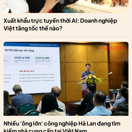
Xuất khẩu trực tuyến thời AI: Doanh nghiệp
Việt tăng tốc thế nào?
Nhiều 'ông lớn' công nghiệp Hà Lan đang tìm
kiếm nhà cung cấp tại Việt Nam