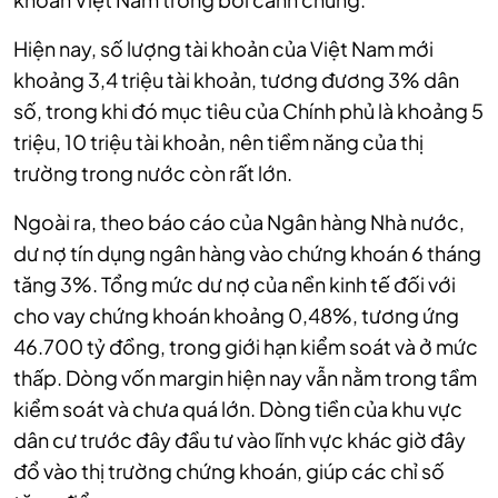
Hiện nay, số lượng tài khoản của Việt Nam mới
khoảng 3,4 triệu tài khoản, tương đương 3% dân
số, trong khi đó mục tiêu của Chính phủ là khoảng 5
triệu, 10 triệu tài khoản, nên tiềm năng của thị
trường trong nước còn rất lớn.
Ngoài ra, theo báo cáo của Ngân hàng Nhà nước,
dư nợ tín dụng ngân hàng vào chứng khoán 6 tháng
tăng 3%. Tổng mức dư nợ của nền kinh tế đối với
cho vay chứng khoán khoảng 0,48%, tương ứng
46.700 tỷ đồng, trong giới hạn kiểm soát và ở mức
thấp. Dòng vốn margin hiện nay vẫn nằm trong tầm
kiểm soát và chưa quá lớn. Dòng tiền của khu vực
dân cư trước đây đầu tư vào lĩnh vực khác giờ đây
đổ vào thị trường chứng khoán, giúp các chỉ số