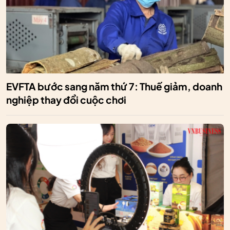
EVFTA bước sang năm thứ 7: Thuế giảm, doanh
nghiệp thay đổi cuộc chơi