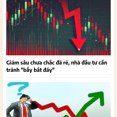
Giảm sâu chưa chắc đã rẻ, nhà đầu tư cần
tránh "bẫy bắt đáy"