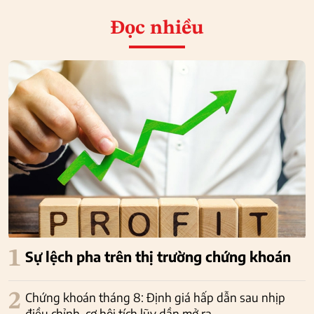
Đọc nhiều
1
Sự lệch pha trên thị trường chứng khoán
2
Chứng khoán tháng 8: Định giá hấp dẫn sau nhịp
điều chỉnh, cơ hội tích lũy dần mở ra