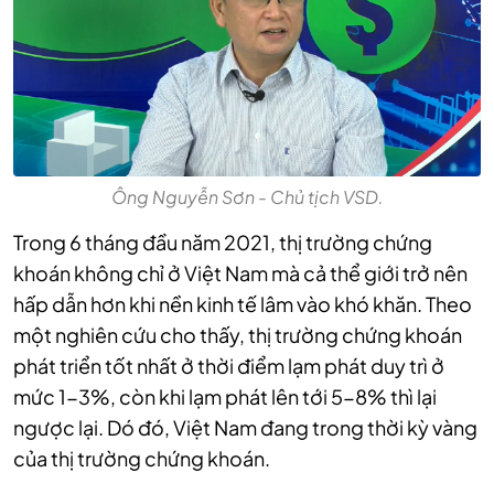
Ông Nguyễn Sơn - Chủ tịch VSD.
Trong 6 tháng đầu năm 2021, thị trường chứng
khoán không chỉ ở Việt Nam mà cả thể giới trở nên
hấp dẫn hơn khi nền kinh tế lâm vào khó khăn. Theo
một nghiên cứu cho thấy, thị trường chứng khoán
phát triển tốt nhất ở thời điểm lạm phát duy trì ở
mức 1-3%, còn khi lạm phát lên tới 5-8% thì lại
ngược lại. Dó đó, Việt Nam đang trong thời kỳ vàng
của thị trường chứng khoán.