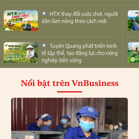
HTX thay đổi cuộc chơi, người
dân làm nông theo cách mới
Tuyên Quang phát triển kinh
tế tập thể, tạo động lực cho nông
nghiệp bền vững
Nổi bật
trên VnBusiness