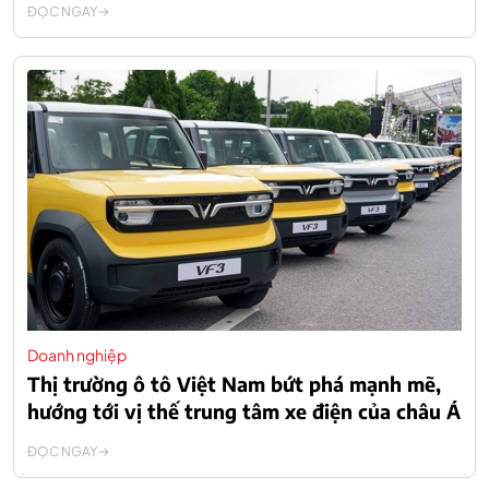
ĐỌC NGAY
Doanh nghiệp
Thị trường ô tô Việt Nam bứt phá mạnh mẽ,
hướng tới vị thế trung tâm xe điện của châu Á
ĐỌC NGAY