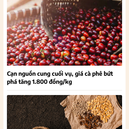
Cạn nguồn cung cuối vụ, giá cà phê bứt
phá tăng 1.800 đồng/kg