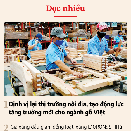
Đọc nhiều
1
Định vị lại thị trường nội địa, tạo động lực
tăng trưởng mới cho ngành gỗ Việt
2
Giá xăng dầu giảm đồng loạt, xăng E10RON95-III lùi