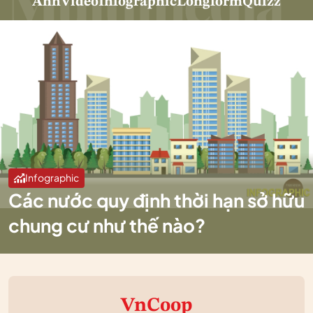
Ảnh
Video
Infographic
Longform
Quizz
Infographic
Các nước quy định thời hạn sở hữu
chung cư như thế nào?
VnCoop