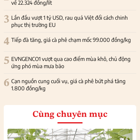
về 22.324 đồng/lít
3
Lần đầu vượt 1 tỷ USD, rau quả Việt đổi cách chinh
phục thị trường EU
4
Tiếp đà tăng, giá cà phê chạm mốc 99.000 đồng/kg
5
EVNGENCO1 vượt qua cao điểm mùa khô, chủ động
ứng phó mùa mưa bão
6
Cạn nguồn cung cuối vụ, giá cà phê bứt phá tăng
1.800 đồng/kg
Cùng chuyên mục