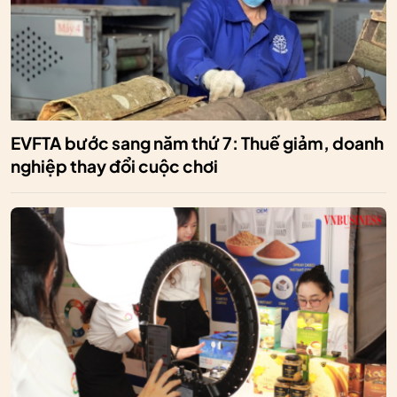
EVFTA bước sang năm thứ 7: Thuế giảm, doanh
nghiệp thay đổi cuộc chơi