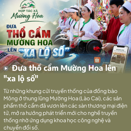
Đưa thổ cẩm Mường Hoa lên
"xa lộ số"
Từ những khung cửi truyền thống của đồng bào
Mông ở thung lũng Mường Hoa (Lào Cai), các sản
phẩm thổ cẩm đã vươn lên các sàn thương mại điện
tử, mở ra hướng phát triển mới cho nghề truyền
thống nhờ ứng dụng khoa học công nghệ và
chuyển đổi số.