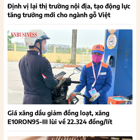
Định vị lại thị trường nội địa, tạo động lực
tăng trưởng mới cho ngành gỗ Việt
Giá xăng dầu giảm đồng loạt, xăng
E10RON95-III lùi về 22.324 đồng/lít