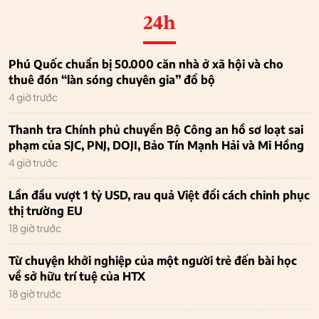
24h
Phú Quốc chuẩn bị 50.000 căn nhà ở xã hội và cho
thuê đón “làn sóng chuyên gia” đổ bộ
4 giờ trước
Thanh tra Chính phủ chuyển Bộ Công an hồ sơ loạt sai
phạm của SJC, PNJ, DOJI, Bảo Tín Mạnh Hải và Mi Hồng
4 giờ trước
Lần đầu vượt 1 tỷ USD, rau quả Việt đổi cách chinh phục
thị trường EU
18 giờ trước
Từ chuyện khởi nghiệp của một người trẻ đến bài học
về sở hữu trí tuệ của HTX
18 giờ trước