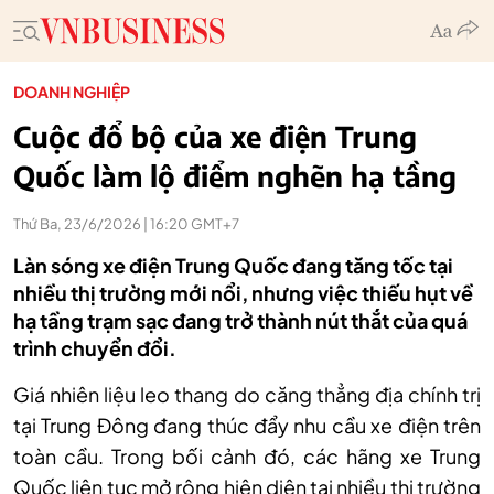
DOANH NGHIỆP
Cuộc đổ bộ của xe điện Trung
Quốc làm lộ điểm nghẽn hạ tầng
Thứ Ba, 23/6/2026 | 16:20 GMT+7
Làn sóng xe điện Trung Quốc đang tăng tốc tại
nhiều thị trường mới nổi, nhưng việc thiếu hụt về
hạ tầng trạm sạc đang trở thành nút thắt của quá
trình chuyển đổi.
Giá nhiên liệu leo thang do căng thẳng địa chính trị
tại Trung Đông đang thúc đẩy nhu cầu xe điện trên
toàn cầu. Trong bối cảnh đó, các hãng xe Trung
Quốc liên tục mở rộng hiện diện tại nhiều thị trường