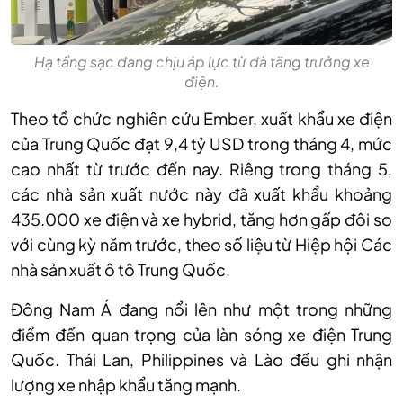
Hạ tầng sạc đang chịu áp lực từ đà tăng trưởng xe
điện.
Theo tổ chức nghiên cứu Ember, xuất khẩu xe điện
của Trung Quốc đạt 9,4 tỷ USD trong tháng 4, mức
cao nhất từ trước đến nay. Riêng trong tháng 5,
các nhà sản xuất nước này đã xuất khẩu khoảng
435.000 xe điện và xe hybrid, tăng hơn gấp đôi so
với cùng kỳ năm trước, theo số liệu từ Hiệp hội Các
nhà sản xuất ô tô Trung Quốc.
Đông Nam Á đang nổi lên như một trong những
điểm đến quan trọng của làn sóng xe điện Trung
Quốc. Thái Lan, Philippines và Lào đều ghi nhận
lượng xe nhập khẩu tăng mạnh.