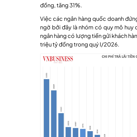
đồng, tăng 31%.
Việc các ngân hàng quốc doanh đứng đ
ngờ bởi đây là nhóm có quy mô huy độ
ngân hàng có lượng tiền gửi khách hàn
triệu t
ỷ
đồng
trong quý I/2026.