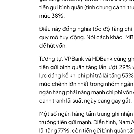
tiền gửi bình quân
(tính chung cả thị tr
mức 38%.
Điều này đồng nghĩa tốc độ tăng chi 
quy mô huy động. Nói cách khác, MB đ
để hút vốn.
Tương tự, VPBank và HDBank cùng ghi 
tiền gửi bình quân tăng lần lượt 29%
lực đáng kể khi chi phí trả lãi tăng 53
mức chênh lớn nhất trong nhóm ngân h
ngân hàng phải nâng mạnh chi phí vốn 
cạnh tranh lãi suất ngày càng gay gắt.
Một số ngân hàng tầm trung ghi nhận m
trưởng tiền gửi mạnh. Điển hình, Nam A
lãi tăng 77%, còn tiền gửi bình quân 