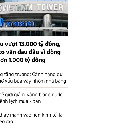
u vượt 13.000 tỷ đồng,
co vẫn đau đầu vì dòng
hơn 1.000 tỷ đồng
g tăng trưởng: Gánh nặng dự
nợ xấu bủa vây nhóm nhà băng
hế giới giảm, vàng trong nước
ênh lệch mua - bán
hảy mạnh vào nền kinh tế, lãi
eo cao