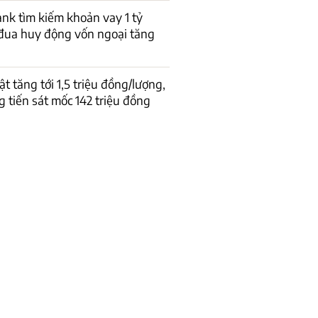
k tìm kiếm khoản vay 1 tỷ
đua huy động vốn ngoại tăng
t tăng tới 1,5 triệu đồng/lượng,
 tiến sát mốc 142 triệu đồng