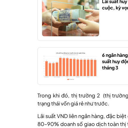
Lãi suất hu
cuộc, kỳ vọn
6 ngân hàng 
suất huy độ
tháng 3
Trong khi đó, thị trường 2 (thị trườ
trạng thái vốn giá rẻ như trước.
Lãi suất VND liên ngân hàng, đặc biệ
80–90% doanh số giao dịch toàn thị t