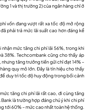
ường 1 và thị trường 2)
của ngân hàng chỉ ở
phí vốn đang vượt rất xa tốc độ mở rộng
ã phải trả mức lãi suất cao hơn đáng kể
nhận mức tăng chi phí lãi 56%, trong khi
 và 38%.
Techcombank cũng cho thấy áp
%, nhưng tăng trưởng tiền gửi chỉ đạt 14% –
àng quy mô lớn. Đây là tín hiệu cho thấy
để duy trì tốc độ huy động trong bối cảnh
ức tăng chi phí lãi rất cao, đi cùng tăng
 Bank là trường hợp đáng chú ý khi chi phí
tăng tới 60% – mức cao nhất toàn hệ thống.