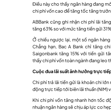
Điều này cho thấy ngân hàng đang m
chi phí vốn cao để tăng tốc tăng trưởn
ABBank cũng ghi nhận chi phí lãi tăn
tăng 63% so với mức tăng tiền gửi 31
Ở chiều ngược lại, một số ngân hàng 
Chẳng hạn, Bac A Bank chỉ tăng chi 
Saigonbank tăng 15% với tiền gửi t
thấy chi phí vốn toàn ngành đang leo 
Cuộc đua lãi suất ảnh hưởng trực tiếp
Chi phí trả lãi tiền gửi là khoản chi 
động trực tiếp tới biên lãi thuần (NIM) v
Khi chi phí vốn tăng nhanh hơn tốc độ
nhuận ngân hàng sẽ chịu áp lực co hẹp