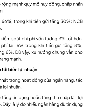
ở rộng mạnh quy mô huy động, chấp nhận
g.
g 66%, trong khi tiền gửi tăng 30%; NCB
%.
kiểm soát chi phí vốn tương đối tốt hơn.
phí lãi 16% trong khi tiền gửi tăng 8%;
ăng 6%. Dù vậy, xu hướng chung vẫn cho
thang mạnh.
 tới biên lợi nhuận
lớn nhất trong hoạt động của ngân hàng, tác
à lợi nhuận.
 tăng tín dụng hoặc tăng thu nhập lãi, lợi
. Đây là lý do nhiều ngân hàng dù tín dụng