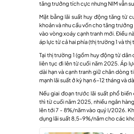
tăng trưởng tích cực nhưng NIM vẫn s
Mặt bằng lãi suất huy động tăng từ c
khoản và nhu cầu vốn cho tăng trưởng
vào vòng xoáy cạnh tranh mới. Điều nà
áp lực từ cả hai phía
(thị trường 1 và thị
Tại thị trường 1 (gồm huy động từ dân 
liên tục đi lên từ cuối năm 2025. Áp l
dài hạn và cạnh tranh giữ chân dòng t
mạnh lãi suất ở kỳ hạn 6–12 tháng và dà
Nếu giai đoạn trước lãi suất phổ bi
thì từ cuối năm 2025, nhiều ngân hàn
lên tới 7 - 8%/năm vào quý I/2026. K
dụng lãi suất 8,5–9%/năm cho các khoả