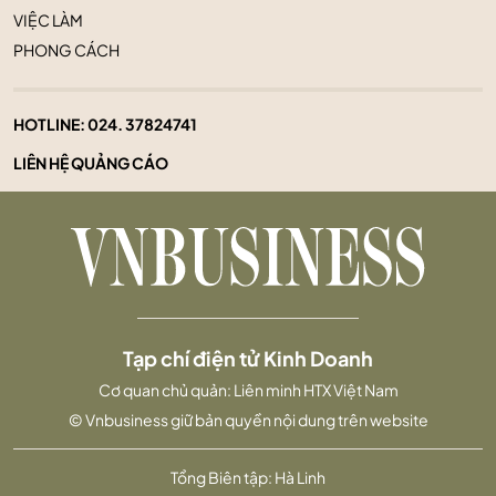
VIỆC LÀM
PHONG CÁCH
HOTLINE:
024. 37824741
LIÊN HỆ QUẢNG CÁO
Tạp chí điện tử Kinh Doanh
Cơ quan chủ quản: Liên minh HTX Việt Nam
© Vnbusiness giữ bản quyền nội dung trên website
Tổng Biên tập: Hà Linh