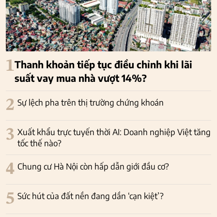
1
Thanh khoản tiếp tục điều chỉnh khi lãi
suất vay mua nhà vượt 14%?
2
Sự lệch pha trên thị trường chứng khoán
3
Xuất khẩu trực tuyến thời AI: Doanh nghiệp Việt tăng
tốc thế nào?
4
Chung cư Hà Nội còn hấp dẫn giới đầu cơ?
5
Sức hút của đất nền đang dần ‘cạn kiệt’?