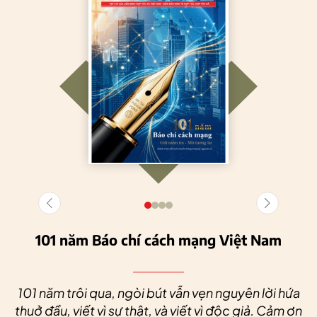
101 năm Báo chí cách mạng Việt Nam
101 năm trôi qua, ngòi bút vẫn vẹn nguyên lời hứa
thuở đầu, viết vì sự thật, và viết vì độc giả. Cảm ơn