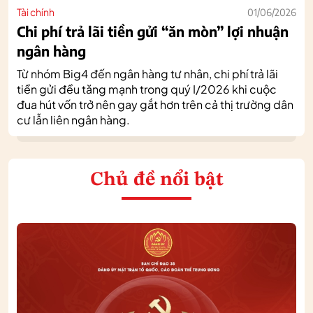
Tài chính
01/06/2026
Chi phí trả lãi tiền gửi “ăn mòn” lợi nhuận
ngân hàng
Từ nhóm Big4 đến ngân hàng tư nhân, chi phí trả lãi
tiền gửi đều tăng mạnh trong quý I/2026 khi cuộc
đua hút vốn trở nên gay gắt hơn trên cả thị trường dân
cư lẫn liên ngân hàng.
Chủ đề nổi bật