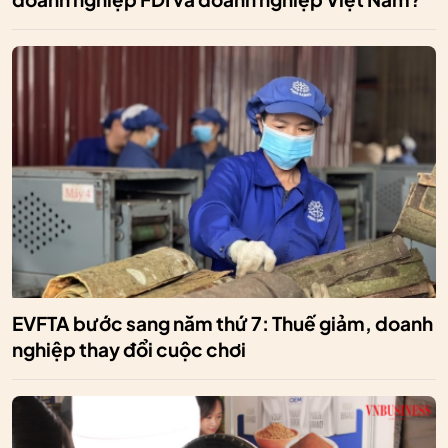
EVFTA bước sang năm thứ 7: Thuế giảm, doanh
nghiệp thay đổi cuộc chơi