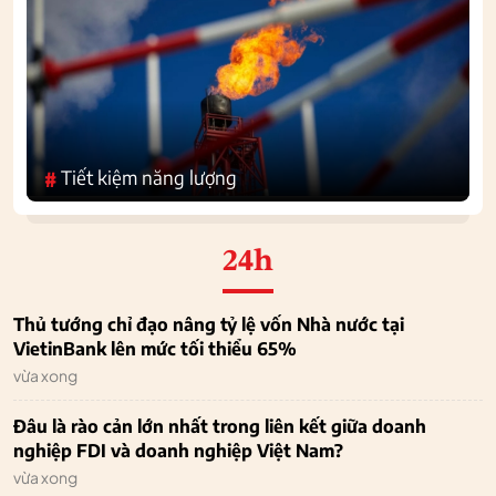
Tiết kiệm năng lượng
#
24h
Thủ tướng chỉ đạo nâng tỷ lệ vốn Nhà nước tại
VietinBank lên mức tối thiểu 65%
vừa xong
Đâu là rào cản lớn nhất trong liên kết giữa doanh
nghiệp FDI và doanh nghiệp Việt Nam?
vừa xong