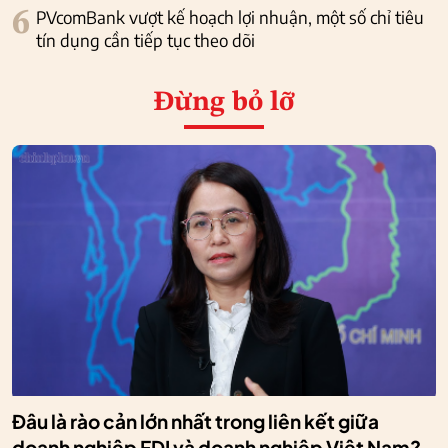
6
PVcomBank vượt kế hoạch lợi nhuận, một số chỉ tiêu
tín dụng cần tiếp tục theo dõi
Đừng bỏ lỡ
Đâu là rào cản lớn nhất trong liên kết giữa
doanh nghiệp FDI và doanh nghiệp Việt Nam?