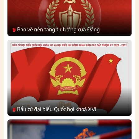
Bảo vệ nền tảng tư tưởng của Đảng
#
Bầu cử đại biểu Quốc hội khoá XVI
#