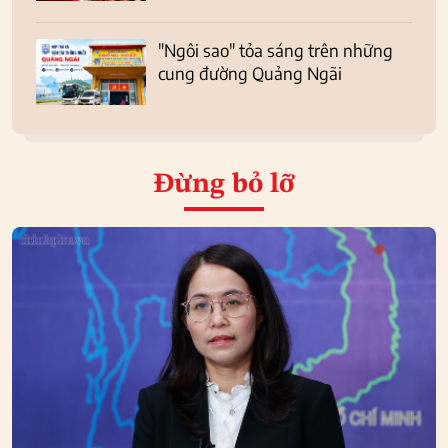
"Ngôi sao" tỏa sáng trên những
cung đường Quảng Ngãi
Đừng bỏ lỡ