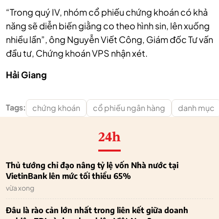
“Trong quý IV, nhóm cổ phiếu chứng khoán có khả
năng sẽ diễn biến giằng co theo hình sin, lên xuống
nhiều lần”, ông Nguyễn Viết Công, Giám đốc Tư vấn
đầu tư, Chứng khoán VPS nhận xét.
Hải Giang
Tags:
chứng khoán
cổ phiếu ngân hàng
danh mục
24h
Thủ tướng chỉ đạo nâng tỷ lệ vốn Nhà nước tại
VietinBank lên mức tối thiểu 65%
vừa xong
Đâu là rào cản lớn nhất trong liên kết giữa doanh