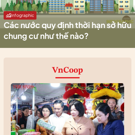
Infographic
Các nước quy định thời hạn sở hữu
chung cư như thế nào?
VnCoop