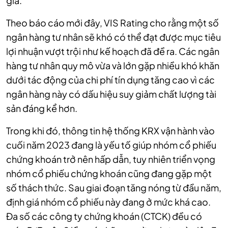
giá.
Theo báo cáo mới đây, VIS Rating cho rằng một số
ngân hàng tư nhân sẽ khó có thể đạt được mục tiêu
lợi nhuận vượt trội như kế hoạch đã đề ra. Các ngân
hàng tư nhân quy mô vừa và lớn gặp nhiều khó khăn
dưới tác động của chi phí tín dụng tăng cao vì các
ngân hàng này có dấu hiệu suy giảm chất lượng tài
sản đáng kể hơn.
Trong khi đó, thông tin hệ thống KRX vận hành vào
cuối năm 2023 đang là yếu tố giúp nhóm cổ phiếu
chứng khoán trở nên hấp dẫn, tuy nhiên triển vọng
nhóm cổ phiếu chứng khoán cũng đang gặp một
số thách thức. Sau giai đoạn tăng nóng từ đầu năm,
định giá nhóm cổ phiếu này đang ở mức khá cao.
Đa số các công ty chứng khoán (CTCK) đều có