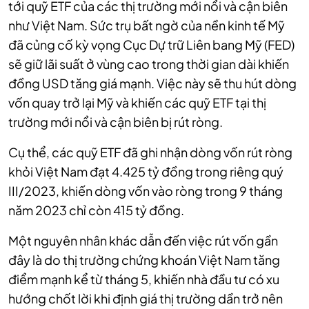
tới quỹ ETF của các thị trường mới nổi và cận biên
như Việt Nam. Sức trụ bất ngờ của nền kinh tế Mỹ
đã củng cố kỳ vọng Cục Dự trữ Liên bang Mỹ (FED)
sẽ giữ lãi suất ở vùng cao trong thời gian dài khiến
đồng USD tăng giá mạnh. Việc này sẽ thu hút dòng
vốn quay trở lại Mỹ và khiến các quỹ ETF tại thị
trường mới nổi và cận biên bị rút ròng.
Cụ thể, các quỹ ETF đã ghi nhận dòng vốn rút ròng
khỏi Việt Nam đạt 4.425 tỷ đồng trong riêng quý
III/2023, khiến dòng vốn vào ròng trong 9 tháng
năm 2023 chỉ còn 415 tỷ đồng.
Một nguyên nhân khác dẫn đến việc rút vốn gần
đây là do thị trường chứng khoán Việt Nam tăng
điểm mạnh kể từ tháng 5, khiến nhà đầu tư có xu
hướng chốt lời khi định giá thị trường dần trở nên