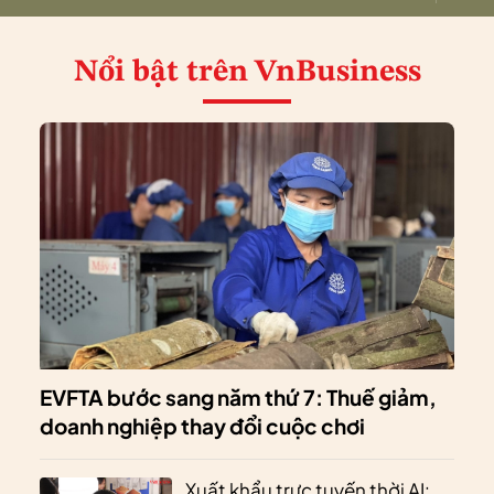
Nổi bật
trên VnBusiness
EVFTA bước sang năm thứ 7: Thuế giảm,
doanh nghiệp thay đổi cuộc chơi
Xuất khẩu trực tuyến thời AI: