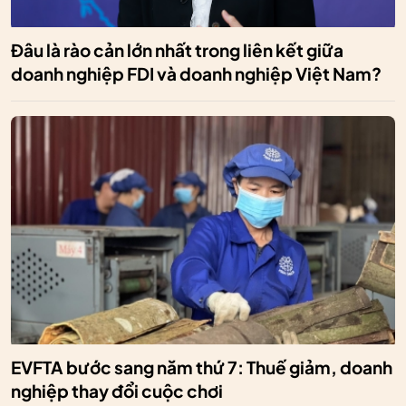
Đâu là rào cản lớn nhất trong liên kết giữa
doanh nghiệp FDI và doanh nghiệp Việt Nam?
EVFTA bước sang năm thứ 7: Thuế giảm, doanh
nghiệp thay đổi cuộc chơi