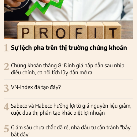
1
Sự lệch pha trên thị trường chứng khoán
2
Chứng khoán tháng 8: Định giá hấp dẫn sau nhịp
điều chỉnh, cơ hội tích lũy dần mở ra
3
VN-Index đã tạo đáy?
4
Sabeco và Habeco hưởng lợi từ giá nguyên liệu giảm,
cuộc đua thị phần tạo khác biệt lợi nhuận
5
Giảm sâu chưa chắc đã rẻ, nhà đầu tư cần tránh "bẫy
bắt đáy"