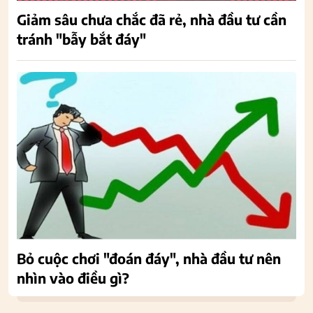
Giảm sâu chưa chắc đã rẻ, nhà đầu tư cần
tránh "bẫy bắt đáy"
Bỏ cuộc chơi "đoán đáy", nhà đầu tư nên
nhìn vào điều gì?