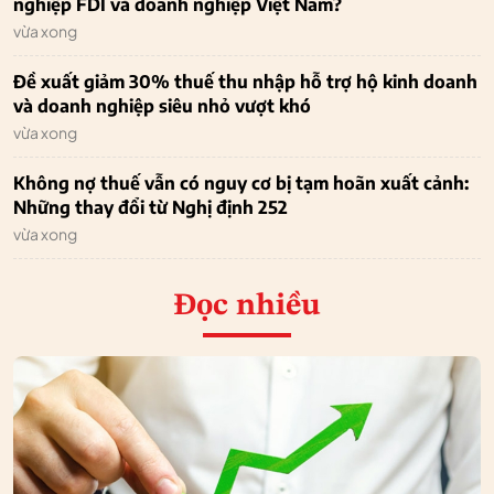
nghiệp FDI và doanh nghiệp Việt Nam?
vừa xong
Đề xuất giảm 30% thuế thu nhập hỗ trợ hộ kinh doanh
và doanh nghiệp siêu nhỏ vượt khó
vừa xong
Không nợ thuế vẫn có nguy cơ bị tạm hoãn xuất cảnh:
Những thay đổi từ Nghị định 252
vừa xong
Đọc nhiều