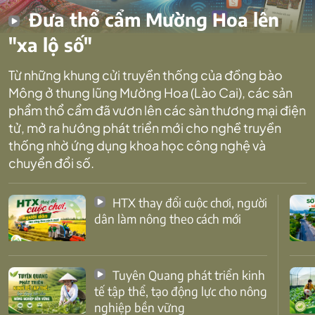
Đưa thổ cẩm Mường Hoa lên
"xa lộ số"
Từ những khung cửi truyền thống của đồng bào
Mông ở thung lũng Mường Hoa (Lào Cai), các sản
phẩm thổ cẩm đã vươn lên các sàn thương mại điện
tử, mở ra hướng phát triển mới cho nghề truyền
thống nhờ ứng dụng khoa học công nghệ và
chuyển đổi số.
HTX thay đổi cuộc chơi, người
dân làm nông theo cách mới
Tuyên Quang phát triển kinh
tế tập thể, tạo động lực cho nông
nghiệp bền vững