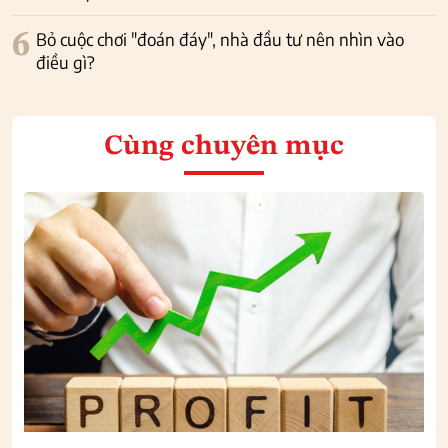
6
Bỏ cuộc chơi "đoán đáy", nhà đầu tư nên nhìn vào
điều gì?
Cùng chuyên mục