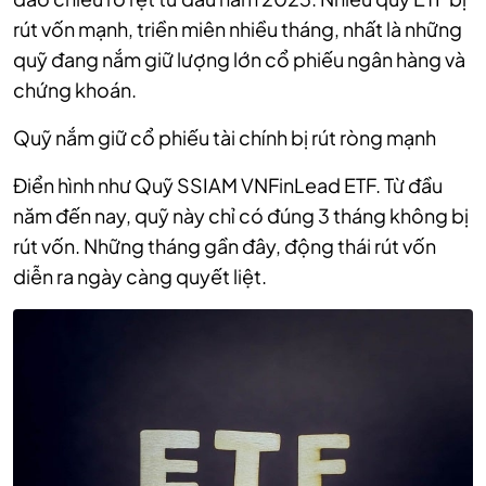
rút vốn mạnh, triền miên nhiều tháng, nhất là những
quỹ đang nắm giữ lượng lớn cổ phiếu ngân hàng và
chứng khoán.
Quỹ nắm giữ cổ phiếu tài chính bị rút ròng mạnh
Điển hình như Quỹ SSIAM VNFinLead ETF. Từ đầu
năm đến nay, quỹ này chỉ có đúng 3 tháng không bị
rút vốn. Những tháng gần đây, động thái rút vốn
diễn ra ngày càng quyết liệt.