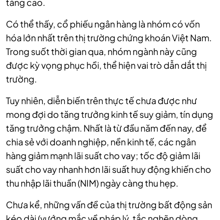
tăng cao.
Có thể thấy, cổ phiếu ngân hàng là nhóm có vốn
hóa lớn nhất trên thị trường chứng khoán Việt Nam.
Trong suốt thời gian qua, nhóm ngành này cũng
được kỳ vọng phục hồi, thể hiện vai trò dẫn dắt thị
trường.
Tuy nhiên, diễn biến trên thực tế chưa được như
mong đợi do tăng trưởng kinh tế suy giảm, tín dụng
tăng trưởng chậm. Nhất là từ đầu năm đến nay, để
chia sẻ với doanh nghiệp, nền kinh tế, các ngân
hàng giảm mạnh lãi suất cho vay; tốc độ giảm lãi
suất cho vay nhanh hơn lãi suất huy động khiến cho
thu nhập lãi thuần (NIM) ngày càng thu hẹp.
Chưa kể, những vấn đề của thị trường bất động sản
kéo dài (vướng mắc về pháp lý, tắc nghẽn dòng