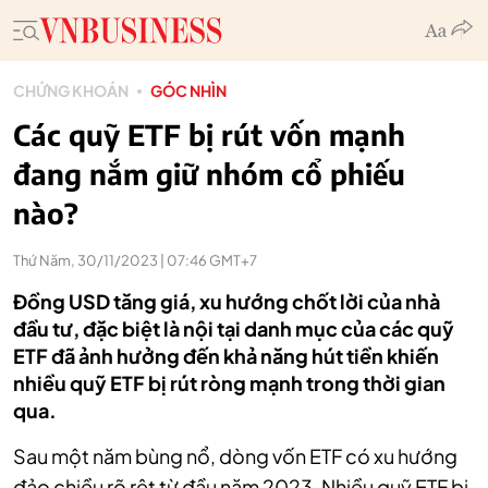
CHỨNG KHOÁN
GÓC NHÌN
Các quỹ ETF bị rút vốn mạnh
đang nắm giữ nhóm cổ phiếu
nào?
Thứ Năm, 30/11/2023 | 07:46 GMT+7
Đồng USD tăng giá, xu hướng chốt lời của nhà
đầu tư, đặc biệt là nội tại danh mục của các quỹ
ETF đã ảnh hưởng đến khả năng hút tiền khiến
nhiều quỹ ETF bị rút ròng mạnh trong thời gian
qua.
Sau một năm bùng nổ, dòng vốn ETF có xu hướng
đảo chiều rõ rệt từ đầu năm 2023. Nhiều quỹ ETF bị