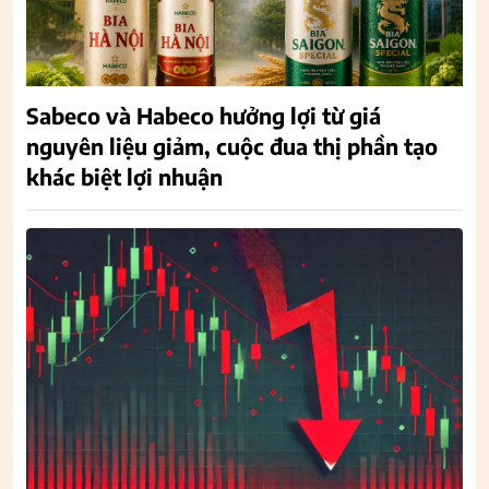
Sabeco và Habeco hưởng lợi từ giá
nguyên liệu giảm, cuộc đua thị phần tạo
khác biệt lợi nhuận