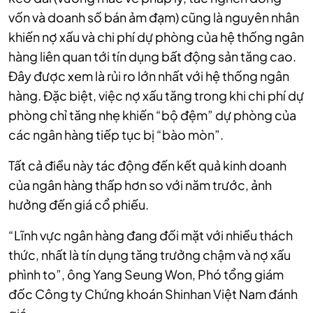
vốn và doanh số bán ảm đạm) cũng là nguyên nhân
khiến nợ xấu và chi phí dự phòng của hệ thống ngân
hàng liên quan tới tín dụng bất động sản tăng cao.
Đây được xem là rủi ro lớn nhất với hệ thống ngân
hàng. Đặc biệt, việc nợ xấu tăng trong khi chi phí dự
phòng chỉ tăng nhẹ khiến “bộ đệm” dự phòng của
các ngân hàng tiếp tục bị “bào mòn”.
Tất cả điều này tác động đến kết quả kinh doanh
của ngân hàng thấp hơn so với năm trước, ảnh
hưởng đến giá cổ phiếu.
“Lĩnh vực ngân hàng đang đối mặt với nhiều thách
thức, nhất là tín dụng tăng trưởng chậm và nợ xấu
phình to”, ông Yang Seung Won, Phó tổng giám
đốc Công ty Chứng khoán Shinhan Việt Nam đánh