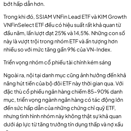
bớt hấp dẫn hơn.
Trong khi đó, SSIAM VNFin Lead ETF và KIM Growth
VNFinSelect ETF đều có hiệu suất rất khả quan từ
đầu năm, lần lượt đạt 25% và 14,5%. Những con số
này là vượt trội trong nhóm ETF và ấn tượng hơn
nhiều so với mức tăng gần 9% của VN-Index.
Triển vọng nhóm cổ phiếu tài chính kém sáng
Ngoài ra, nội tại danh mục cũng ảnh hưởng đến khả
năng hút tiền của bộ đôi ETF này thời gian qua. Với
đặc thù cổ phiếu ngân hàng chiếm 85-90% danh
mục, triển vọng ngành ngân hàng có tác động lớn
đến sức hấp dẫn của những chứng chỉ quỹ ETF,
nhưng tình hình nhóm này không thật sự khả quan
dưới áp lực từ tăng trưởng tín dụng thấp và nợ xấu