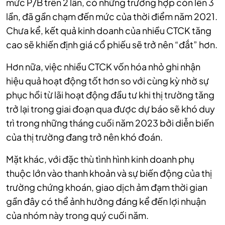
mức P/B trên 2 lần, có những trường hợp còn lên 3
lần, đã gần chạm đến mức của thời điểm năm 2021.
Chưa kể, kết quả kinh doanh của nhiều CTCK tăng
cao sẽ khiến định giá cổ phiếu sẽ trở nên “đắt” hơn.
Hơn nữa, việc nhiều CTCK vốn hóa nhỏ ghi nhận
hiệu quả hoạt động tốt hơn so với cùng kỳ nhờ sự
phục hồi từ lãi hoạt động đầu tư khi thị trường tăng
trở lại trong giai đoạn qua được dự báo sẽ khó duy
trì trong những tháng cuối năm 2023 bởi diễn biến
của thị trường đang trở nên khó đoán.
Mặt khác, với đặc thù tình hình kinh doanh phụ
thuộc lớn vào thanh khoản và sự biến động của thị
trường chứng khoán, giao dịch ảm đạm thời gian
gần đây có thể ảnh hưởng đáng kể đến lợi nhuận
của nhóm này trong quý cuối năm.