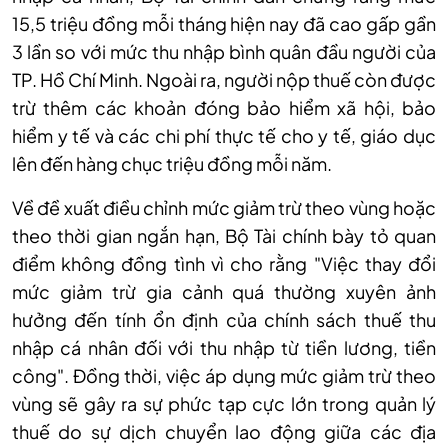
15,5 triệu đồng mỗi tháng hiện nay đã cao gấp gần
3 lần so với mức thu nhập bình quân đầu người của
TP. Hồ Chí Minh. Ngoài ra, người nộp thuế còn được
trừ thêm các khoản đóng bảo hiểm xã hội, bảo
hiểm y tế và các chi phí thực tế cho y tế, giáo dục
lên đến hàng chục triệu đồng mỗi năm.
Về đề xuất điều chỉnh mức giảm trừ theo vùng hoặc
theo thời gian ngắn hạn, Bộ Tài chính bày tỏ quan
điểm không đồng tình vì cho rằng "Việc thay đổi
mức giảm trừ gia cảnh quá thường xuyên ảnh
hưởng đến tính ổn định của chính sách thuế thu
nhập cá nhân đối với thu nhập từ tiền lương, tiền
công". Đồng thời, việc áp dụng mức giảm trừ theo
vùng sẽ gây ra sự phức tạp cực lớn trong quản lý
thuế do sự dịch chuyển lao động giữa các địa