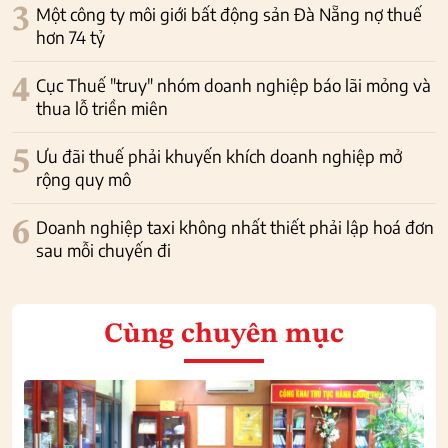
3
Một công ty môi giới bất động sản Đà Nẵng nợ thuế
hơn 74 tỷ
4
Cục Thuế "truy" nhóm doanh nghiệp báo lãi mỏng và
thua lỗ triền miên
5
Ưu đãi thuế phải khuyến khích doanh nghiệp mở
rộng quy mô
6
Doanh nghiệp taxi không nhất thiết phải lập hoá đơn
sau mỗi chuyến đi
Cùng chuyên mục