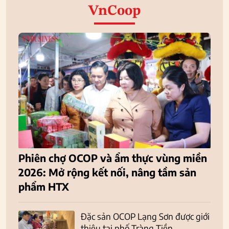
VnCoop
Phiên chợ OCOP và ẩm thực vùng miền
2026: Mở rộng kết nối, nâng tầm sản
phẩm HTX
Đặc sản OCOP Lạng Sơn được giới
thiệu tại phố Tràng Tiền