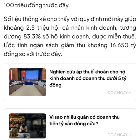
100 triệu đồng trước đây.
Số liệu thống kê cho thấy với quy định mới này
giúp
khoảng 2,5 triệu hộ, cá nhân kinh doanh, tương
đương 83,3% số hộ kinh doanh, được miễn thuế.
Ước tính ngân sách giảm thu khoảng 16.650 tỷ
đồng so với trước đây.
Nghiên cứu áp thuế khoán cho hộ
kinh doanh có doanh thu dưới 5 tỷ
đồng
ĐỌC NGAY
Vì sao nhiều quán có doanh thu
tiền tỷ vẫn đóng cửa?
ĐỌC NGAY