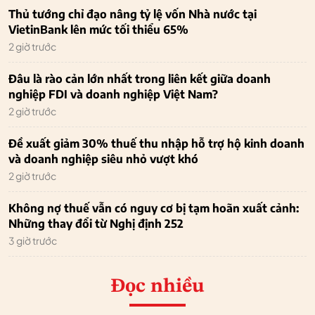
Thủ tướng chỉ đạo nâng tỷ lệ vốn Nhà nước tại
VietinBank lên mức tối thiểu 65%
2 giờ trước
Đâu là rào cản lớn nhất trong liên kết giữa doanh
nghiệp FDI và doanh nghiệp Việt Nam?
2 giờ trước
Đề xuất giảm 30% thuế thu nhập hỗ trợ hộ kinh doanh
và doanh nghiệp siêu nhỏ vượt khó
2 giờ trước
Không nợ thuế vẫn có nguy cơ bị tạm hoãn xuất cảnh:
Những thay đổi từ Nghị định 252
3 giờ trước
Đọc nhiều