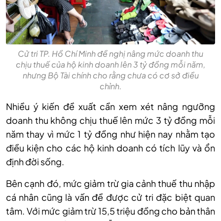
Cử tri TP. Hồ Chí Minh đề nghị nâng mức doanh thu
chịu thuế của hộ kinh doanh lên 3 tỷ đồng mỗi năm,
nhưng Bộ Tài chính cho rằng chưa có cơ sở điều
chỉnh.
Nhiều ý kiến đề xuất cần xem xét nâng ngưỡng
doanh thu không chịu thuế lên mức 3 tỷ đồng mỗi
năm thay vì mức 1 tỷ đồng như hiện nay nhằm tạo
điều kiện cho các hộ kinh doanh có tích lũy và ổn
định đời sống.
Bên cạnh đó, mức giảm trừ gia cảnh thuế thu nhập
cá nhân cũng là vấn đề được cử tri đặc biệt quan
tâm. Với mức giảm trừ 15,5 triệu đồng cho bản thân