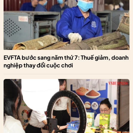
EVFTA bước sang năm thứ 7: Thuế giảm, doanh
nghiệp thay đổi cuộc chơi