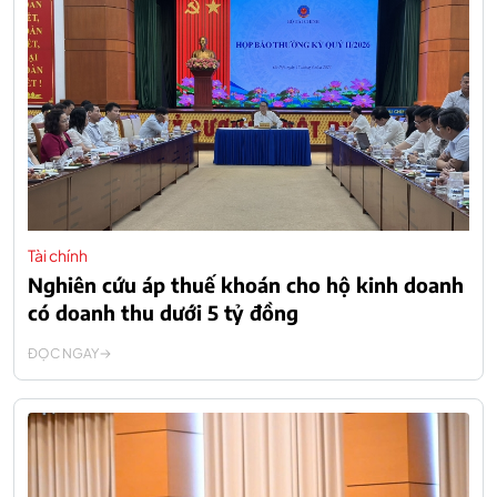
Tài chính
Nghiên cứu áp thuế khoán cho hộ kinh doanh
có doanh thu dưới 5 tỷ đồng
ĐỌC NGAY