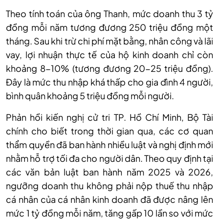
Theo tính toán của ông Thanh, mức doanh thu 3 tỷ
đồng mỗi năm tương đương 250 triệu đồng một
tháng. Sau khi trừ chi phí mặt bằng, nhân công và lãi
vay, lợi nhuận thực tế của hộ kinh doanh chỉ còn
khoảng 8-10% (tương đương 20-25 triệu đồng).
Đây là mức thu nhập khá thấp cho gia đình 4 người,
bình quân khoảng 5 triệu đồng mỗi người.
Phản hồi
kiến nghị cử tri
TP. Hồ Chí Minh
,
Bộ Tài
chính cho biết trong thời gian qua, các cơ quan
thẩm quyền đã ban hành nhiều luật và nghị định mới
nhằm hỗ trợ tối đa cho người dân. Theo quy định tại
các văn bản luật ban hành năm 2025 và 2026,
ngưỡng doanh thu không phải nộp thuế thu nhập
cá nhân của cá nhân kinh doanh đã được nâng lên
mức 1 tỷ đồng mỗi năm, tăng gấp 10 lần so với mức