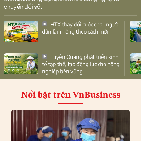
chuyển đổi số.
HTX thay đổi cuộc chơi, người
dân làm nông theo cách mới
Tuyên Quang phát triển kinh
tế tập thể, tạo động lực cho nông
nghiệp bền vững
Nổi bật
trên VnBusiness