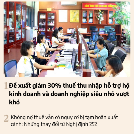
1
Đề xuất giảm 30% thuế thu nhập hỗ trợ hộ
kinh doanh và doanh nghiệp siêu nhỏ vượt
khó
2
Không nợ thuế vẫn có nguy cơ bị tạm hoãn xuất
cảnh: Những thay đổi từ Nghị định 252