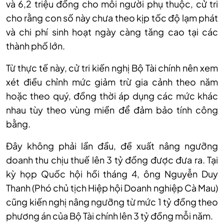
và 6,2 triệu đồng cho mỗi người phụ thuộc, cử tri
cho rằng con số này chưa theo kịp tốc độ lạm phát
và chi phí sinh hoạt ngày càng tăng cao tại các
thành phố lớn.
Từ thực tế này, cử tri kiến nghị Bộ Tài chính nên xem
xét điều chỉnh mức giảm trừ gia cảnh theo năm
hoặc theo quý, đồng thời áp dụng các mức khác
nhau tùy theo vùng miền để đảm bảo tính công
bằng.
Đây không phải lần đầu, đề xuất nâng ngưỡng
doanh thu chịu thuế lên 3 tỷ đồng được đưa ra. Tại
kỳ họp Quốc hội hồi tháng 4, ông Nguyễn Duy
Thanh (Phó chủ tịch Hiệp hội Doanh nghiệp Cà Mau)
cũng kiến nghị nâng ngưỡng từ mức 1 tỷ đồng theo
phương án của Bộ Tài chính lên 3 tỷ đồng mỗi năm.