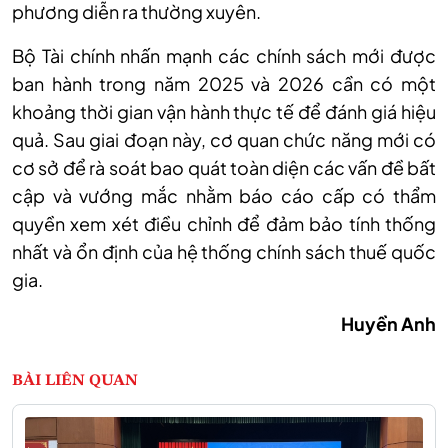
phương diễn ra thường xuyên.
Bộ Tài chính nhấn mạnh các chính sách mới được
ban hành trong năm 2025 và 2026 cần có một
khoảng thời gian vận hành thực tế để đánh giá hiệu
quả. Sau giai đoạn này, cơ quan chức năng mới có
cơ sở để rà soát bao quát toàn diện các vấn đề bất
cập và vướng mắc nhằm báo cáo cấp có thẩm
quyền xem xét điều chỉnh để đảm bảo tính thống
nhất và ổn định của hệ thống chính sách thuế quốc
gia.
Huyền Anh
BÀI LIÊN QUAN