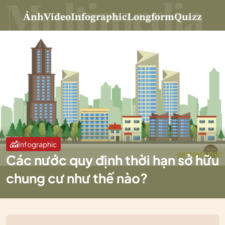
Ảnh
Video
Infographic
Longform
Quizz
Infographic
Các nước quy định thời hạn sở hữu
chung cư như thế nào?