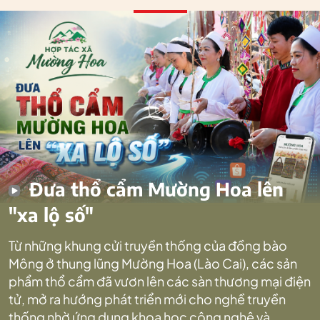
Đưa thổ cẩm Mường Hoa lên
"xa lộ số"
Từ những khung cửi truyền thống của đồng bào
Mông ở thung lũng Mường Hoa (Lào Cai), các sản
phẩm thổ cẩm đã vươn lên các sàn thương mại điện
tử, mở ra hướng phát triển mới cho nghề truyền
thống nhờ ứng dụng khoa học công nghệ và