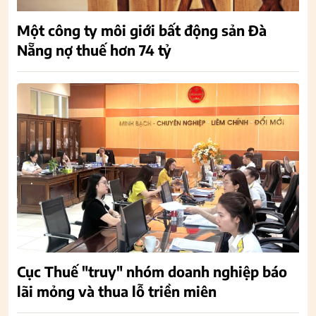
Một công ty môi giới bất động sản Đà
Nẵng nợ thuế hơn 74 tỷ
Cục Thuế "truy" nhóm doanh nghiệp báo
lãi mỏng và thua lỗ triền miên