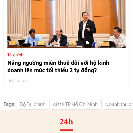
Tài chính
Nâng ngưỡng miễn thuế đối với hộ kinh
doanh lên mức tối thiểu 2 tỷ đồng?
ĐỌC NGAY
Tags:
Bộ Tài chính
cử tri TP Hồ Chí Minh
doanh thu ch
24h