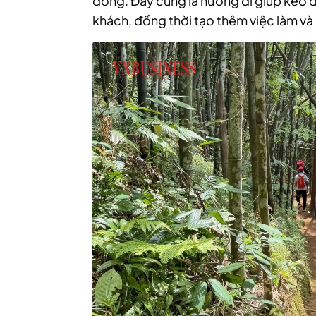
đồng. Đây cũng là hướng đi giúp kéo dài
khách, đồng thời tạo thêm việc làm và