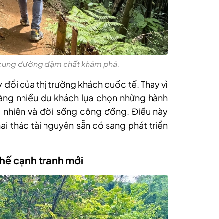
 cung đường đậm chất khám phá.
 đổi của thị trường khách quốc tế. Thay vì
càng nhiều du khách lựa chọn những hành
n nhiên và đời sống cộng đồng. Điều này
i thác tài nguyên sẵn có sang phát triển
 thế cạnh tranh mới