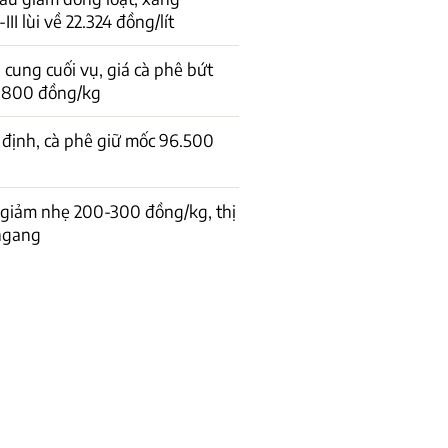
I lùi về 22.324 đồng/lít
cung cuối vụ, giá cà phê bứt
1.800 đồng/kg
 định, cà phê giữ mốc 96.500
 giảm nhẹ 200-300 đồng/kg, thị
 ngang