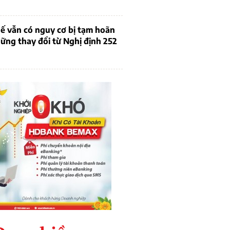
ế vẫn có nguy cơ bị tạm hoãn
ững thay đổi từ Nghị định 252