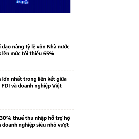
 đạo nâng tỷ lệ vốn Nhà nước
k lên mức tối thiểu 65%
 lớn nhất trong liên kết giữa
 FDI và doanh nghiệp Việt
 30% thuế thu nhập hỗ trợ hộ
à doanh nghiệp siêu nhỏ vượt