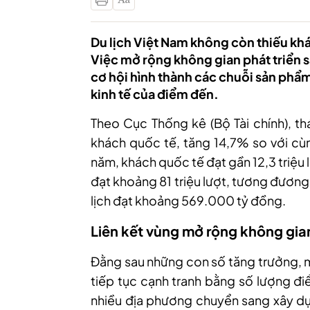
Du lịch Việt Nam không còn thiếu khác
Việc mở rộng không gian phát triển s
cơ hội hình thành các chuỗi sản phẩm 
kinh tế của điểm đến.
Theo Cục Thống kê (Bộ Tài chính), th
khách quốc tế, tăng 14,7% so với cù
năm, khách quốc tế đạt gần 12,3 triệu 
đạt khoảng 81 triệu lượt, tương đươn
lịch đạt khoảng 569.000 tỷ đồng.
Liên kết vùng mở rộng không gian 
Đằng sau những con số tăng trưởng, m
tiếp tục cạnh tranh bằng số lượng đ
nhiều địa phương chuyển sang xây dự