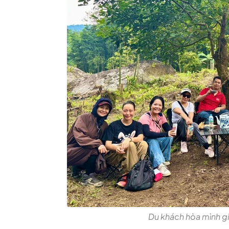
Du khách hòa mình gi