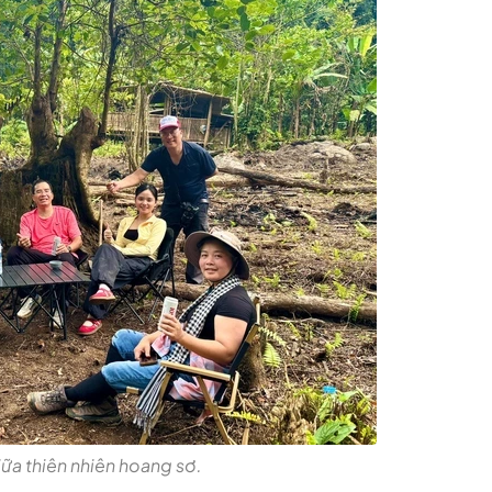
ữa thiên nhiên hoang sơ.