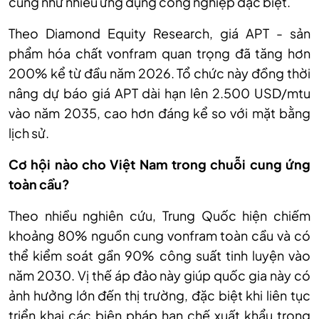
cũng như nhiều ứng dụng công nghiệp đặc biệt.
Theo Diamond Equity Research, giá APT - sản
phẩm hóa chất vonfram quan trọng đã tăng hơn
200% kể từ đầu năm 2026. Tổ chức này đồng thời
nâng dự báo giá APT dài hạn lên 2.500 USD/mtu
vào năm 2035, cao hơn đáng kể so với mặt bằng
lịch sử.
Cơ hội nào cho Việt Nam trong chuỗi cung ứng
toàn cầu?
Theo nhiều nghiên cứu, Trung Quốc hiện chiếm
khoảng 80% nguồn cung vonfram toàn cầu và có
thể kiểm soát gần 90% công suất tinh luyện vào
năm 2030. Vị thế áp đảo này giúp quốc gia này có
ảnh hưởng lớn đến thị trường, đặc biệt khi liên tục
triển khai các biện pháp hạn chế xuất khẩu trong