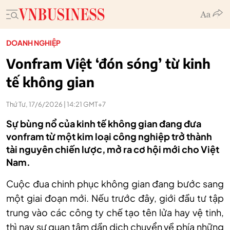
DOANH NGHIỆP
Vonfram Việt ‘đón sóng’ từ kinh
tế không gian
Thứ Tư, 17/6/2026 | 14:21 GMT+7
Sự bùng nổ của kinh tế không gian đang đưa
vonfram từ một kim loại công nghiệp trở thành
tài nguyên chiến lược, mở ra cơ hội mới cho Việt
Nam.
Cuộc đua chinh phục không gian đang bước sang
một giai đoạn mới. Nếu trước đây, giới đầu tư tập
trung vào các công ty chế tạo tên lửa hay vệ tinh,
thì nay sự quan tâm dần dịch chuyển về phía những