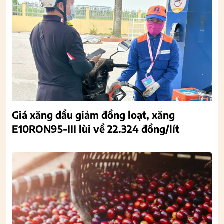
Giá xăng dầu giảm đồng loạt, xăng
E10RON95-III lùi về 22.324 đồng/lít