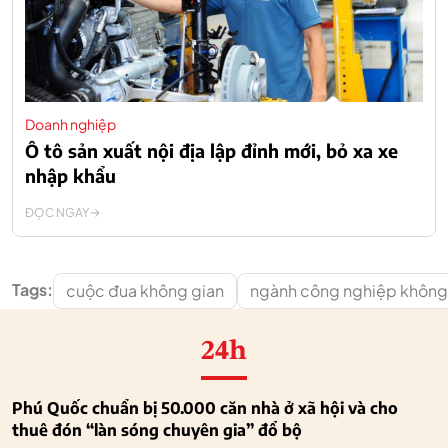
Doanh nghiệp
Ô tô sản xuất nội địa lập đỉnh mới, bỏ xa xe
nhập khẩu
ĐỌC NGAY
Tags:
cuộc đua không gian
ngành công nghiệp không
24h
Phú Quốc chuẩn bị 50.000 căn nhà ở xã hội và cho
thuê đón “làn sóng chuyên gia” đổ bộ