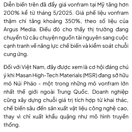
Diễn biến trên đã đẩy giá vonfram tại Mỹ tăng hơn
200% kể từ tháng 5/2025. Giá phế liệu vonfram
thậm chí tăng khoảng 350%, theo số liệu của
Argus Media. Điều đó cho thấy thị trường đang
chuyển từ câu chuyện nguồn tài nguyên sang cuộc
cạnh tranh về năng lực chế biến và kiểm soát chuỗi
cung ứng.
Đối với Việt Nam, đây được xem là cơ hội đáng chú
ý khi Masan High-Tech Materials (MSR) đang sở hữu
mỏ Núi Pháo - một trong những mỏ vonfram lớn
nhất thế giới ngoài Trung Quốc. Doanh nghiệp
cũng xây dựng chuỗi giá trị tích hợp từ khai thác,
chế biến sâu đến sản xuất vật liệu công nghệ cao,
thay vì chỉ xuất khẩu quặng như mô hình truyền
thống.