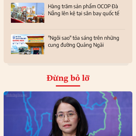
Hàng trăm sản phẩm OCOP Đà
Nẵng lên kệ tại sân bay quốc tế
"Ngôi sao" tỏa sáng trên những
cung đường Quảng Ngãi
Đừng bỏ lỡ