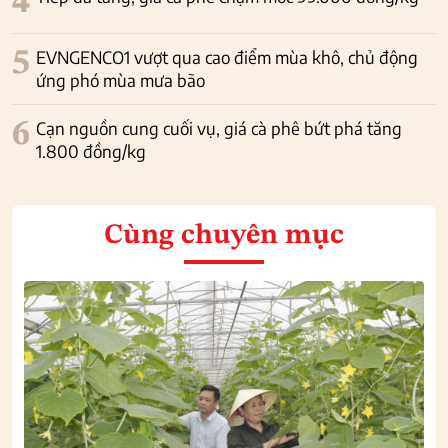
4
5
EVNGENCO1 vượt qua cao điểm mùa khô, chủ động
ứng phó mùa mưa bão
6
Cạn nguồn cung cuối vụ, giá cà phê bứt phá tăng
1.800 đồng/kg
Cùng chuyên mục