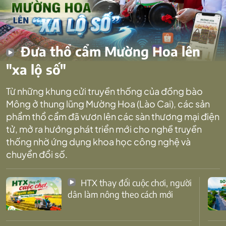
Đưa thổ cẩm Mường Hoa lên
"xa lộ số"
Từ những khung cửi truyền thống của đồng bào
Mông ở thung lũng Mường Hoa (Lào Cai), các sản
phẩm thổ cẩm đã vươn lên các sàn thương mại điện
tử, mở ra hướng phát triển mới cho nghề truyền
thống nhờ ứng dụng khoa học công nghệ và
chuyển đổi số.
HTX thay đổi cuộc chơi, người
dân làm nông theo cách mới