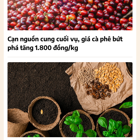
Cạn nguồn cung cuối vụ, giá cà phê bứt
phá tăng 1.800 đồng/kg