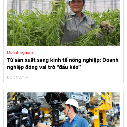
Doanh nghiệp
Từ sản xuất sang kinh tế nông nghiệp: Doanh
nghiệp đóng vai trò “đầu kéo”
ĐỌC NGAY