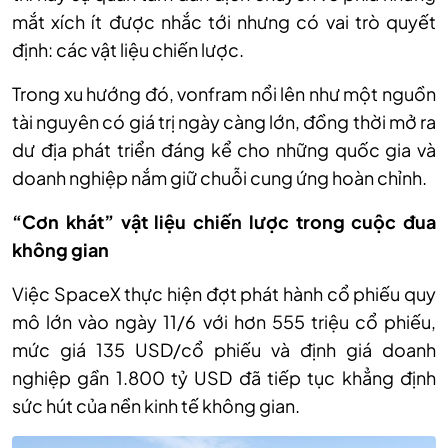
mắt xích ít được nhắc tới nhưng có vai trò quyết
định: các vật liệu chiến lược.
Trong xu hướng đó, vonfram nổi lên như một nguồn
tài nguyên có giá trị ngày càng lớn, đồng thời mở ra
dư địa phát triển đáng kể cho những quốc gia và
doanh nghiệp nắm giữ chuỗi cung ứng hoàn chỉnh.
“Cơn khát” vật liệu chiến lược trong cuộc đua
không gian
Việc SpaceX thực hiện đợt phát hành cổ phiếu quy
mô lớn vào ngày 11/6 với hơn 555 triệu cổ phiếu,
mức giá 135 USD/cổ phiếu và định giá doanh
nghiệp gần 1.800 tỷ USD đã tiếp tục khẳng định
sức hút của nền kinh tế không gian.