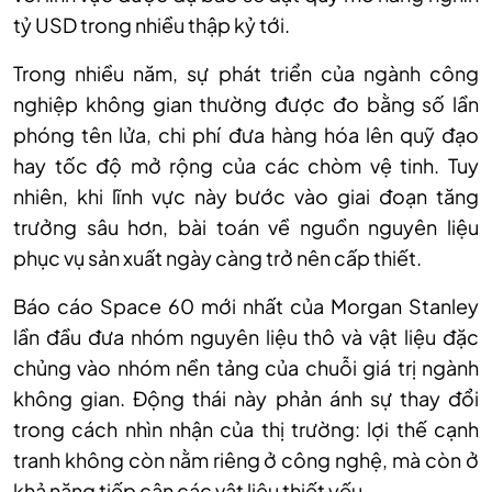
tỷ USD trong nhiều thập kỷ tới.
Trong nhiều năm, sự phát triển của ngành công
nghiệp không gian thường được đo bằng số lần
phóng tên lửa, chi phí đưa hàng hóa lên quỹ đạo
hay tốc độ mở rộng của các chòm vệ tinh. Tuy
nhiên, khi lĩnh vực này bước vào giai đoạn tăng
trưởng sâu hơn, bài toán về nguồn nguyên liệu
phục vụ sản xuất ngày càng trở nên cấp thiết.
Báo cáo Space 60 mới nhất của Morgan Stanley
lần đầu đưa nhóm nguyên liệu thô và vật liệu đặc
chủng vào nhóm nền tảng của chuỗi giá trị ngành
không gian. Động thái này phản ánh sự thay đổi
trong cách nhìn nhận của thị trường: lợi thế cạnh
tranh không còn nằm riêng ở công nghệ, mà còn ở
khả năng tiếp cận các vật liệu thiết yếu.