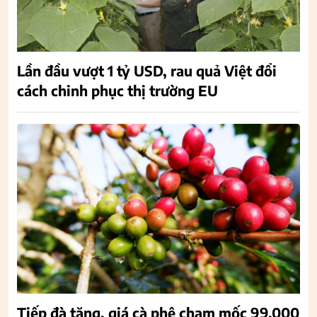
Lần đầu vượt 1 tỷ USD, rau quả Việt đổi
cách chinh phục thị trường EU
Tiếp đà tăng, giá cà phê chạm mốc 99.000