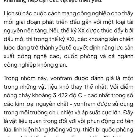
Lịch sử các cuộc cách mạng công nghiệp cho thấy
mỗi giai đoạn phát triển đều gắn với một loại tài
nguyên nền tảng. Nếu thế kỷ XX được thúc đẩy bởi
dầu mỏ, thì trong thế kỷ XXI, các khoáng sản chiến
lược đang trở thành yếu tố quyết định năng lực sản
xuất công nghệ cao, quốc phòng và cả ngành
công nghiệp không gian.
Trong nhóm này, vonfram được đánh giá là một
trong những vật liệu khó thay thế nhất. Với điểm
nóng chảy khoảng 3.422 độ C - cao nhất trong số
các kim loại nguyên chất - vonfram được sử dụng
trong môi trường chịu nhiệt và áp suất cực lớn. Đây
là vật liệu quan trọng đối với vòi phun động cơ tên
lửa, linh kiện hàng không vũ trụ, thiết bị quốc phòng