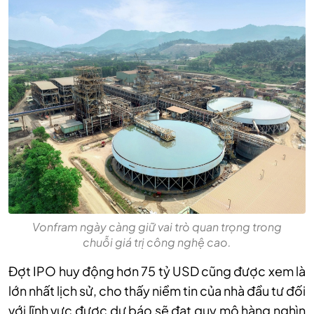
Vonfram ngày càng giữ vai trò quan trọng trong
chuỗi giá trị công nghệ cao.
Đợt IPO huy động hơn 75 tỷ USD cũng được xem là
lớn nhất lịch sử, cho thấy niềm tin của nhà đầu tư đối
với lĩnh vực được dự báo sẽ đạt quy mô hàng nghìn