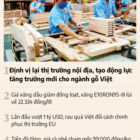
1
Định vị lại thị trường nội địa, tạo động lực
tăng trưởng mới cho ngành gỗ Việt
2
Giá xăng dầu giảm đồng loạt, xăng E10RON95-III lùi
về 22.324 đồng/lít
3
Lần đầu vượt 1 tỷ USD, rau quả Việt đổi cách chinh
phục thị trường EU
Tiếp đà tăng, giá cà phê chạm mốc 99.000 đồng/kg