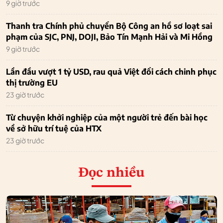
9 giờ trước
Thanh tra Chính phủ chuyển Bộ Công an hồ sơ loạt sai
phạm của SJC, PNJ, DOJI, Bảo Tín Mạnh Hải và Mi Hồng
9 giờ trước
Lần đầu vượt 1 tỷ USD, rau quả Việt đổi cách chinh phục
thị trường EU
23 giờ trước
Từ chuyện khởi nghiệp của một người trẻ đến bài học
về sở hữu trí tuệ của HTX
23 giờ trước
Đọc nhiều