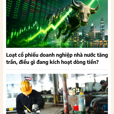
Loạt cổ phiếu doanh nghiệp nhà nước tăng
trần, điều gì đang kích hoạt dòng tiền?