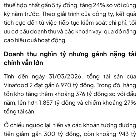
thuế hợp nhất gần 5 tỷ đồng, tăng 24% so với cùng
kỳ năm trước. Theo giải trình của công ty, kết quả
tích cực đến từ việc tiếp tục kiểm soát chi phí, tối
ưu cơ cấu doanh thu và các khoản vay, qua đó nâng
cao hiệu quả hoạt động.
Doanh thu nghìn tỷ nhưng gánh nặng tài
chính vẫn lớn
Tính đến ngày 31/03/2026, tổng tài sản của
Vinafood 2 đạt gần 6.970 tỷ đồng. Trong đó, hàng
tồn kho tăng thêm khoảng 376 tỷ đồng so với đầu
năm, lên hơn 1.857 tỷ đồng và chiếm khoảng 27%
tổng tài sản.
Ở chiều ngược lại, tiền và các khoản tương đương
tiền giảm gần 300 tỷ đồng, còn khoảng 943 tỷ