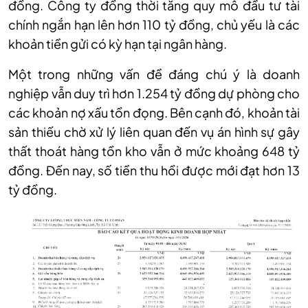
đồng. Công ty đồng thời tăng quy mô đầu tư tài
chính ngắn hạn lên hơn 110 tỷ đồng, chủ yếu là các
khoản tiền gửi có kỳ hạn tại ngân hàng.
Một trong những vấn đề đáng chú ý là doanh
nghiệp vẫn duy trì hơn 1.254 tỷ đồng dự phòng cho
các khoản nợ xấu tồn đọng. Bên cạnh đó, khoản tài
sản thiếu chờ xử lý liên quan đến vụ án hình sự gây
thất thoát hàng tồn kho vẫn ở mức khoảng 648 tỷ
đồng. Đến nay, số tiền thu hồi được mới đạt hơn 13
tỷ đồng.