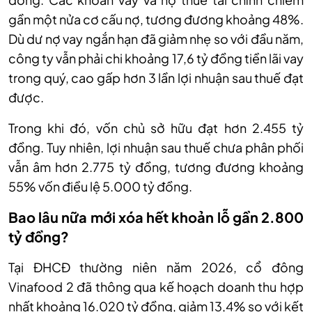
gần một nửa cơ cấu nợ, tương đương khoảng 48%.
Dù dư nợ vay ngắn hạn đã giảm nhẹ so với đầu năm,
công ty vẫn phải chi khoảng 17,6 tỷ đồng tiền lãi vay
trong quý, cao gấp hơn 3 lần lợi nhuận sau thuế đạt
được.
Trong khi đó, vốn chủ sở hữu đạt hơn 2.455 tỷ
đồng. Tuy nhiên, lợi nhuận sau thuế chưa phân phối
vẫn âm hơn 2.775 tỷ đồng, tương đương khoảng
55% vốn điều lệ 5.000 tỷ đồng.
Bao lâu nữa mới xóa hết khoản lỗ gần 2.800
tỷ đồng?
Tại ĐHCĐ thường niên năm 2026, cổ đông
Vinafood 2 đã thông qua kế hoạch doanh thu hợp
nhất khoảng 16.020 tỷ đồng, giảm 13,4% so với kết