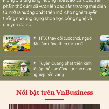
phẩm thổ cẩm đã vươn lên các sàn thương mại điện
tử, mở ra hướng phát triển mới cho nghề truyền
thống nhờ ứng dụng khoa học công nghệ và
chuyển đổi số.
HTX thay đổi cuộc chơi, người
dân làm nông theo cách mới
Tuyên Quang phát triển kinh
tế tập thể, tạo động lực cho nông
nghiệp bền vững
Nổi bật
trên VnBusiness