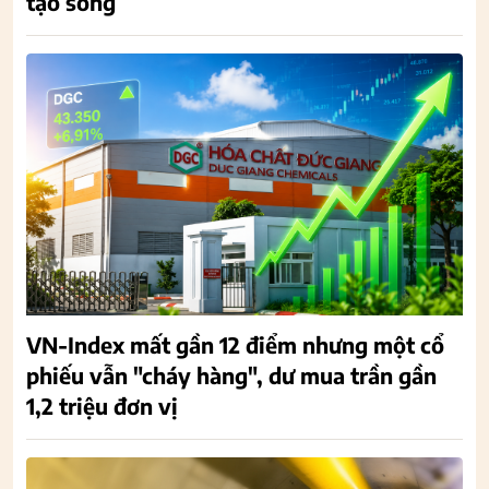
tạo sóng
VN-Index mất gần 12 điểm nhưng một cổ
phiếu vẫn "cháy hàng", dư mua trần gần
1,2 triệu đơn vị