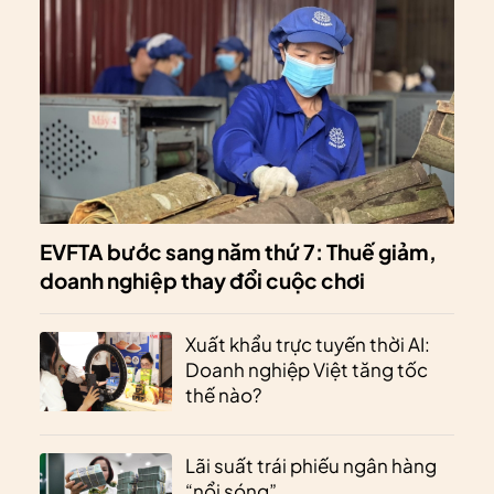
EVFTA bước sang năm thứ 7: Thuế giảm,
doanh nghiệp thay đổi cuộc chơi
Xuất khẩu trực tuyến thời AI:
Doanh nghiệp Việt tăng tốc
thế nào?
Lãi suất trái phiếu ngân hàng
“nổi sóng”