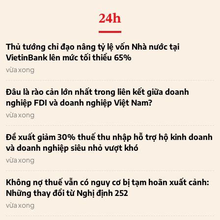
24h
Thủ tướng chỉ đạo nâng tỷ lệ vốn Nhà nước tại
VietinBank lên mức tối thiểu 65%
vừa xong
Đâu là rào cản lớn nhất trong liên kết giữa doanh
nghiệp FDI và doanh nghiệp Việt Nam?
vừa xong
Đề xuất giảm 30% thuế thu nhập hỗ trợ hộ kinh doanh
và doanh nghiệp siêu nhỏ vượt khó
vừa xong
Không nợ thuế vẫn có nguy cơ bị tạm hoãn xuất cảnh:
Những thay đổi từ Nghị định 252
vừa xong