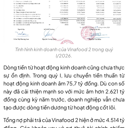
Tình hình kinh doanh của Vinafood 2 trong quý
I/2026.
Dòng tiền từ hoạt động kinh doanh cũng chưa thực
sự ổn định. Trong quý I, lưu chuyển tiền thuần từ
hoạt động kinh doanh âm 75,7 tỷ đồng. Dù con số
này đã cải thiện mạnh so với mức âm hơn 2.621 tỷ
đồng cùng kỳ năm trước, doanh nghiệp vẫn chưa
tạo được dòng tiền dương từ hoạt động cốt lõi.
Tổng nợ phải trả của Vinafood 2 hiện ở mức 4.514 tỷ
đồng. Các khoản vay và nợ thuê tài chính chiếm