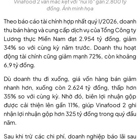
Vinafood 2 vẫn mắc kẹt với "núi lỗ" gần 2.800 tỷ
đồng. Ảnh minh họa
Theo báo cáo tài chính hợp nhất quý I/2026, doanh
thu bán hàng và cung cấp dịch vụ của Tổng Công ty
Lương thực Miền Nam đạt 2.954 tỷ đồng, giảm
34% so với cùng kỳ năm trước. Doanh thu hoạt
động tài chính cũng giảm mạnh 72%, còn khoảng
6,9 tỷ đồng.
Dù doanh thu đi xuống, giá vốn hàng bán giảm
nhanh hơn, xuống còn 2.624 tỷ đồng, thấp hơn
35% so với cùng kỳ. Nhờ đó, biên lợi nhuận gộp
được cải thiện lên gần 11%, giúp Vinafood 2 ghi
nhận lợi nhuận gộp hơn 325 tỷ đồng trong quý đầu
năm.
Sau khi trừ các chi phí, doanh nghiệp báo lãi sau