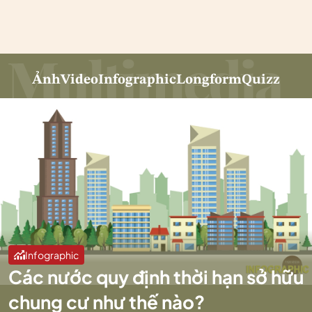
Ảnh
Video
Infographic
Longform
Quizz
Infographic
Các nước quy định thời hạn sở hữu
chung cư như thế nào?