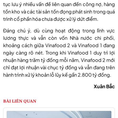
tục lưu ý nhiều vấn đề liên quan đến công nợ, hàng
tồn kho và các tài sản tồn đọng phát sinh trong quá
trình cổ phần hóa chưa được xử lý dứt điểm.
Đáng chú ý, dù cùng hoạt động trong lĩnh vực
lương thực và vẫn còn vốn Nhà nước chi phối,
khoảng cách giữa Vinafood 2 và Vinafood 1 đang
ngày càng rõ nét. Trong khi Vinafood 1 duy trì lợi
nhuận hàng trăm tỷ đồng mỗi năm, Vinafood 2 mới
chỉ đạt lợi nhuận vài chục tỷ đồng và vẫn đang trên
hành trình xử lý khoản lỗ lũy kế gần 2.800 tỷ đồng.
Xuân Bắc
BÀI LIÊN QUAN