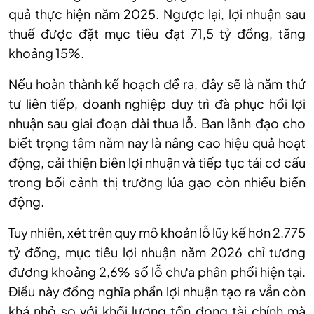
quả thực hiện năm 2025. Ngược lại, lợi nhuận sau
thuế được đặt mục tiêu đạt 71,5 tỷ đồng, tăng
khoảng 15%.
Nếu hoàn thành kế hoạch đề ra, đây sẽ là năm thứ
tư liên tiếp, doanh nghiệp duy trì đà phục hồi lợi
nhuận sau giai đoạn dài thua lỗ. Ban lãnh đạo cho
biết trọng tâm năm nay là nâng cao hiệu quả hoạt
động, cải thiện biên lợi nhuận và tiếp tục tái cơ cấu
trong bối cảnh thị trường lúa gạo còn nhiều biến
động.
Tuy nhiên, xét trên quy mô khoản lỗ lũy kế hơn 2.775
tỷ đồng, mục tiêu lợi nhuận năm 2026 chỉ tương
đương khoảng 2,6% số lỗ chưa phân phối hiện tại.
Điều này đồng nghĩa phần lợi nhuận tạo ra vẫn còn
khá nhỏ so với khối lượng tồn đọng tài chính mà