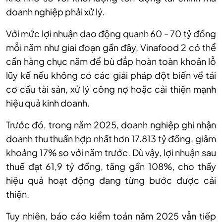
doanh nghiệp phải xử lý.
Với mức lợi nhuận dao động quanh 60 - 70 tỷ đồng
mỗi năm như giai đoạn gần đây, Vinafood 2 có thể
cần hàng chục năm để bù đắp hoàn toàn khoản lỗ
lũy kế nếu không có các giải pháp đột biến về tái
cơ cấu tài sản, xử lý công nợ hoặc cải thiện mạnh
hiệu quả kinh doanh.
Trước đó, trong năm 2025, doanh nghiệp ghi nhận
doanh thu thuần hợp nhất hơn 17.813 tỷ đồng, giảm
khoảng 17% so với năm trước. Dù vậy, lợi nhuận sau
thuế đạt 61,9 tỷ đồng, tăng gần 108%, cho thấy
hiệu quả hoạt động đang từng bước được cải
thiện.
Tuy nhiên, báo cáo kiểm toán năm 2025 vẫn tiếp