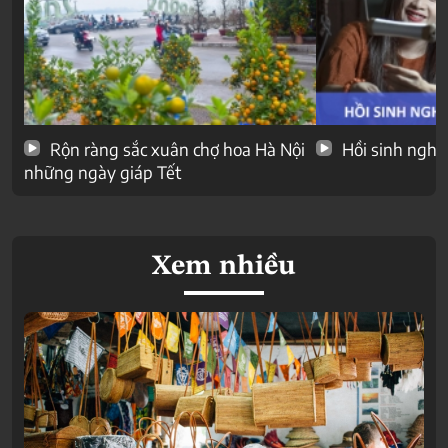
Rộn ràng sắc xuân chợ hoa Hà Nội
Hồi sinh nghề
những ngày giáp Tết
Xem nhiều