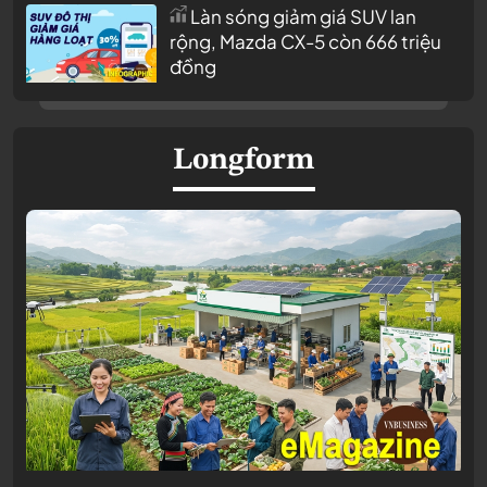
Làn sóng giảm giá SUV lan
rộng, Mazda CX-5 còn 666 triệu
đồng
Longform