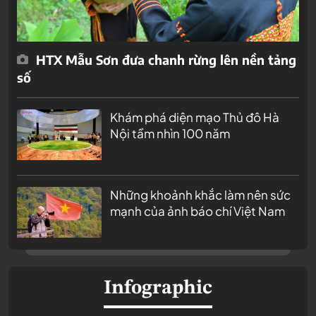
HTX Mẫu Sơn đưa chanh rừng lên nền tảng
số
Khám phá diện mạo Thủ đô Hà
Nội tầm nhìn 100 năm
Những khoảnh khắc làm nên sức
mạnh của ảnh báo chí Việt Nam
Infographic