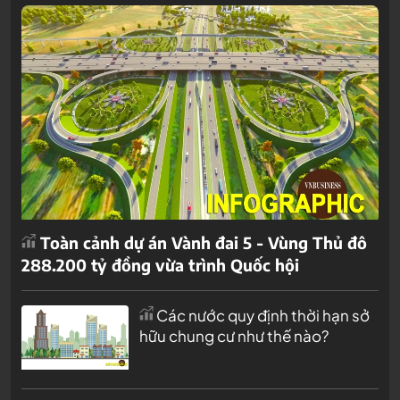
Toàn cảnh dự án Vành đai 5 - Vùng Thủ đô
288.200 tỷ đồng vừa trình Quốc hội
Các nước quy định thời hạn sở
hữu chung cư như thế nào?