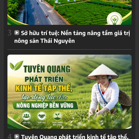
3
Sở hữu trí tuệ: Nền tảng nâng tầm giá trị
nông sản Thái Nguyên
4
Tuyên Quang phát triển kinh tế tập thể,