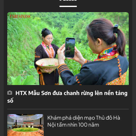
HTX Mẫu Sơn đưa chanh rừng lên nền tảng
số
Khám phá diện mạo Thủ đô Hà
Nội tầm nhìn 100 năm