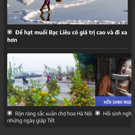
Để hạt muối Bạc Liêu có giá trị cao và đi xa
hơn
Rộn ràng sắc xuân chợ hoa Hà Nội
Hồi sinh nghề
những ngày giáp Tết