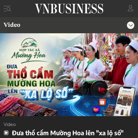
Video
Video
Đưa thổ cẩm Mường Hoa lên "xa lộ số"