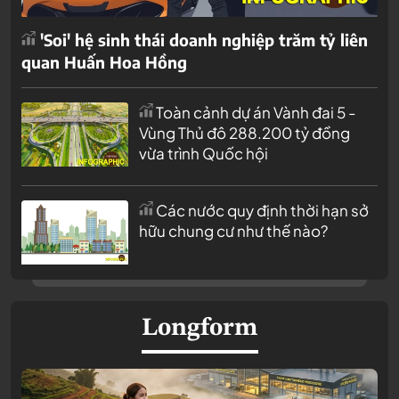
'Soi' hệ sinh thái doanh nghiệp trăm tỷ liên
quan Huấn Hoa Hồng
Toàn cảnh dự án Vành đai 5 -
Vùng Thủ đô 288.200 tỷ đồng
vừa trình Quốc hội
Các nước quy định thời hạn sở
hữu chung cư như thế nào?
Longform