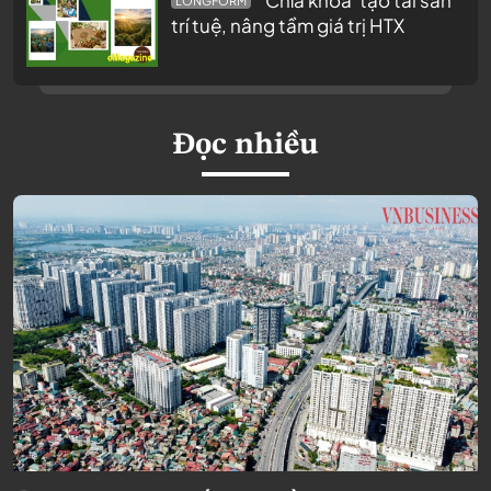
LONGFORM
trí tuệ, nâng tầm giá trị HTX
Đọc nhiều