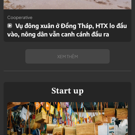
Cooperative
Vụ đông xuân ở Đồng Tháp, HTX lo đầu
vào, nông dân vẫn canh cánh đầu ra
XEM THÊM
Start up