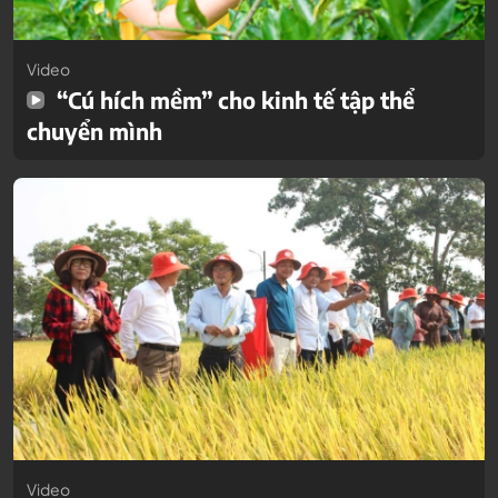
Video
“Cú hích mềm” cho kinh tế tập thể
chuyển mình
Video