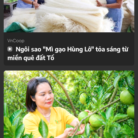
VnCoop
Ngôi sao "Mì gạo Hùng Lô" tỏa sáng từ
miền quê đất Tổ