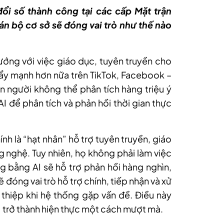
ổi số thành công tại các cấp Mặt trận
 cán bộ cơ sở sẽ đóng vai trò như thế nào
ướng với việc giáo dục, tuyên truyền cho
ẩy mạnh hơn nữa trên TikTok, Facebook –
on người không thể phân tích hàng triệu ý
AI để phân tích và phản hồi thời gian thực
ính là “hạt nhân” hỗ trợ tuyên truyền, giáo
 nghệ. Tuy nhiên, họ không phải làm việc
ng bằng AI sẽ hỗ trợ phản hồi hàng nghìn,
 đóng vai trò hỗ trợ chính, tiếp nhận và xử
thiệp khi hệ thống gặp vấn đề. Điều này
” trở thành hiện thực một cách mượt mà.