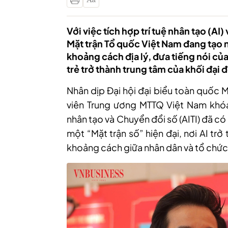
Với việc tích hợp trí tuệ nhân tạo (A
Mặt trận Tổ quốc Việt Nam đang tạo
khoảng cách địa lý, đưa tiếng nói củ
trẻ trở thành trung tâm của khối đại 
Nhân dịp Đại hội đại biểu toàn quốc M
viên Trung ương MTTQ Việt Nam khóa 
nhân tạo và Chuyển đổi số (AITI) đã c
một “Mặt trận số” hiện đại, nơi AI trở
khoảng cách giữa nhân dân và tổ chức