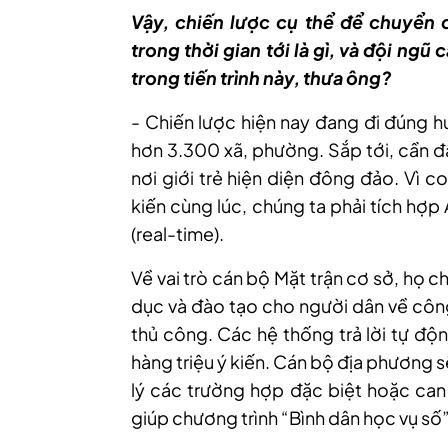
Vậy, chiến lược cụ thể để chuyển đ
trong thời gian tới là gì, và đội ngũ
trong tiến trình này, thưa ông?
- Chiến lược hiện nay đang đi đúng h
hơn 3.300 xã, phường. Sắp tới, cần đ
nơi giới trẻ hiện diện đông đảo. Vì c
kiến cùng lúc, chúng ta phải tích hợp 
(real-time).
Về vai trò cán bộ Mặt trận cơ sở, họ ch
dục và đào tạo cho người dân về công
thủ công. Các hệ thống trả lời tự độ
hàng triệu ý kiến. Cán bộ địa phương sẽ
lý các trường hợp đặc biệt hoặc can 
giúp chương trình “Bình dân học vụ số