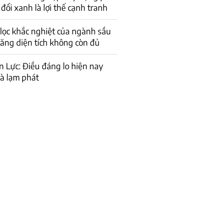
đổi xanh là lợi thế cạnh tranh
lọc khắc nghiệt của ngành sầu
 tăng diện tích không còn đủ
n Lực: Điều đáng lo hiện nay
là lạm phát