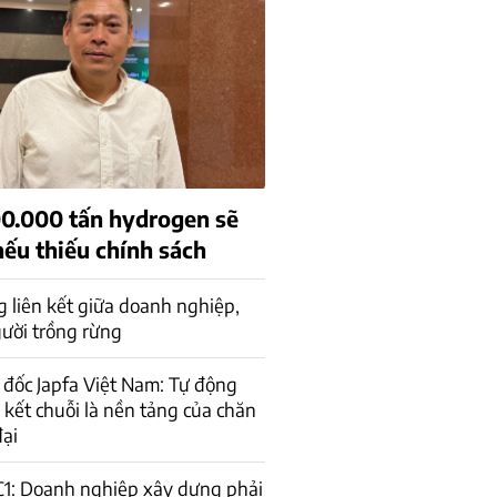
00.000 tấn hydrogen sẽ
nếu thiếu chính sách
 liên kết giữa doanh nghiệp,
ười trồng rừng
đốc Japfa Việt Nam: Tự động
n kết chuỗi là nền tảng của chăn
đại
C1: Doanh nghiệp xây dựng phải