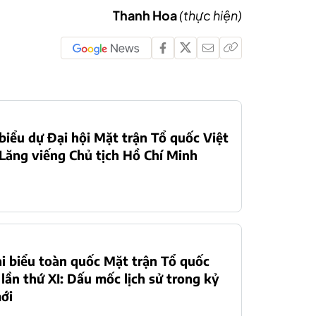
Thanh Hoa
(thực hiện)
biểu dự Đại hội Mặt trận Tổ quốc Việt
ăng viếng Chủ tịch Hồ Chí Minh
ại biểu toàn quốc Mặt trận Tổ quốc
lần thứ XI: Dấu mốc lịch sử trong kỷ
ới