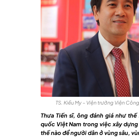
TS. Kiều My – Viện trưởng Viện Công
Thưa Tiến sĩ, ông đánh giá như thế
quốc Việt Nam trong việc xây dựng 
thế nào để người dân ở vùng sâu, vù