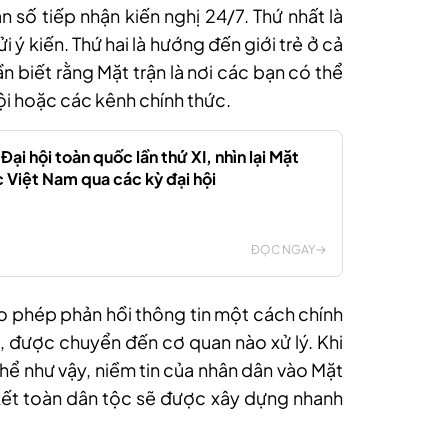
n số tiếp nhận kiến nghị 24/7. Thứ nhất là
 ý kiến. Thứ hai là hướng đến giới trẻ ở cả
ần biết rằng Mặt trận là nơi các bạn có thể
ội hoặc các kênh chính thức.
ại hội toàn quốc lần thứ XI, nhìn lại Mặt
c Việt Nam qua các kỳ đại hội
ĐỌC NGAY
o phép phản hồi thông tin một cách chính
o, được chuyển đến cơ quan nào xử lý. Khi
thể như vậy, niềm tin của nhân dân vào Mặt
n kết toàn dân tộc sẽ được xây dựng nhanh