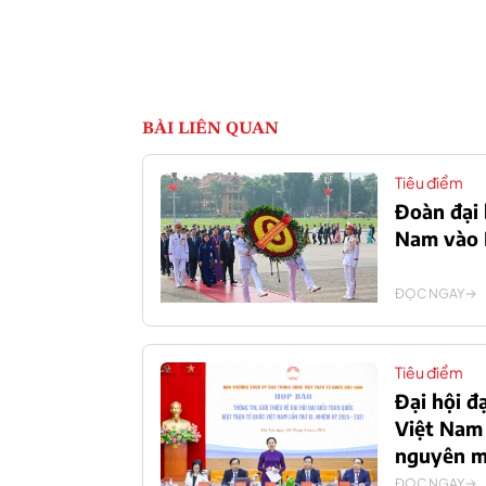
BÀI LIÊN QUAN
Tiêu điểm
Đoàn đại 
Nam vào L
ĐỌC NGAY
Tiêu điểm
Đại hội đ
Việt Nam 
nguyên m
ĐỌC NGAY