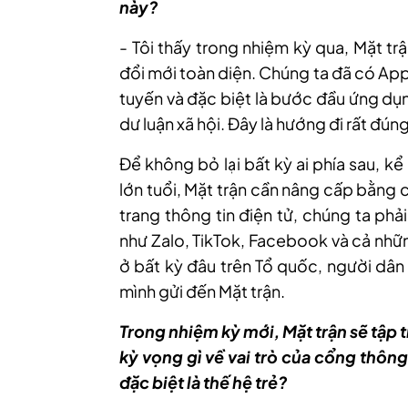
này?
- Tôi thấy trong nhiệm kỳ qua, Mặt tr
đổi mới toàn diện. Chúng ta đã có Ap
tuyến và đặc biệt là bước đầu ứng dụn
dư luận xã hội. Đây là hướng đi rất đú
Để không bỏ lại bất kỳ ai phía sau, k
lớn tuổi, Mặt trận cần nâng cấp bằng 
trang thông tin điện tử, chúng ta phả
như Zalo, TikTok, Facebook và cả nhữ
ở bất kỳ đâu trên Tổ quốc, người dân
mình gửi đến Mặt trận.
Trong nhiệm kỳ mới, Mặt trận sẽ tập 
kỳ vọng gì về vai trò của cổng thông
đặc biệt là thế hệ trẻ?