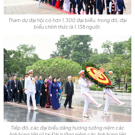
Tham dự đại hội có hơn 1.300 đại biểu; trong đó, đại
biểu chính thức là 1.138 người.
Tiếp đó, các đại biểu dâng hương tưởng niệm các
Anh hùng liệt sỹ tại Đài tưởng niệm các Anh hùng liệt