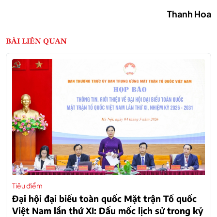
Thanh Hoa
BÀI LIÊN QUAN
Tiêu điểm
Đại hội đại biểu toàn quốc Mặt trận Tổ quốc
Việt Nam lần thứ XI: Dấu mốc lịch sử trong kỷ