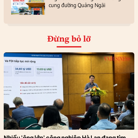
cung đường Quảng Ngãi
Đừng bỏ lỡ
Nhiều 'ông lớn' công nghiệp Hà Lan đang tìm