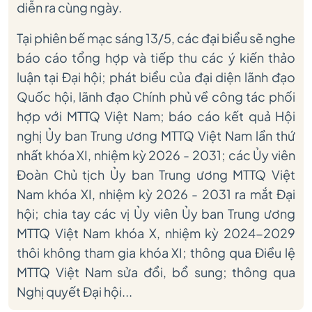
diễn ra cùng ngày.
Tại phiên bế mạc sáng 13/5, các đại biểu sẽ nghe
báo cáo tổng hợp và tiếp thu các ý kiến thảo
luận tại Đại hội; phát biểu của đại diện lãnh đạo
Quốc hội, lãnh đạo Chính phủ về công tác phối
hợp với MTTQ Việt Nam; báo cáo kết quả Hội
nghị Ủy ban Trung ương MTTQ Việt Nam lần thứ
nhất khóa XI, nhiệm kỳ 2026 - 2031; các Ủy viên
Đoàn Chủ tịch Ủy ban Trung ương MTTQ Việt
Nam khóa XI, nhiệm kỳ 2026 - 2031 ra mắt Đại
hội; chia tay các vị Ủy viên Ủy ban Trung ương
MTTQ Việt Nam khóa X, nhiệm kỳ 2024-2029
thôi không tham gia khóa XI; thông qua Điều lệ
MTTQ Việt Nam sửa đổi, bổ sung; thông qua
Nghị quyết Đại hội...