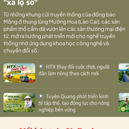
"xa lộ số"
Từ những khung cửi truyền thống của đồng bào
Mông ở thung lũng Mường Hoa (Lào Cai), các sản
phẩm thổ cẩm đã vươn lên các sàn thương mại điện
tử, mở ra hướng phát triển mới cho nghề truyền
thống nhờ ứng dụng khoa học công nghệ và
chuyển đổi số.
HTX thay đổi cuộc chơi, người
dân làm nông theo cách mới
Tuyên Quang phát triển kinh
tế tập thể, tạo động lực cho nông
nghiệp bền vững