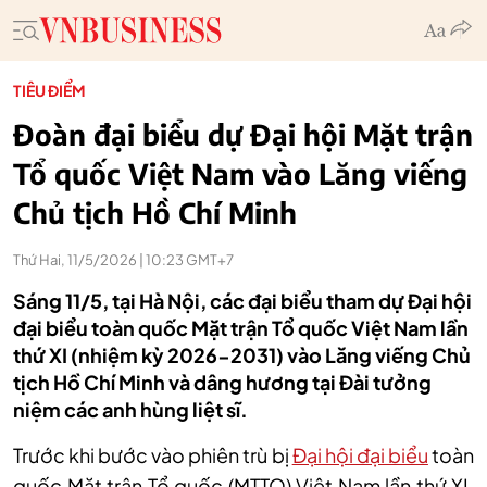
TIÊU ĐIỂM
Đoàn đại biểu dự Đại hội Mặt trận
Tổ quốc Việt Nam vào Lăng viếng
Chủ tịch Hồ Chí Minh
Thứ Hai, 11/5/2026 | 10:23 GMT+7
Sáng 11/5, tại Hà Nội, các đại biểu tham dự Đại hội
đại biểu toàn quốc Mặt trận Tổ quốc Việt Nam lần
thứ XI (nhiệm kỳ 2026-2031) vào Lăng viếng Chủ
tịch Hồ Chí Minh và dâng hương tại Đài tưởng
niệm các anh hùng liệt sĩ.
Trước khi bước vào phiên trù bị
Đại hội đại biểu
toàn
quốc Mặt trận Tổ quốc (MTTQ) Việt Nam lần thứ XI,