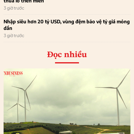
thua lỗ triền miên
3 giờ trước
Nhập siêu hơn 20 tỷ USD, vùng đệm bảo vệ tỷ giá mỏng
dần
3 giờ trước
Đọc nhiều