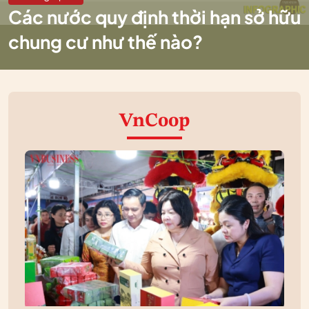
Các nước quy định thời hạn sở hữu
chung cư như thế nào?
VnCoop