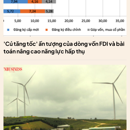
'Cú tăng tốc' ấn tượng của dòng vốn FDI và bài
toán nâng cao năng lực hấp thụ