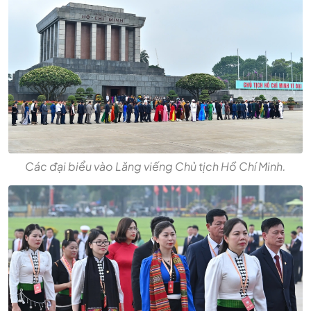
Các đại biểu vào Lăng viếng Chủ tịch Hồ Chí Minh.