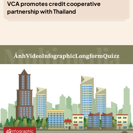
VCA promotes credit cooperative
partnership with Thailand
Ảnh
Video
Infographic
Longform
Quizz
Infographic