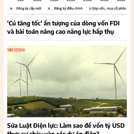
'Cú tăng tốc' ấn tượng của dòng vốn FDI
và bài toán nâng cao năng lực hấp thụ
Sửa Luật Điện lực: Làm sao để vốn tỷ USD
thực sự chảy vào các dự án điện?