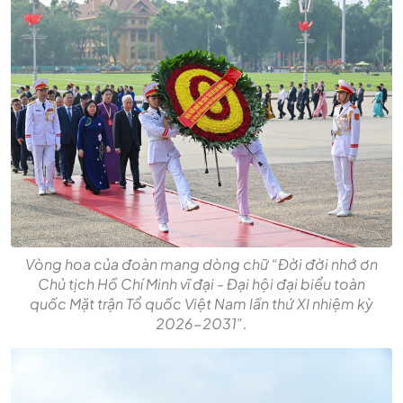
Vòng hoa của đoàn mang dòng chữ “Đời đời nhớ ơn
Chủ tịch Hồ Chí Minh vĩ đại - Đại hội đại biểu toàn
quốc Mặt trận Tổ quốc Việt Nam lần thứ XI nhiệm kỳ
2026-2031”.