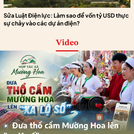
Sửa Luật Điện lực: Làm sao để vốn tỷ USD thực
sự chảy vào các dự án điện?
Video
Đưa thổ cẩm Mường Hoa lên