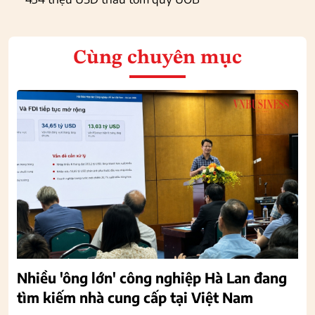
Cùng chuyên mục
Nhiều 'ông lớn' công nghiệp Hà Lan đang
tìm kiếm nhà cung cấp tại Việt Nam