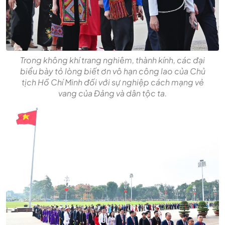
Trong không khí trang nghiêm, thành kính, các đại
biểu bày tỏ lòng biết ơn vô hạn công lao của Chủ
tịch Hồ Chí Minh đối với sự nghiệp cách mạng vẻ
vang của Đảng và dân tộc ta.