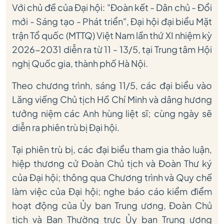
Với chủ đề của Đại hội: "Đoàn kết - Dân chủ - Đổi
mới - Sáng tạo - Phát triển", Đại hội đại biểu Mặt
trận Tổ quốc (MTTQ) Việt Nam lần thứ XI nhiệm kỳ
2026-2031 diễn ra từ 11 - 13/5, tại Trung tâm Hội
nghị Quốc gia, thành phố Hà Nội.
Theo chương trình, sáng 11/5, các đại biểu vào
Lăng viếng Chủ tịch Hồ Chí Minh và dâng hương
tưởng niệm các Anh hùng liệt sĩ; cùng ngày sẽ
diễn ra phiên trù bị Đại hội.
Tại phiên trù bị, các đại biểu tham gia thảo luận,
hiệp thương cử Đoàn Chủ tịch và Đoàn Thư ký
của Đại hội; thông qua Chương trình và Quy chế
làm việc của Đại hội; nghe báo cáo kiểm điểm
hoạt động của Ủy ban Trung ương, Đoàn Chủ
tịch và Ban Thường trực Ủy ban Trung ương