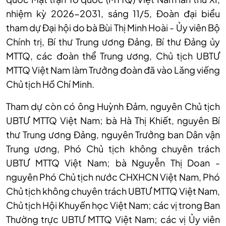
nhiệm kỳ 2026-2031, sáng 11/5, Đoàn đại biểu
tham dự Đại hội do bà Bùi Thị Minh Hoài - Ủy viên Bộ
Chính trị, Bí thư Trung ương Đảng, Bí thư Đảng ủy
MTTQ, các đoàn thể Trung ương, Chủ tịch UBTƯ
MTTQ Việt Nam làm Trưởng đoàn đã vào Lăng viếng
Chủ tịch Hồ Chí Minh.
Tham dự còn có ông Huỳnh Đảm, nguyên Chủ tịch
UBTƯ MTTQ Việt Nam; bà Hà Thị Khiết, nguyên Bí
thư Trung ương Đảng, nguyên Trưởng ban Dân vận
Trung ương, Phó Chủ tịch không chuyên trách
UBTƯ MTTQ Việt Nam; bà Nguyễn Thị Doan -
nguyên Phó Chủ tịch nước CHXHCN Việt Nam, Phó
Chủ tịch không chuyên trách UBTƯ MTTQ Việt Nam,
Chủ tịch Hội Khuyến học Việt Nam; các vị trong Ban
Thường trực UBTƯ MTTQ Việt Nam; các vị Ủy viên