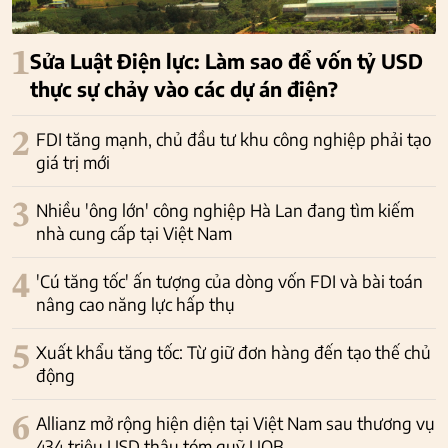
1
Sửa Luật Điện lực: Làm sao để vốn tỷ USD
thực sự chảy vào các dự án điện?
2
FDI tăng mạnh, chủ đầu tư khu công nghiệp phải tạo
giá trị mới
3
Nhiều 'ông lớn' công nghiệp Hà Lan đang tìm kiếm
nhà cung cấp tại Việt Nam
4
'Cú tăng tốc' ấn tượng của dòng vốn FDI và bài toán
nâng cao năng lực hấp thụ
5
Xuất khẩu tăng tốc: Từ giữ đơn hàng đến tạo thế chủ
động
6
Allianz mở rộng hiện diện tại Việt Nam sau thương vụ
434 triệu USD thâu tóm quỹ UOB