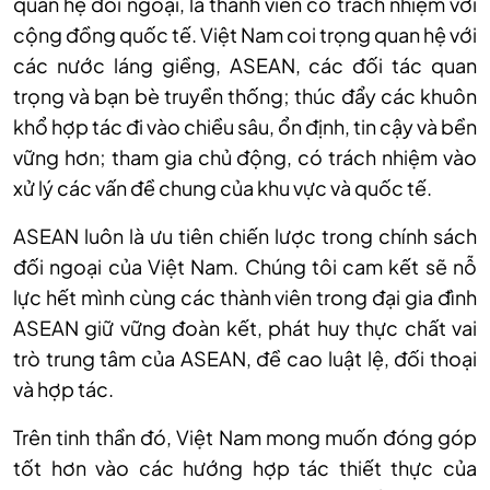
quan hệ đối ngoại, là thành viên có trách nhiệm với
cộng đồng quốc tế. Việt Nam coi trọng quan hệ với
các nước láng giềng, ASEAN, các đối tác quan
trọng và bạn bè truyền thống; thúc đẩy các khuôn
khổ hợp tác đi vào chiều sâu, ổn định, tin cậy và bền
vững hơn; tham gia chủ động, có trách nhiệm vào
xử lý các vấn đề chung của khu vực và quốc tế.
ASEAN luôn là ưu tiên chiến lược trong chính sách
đối ngoại của Việt Nam. Chúng tôi cam kết sẽ nỗ
lực hết mình cùng các thành viên trong đại gia đình
ASEAN giữ vững đoàn kết, phát huy thực chất vai
trò trung tâm của ASEAN, đề cao luật lệ, đối thoại
và hợp tác.
Trên tinh thần đó, Việt Nam mong muốn đóng góp
tốt hơn vào các hướng hợp tác thiết thực của