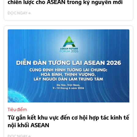
chiến lược cho ASEAN trong kỷ nguyên mới
ĐỌC NGAY
Tiêu điểm
Từ gắn kết khu vực đến cơ hội hợp tác kinh tế
nội khối ASEAN
ĐỌC NGAY