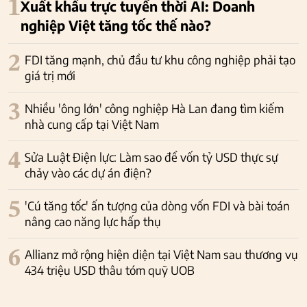
1
Xuất khẩu trực tuyến thời AI: Doanh
nghiệp Việt tăng tốc thế nào?
2
FDI tăng mạnh, chủ đầu tư khu công nghiệp phải tạo
giá trị mới
3
Nhiều 'ông lớn' công nghiệp Hà Lan đang tìm kiếm
nhà cung cấp tại Việt Nam
4
Sửa Luật Điện lực: Làm sao để vốn tỷ USD thực sự
chảy vào các dự án điện?
5
'Cú tăng tốc' ấn tượng của dòng vốn FDI và bài toán
nâng cao năng lực hấp thụ
6
Allianz mở rộng hiện diện tại Việt Nam sau thương vụ
434 triệu USD thâu tóm quỹ UOB