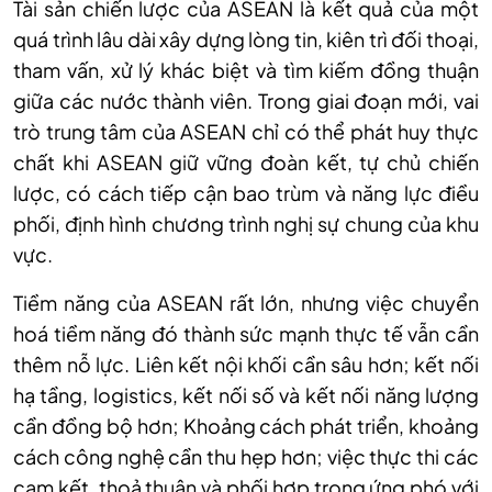
Tài sản chiến lược của ASEAN là kết quả của một
quá trình lâu dài xây dựng lòng tin, kiên trì đối thoại,
tham vấn, xử lý khác biệt và tìm kiếm đồng thuận
giữa các nước thành viên. Trong giai đoạn mới, vai
trò trung tâm của ASEAN chỉ có thể phát huy thực
chất khi ASEAN giữ vững đoàn kết, tự chủ chiến
lược, có cách tiếp cận bao trùm và năng lực điều
phối, định hình chương trình nghị sự chung của khu
vực.
Tiềm năng của ASEAN rất lớn, nhưng việc chuyển
hoá tiềm năng đó thành sức mạnh thực tế vẫn cần
thêm nỗ lực. Liên kết nội khối cần sâu hơn; kết nối
hạ tầng, logistics, kết nối số và kết nối năng lượng
cần đồng bộ hơn; Khoảng cách phát triển, khoảng
cách công nghệ cần thu hẹp hơn; việc thực thi các
cam kết, thoả thuận và phối hợp trong ứng phó với