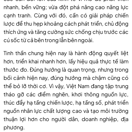
nhanh, bền vững; vừa đột phá nâng cao năng lực
cạnh tranh. Cùng với đó, cần có giải pháp chiến
lược để thu hẹp khoảng cách phát triển, chủ động
thích ứng và tăng cường sức chống chịu trước các
cú sốc từ cả bên trong lẫn bên ngoài.
Tinh thần chung hiện nay là hành động quyết liệt
hơn, triển khai nhanh hơn, lấy hiệu quả thực tế làm
thước đo. Đúng hướng là quan trọng, nhưng trong
bối cảnh hiện nay, đúng hướng mà chậm cũng có
thể bỏ lỡ thời cơ. Vì vậy, Việt Nam đang tập trung
tháo gỡ các điểm nghẽn, khơi thông nguồn lực,
thúc đẩy hạ tầng chiến lược, hạ tầng số, phát triển
nguồn nhân lực chất lượng cao và tạo môi trường
thuận lợi hơn cho người dân, doanh nghiệp, địa
phương.