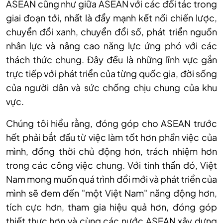
ASEAN cũng như giữa ASEAN với các đối tác trong
giai đoạn tới, nhất là đẩy mạnh kết nối chiến lược,
chuyển đổi xanh, chuyển đổi số, phát triển nguồn
nhân lực và nâng cao năng lực ứng phó với các
thách thức chung. Đây đều là những lĩnh vực gắn
trực tiếp với phát triển của từng quốc gia, đời sống
của người dân và sức chống chịu chung của khu
vực.
Chúng tôi hiểu rằng, đóng góp cho ASEAN trước
hết phải bắt đầu từ việc làm tốt hơn phần việc của
mình, đồng thời chủ động hơn, trách nhiệm hơn
trong các công việc chung. Với tinh thần đó, Việt
Nam mong muốn quá trình đổi mới và phát triển của
mình sẽ đem đến "một Việt Nam" năng động hơn,
tích cực hơn, tham gia hiệu quả hơn, đóng góp
thiết thực hơn và cùng các nước ASEAN xây dựng