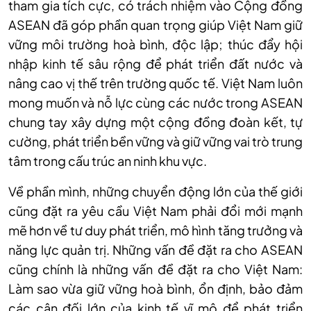
tham gia tích cực, có trách nhiệm vào Cộng đồng
ASEAN đã góp phần quan trọng giúp Việt Nam giữ
vững môi trường hoà bình, độc lập; thúc đẩy hội
nhập kinh tế sâu rộng để phát triển đất nước và
nâng cao vị thế trên trường quốc tế. Việt Nam luôn
mong muốn và nỗ lực cùng các nước trong ASEAN
chung tay xây dựng một cộng đồng đoàn kết, tự
cường, phát triển bền vững và giữ vững vai trò trung
tâm trong cấu trúc an ninh khu vực.
Về phần mình, những chuyển động lớn của thế giới
cũng đặt ra yêu cầu Việt Nam phải đổi mới mạnh
mẽ hơn về tư duy phát triển, mô hình tăng trưởng và
năng lực quản trị. Những vấn đề đặt ra cho ASEAN
cũng chính là những vấn đề đặt ra cho Việt Nam:
Làm sao vừa giữ vững hoà bình, ổn định, bảo đảm
các cân đối lớn của kinh tế vĩ mô để phát triển