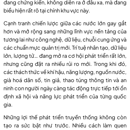
đang chứng kiến, không diễn ra ở đâu xa, mà đang
biểu hiện rất rõ tại chính khu vực này.
Cạnh tranh chiến lược giữa các nước lớn gay gắt
hơn và mở rộng sang những lĩnh vực nền tảng của
tương lai như công nghệ, dữ liệu, chuỗi cung ứng và
các chuẩn mực quản trị mới. Trí tuệ nhân tạo, dữ liệu
lớn, lượng tử… đang mở ra cơ hội phát triển rất lớn,
nhưng cũng đặt ra nhiều rủi ro mới. Trong khi đó,
các thách thức về khí hậu, năng lượng, nguồn nước,
già hoá dân số, tin giả, thao túng thông tin và an
ninh con người ngày càng tác động trực tiếp tới ổn
định xã hội và năng lực phát triển của từng quốc
gia.
Những lợi thế phát triển truyền thống không còn
tạo ra sức bật như trước. Nhiều cách làm quen