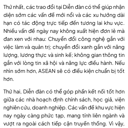
Thứ nhất, các trao đổi tại Diễn đàn có thể giúp nhận
diện sớm các vấn đề mới nổi và các xu hướng dài
hạn có tác động trực tiếp đến tương lai khu vực.
Nhiều vấn đề ngày nay không xuất hiện đơn lẻ mà
đan xen với nhau: Chuyển đổi công nghệ gắn với
việc làm và quản trị; chuyển đổi xanh gắn với năng
lượng, lương thực và sinh kế; không gian thông tin
gắn với lòng tin xã hội và năng lực điều hành. Nếu
nhìn sớm hơn, ASEAN sẽ có điều kiện chuẩn bị tốt
hơn.
Thứ hai, Diễn đàn có thể góp phần kết nối tốt hơn
giữa các nhà hoạch định chính sách, học giả, viện
nghiên cứu, doanh nghiệp. Các vấn đề khu vực hiện
nay ngày càng phức tạp, mang tính liên ngành và
vượt ra ngoài cách tiếp cận truyền thống. Vì vậy,