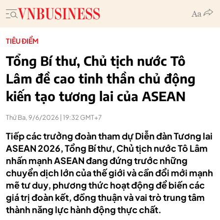
TIÊU ĐIỂM
Tổng Bí thư, Chủ tịch nước Tô
Lâm đề cao tinh thần chủ động
kiến tạo tương lai của ASEAN
Thứ Ba, 9/6/2026 | 19:32 GMT+7
Tiếp các trưởng đoàn tham dự Diễn đàn Tương lai
ASEAN 2026, Tổng Bí thư, Chủ tịch nước Tô Lâm
nhấn mạnh ASEAN đang đứng trước những
chuyển dịch lớn của thế giới và cần đổi mới mạnh
mẽ tư duy, phương thức hoạt động để biến các
giá trị đoàn kết, đồng thuận và vai trò trung tâm
thành năng lực hành động thực chất.