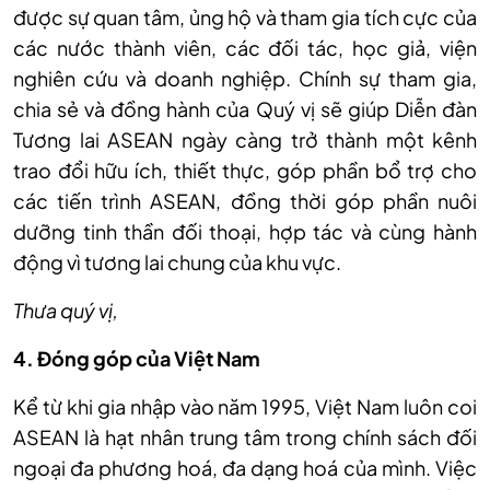
được sự quan tâm, ủng hộ và tham gia tích cực của
các nước thành viên, các đối tác, học giả, viện
nghiên cứu và doanh nghiệp. Chính sự tham gia,
chia sẻ và đồng hành của Quý vị sẽ giúp Diễn đàn
Tương lai ASEAN ngày càng trở thành một kênh
trao đổi hữu ích, thiết thực, góp phần bổ trợ cho
các tiến trình ASEAN, đồng thời góp phần nuôi
dưỡng tinh thần đối thoại, hợp tác và cùng hành
động vì tương lai chung của khu vực.
Thưa quý vị,
4. Đóng góp của Việt Nam
Kể từ khi gia nhập vào năm 1995, Việt Nam luôn coi
ASEAN là hạt nhân trung tâm trong chính sách đối
ngoại đa phương hoá, đa dạng hoá của mình. Việc