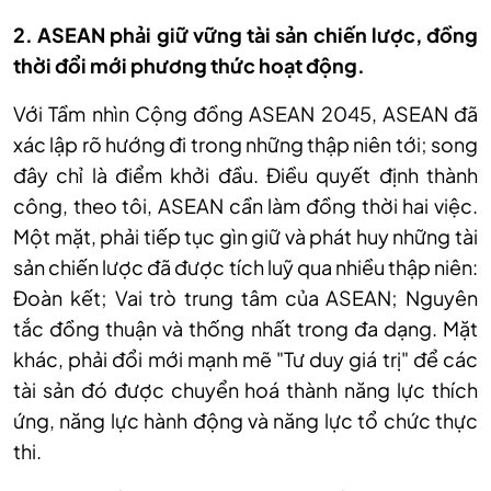
2. ASEAN phải giữ vững tài sản chiến lược, đồng
thời đổi mới phương thức hoạt động.
Với Tầm nhìn Cộng đồng ASEAN 2045, ASEAN đã
xác lập rõ hướng đi trong những thập niên tới; song
đây chỉ là điểm khởi đầu. Điều quyết định thành
công, theo tôi, ASEAN cần làm đồng thời hai việc.
Một mặt, phải tiếp tục gìn giữ và phát huy những tài
sản chiến lược đã được tích luỹ qua nhiều thập niên:
Đoàn kết; Vai trò trung tâm của ASEAN; Nguyên
tắc đồng thuận và thống nhất trong đa dạng. Mặt
khác, phải đổi mới mạnh mẽ "Tư duy giá trị" để các
tài sản đó được chuyển hoá thành năng lực thích
ứng, năng lực hành động và năng lực tổ chức thực
thi.