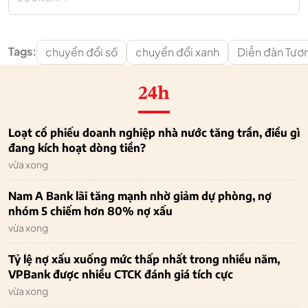
Tags:
chuyển đổi số
chuyển đổi xanh
Diễn đàn Tươ
24h
Loạt cổ phiếu doanh nghiệp nhà nước tăng trần, điều gì
đang kích hoạt dòng tiền?
vừa xong
Nam A Bank lãi tăng mạnh nhờ giảm dự phòng, nợ
nhóm 5 chiếm hơn 80% nợ xấu
vừa xong
Tỷ lệ nợ xấu xuống mức thấp nhất trong nhiều năm,
VPBank được nhiều CTCK đánh giá tích cực
vừa xong