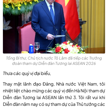
Tổng Bí thư, Chủ tịch nước Tô Lâm đã tiếp các Trưởng
đoàn tham dự Diễn đàn Tương lai ASEAN 2026
Thưa các quý vị đại biểu,
Thay mặt lãnh đạo Đảng, Nhà nước Việt Nam, tôi
nhiệt liệt chào mừng các quý vị đến Hà Nội tham dự
Diễn đàn Tương lai ASEAN lần thứ 3. Tôi rất vui khi
Diễn đàn năm nay có sự tham dự của Thủ tướng các