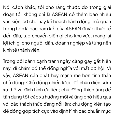
Nói cách khác, tôi cho rằng thước đo trong giai
đoạn tới không chỉ là ASEAN có thêm bao nhiêu
văn kiện, cơ chế hay kế hoạch hành động, mà quan
trọng hơn là các cam kết của ASEAN đi vào thực tế
đến đâu, tạo chuyển biến gì cho khu vực, mang lại
lợi ích gì cho người dân, doanh nghiệp và từng nền
kinh tế thành viên.
Trong bối cảnh cạnh tranh ngày càng gay gắt hiện
nay, đi chậm có thể đồng nghĩa với mất cơ hội. Vì
vậy, ASEAN cần phát huy mạnh mẽ hơn tinh thần
chủ động: Chủ động chiến lược để nhận diện sớm
xu thế và định hình ưu tiên; chủ động thích ứng để
tận dụng tốt các xu hướng mới và ứng phó hiệu quả
với các thách thức đang nổi lên; chủ động kiến tạo
để đóng góp tích cực vào định hình các chuẩn mực