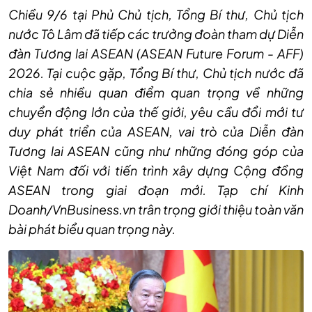
Chiều 9/6 tại Phủ Chủ tịch, Tổng Bí thư, Chủ tịch
nước Tô Lâm đã tiếp các trưởng đoàn tham dự Diễn
đàn Tương lai ASEAN (ASEAN Future Forum - AFF)
2026. Tại cuộc gặp, Tổng Bí thư, Chủ tịch nước đã
chia sẻ nhiều quan điểm quan trọng về những
chuyển động lớn của thế giới, yêu cầu đổi mới tư
duy phát triển của ASEAN, vai trò của Diễn đàn
Tương lai ASEAN cũng như những đóng góp của
Việt Nam đối với tiến trình xây dựng Cộng đồng
ASEAN trong giai đoạn mới. Tạp chí Kinh
Doanh/VnBusiness.vn trân trọng giới thiệu toàn văn
bài phát biểu quan trọng này.