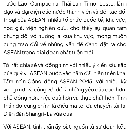
nước Lào, Campuchia, Thái Lan, Timor Leste, lãnh
đạo và đại diện các nước thành viên và đối tác đối
thoại của ASEAN, nhiều tổ chức quốc tế, khu vực,
học giả, viện nghiên cứu, cho thấy sự quan tâm
chung đối với tương lai của khu vực, mong muốn
cùng trao đổi về những vấn đề đang đặt ra cho
ASEAN trong giai đoạn phát triển mới.
Tôi rất chia sẻ và đồng tình với nhiều ý kiến sâu sắc
của quý vị. ASEAN bước vào năm đầu tiên triển khai
Tầm nhìn Cộng đồng ASEAN 2045, với nhiều kỳ
vọng mới và cùng với đó là những yêu cầu cao hơn,
chủ động hơn, hiệu quả hơn và thực chất hơn. Tinh
thần đó cũng chính là điều mà tôi đã chuyển tải tại
Diễn đàn Shangri-La vừa qua.
Với ASEAN, tinh thần ấy bắt nguồn từ sự đoàn kết,