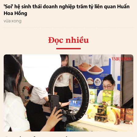
'Soi' hệ sinh thái doanh nghiệp trăm tỷ liên quan Huấn
Hoa Hồng
vừa xong
Đọc nhiều