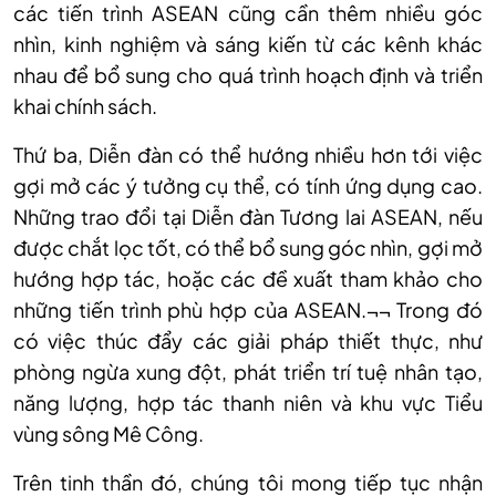
các tiến trình ASEAN cũng cần thêm nhiều góc
nhìn, kinh nghiệm và sáng kiến từ các kênh khác
nhau để bổ sung cho quá trình hoạch định và triển
khai chính sách.
Thứ ba, Diễn đàn có thể hướng nhiều hơn tới việc
gợi mở các ý tưởng cụ thể, có tính ứng dụng cao.
Những trao đổi tại Diễn đàn Tương lai ASEAN, nếu
được chắt lọc tốt, có thể bổ sung góc nhìn, gợi mở
hướng hợp tác, hoặc các đề xuất tham khảo cho
những tiến trình phù hợp của ASEAN.¬¬ Trong đó
có việc thúc đẩy các giải pháp thiết thực, như
phòng ngừa xung đột, phát triển trí tuệ nhân tạo,
năng lượng, hợp tác thanh niên và khu vực Tiểu
vùng sông Mê Công.
Trên tinh thần đó, chúng tôi mong tiếp tục nhận