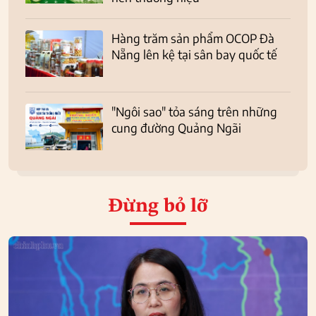
Hàng trăm sản phẩm OCOP Đà
Nẵng lên kệ tại sân bay quốc tế
"Ngôi sao" tỏa sáng trên những
cung đường Quảng Ngãi
Đừng bỏ lỡ