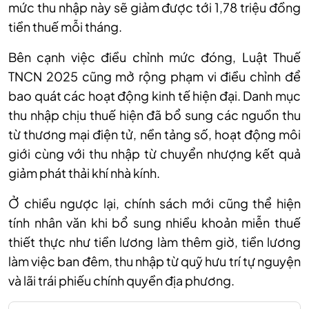
mức thu nhập này sẽ giảm được tới 1,78 triệu đồng
tiền thuế mỗi tháng.
Bên cạnh việc điều chỉnh mức đóng, Luật Thuế
TNCN 2025 cũng mở rộng phạm vi điều chỉnh để
bao quát các hoạt động kinh tế hiện đại. Danh mục
thu nhập chịu thuế hiện đã bổ sung các nguồn thu
từ thương mại điện tử, nền tảng số, hoạt động môi
giới cùng với thu nhập từ chuyển nhượng kết quả
giảm phát thải khí nhà kính.
Ở chiều ngược lại, chính sách mới cũng thể hiện
tính nhân văn khi bổ sung nhiều khoản miễn thuế
thiết thực như tiền lương làm thêm giờ, tiền lương
làm việc ban đêm, thu nhập từ quỹ hưu trí tự nguyện
và lãi trái phiếu chính quyền địa phương.