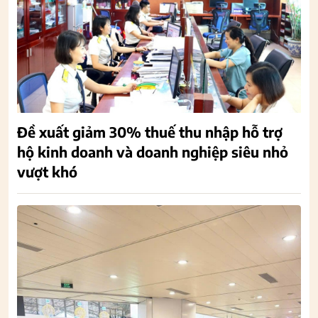
Đề xuất giảm 30% thuế thu nhập hỗ trợ
hộ kinh doanh và doanh nghiệp siêu nhỏ
vượt khó