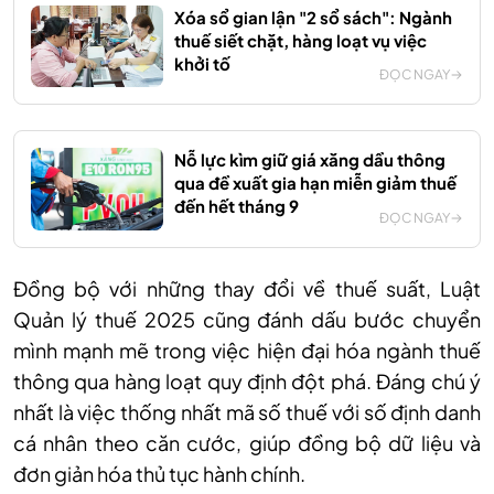
Xóa sổ gian lận "2 sổ sách": Ngành
thuế siết chặt, hàng loạt vụ việc
khởi tố
ĐỌC NGAY
Nỗ lực kìm giữ giá xăng dầu thông
qua đề xuất gia hạn miễn giảm thuế
đến hết tháng 9
ĐỌC NGAY
Đồng bộ với những thay đổi về thuế suất, Luật
Quản lý thuế 2025 cũng đánh dấu bước chuyển
mình mạnh mẽ trong việc hiện đại hóa ngành thuế
thông qua hàng loạt quy định đột phá. Đáng chú ý
nhất là việc thống nhất mã số thuế với số định danh
cá nhân theo căn cước, giúp đồng bộ dữ liệu và
đơn giản hóa thủ tục hành chính.