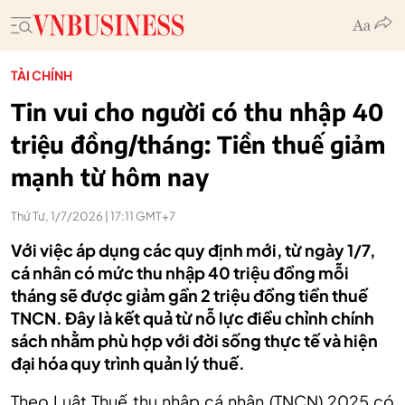
TÀI CHÍNH
Tin vui cho người có thu nhập 40
triệu đồng/tháng: Tiền thuế giảm
mạnh từ hôm nay
Thứ Tư, 1/7/2026 | 17:11 GMT+7
Với việc áp dụng các quy định mới, từ ngày 1/7,
cá nhân có mức thu nhập 40 triệu đồng mỗi
tháng sẽ được giảm gần 2 triệu đồng tiền thuế
TNCN. Đây là kết quả từ nỗ lực điều chỉnh chính
sách nhằm phù hợp với đời sống thực tế và hiện
đại hóa quy trình quản lý thuế.
Theo Luật Thuế thu nhập cá nhân (TNCN) 2025 có