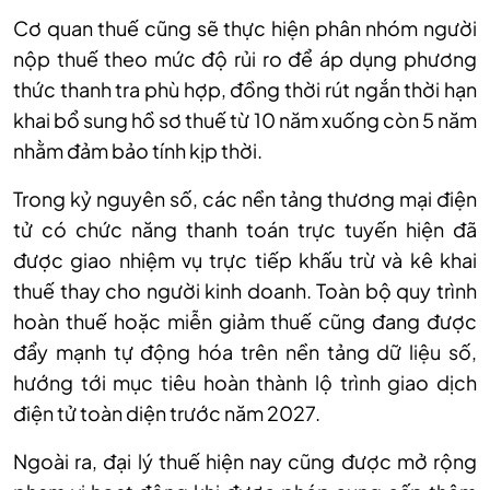
Cơ quan thuế cũng sẽ thực hiện phân nhóm người
nộp thuế theo mức độ rủi ro để áp dụng phương
thức thanh tra phù hợp, đồng thời rút ngắn thời hạn
khai bổ sung hồ sơ thuế từ 10 năm xuống còn 5 năm
nhằm đảm bảo tính kịp thời.
Trong kỷ nguyên số, các nền tảng thương mại điện
tử có chức năng thanh toán trực tuyến hiện đã
được giao nhiệm vụ trực tiếp khấu trừ và kê khai
thuế thay cho người kinh doanh. Toàn bộ quy trình
hoàn thuế hoặc miễn giảm thuế cũng đang được
đẩy mạnh tự động hóa trên nền tảng dữ liệu số,
hướng tới mục tiêu hoàn thành lộ trình giao dịch
điện tử toàn diện trước năm 2027.
Ngoài ra, đại lý thuế hiện nay cũng được mở rộng