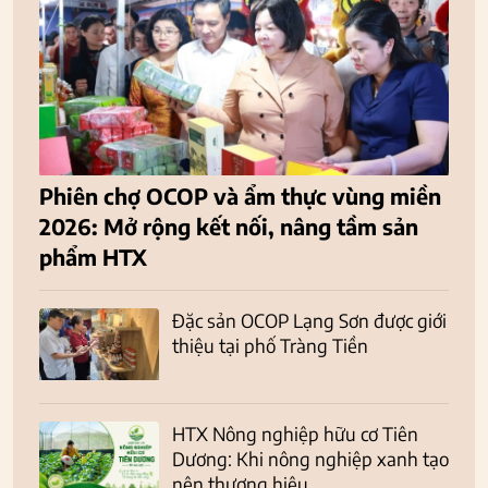
Phiên chợ OCOP và ẩm thực vùng miền
2026: Mở rộng kết nối, nâng tầm sản
phẩm HTX
Đặc sản OCOP Lạng Sơn được giới
thiệu tại phố Tràng Tiền
HTX Nông nghiệp hữu cơ Tiên
Dương: Khi nông nghiệp xanh tạo
nên thương hiệu