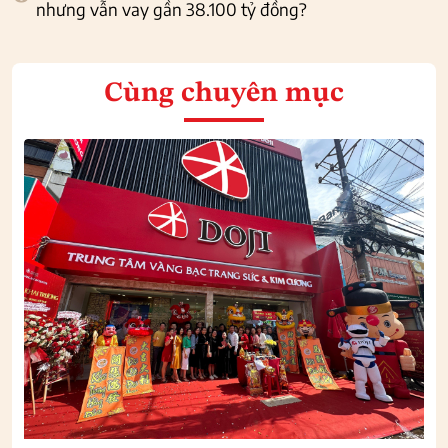
nhưng vẫn vay gần 38.100 tỷ đồng?
Cùng chuyên mục