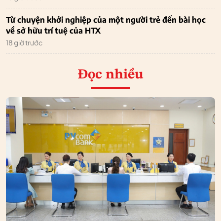
Từ chuyện khởi nghiệp của một người trẻ đến bài học
về sở hữu trí tuệ của HTX
18 giờ trước
Đọc nhiều