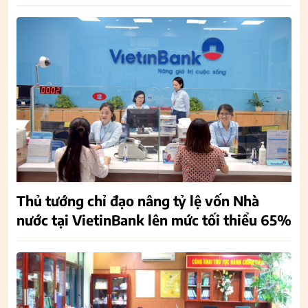
Thủ tướng chỉ đạo nâng tỷ lệ vốn Nhà
nước tại VietinBank lên mức tối thiểu 65%