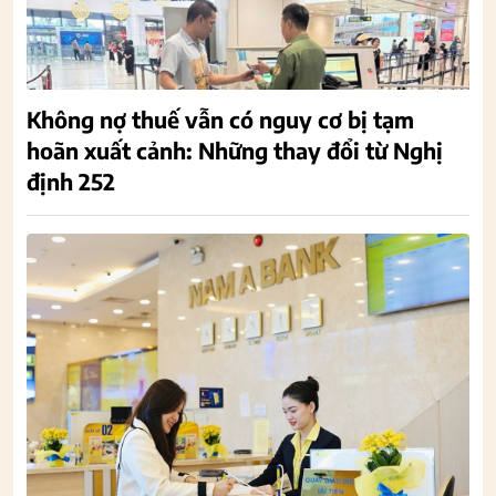
Không nợ thuế vẫn có nguy cơ bị tạm
hoãn xuất cảnh: Những thay đổi từ Nghị
định 252