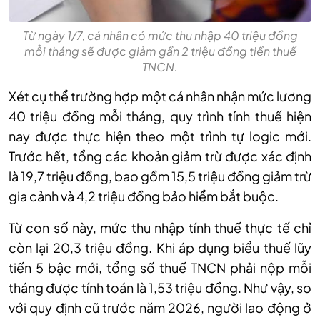
Từ ngày 1/7, cá nhân có mức thu nhập 40 triệu đồng
mỗi tháng sẽ được giảm gần 2 triệu đồng tiền thuế
TNCN.
Xét cụ thể trường hợp một cá nhân nhận mức lương
40 triệu đồng mỗi tháng, quy trình tính thuế hiện
nay được thực hiện theo một trình tự logic mới.
Trước hết, tổng các khoản giảm trừ được xác định
là 19,7 triệu đồng, bao gồm 15,5 triệu đồng giảm trừ
gia cảnh và 4,2 triệu đồng bảo hiểm bắt buộc.
Từ con số này, mức thu nhập tính thuế thực tế chỉ
còn lại 20,3 triệu đồng. Khi áp dụng biểu thuế lũy
tiến 5 bậc mới, tổng số thuế TNCN phải nộp mỗi
tháng được tính toán là 1,53 triệu đồng. Như vậy, so
với quy định cũ trước năm 2026, người lao động ở