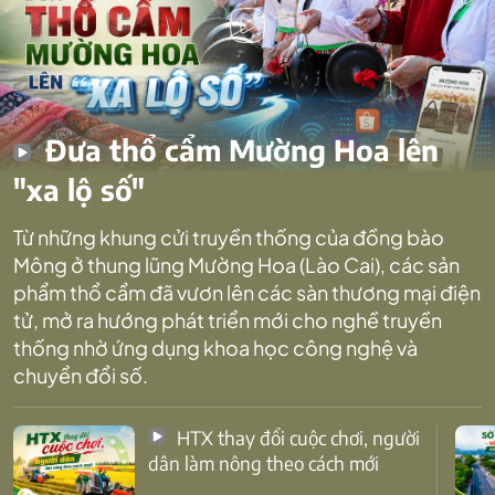
Đưa thổ cẩm Mường Hoa lên
"xa lộ số"
Từ những khung cửi truyền thống của đồng bào
Mông ở thung lũng Mường Hoa (Lào Cai), các sản
phẩm thổ cẩm đã vươn lên các sàn thương mại điện
tử, mở ra hướng phát triển mới cho nghề truyền
thống nhờ ứng dụng khoa học công nghệ và
chuyển đổi số.
HTX thay đổi cuộc chơi, người
dân làm nông theo cách mới