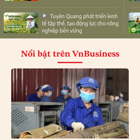
Tuyên Quang phát triển kinh
tế tập thể, tạo động lực cho nông
nghiệp bền vững
Nổi bật
trên VnBusiness