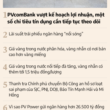
1
PVcomBank vượt kế hoạch lợi nhuận, một
số chỉ tiêu tín dụng cần tiếp tục theo dõi
2
Lãi suất trái phiếu ngân hàng “nổi sóng”
3
Giá vàng trong nước phân hóa, vàng nhẫn có nơi bán
cao hơn vàng miếng
4
Giá vàng trong nước nối tiếp đà tăng, vàng nhẫn có
thêm tới 1,5 triệu đồng/lượng
5
Thanh tra Chính phủ chuyển Bộ Công an hồ sơ loạt
sai phạm của SJC, PNJ, DOJI, Bảo Tín Mạnh Hải và Mi
Hồng
6
Vì sao PV Power gửi ngân hàng hơn 26.500 tỷ đồng