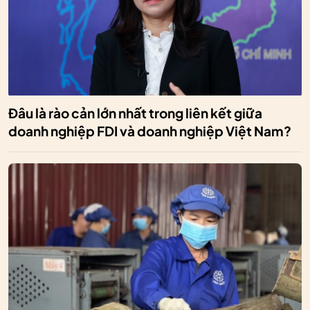
Đâu là rào cản lớn nhất trong liên kết giữa
doanh nghiệp FDI và doanh nghiệp Việt Nam?