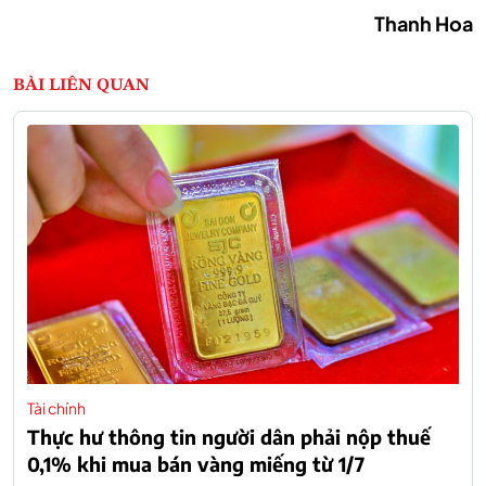
Thanh Hoa
BÀI LIÊN QUAN
Tài chính
Thực hư thông tin người dân phải nộp thuế
0,1% khi mua bán vàng miếng từ 1/7