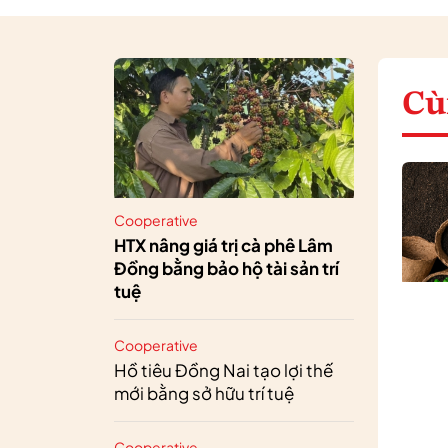
Cù
Cooperative
HTX nâng giá trị cà phê Lâm
Đồng bằng bảo hộ tài sản trí
tuệ
Cooperative
Hồ tiêu Đồng Nai tạo lợi thế
mới bằng sở hữu trí tuệ
Cooperative