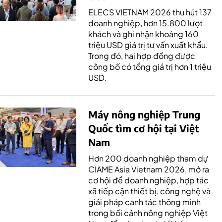
ELECS VIETNAM 2026 thu hút 137
doanh nghiệp, hơn 15.800 lượt
khách và ghi nhận khoảng 160
triệu USD giá trị tư vấn xuất khẩu.
Trong đó, hai hợp đồng được
công bố có tổng giá trị hơn 1 triệu
USD.
Máy nông nghiệp Trung
Quốc tìm cơ hội tại Việt
Nam
Hơn 200 doanh nghiệp tham dự
CIAME Asia Vietnam 2026, mở ra
cơ hội để doanh nghiệp, hợp tác
xã tiếp cận thiết bị, công nghệ và
giải pháp canh tác thông minh
trong bối cảnh nông nghiệp Việt