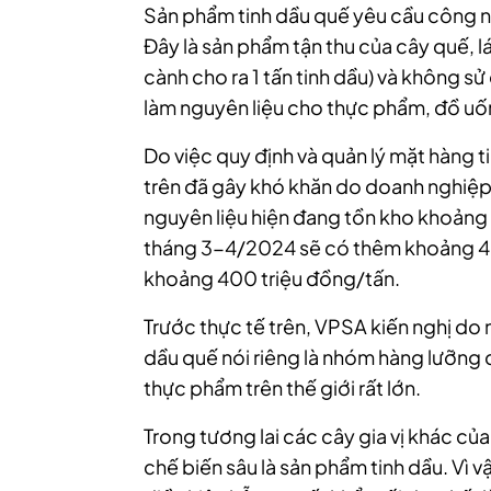
Sản phẩm tinh dầu quế yêu cầu công ng
Đây là sản phẩm tận thu của cây quế, lá c
cành cho ra 1 tấn tinh dầu) và không s
làm nguyên liệu cho thực phẩm, đồ uốn
Do việc quy định và quản lý mặt hàng t
trên đã gây khó khăn do doanh nghiệp
nguyên liệu hiện đang tồn kho khoảng 
tháng 3-4/2024 sẽ có thêm khoảng 400 
khoảng 400 triệu đồng/tấn.
Trước thực tế trên, VPSA kiến nghị do 
dầu quế nói riêng là nhóm hàng lưỡng
thực phẩm trên thế giới rất lớn.
Trong tương lai các cây gia vị khác củ
chế biến sâu là sản phẩm tinh dầu. Vì 