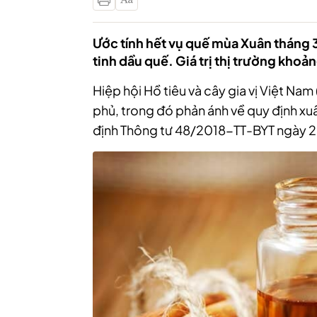
Ước tính hết vụ quế mùa Xuân tháng
tinh dầu quế. Giá trị thị trường kho
Hiệp hội Hồ tiêu và cây gia vị Việt Na
phủ, trong đó
phản ánh về quy định xu
định Thông tư 48/2018-TT-BYT ngày 2