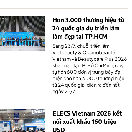
Hơn 3.000 thương hiệu từ
24 quốc gia dự triển lãm
làm đẹp tại TP.HCM
Sáng 23/7, chuỗi triển lãm
Vietbeauty & Cosmobeauté
Vietnam và Beautycare Plus 2026
khai mạc tại TP. Hồ Chí Minh, quy
tụ hơn 600 đơn vị trưng bày đại
diện cho hơn 3.000 thương hiệu
từ 24 quốc gia, diễn ra đến hết
ngày 25/7.
ELECS Vietnam 2026 kết
nối xuất khẩu 160 triệu
USD