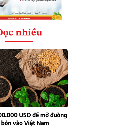
Đọc nhiều
00.000 USD để mở đường
 bón vào Việt Nam