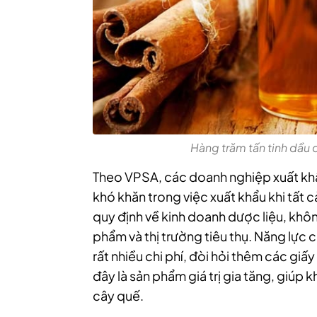
Hàng trăm tấn tinh dầu 
Theo VPSA, các doanh nghiệp xuất khẩu
khó khăn trong việc xuất khẩu khi tất c
quy định về kinh doanh dược liệu, khôn
phẩm và thị trường tiêu thụ.
Năng lực c
rất nhiều chi phí, đòi hỏi thêm các giấ
đây là sản phẩm giá trị gia tăng, giúp k
cây quế.