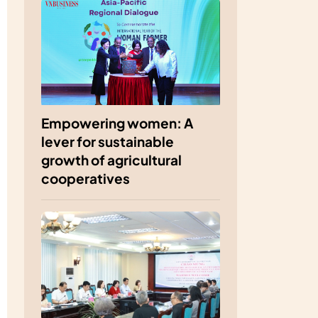
Empowering women: A
lever for sustainable
growth of agricultural
cooperatives