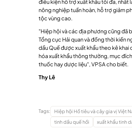
điều kiện hỗ trợ xuất khẩu tối đa, nhất 
nông nghiệp tuần hoàn, hỗ trợ giảm phá
tộc vùng cao.
"Hiệp hội và các địa phương cũng đã
Tổng cục Hải quan và đồng thời kiến ng
dầu Quế được xuất khẩu theo kê khai
hóa xuất khẩu thông thường, mục đích
thuốc hay dược liệu", VPSA cho biết.
Thy Lê
Tags:
Hiệp hội Hồ tiêu và cây gia vị Việt 
tinh dầu quế hồi
xuất khẩu tinh 