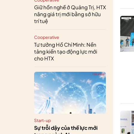
Giữ hồn nghề ở Quảng Trị, HTX
nâng giá trị mới bằng sở hữu
trí tuệ
Cooperative
Tư tưởng Hồ Chí Minh: Nền
tảng kiến tạo động lực mới
cho HTX
Start-up
Sự trỗi dậy của thế lực mới