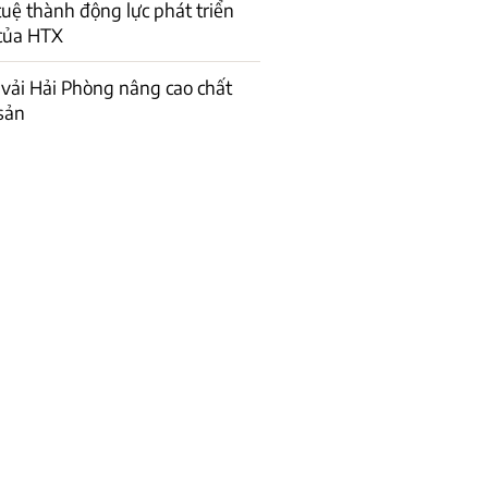
 tuệ thành động lực phát triển
của HTX
vải Hải Phòng nâng cao chất
sản