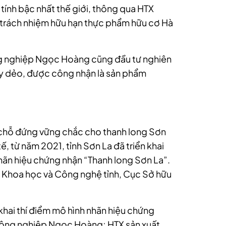
 tính bậc nhất thế giới, thông qua HTX
rách nhiệm hữu hạn thực phẩm hữu cơ Hà
ng nghiệp Ngọc Hoàng cũng đầu tư nghiên
ấy dẻo, được công nhận là sản phẩm
 chỗ đứng vững chắc cho thanh long Sơn
ế, từ năm 2021, tỉnh Sơn La đã triển khai
nhãn hiệu chứng nhận “Thanh long Sơn La”.
ở Khoa học và Công nghệ tỉnh, Cục Sở hữu
khai thí điểm mô hình nhãn hiệu chứng
Nông nghiệp Ngọc Hoàng; HTX sản xuất