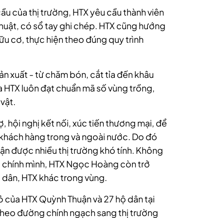
ầu của thị trường, HTX yêu cầu thành viên
huật, có sổ tay ghi chép. HTX cũng hướng
u cơ, thực hiện theo đúng quy trình
n xuất - từ chăm bón, cắt tỉa đến khâu
 HTX luôn đạt chuẩn mã số vùng trồng,
vật.
, hội nghị kết nối, xúc tiến thương mại, để
 khách hàng trong và ngoài nước.
Do đó
ận được nhiều thị trường khó tính. Không
a chính mình, HTX Ngọc Hoàng còn trở
g dân, HTX khác trong vùng.
ỏ của HTX Quỳnh Thuận và 27 hộ dân tại
heo đường chính ngạch sang thị trường