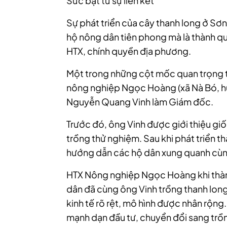
Sức bật từ sự liên kết
Sự phát triển của cây thanh long ở Sơn
hộ nông dân tiên phong mà là thành quả
HTX, chính quyền địa phương.
Một trong những cột mốc quan trọng tr
nông nghiệp Ngọc Hoàng (xã Nà Bó, h
Nguyễn Quang Vinh làm Giám đốc.
Trước đó, ông Vinh được giới thiệu gi
trồng thử nghiệm. Sau khi phát triển t
hướng dẫn các hộ dân xung quanh cùng 
HTX Nông nghiệp Ngọc Hoàng khi thành 
dân đã cùng ông Vinh trồng thanh long
kinh tế rõ rệt, mô hình được nhân rộng
mạnh dạn đầu tư, chuyển đổi sang trồn