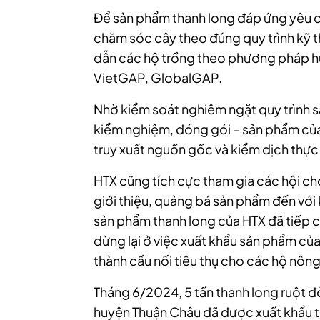
Để sản phẩm thanh long đáp ứng yêu c
chăm sóc cây theo đúng quy trình kỹ t
dẫn các hộ trồng theo phương pháp hữ
VietGAP, GlobalGAP.
Nhờ kiểm soát nghiêm ngặt quy trình sả
kiểm nghiệm, đóng gói – sản phẩm của
truy xuất nguồn gốc và kiểm dịch thực 
HTX cũng tích cực tham gia các hội chợ
giới thiệu, quảng bá sản phẩm đến với
sản phẩm thanh long của HTX đã tiếp c
dừng lại ở việc xuất khẩu sản phẩm củ
thành cầu nối tiêu thụ cho các hộ nôn
Tháng 6/2024, 5 tấn thanh long ruột đ
huyện Thuận Châu đã được xuất khẩu t