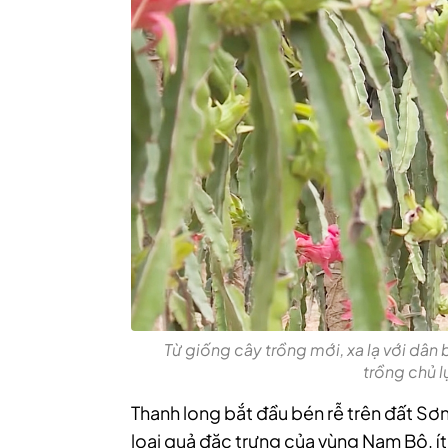
Từ giống cây trồng mới, xa lạ với dân 
trồng chủ l
Thanh long bắt đầu bén rễ trên đất Sơ
loại quả đặc trưng của vùng Nam Bộ, ít 