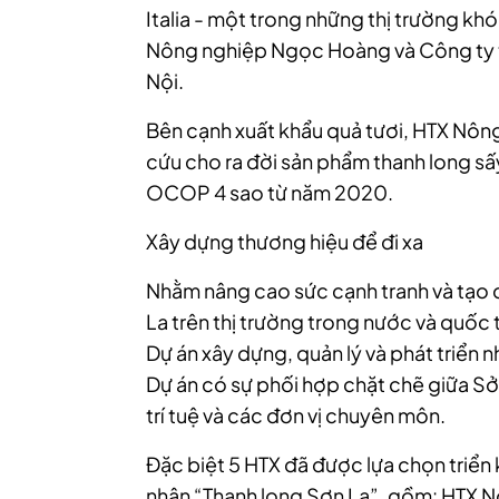
Italia - một trong những thị trường khó
Nông nghiệp Ngọc Hoàng và Công ty t
Nội.
Bên cạnh xuất khẩu quả tươi, HTX Nô
cứu cho ra đời sản phẩm thanh long s
OCOP 4 sao từ năm 2020.
Xây dựng thương hiệu để đi xa
Nhằm nâng cao sức cạnh tranh và tạo
La trên thị trường trong nước và quốc t
Dự án xây dựng, quản lý và phát triển 
Dự án có sự phối hợp chặt chẽ giữa S
trí tuệ và các đơn vị chuyên môn.
Đặc biệt 5 HTX đã được lựa chọn triển 
nhận “Thanh long Sơn La”, gồm: HTX 