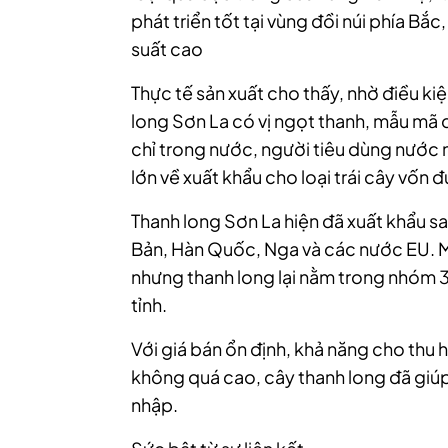
phát triển tốt tại vùng đồi núi phía Bắc
suất cao
Thực tế sản xuất cho thấy, nhờ điều ki
long Sơn La có vị ngọt thanh, mẫu mã 
chỉ trong nước, người tiêu dùng nước
lớn về xuất khẩu cho loại trái cây vốn 
Thanh long Sơn La hiện đã xuất khẩu s
Bản, Hàn Quốc, Nga và các nước EU. Mặ
nhưng thanh long lại nằm trong nhóm 3 
tỉnh.
Với giá bán ổn định, khả năng cho thu 
không quá cao, cây thanh long đã giúp
nhập.