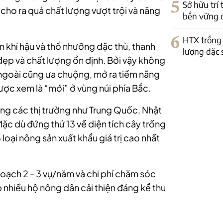
5
Sở hữu trí
, cho ra quả chất lượng vượt trội và năng
bền vững 
6
HTX trồng 
ện khí hậu và thổ nhưỡng đặc thù, thanh
lượng đặc 
đẹp và chất lượng ổn định. Bởi vậy không
 ngoài cũng ưa chuộng, mở ra tiềm năng
được xem là “mới” ở vùng núi phía Bắc.
ang các thị trường như Trung Quốc, Nhật
c dù đứng thứ 13 về diện tích cây trồng
loại nông sản xuất khẩu giá trị cao nhất
hoạch 2 - 3 vụ/năm và chi phí chăm sóc
 nhiều hộ nông dân cải thiện đáng kể thu