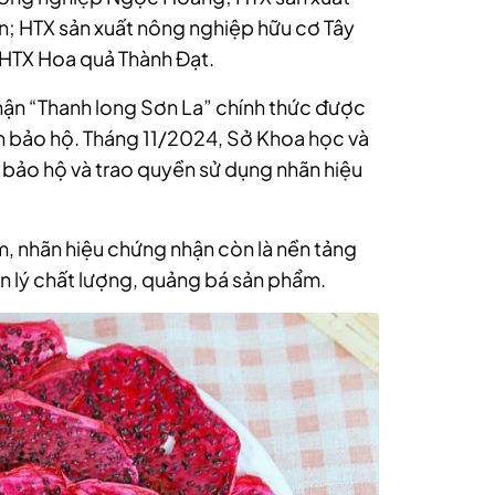
n; HTX sản xuất nông nghiệp hữu cơ Tây
 HTX Hoa quả Thành Đạt.
ận “Thanh long Sơn La” chính thức được
n bảo hộ. Tháng 11/2024, Sở Khoa học và
bảo hộ và trao quyền sử dụng nhãn hiệu
m, nhãn hiệu chứng nhận còn là nền tảng
n lý chất lượng, quảng bá sản phẩm.