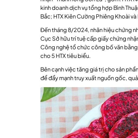
kinh doanh dịch vụ tổng hợp Bình Thuậ
Bắc; HTX Kiên Cường Phiêng Khoài và
Đến tháng 8/2024, nhãn hiệu chứng nh
Cục Sở hữu trí tuệ cấp giấy chứng nhậ
Công nghệ tổ chức công bố văn bằng 
cho 5 HTX tiêu biểu.
Bên cạnh việc tăng giá trị cho sản phẩ
để đẩy mạnh truy xuất nguồn gốc, quả