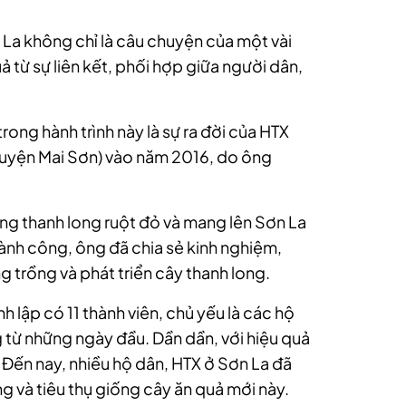
 La không chỉ là câu chuyện của một vài
 từ sự liên kết, phối hợp giữa người dân,
ong hành trình này là sự ra đời của HTX
uyện Mai Sơn) vào năm 2016, do ông
ống thanh long ruột đỏ và mang lên Sơn La
hành công, ông đã chia sẻ kinh nghiệm,
trồng và phát triển cây thanh long.
lập có 11 thành viên, chủ yếu là các hộ
 từ những ngày đầu. Dần dần, với hiệu quả
. Đến nay, nhiều hộ dân, HTX ở Sơn La đã
g và tiêu thụ giống cây ăn quả mới này.