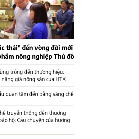
ác thải" đến vòng đời mới
phẩm nông nghiệp Thủ đô
ùng trồng đến thương hiệu:
 nâng giá nông sản của HTX
ầu quan tâm đến bằng sáng chế
ghề truyền thống đến thương
bảo hộ: Câu chuyện của hương