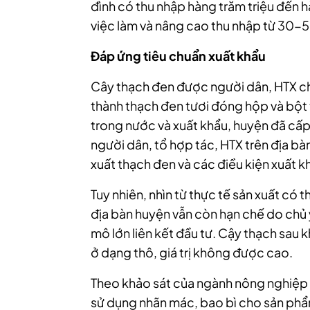
đình có thu nhập hàng trăm triệu đến 
việc làm và nâng cao thu nhập từ 30-5
Đáp ứng tiêu chuẩn xuất khẩu
Cây thạch đen được người dân, HTX chế
thành thạch đen tươi đóng hộp và bột 
trong nước và xuất khẩu, huyện đã cấp
người dân, tổ hợp tác, HTX trên địa bà
xuất thạch đen và các điều kiện xuất k
Tuy nhiên, nhìn từ thực tế sản xuất có 
địa bàn huyện vẫn còn hạn chế do chủ y
mô lớn liên kết đầu tư. Cậy thạch sau 
ở dạng thô, giá trị không được cao.
Theo khảo sát của ngành nông nghiệp v
sử dụng nhãn mác, bao bì cho sản ph