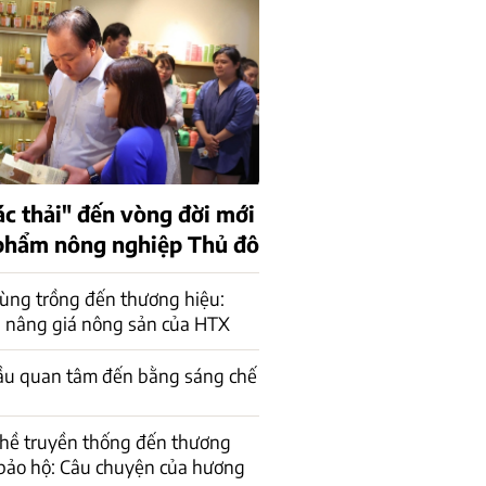
ác thải" đến vòng đời mới
phẩm nông nghiệp Thủ đô
ùng trồng đến thương hiệu:
 nâng giá nông sản của HTX
ầu quan tâm đến bằng sáng chế
ghề truyền thống đến thương
bảo hộ: Câu chuyện của hương