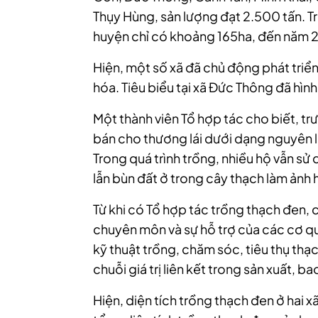
Thụy Hùng, sản lượng đạt 2.500 tấn. T
huyện chỉ có khoảng 165ha, đến năm 2
Hiện, một số xã đã chủ động phát triển
hóa. Tiêu biểu tại xã Đức Thông đã hìn
Một thành viên Tổ hợp tác cho biết, tr
bán cho thương lái dưới dạng nguyên liệ
Trong quá trình trồng, nhiều hộ vẫn sử
lẫn bùn đất ở trong cây thạch làm ảnh
Từ khi có Tổ hợp tác trồng thạch đen,
chuyên môn và sự hỗ trợ của các cơ q
kỹ thuật trồng, chăm sóc, tiêu thụ th
chuỗi giá trị liên kết trong sản xuất, ba
Hiện, diện tích trồng thạch đen ở hai