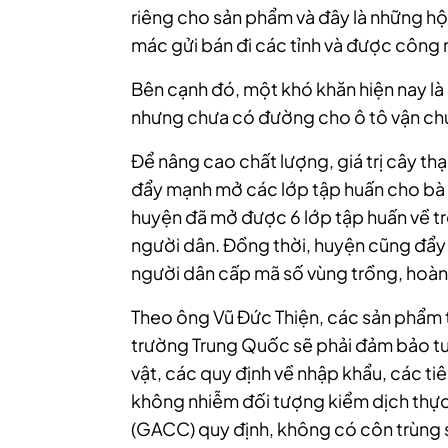
riêng cho sản phẩm và đây là những hộ
mác gửi bán đi các tỉnh và được côn
Bên cạnh đó, một khó khăn hiện nay là
nhưng chưa có đường cho ô tô vận chu
Để nâng cao chất lượng, giá trị cây 
đẩy mạnh mở các lớp tập huấn cho bà 
huyện đã mở được 6 lớp tập huấn về t
người dân. Đồng thời, huyện cũng đẩy 
người dân cấp mã số vùng trồng, hoàn t
Theo ông Vũ Đức Thiện, các sản phẩm t
trường Trung Quốc sẽ phải đảm bảo tu
vật, các quy định về nhập khẩu, các t
không nhiễm đối tượng kiểm dịch thực
(GACC) quy định, không có côn trùng số