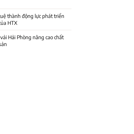
 tuệ thành động lực phát triển
của HTX
vải Hải Phòng nâng cao chất
sản