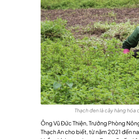
Thạch đen là cây hàng hóa có
Ông Vũ Đức Thiện, Trưởng Phòng Nông 
Thạch An cho biết, từ năm 2021 đến na