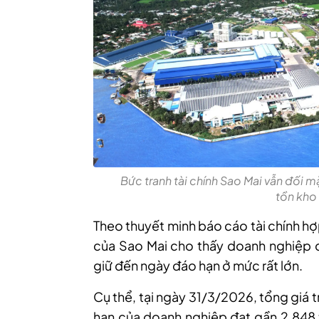
Bức tranh tài chính Sao Mai vẫn đối m
tồn kho
Theo thuyết minh báo cáo tài chính hợ
của Sao
Mai
cho thấy doanh nghiệp đ
giữ đến ngày đáo hạn ở mức rất lớn.
Cụ thể, tại ngày 31/3/2026, tổng giá 
hạn của doanh nghiệp đạt gần 2.848 