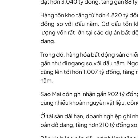
đạt hơn 3.040 tỷ đồng, tăng gần 88 tỷ
Hàng tồn kho tăng từ hơn 4.820 tỷ đồ
đồng so với đầu năm. Cơ cấu tồn k
lượng vốn rất lớn tại các dự án bất đ
dang.
Trong đó, hàng hóa bất động sản chiếm
gần như đi ngang so với đầu năm. Ngoà
cũng lên tới hơn 1.007 tỷ đồng, tăng
năm.
Sao
Mai
còn ghi nhận gần 902 tỷ đồn
cùng nhiều khoản nguyên vật liệu, côn
Ở tài sản dài hạn, doanh nghiệp ghi n
bản dở dang, tăng hơn 210 tỷ đồng so