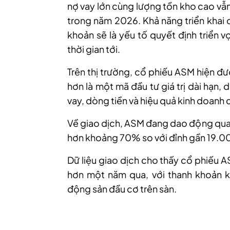
nợ vay lớn cùng lượng tồn kho cao vẫn 
trong năm 2026. Khả năng triển khai d
khoản sẽ là yếu tố quyết định triển 
thời gian tới.
Trên thị trường, cổ phiếu ASM hiện đ
hơn là một mã đầu tư giá trị dài hạn,
vay, dòng tiền và hiệu quả kinh doanh 
Về giao dịch, ASM đang dao động qu
hơn khoảng 70% so với đỉnh gần 19.0
Dữ liệu giao dịch cho thấy cổ phiếu 
hơn một năm qua, với thanh khoản k
động sản đầu cơ trên sàn.