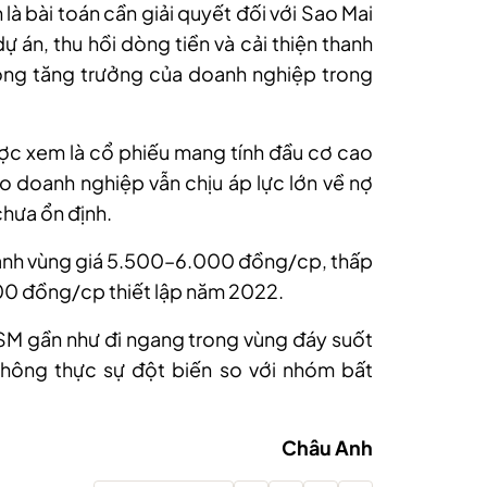
là bài toán cần giải quyết đối với Sao Mai
ự án, thu hồi dòng tiền và cải thiện thanh
vọng tăng trưởng của doanh nghiệp trong
ược xem là cổ phiếu mang tính đầu cơ cao
 do doanh nghiệp vẫn chịu áp lực lớn về nợ
chưa ổn định.
anh vùng giá 5.500–6.000 đồng/c
p
, thấp
00 đồng/cp thiết lập năm 2022.
ASM gần như đi ngang trong vùng đáy suốt
hông thực sự đột biến so với nhóm bất
Châu Anh