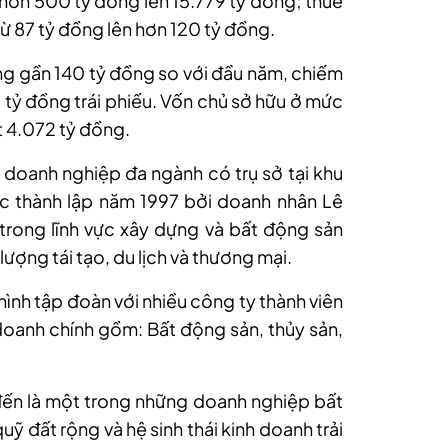
g hơn 500 tỷ đồng lên 15.779 tỷ đồng; thuế
ừ 87 tỷ đồng lên hơn 120 tỷ đồng.
ng gần 140 tỷ đồng so với đầu năm, chiếm
ỷ đồng trái phiếu. Vốn chủ sở hữu ở mức
t 4.072 tỷ đồng.
doanh nghiệp đa ngành có trụ sở tại khu
 thành lập năm 1997 bởi doanh nhân Lê
trong lĩnh vực xây dựng và bất động sản
ượng tái tạo, du lịch và thương mại.
ình tập đoàn với nhiều công ty thành viên
h doanh chính gồm: Bất động sản, thủy sản,
đến là một trong những doanh nghiệp bất
uỹ đất rộng và hệ sinh thái kinh doanh trải