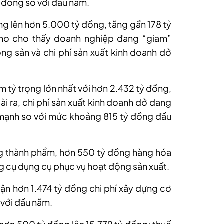
 đồng so với đầu năm.
ng lên hơn 5.000 tỷ đồng, tăng gần 178 tỷ
ho cho thấy doanh nghiệp đang “giam”
ộng sản và chi phí sản xuất kinh doanh dở
 tỷ trọng lớn nhất với hơn 2.432 tỷ đồng,
i ra, chi phí sản xuất kinh doanh dở dang
 mạnh so với mức khoảng 815 tỷ đồng đầu
g thành phẩm, hơn 550 tỷ đồng hàng hóa
g cụ dụng cụ phục vụ hoạt động sản xuất.
hận hơn 1.474 tỷ đồng chi phí xây dựng cơ
 với đầu năm.