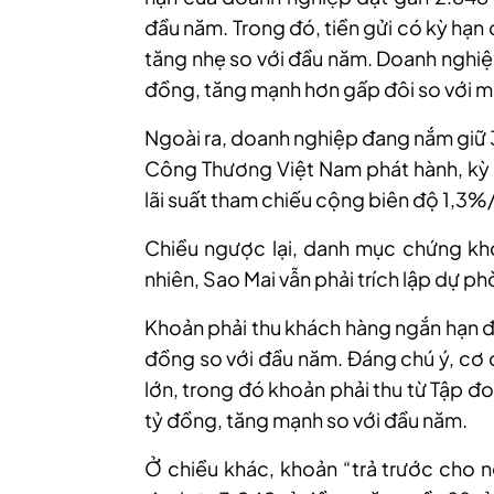
đầu năm. Trong đó, tiền gửi có kỳ hạn 
tăng nhẹ so với đầu năm. Doanh nghiệ
đồng, tăng mạnh hơn gấp đôi so với 
Ngoài ra, doanh
nghiệp
đang nắm giữ 
Công Thương Việt Nam phát hành, kỳ 
lãi suất tham chiếu cộng biên độ 1,3
C
hiều ngược lại, danh mục chứng kh
nhiên, Sao
Mai
vẫn phải trích lập dự ph
Khoản phải thu khách hàng ngắn hạn đ
đồng so với đầu năm. Đáng chú ý, cơ 
lớn, trong đó khoản phải thu từ Tập đo
tỷ đồng, tăng mạnh so với đầu năm.
Ở chiều khác, khoản “trả trước cho n