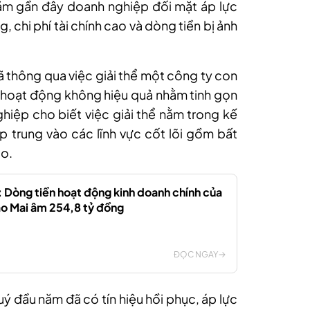
 năm gần đây doanh nghiệp đối mặt áp lực
g, chi phí tài chính cao và dòng tiền bị ảnh
ã thông qua việc giải thể một công ty con
 hoạt động không hiệu quả nhằm tinh gọn
hiệp cho biết việc giải thể nằm trong kế
p trung vào các lĩnh vực cốt lõi gồm bất
ạo.
 Dòng tiền hoạt động kinh doanh chính của
o Mai âm 254,8 tỷ đồng
ĐỌC NGAY
uý đầu năm đã có tín hiệu hồi phục, áp lực