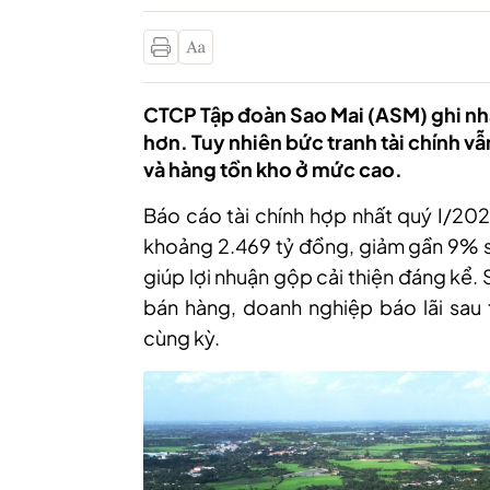
CTCP Tập đoàn Sao Mai (ASM) ghi nhậ
hơn. Tuy nhiên bức tranh tài chính v
và hàng tồn kho ở mức cao.
Báo cáo tài chính hợp nhất quý I/20
khoảng 2.469 tỷ đồng, giảm gần 9% so
giúp lợi nhuận gộp cải thiện đáng kể. Sa
bán hàng, doanh nghiệp báo lãi sau 
cùng kỳ.