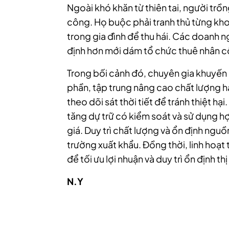
Ngoài khó khăn từ thiên tai, người trồ
công. Họ buộc phải tranh thủ từng kh
trong gia đình để thu hái. Các doanh n
định hơn mới dám tổ chức thuê nhân c
Trong bối cảnh đó, chuyên gia khuyến
phần, tập trung nâng cao chất lượng hạ
theo dõi sát thời tiết để tránh thiệt hạ
tăng dự trữ có kiểm soát và sử dụng 
giá. Duy trì chất lượng và ổn định ngu
trường xuất khẩu. Đồng thời, linh hoạt
để tối ưu lợi nhuận và duy trì ổn định t
N.Y