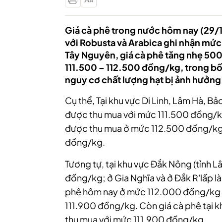
Giá cà phê trong nước hôm nay (29/11
với Robusta và Arabica ghi nhận mức
Tây Nguyên, giá cà phê tăng nhẹ 50
111.500 – 112.500 đồng/kg, trong bố
nguy cơ chất lượng hạt bị ảnh hưởng
Cụ thể, Tại khu vực Di Linh, Lâm Hà, B
được thu mua với mức 111.500 đồng/
được thu mua ở mức 112.500 đồng/kg.
đồng/kg.
Tương tự, tại khu vực Đắk Nông (tỉnh 
đồng/kg; ở Gia Nghĩa và ở Đắk R'lấp 
phê hôm nay ở mức 112.000 đồng/kg (C
111.900 đồng/kg.
Còn giá cà phê tại 
thu mua với mức 111.900 đồng/kg.