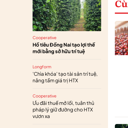
Cù
Cooperative
Hồ tiêu Đồng Nai tạo lợi thế
mới bằng sở hữu trí tuệ
Longform
'Chìa khóa' tạo tài sản trí tuệ,
nâng tầm giá trị HTX
Cooperative
Ưu đãi thuế mở lối, tuân thủ
pháp lý giữ đường cho HTX
vươn xa