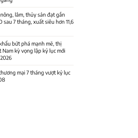
nông, lâm, thủy sản đạt gần
D sau 7 tháng, xuất siêu hơn 11,6
khẩu bứt phá mạnh mẽ, thị
t Nam kỳ vọng lập kỷ lục mới
 2026
hương mại 7 tháng vượt kỷ lục
08