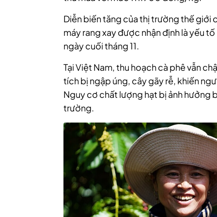
Diễn biến tăng của thị trường thế giới
máy rang xay được nhận định là yếu tố 
ngày cuối tháng 11.
Tại Việt Nam, thu hoạch cà phê vẫn chậm
tích bị ngập úng, cây gãy rễ, khiến ng
Nguy cơ chất lượng hạt bị ảnh hưởng bởi
trường.