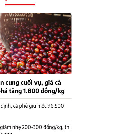
n cung cuối vụ, giá cà
phá tăng 1.800 đồng/kg
 định, cà phê giữ mốc 96.500
 giảm nhẹ 200-300 đồng/kg, thị
 ngang