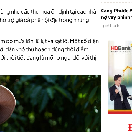
Cảng Phước An
 cùng nhu cầu thu mua ổn định tại các nhà
nợ vay phình
hỗ trợ giá cà phê nội địa trong những
1 giờ trước
 do mưa lớn, lũ lụt và sạt lở. Một số diện
ười dân khó thu hoạch đúng thời điểm.
 thời tiết đang là mối lo ngại đối với thị