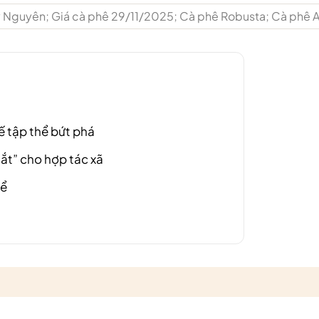
y Nguyên; Giá cà phê 29/11/2025; Cà phê Robusta; Cà phê 
ế tập thể bứt phá
hắt” cho hợp tác xã
hể