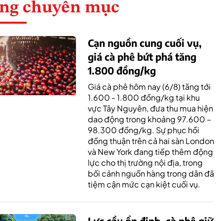
ng chuyên mục
Cạn nguồn cung cuối vụ,
giá cà phê bứt phá tăng
1.800 đồng/kg
Giá cà phê hôm nay (6/8) tăng tới
1.600 - 1.800 đồng/kg tại khu
vực Tây Nguyên, đưa thu mua hiện
dao động trong khoảng 97.600 –
98.300 đồng/kg. Sự phục hồi
đồng thuận trên cả hai sàn London
và New York đang tiếp thêm động
lực cho thị trường nội địa, trong
bối cảnh nguồn hàng trong dân đã
tiệm cận mức cạn kiệt cuối vụ.
Lực cầu ổn định, cà phê giữ