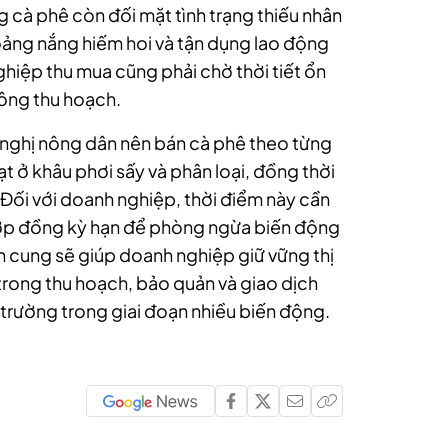
ng cà phê còn đối mặt tình trạng thiếu nhân
oảng nắng hiếm hoi và tận dụng lao động
ghiệp thu mua cũng phải chờ thời tiết ổn
ông thu hoạch.
 nghị nông dân nên bán cà phê theo từng
t ở khâu phơi sấy và phân loại, đồng thời
i. Đối với doanh nghiệp, thời điểm này cần
hợp đồng kỳ hạn để phòng ngừa biến động
ồn cung sẽ giúp doanh nghiệp giữ vững thị
 trong thu hoạch, bảo quản và giao dịch
hị trường trong giai đoạn nhiều biến động.