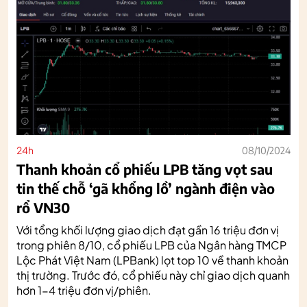
24h
08/10/2024
Thanh khoản cổ phiếu LPB tăng vọt sau
tin thế chỗ ‘gã khổng lồ’ ngành điện vào
rổ VN30
Với tổng khối lượng giao dịch đạt gần 16 triệu đơn vị
trong phiên 8/10, cổ phiếu LPB của Ngân hàng TMCP
Lộc Phát Việt Nam (LPBank) lọt top 10 về thanh khoản
thị trường. Trước đó, cổ phiếu này chỉ giao dịch quanh
hơn 1-4 triệu đơn vị/phiên.