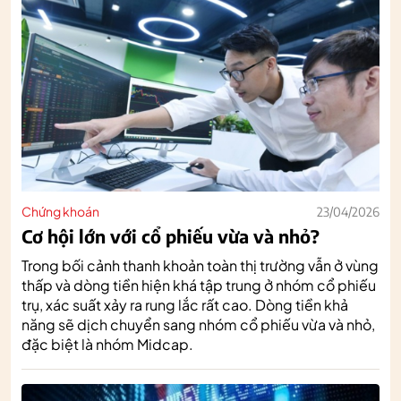
Chứng khoán
23/04/2026
Cơ hội lớn với cổ phiếu vừa và nhỏ?
Trong bối cảnh thanh khoản toàn thị trường vẫn ở vùng
thấp và dòng tiền hiện khá tập trung ở nhóm cổ phiếu
trụ, xác suất xảy ra rung lắc rất cao. Dòng tiền khả
năng sẽ dịch chuyển sang nhóm cổ phiếu vừa và nhỏ,
đặc biệt là nhóm Midcap.