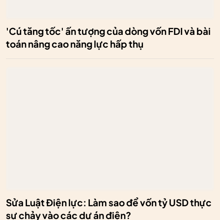
'Cú tăng tốc' ấn tượng của dòng vốn FDI và bài
toán nâng cao năng lực hấp thụ
Sửa Luật Điện lực: Làm sao để vốn tỷ USD thực
sự chảy vào các dự án điện?