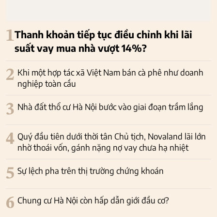
1
Thanh khoản tiếp tục điều chỉnh khi lãi
suất vay mua nhà vượt 14%?
2
Khi một hợp tác xã Việt Nam bán cà phê như doanh
nghiệp toàn cầu
3
Nhà đất thổ cư Hà Nội bước vào giai đoạn trầm lắng
4
Quý đầu tiên dưới thời tân Chủ tịch, Novaland lãi lớn
nhờ thoái vốn, gánh nặng nợ vay chưa hạ nhiệt
5
Sự lệch pha trên thị trường chứng khoán
6
Chung cư Hà Nội còn hấp dẫn giới đầu cơ?