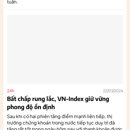
tuần.
24h
22/03/2024
Bất chấp rung lắc, VN-Index giữ vững
phong độ ổn định
Sau khi có hai phiên tăng điểm mạnh liên tiếp, thị
trường chứng khoán trong nước tiếp tục duy trì đà
tăng rất tốt trong ngày hôm nay với thanh khoản được