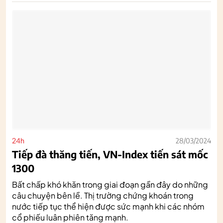
24h
28/03/2024
Tiếp đà thăng tiến, VN-Index tiến sát mốc
1300
Bất chấp khó khăn trong giai đoạn gần đây do những
câu chuyện bên lề. Thị trường chứng khoán trong
nước tiếp tục thể hiện được sức mạnh khi các nhóm
cổ phiếu luân phiên tăng mạnh.