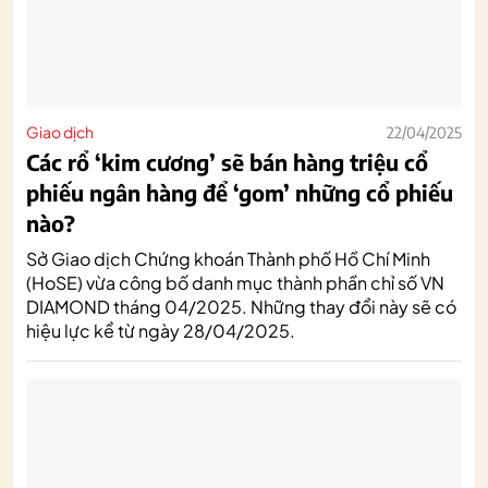
Giao dịch
22/04/2025
Các rổ ‘kim cương’ sẽ bán hàng triệu cổ
phiếu ngân hàng để ‘gom’ những cổ phiếu
nào?
Sở Giao dịch Chứng khoán Thành phố Hồ Chí Minh
(HoSE) vừa công bố danh mục thành phần chỉ số VN
DIAMOND tháng 04/2025. Những thay đổi này sẽ có
hiệu lực kể từ ngày 28/04/2025.