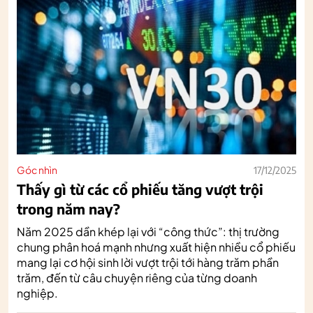
Góc nhìn
17/12/2025
Thấy gì từ các cổ phiếu tăng vượt trội
trong năm nay?
Năm 2025 dần khép lại với “công thức”: thị trường
chung phân hoá mạnh nhưng xuất hiện nhiều cổ phiếu
mang lại cơ hội sinh lời vượt trội tới hàng trăm phần
trăm, đến từ câu chuyện riêng của từng doanh
nghiệp.