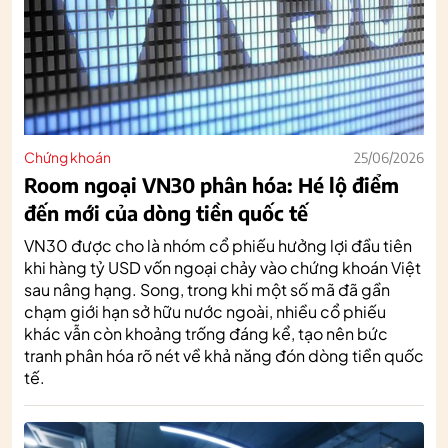
Chứng khoán
25/06/2026
Room ngoại VN30 phân hóa: Hé lộ điểm
đến mới của dòng tiền quốc tế
VN30 được cho là nhóm cổ phiếu hưởng lợi đầu tiên
khi hàng tỷ USD vốn ngoại chảy vào chứng khoán Việt
sau nâng hạng. Song, trong khi một số mã đã gần
chạm giới hạn sở hữu nước ngoài, nhiều cổ phiếu
khác vẫn còn khoảng trống đáng kể, tạo nên bức
tranh phân hóa rõ nét về khả năng đón dòng tiền quốc
tế.