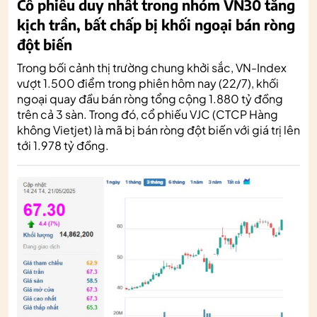
Cổ phiếu duy nhất trong nhóm VN30 tăng
kịch trần, bất chấp bị khối ngoại bán ròng
đột biến
Trong bối cảnh thị trường chung khởi sắc, VN-Index
vượt 1.500 điểm trong phiên hôm nay (22/7), khối
ngoại quay đầu bán ròng tổng cộng 1.880 tỷ đồng
trên cả 3 sàn. Trong đó, cổ phiếu VJC (CTCP Hàng
không Vietjet) là mã bị bán ròng đột biến với giá trị lên
tới 1.978 tỷ đồng.