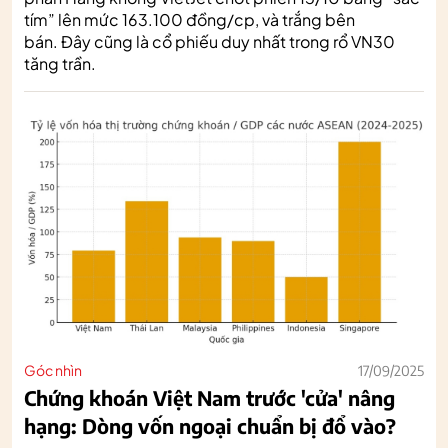
tím” lên mức 163.100 đồng/cp, và trắng bên
bán. Đây cũng là cổ phiếu duy nhất trong rổ VN30
tăng trần.
Góc nhìn
17/09/2025
Chứng khoán Việt Nam trước 'cửa' nâng
hạng: Dòng vốn ngoại chuẩn bị đổ vào?