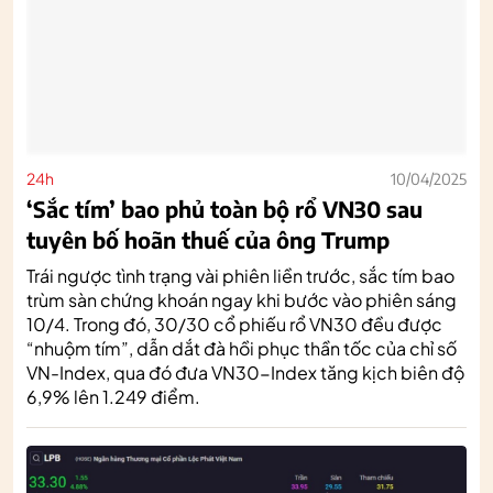
24h
10/04/2025
‘Sắc tím’ bao phủ toàn bộ rổ VN30 sau
tuyên bố hoãn thuế của ông Trump
Trái ngược tình trạng vài phiên liền trước, sắc tím bao
trùm sàn chứng khoán ngay khi bước vào phiên sáng
10/4. Trong đó, 30/30 cổ phiếu rổ VN30 đều được
“nhuộm tím”, dẫn dắt đà hồi phục thần tốc của chỉ số
VN-Index, qua đó đưa VN30-Index tăng kịch biên độ
6,9% lên 1.249 điểm.