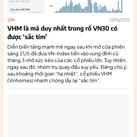
24h
21/05/2025
VHM là mã duy nhất trong rổ VN30 có
được ‘sắc tím’
Diễn biến tăng mạnh mẽ ngay sau khi mở cửa phiên
sáng 21/5 đã đưa VN-Index tiến vào vùng đỉnh cũ
tháng 3 nhờ sức kéo của các cổ phiếu lớn. Tuy nhiên,
ngay sau đó, nhóm trụ quay đầu suy yếu. Đáng chú ý,
sau khoảng thời gian “hạ nhiệt”, cổ phiếu VHM
(Vinhomes) nhanh chóng lấy lại “sắc tím”.