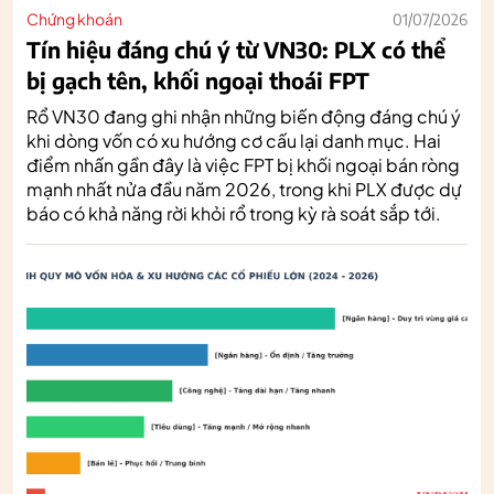
Chứng khoán
01/07/2026
Tín hiệu đáng chú ý từ VN30: PLX có thể
bị gạch tên, khối ngoại thoái FPT
Rổ VN30 đang ghi nhận những biến động đáng chú ý
khi dòng vốn có xu hướng cơ cấu lại danh mục. Hai
điểm nhấn gần đây là việc FPT bị khối ngoại bán ròng
mạnh nhất nửa đầu năm 2026, trong khi PLX được dự
báo có khả năng rời khỏi rổ trong kỳ rà soát sắp tới.