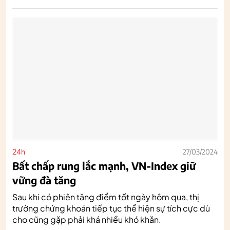
24h
27/03/2024
Bất chấp rung lắc mạnh, VN-Index giữ
vững đà tăng
Sau khi có phiên tăng điểm tốt ngày hôm qua, thị
trường chứng khoán tiếp tục thể hiện sự tích cực dù
cho cũng gặp phải khá nhiều khó khăn.