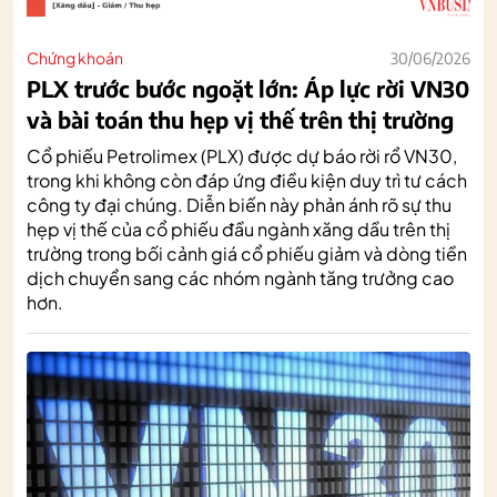
Chứng khoán
30/06/2026
PLX trước bước ngoặt lớn: Áp lực rời VN30
và bài toán thu hẹp vị thế trên thị trường
Cổ phiếu Petrolimex (PLX) được dự báo rời rổ VN30,
trong khi không còn đáp ứng điều kiện duy trì tư cách
công ty đại chúng. Diễn biến này phản ánh rõ sự thu
hẹp vị thế của cổ phiếu đầu ngành xăng dầu trên thị
trường trong bối cảnh giá cổ phiếu giảm và dòng tiền
dịch chuyển sang các nhóm ngành tăng trưởng cao
hơn.