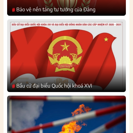
Bảo vệ nền tảng tư tưởng của Đảng
#
Bầu cử đại biểu Quốc hội khoá XVI
#