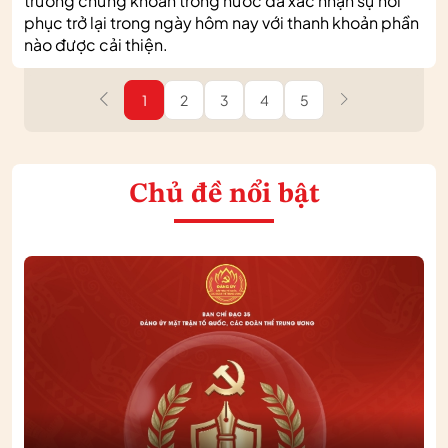
trường chứng khoán trong nước đã xác nhận sự hồi
phục trở lại trong ngày hôm nay với thanh khoản phần
nào được cải thiện.
1
2
3
4
5
Chủ đề nổi bật