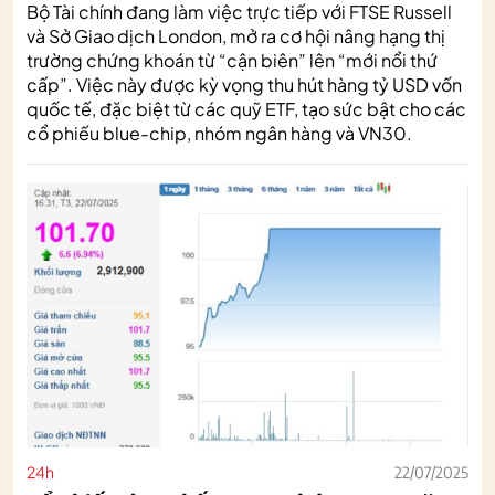
Bộ Tài chính đang làm việc trực tiếp với FTSE Russell
và Sở Giao dịch London, mở ra cơ hội nâng hạng thị
trường chứng khoán từ “cận biên” lên “mới nổi thứ
cấp”. Việc này được kỳ vọng thu hút hàng tỷ USD vốn
quốc tế, đặc biệt từ các quỹ ETF, tạo sức bật cho các
cổ phiếu blue-chip, nhóm ngân hàng và VN30.
24h
22/07/2025