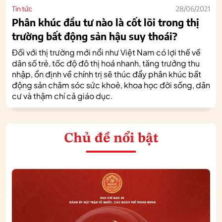
Tin tức
28/06/2021
Phân khúc đầu tư nào là cốt lõi trong thị
trường bất động sản hậu suy thoái?
Đối với thị trường mới nổi như Việt Nam có lợi thế về
dân số trẻ, tốc độ đô thị hoá nhanh, tăng trưởng thu
nhập, ổn định về chính trị sẽ thúc đẩy phân khúc bất
động sản chăm sóc sức khoẻ, khoa học đời sống, dân
cư và thậm chí cả giáo dục.
Chủ đề nổi bật