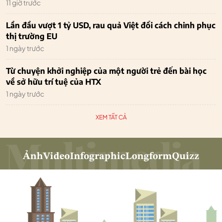
11 giờ trước
Lần đầu vượt 1 tỷ USD, rau quả Việt đổi cách chinh phục
thị trường EU
1 ngày trước
Từ chuyện khởi nghiệp của một người trẻ đến bài học
về sở hữu trí tuệ của HTX
1 ngày trước
XEM TẤT CẢ
Ảnh
Video
Infographic
Longform
Quizz