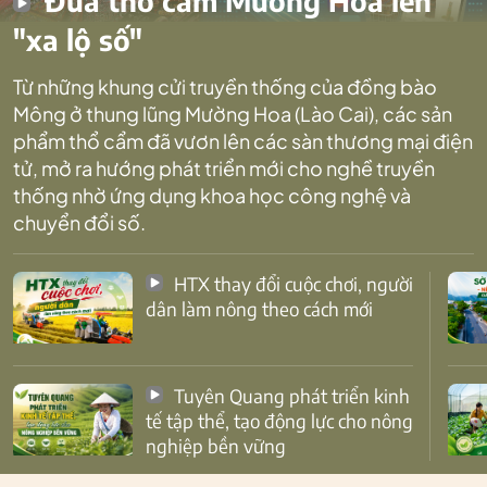
Đưa thổ cẩm Mường Hoa lên
"xa lộ số"
Từ những khung cửi truyền thống của đồng bào
Mông ở thung lũng Mường Hoa (Lào Cai), các sản
phẩm thổ cẩm đã vươn lên các sàn thương mại điện
tử, mở ra hướng phát triển mới cho nghề truyền
thống nhờ ứng dụng khoa học công nghệ và
chuyển đổi số.
HTX thay đổi cuộc chơi, người
dân làm nông theo cách mới
Tuyên Quang phát triển kinh
tế tập thể, tạo động lực cho nông
nghiệp bền vững