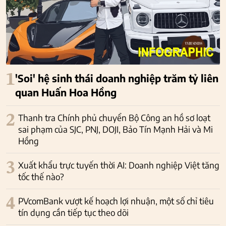
1
'Soi' hệ sinh thái doanh nghiệp trăm tỷ liên
quan Huấn Hoa Hồng
2
Thanh tra Chính phủ chuyển Bộ Công an hồ sơ loạt
sai phạm của SJC, PNJ, DOJI, Bảo Tín Mạnh Hải và Mi
Hồng
3
Xuất khẩu trực tuyến thời AI: Doanh nghiệp Việt tăng
tốc thế nào?
4
PVcomBank vượt kế hoạch lợi nhuận, một số chỉ tiêu
tín dụng cần tiếp tục theo dõi