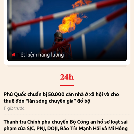
Tiết kiệm năng lượng
#
24h
Phú Quốc chuẩn bị 50.000 căn nhà ở xã hội và cho
thuê đón “làn sóng chuyên gia” đổ bộ
11 giờ trước
Thanh tra Chính phủ chuyển Bộ Công an hồ sơ loạt sai
phạm của SJC, PNJ, DOJI, Bảo Tín Mạnh Hải và Mi Hồng