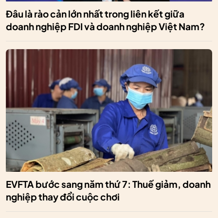
Đâu là rào cản lớn nhất trong liên kết giữa
doanh nghiệp FDI và doanh nghiệp Việt Nam?
EVFTA bước sang năm thứ 7: Thuế giảm, doanh
nghiệp thay đổi cuộc chơi