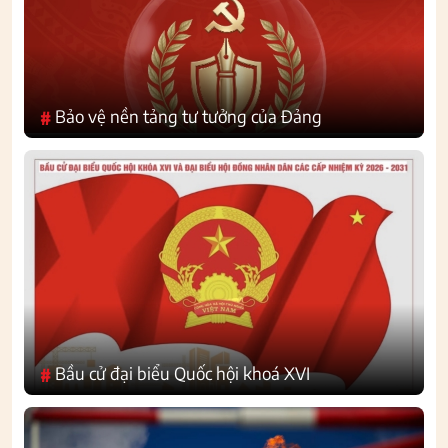
Bảo vệ nền tảng tư tưởng của Đảng
#
Bầu cử đại biểu Quốc hội khoá XVI
#