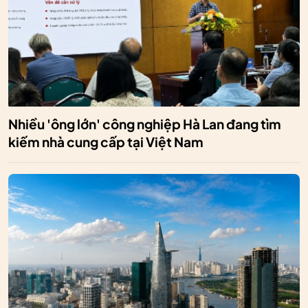
Nhiều 'ông lớn' công nghiệp Hà Lan đang tìm
kiếm nhà cung cấp tại Việt Nam