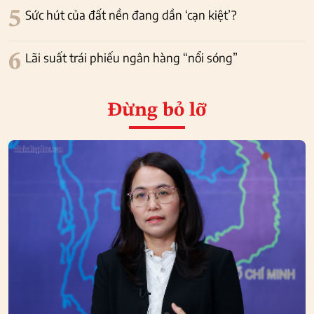
5
Sức hút của đất nền đang dần ‘cạn kiệt’?
6
Lãi suất trái phiếu ngân hàng “nổi sóng”
Đừng bỏ lỡ