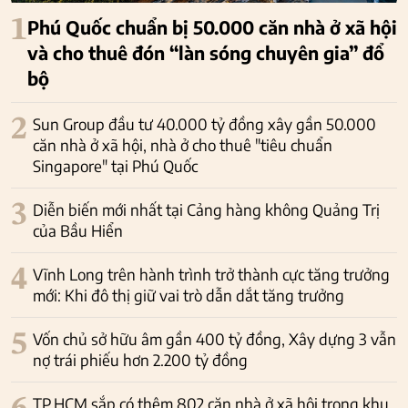
1
Phú Quốc chuẩn bị 50.000 căn nhà ở xã hội
và cho thuê đón “làn sóng chuyên gia” đổ
bộ
2
Sun Group đầu tư 40.000 tỷ đồng xây gần 50.000
căn nhà ở xã hội, nhà ở cho thuê "tiêu chuẩn
Singapore" tại Phú Quốc
3
Diễn biến mới nhất tại Cảng hàng không Quảng Trị
của Bầu Hiển
4
Vĩnh Long trên hành trình trở thành cực tăng trưởng
mới: Khi đô thị giữ vai trò dẫn dắt tăng trưởng
5
Vốn chủ sở hữu âm gần 400 tỷ đồng, Xây dựng 3 vẫn
nợ trái phiếu hơn 2.200 tỷ đồng
TP.HCM sắp có thêm 802 căn nhà ở xã hội trong khu