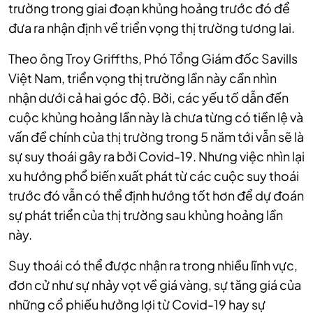
trường trong giai đoạn khủng hoảng trước đó để
đưa ra nhận định về triển vọng thị trường tương lai.
Theo ông Troy Griffths, Phó Tổng Giám đốc Savills
Việt Nam, triển vọng thị trường lần này cần nhìn
nhận dưới cả hai góc độ. Bởi, các yếu tố dẫn đến
cuộc khủng hoảng lần này là chưa từng có tiền lệ và
vấn đề chính của thị trường trong 5 năm tới vẫn sẽ là
sự suy thoái gây ra bởi Covid-19. Nhưng việc nhìn lại
xu hướng phổ biến xuất phát từ các cuộc suy thoái
trước đó vẫn có thể định hướng tốt hơn để dự đoán
sự phát triển của thị trường sau khủng hoảng lần
này.
Suy thoái có thể được nhận ra trong nhiều lĩnh vực,
đơn cử như sự nhảy vọt về giá vàng, sự tăng giá của
những cổ phiếu hưởng lợi từ Covid-19 hay sự