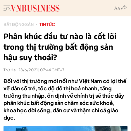
BẤT ĐỘNG SẢN
TIN TỨC
Phân khúc đầu tư nào là cốt lõi
trong thị trường bất động sản
hậu suy thoái?
Thứ Hai, 28/6/2021 | 07:44 GMT+7
Đối với thị trường mới nổi như Việt Nam có lợi thế
về dân số trẻ, tốc độ đô thị hoá nhanh, tăng
trưởng thu nhập, ổn định về chính trị sẽ thúc đẩy
phân khúc bất động sản chăm sóc sức khoẻ,
khoa học đời sống, dân cư và thậm chí cả giáo
dục.