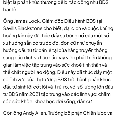
biệt là phân khúc thường dễ bị tác động như BĐS
bán lẻ.
Ông James Lock, Giám đốc Điều hành BĐS tại
Savills Blackstone cho biết, đại dịch và cuộc khủng
hoảng lần này đã thúc đẩy sự bùng nổ của một số
xu hướng sẵn có trước đó, đơn cử như chuyển
hướng đầu tư từ bán lẻ tại cửa hàng truyền thống
sang các dịch vụ hậu cần hay việc phát triển không
gian làm việc tập trung vào sức khoẻ tinh thần và
thể chất người lao động. Điều này đã thúc đẩy một
số lĩnh vực của thị trường BĐS trở thành phân khúc
đầu tư sinh lời cốt lõi và ít rủi ro, với số lượng lớn đầu
tư BĐS năm 2021 tập trung vào các lĩnh vực: chăm
sóc sức khỏe, khoa học đời sống, dân cư.
Còn ông Andy Allen, Trưởng bộ phận Chiến lược và