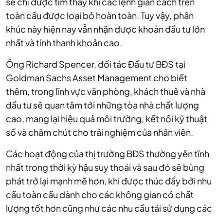
sẽ chỉ được tìm thấy khi các lệnh giãn cách trên
toàn cầu được loại bỏ hoàn toàn. Tuy vậy, phân
khúc này hiện nay vẫn nhận được khoản đầu tư lớn
nhất và tính thanh khoản cao.
Ông Richard Spencer, đối tác Đầu tư BĐS tại
Goldman Sachs Asset Management cho biết
thêm, trong lĩnh vực văn phòng, khách thuê và nhà
đầu tư sẽ quan tâm tới những tòa nhà chất lượng
cao, mang lại hiệu quả môi trường, kết nối kỹ thuật
số và chăm chút cho trải nghiệm của nhân viên.
Các hoạt động của thị trường BĐS thường yên tĩnh
nhất trong thời kỳ hậu suy thoái và sau đó sẽ bùng
phát trở lại mạnh mẽ hơn, khi được thúc đẩy bởi nhu
cầu toàn cầu dành cho các không gian có chất
lượng tốt hơn cũng như các nhu cầu tái sử dụng các