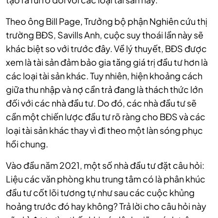
Theo ông Bill Page, Trưởng bộ phận Nghiên cứu thị
trường BĐS, Savills Anh, cuộc suy thoái lần này sẽ
khác biệt so với trước đây. Về lý thuyết, BĐS được
xem là tài sản đảm bảo gia tăng giá trị đầu tư hơn là
các loại tài sản khác. Tuy nhiên, hiện khoảng cách
giữa thu nhập và nợ cần trả đang là thách thức lớn
đối với các nhà đầu tư. Do đó, các nhà đầu tư sẽ
cần một chiến lược đầu tư rõ ràng cho BĐS và các
loại tài sản khác thay vì đi theo một làn sóng phục
hồi chung.
Vào đầu năm 2021, một số nhà đầu tư đặt câu hỏi:
Liệu các văn phòng khu trung tâm có là phân khúc
đầu tư cốt lõi tương tự như sau các cuộc khủng
hoảng trước đó hay không? Trả lời cho câu hỏi này