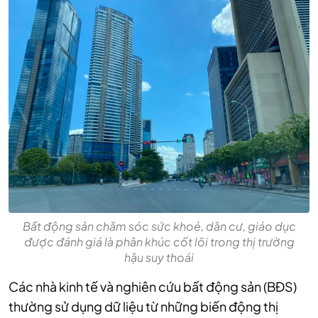
Bất động sản chăm sóc sức khoẻ, dân cư, giáo dục
được đánh giá là phân khúc cốt lõi trong thị trường
hậu suy thoái
Các nhà kinh tế và nghiên cứu bất động sản (BĐS)
thường sử dụng dữ liệu từ những biến động thị