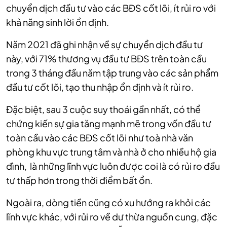
chuyển dịch đầu tư vào các BĐS cốt lõi, ít rủi ro với
khả năng sinh lời ổn định.
Năm 2021 đã ghi nhận về sự chuyển dịch đầu tư
này, với 71% thương vụ đầu tư BĐS trên toàn cầu
trong 3 tháng đầu năm tập trung vào các sản phẩm
đầu tư cốt lõi, tạo thu nhập ổn định và ít rủi ro.
Đặc biệt, sau 3 cuộc suy thoái gần nhất, có thể
chứng kiến ​​sự gia tăng mạnh mẽ trong vốn đầu tư
toàn cầu vào các BĐS cốt lõi như toà nhà văn
phòng khu vực trung tâm và nhà ở cho nhiều hộ gia
đình, là những lĩnh vực luôn được coi là có rủi ro đầu
tư thấp hơn trong thời điểm bất ổn.
Ngoài ra, dòng tiền cũng có xu hướng ra khỏi các
lĩnh vực khác, với rủi ro về dư thừa nguồn cung, đặc