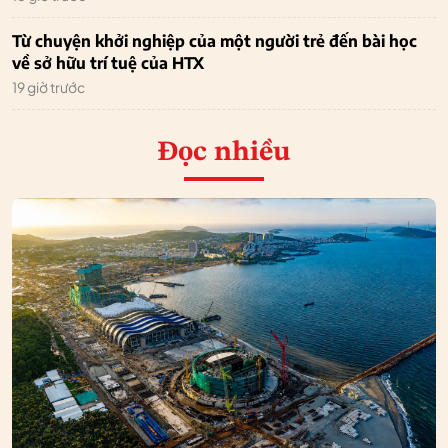
Từ chuyện khởi nghiệp của một người trẻ đến bài học
về sở hữu trí tuệ của HTX
19 giờ trước
Đọc nhiều