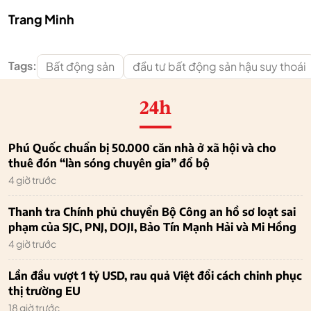
Trang Minh
Tags:
Bất động sản
đầu tư bất động sản hậu suy thoái
24h
Phú Quốc chuẩn bị 50.000 căn nhà ở xã hội và cho
thuê đón “làn sóng chuyên gia” đổ bộ
4 giờ trước
Thanh tra Chính phủ chuyển Bộ Công an hồ sơ loạt sai
phạm của SJC, PNJ, DOJI, Bảo Tín Mạnh Hải và Mi Hồng
4 giờ trước
Lần đầu vượt 1 tỷ USD, rau quả Việt đổi cách chinh phục
thị trường EU
18 giờ trước