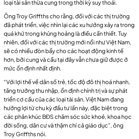
loại tài sản thừa cung trong thời kỳ suy thoái.
Ông Troy Griffths cho rằng, đối với các thị trường
đã phát triển, việc nhìn lại các xu hướng xảy ra trong
quá khứ trong khủng hoảng là điều cần thiết. Tuy
nhiên, đối với các thị trường mới nổi như Việt Nam,
sẽ có nhiều đòn bẩy cho các hoạt động kinh tế
hơn, bởi cung và cầu tại đây vẫn chưa giữ được ở
mức ổn định nhất định.
“Với lợi thế về dân số trẻ, tốc độ đô thị hoá nhanh,
tăng trưởng thu nhập, ổn định chính trị và sự phát
triển cơ cấu của các loại tài sản, Việt Nam đang
hưởng lợi từ chu kỳ đầu tư lần này, đặc biệt trong
các phân khúc BĐS chăm sóc sức khoẻ, khoa học
đời sống, dân cư và thậm chí cả giáo dục”, ông
Troy Griffths nói.