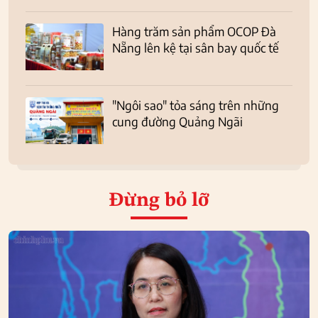
Hàng trăm sản phẩm OCOP Đà
Nẵng lên kệ tại sân bay quốc tế
"Ngôi sao" tỏa sáng trên những
cung đường Quảng Ngãi
Đừng bỏ lỡ