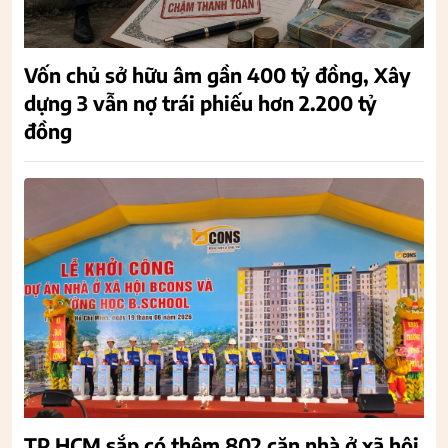
Vốn chủ sở hữu âm gần 400 tỷ đồng, Xây
dựng 3 vẫn nợ trái phiếu hơn 2.200 tỷ
đồng
TP.HCM sắp có thêm 802 căn nhà ở xã hội