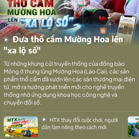
Đưa thổ cẩm Mường Hoa lên
"xa lộ số"
Từ những khung cửi truyền thống của đồng bào
Mông ở thung lũng Mường Hoa (Lào Cai), các sản
phẩm thổ cẩm đã vươn lên các sàn thương mại điện
tử, mở ra hướng phát triển mới cho nghề truyền
thống nhờ ứng dụng khoa học công nghệ và
chuyển đổi số.
HTX thay đổi cuộc chơi, người
dân làm nông theo cách mới