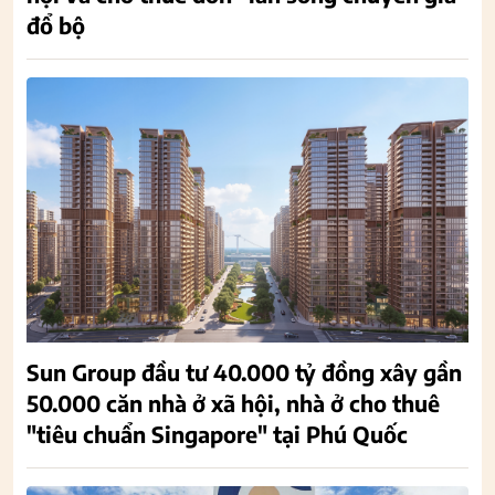
đổ bộ
Sun Group đầu tư 40.000 tỷ đồng xây gần
50.000 căn nhà ở xã hội, nhà ở cho thuê
"tiêu chuẩn Singapore" tại Phú Quốc