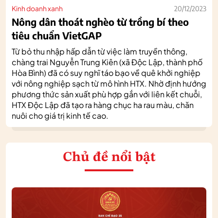
Kinh doanh xanh
20/12/2023
Nông dân thoát nghèo từ trồng bí theo
tiêu chuẩn VietGAP
Từ bỏ thu nhập hấp dẫn từ việc làm truyền thông,
chàng trai Nguyễn Trung Kiên (xã Độc Lập, thành phố
Hòa Bình) đã có suy nghĩ táo bạo về quê khởi nghiệp
với nông nghiệp sạch từ mô hình HTX. Nhờ định hướng
phương thức sản xuất phù hợp gắn với liên kết chuỗi,
HTX Độc Lập đã tạo ra hàng chục ha rau màu, chăn
nuôi cho giá trị kinh tế cao.
Chủ đề nổi bật