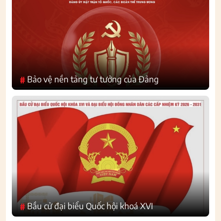
Bảo vệ nền tảng tư tưởng của Đảng
#
Bầu cử đại biểu Quốc hội khoá XVI
#