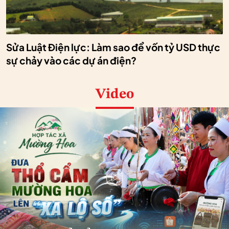
Sửa Luật Điện lực: Làm sao để vốn tỷ USD thực
sự chảy vào các dự án điện?
Video