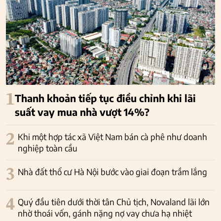
1
Thanh khoản tiếp tục điều chỉnh khi lãi
suất vay mua nhà vượt 14%?
2
Khi một hợp tác xã Việt Nam bán cà phê như doanh
nghiệp toàn cầu
3
Nhà đất thổ cư Hà Nội bước vào giai đoạn trầm lắng
4
Quý đầu tiên dưới thời tân Chủ tịch, Novaland lãi lớn
nhờ thoái vốn, gánh nặng nợ vay chưa hạ nhiệt