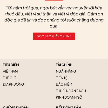
101 năm trôi qua, ngòi bút vẫn vẹn nguyên lời hứa
thuở đầu, viết vì sự thật, và viết vì độc giả. Cảm ơn
độc giả đã tin và đọc chúng tôi suốt chặng đường
qua.
ĐỌC BÁO GIẤY ONLINE
TIÊU ĐIỂM
TÀI CHÍNH
VIỆT NAM
NGÂN HÀNG
THẾ GIỚI
TIỀN TỆ
ĐỊA PHƯƠNG
BẢO HIỂM
THUẾ, NGÂN SÁCH
KINH DOANH SỐ
CHỨNG KHOÁN
BẤT ĐỘNG SẢN