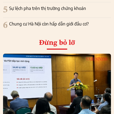
5
Sự lệch pha trên thị trường chứng khoán
6
Chung cư Hà Nội còn hấp dẫn giới đầu cơ?
Đừng bỏ lỡ