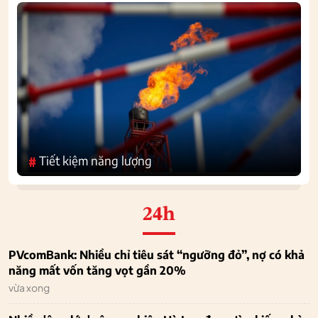
Tiết kiệm năng lượng
#
24h
PVcomBank: Nhiều chỉ tiêu sát “ngưỡng đỏ”, nợ có khả
năng mất vốn tăng vọt gần 20%
vừa xong