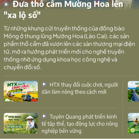
Đưa thổ cẩm Mường Hoa lên
"xa lộ số"
Từ những khung cửi truyền thống của đồng bào
Mông ở thung lũng Mường Hoa (Lào Cai), các sản
phẩm thổ cẩm đã vươn lên các sàn thương mại điện
tử, mở ra hướng phát triển mới cho nghề truyền
thống nhờ ứng dụng khoa học công nghệ và
chuyển đổi số.
HTX thay đổi cuộc chơi, người
dân làm nông theo cách mới
Tuyên Quang phát triển kinh
tế tập thể, tạo động lực cho nông
nghiệp bền vững