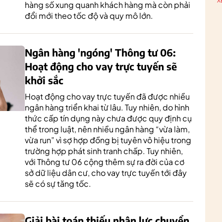
X
hàng số xung quanh khách hàng mà còn phải
đổi mới theo tốc độ và quy mô lớn.
Ngân hàng 'ngóng' Thông tư 06:
Hoạt động cho vay trực tuyến sẽ
khởi sắc
Hoạt động cho vay trực tuyến đã được nhiều
ngân hàng triển khai từ lâu. Tuy nhiên, do hình
thức cấp tín dụng này chưa được quy định cụ
thể trong luật, nên nhiều ngân hàng “vừa làm,
vừa run” vì sợ hợp đồng bị tuyên vô hiệu trong
trường hợp phát sinh tranh chấp. Tuy nhiên,
với Thông tư 06 cộng thêm sự ra đời của cơ
sở dữ liệu dân cư, cho vay trực tuyến tới đây
sẽ có sự tăng tốc.
Giải bài toán thiếu nhân lực chuyển