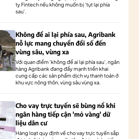
ty Fintech nếu không muốn bị 'tụt lại phía
sau'.
Không để ai lại phía sau, Agribank
nỗ lực mang chuyển đổi số đến
vùng sâu, vùng xa
Với quan điểm 'không để ai lại phía sau', ngân
hàng Agribank đang đẩy mạnh triển khai
cung cấp các sản phẩm dịch vụ thanh toán ở
khu vực nông thôn, vùng sâu vùng xa.
Cho vay trực tuyến sẽ bùng nổ khi
ngân hàng tiếp cận 'mỏ vàng' dữ
liệu dân cư
Hàng loạt quy định về cho vay trực tuyến sắp