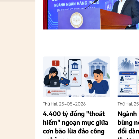
Thứ Hai, 25-05-2026
Thứ Hai, 
4.400 tỷ đồng "thoát
Ngành 
hiểm" ngoạn mục giữa
bùng n
cơn bão lừa đảo công
đổi dàn