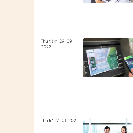
Thứ Năm, 29-09-
2022
Thứ Tư, 27-01-2021