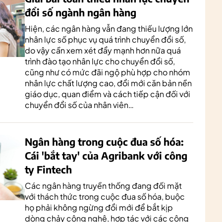
đổi số ngành ngân hàng
Hiện, các ngân hàng vẫn đang thiếu lượng lớn
nhân lực số phục vụ quá trình chuyển đổi số,
do vậy cần xem xét đẩy mạnh hơn nữa quá
trình đào tạo nhân lực cho chuyển đổi số,
cũng như có mức đãi ngộ phù hợp cho nhóm
nhân lực chất lượng cao, đổi mới căn bản nền
giáo dục, quan điểm và cách tiếp cận đối với
chuyển đổi số của nhân viên…
Ngân hàng trong cuộc đua số hóa:
Cái 'bắt tay' của Agribank với công
ty Fintech
Các ngân hàng truyền thống đang đối mặt
với thách thức trong cuộc đua số hóa, buộc
họ phải không ngừng đổi mới để bắt kịp
dòng chảy công nghệ, hợp tác với các công