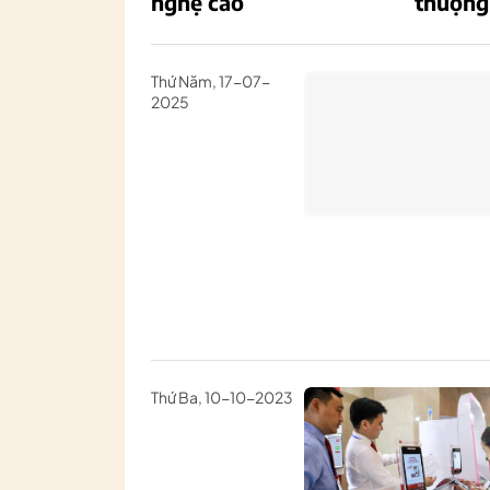
nghệ cao
thượng
Thứ Năm, 17-07-
2025
Thứ Ba, 10-10-2023