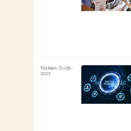
Thứ Năm, 31-08-
2023