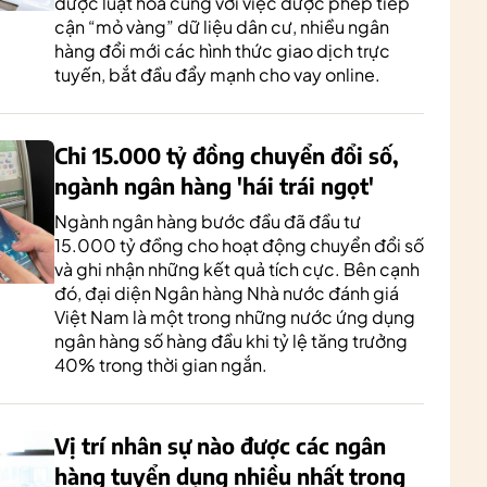
được luật hóa cùng với việc được phép tiếp
cận “mỏ vàng” dữ liệu dân cư, nhiều ngân
hàng đổi mới các hình thức giao dịch trực
tuyến, bắt đầu đẩy mạnh cho vay online.
Chi 15.000 tỷ đồng chuyển đổi số,
ngành ngân hàng 'hái trái ngọt'
Ngành ngân hàng bước đầu đã đầu tư
15.000 tỷ đồng cho hoạt động chuyển đổi số
và ghi nhận những kết quả tích cực. Bên cạnh
đó, đại diện Ngân hàng Nhà nước đánh giá
Việt Nam là một trong những nước ứng dụng
ngân hàng số hàng đầu khi tỷ lệ tăng trưởng
40% trong thời gian ngắn.
Vị trí nhân sự nào được các ngân
hàng tuyển dụng nhiều nhất trong