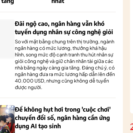
 tầng
nhất
Đãi ngộ cao, ngân hàng vẫn khó
tuyển dụng nhân sự công nghệ giỏi
So với mặt bằng chung trên thị trường, ngành
ngân hàng có mức lương, thưởng khá hậu
hĩnh, song mức độ cạnh tranh thu hút nhân sự
giỏi công nghệ và giữ chân nhân tài giữa các
nhà băng ngày càng gia tăng. Đáng chú ý, có
ngân hàng đưa ra mức lương hấp dẫn lên đến
40.000 USD, nhưng cũng không dễ tuyển
được người.
Để không hụt hơi trong 'cuộc chơi'
chuyển đổi số, ngân hàng cần ứng
dụng AI tạo sinh