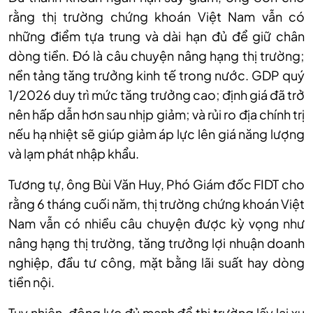
rằng thị trường chứng khoán Việt Nam vẫn có
những điểm tựa trung và dài hạn đủ để giữ chân
dòng tiền.
Đó là
câu chuyện nâng hạng thị trường
;
nền tảng tăng trưởng kinh tế trong nước. GDP quý
1/2026 duy trì mức tăng trưởng cao
;
định giá đã trở
nên hấp dẫn hơn sau nhịp giảm
; và
rủi ro địa chính trị
nếu hạ nhiệt sẽ giúp giảm áp lực lên giá năng lượng
và lạm phát nhập khẩu.
Tương tự,
ông Bùi Văn Huy, Phó Giám đốc FIDT
cho
rằng
6 tháng cuối năm, thị trường chứng khoán Việt
Nam vẫn có nhiều câu chuyện được kỳ vọng như
nâng hạng thị trường, tăng trưởng lợi nhuận doanh
nghiệp, đầu tư công, mặt bằng lãi suất hay dòng
tiền nội.
Tuy nhiên,
động lực đủ mạnh để thị trường lấy lại xu