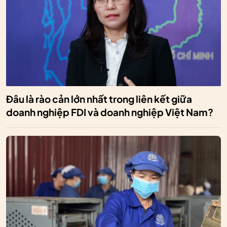
Đâu là rào cản lớn nhất trong liên kết giữa
doanh nghiệp FDI và doanh nghiệp Việt Nam?