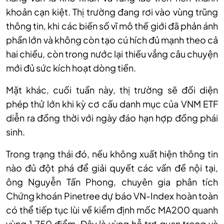
khoản cạn kiệt. Thị trường đang rơi vào vùng trũng
thông tin, khi các biến số vĩ mô thế giới đã phản ánh
phần lớn và không còn tạo cú hích đủ mạnh theo cả
hai chiều, còn trong nước lại thiếu vắng câu chuyện
mới đủ sức kích hoạt dòng tiền.
Mặt khác, c
uối tuần này, thị trường sẽ đối diện
phép thử lớn khi kỳ cơ cấu danh mục của VNM ETF
diễn ra đồng thời với ngày đáo hạn hợp đồng phái
sinh.
Trong trạng thái đó, nếu không xuất hiện thông tin
nào đủ đột phá để giải quyết các vấn đề nội tại,
ông Nguyễn Tấn Phong
, c
huyên gia phân tích
Chứng khoán Pinetree dự báo VN-Index hoàn toàn
có thể tiếp tục lùi về kiểm định mốc MA200 quanh
vùng 1.750 điểm. Đây là vùng hỗ trợ quan trọng và