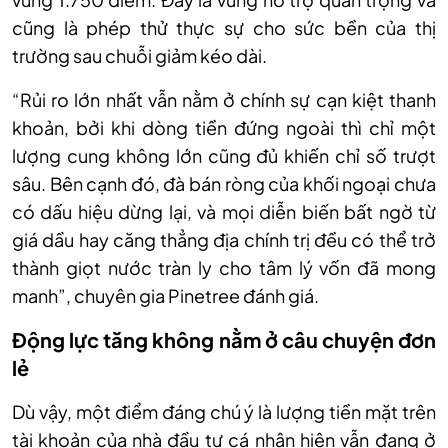
cũng là phép thử thực sự cho sức bền của thị
trường sau chuỗi giảm kéo dài.
“
Rủi ro lớn nhất vẫn nằm ở chính sự cạn kiệt thanh
khoản, bởi khi dòng tiền đứng ngoài thì chỉ một
lượng cung không lớn cũng đủ khiến chỉ số trượt
sâu. Bên cạnh đó, đà bán ròng của khối ngoại chưa
có dấu hiệu dừng lại, và mọi diễn biến bất ngờ từ
giá dầu hay căng thẳng địa chính trị đều có thể trở
thành giọt nước tràn ly cho tâm lý vốn đã mong
manh
”, c
huyên gia Pinetree
đánh giá.
Động lực tăng không nằm ở câu chuyện đơn
lẻ
Dù
vậy, m
ột điểm đáng chú ý là lượng tiền mặt trên
tài khoản của nhà đầu tư cá nhân hiện vẫn đang ở