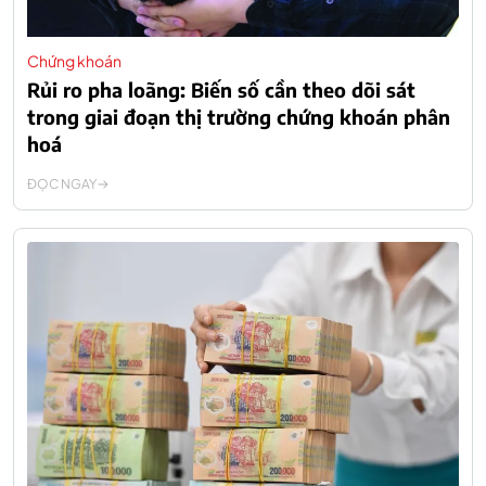
Chứng khoán
Rủi ro pha loãng: Biến số cần theo dõi sát
trong giai đoạn thị trường chứng khoán phân
hoá
ĐỌC NGAY