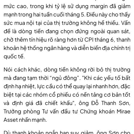
mức cao, trong khi tỷ lệ sử dụng margin đã giảm
mạnh trong hai tuần cuối tháng 5. Điều này cho thấy
sức mua nội tại của thị trường không hề thiếu. Vấn
đề là dòng tiền đang chọn đứng ngoài quan sát,
chờ thêm tín hiệu rõ ràng hơn từ CPI tháng 6, thanh
khoản hệ thống ngân hàng và diễn biến địa chính trị
quốc tế.
Nói cách khác, dòng tiền không rời bỏ thị trường
mà đang tạm thời “ngủ đông”. "Khi các yếu tố bất
định hạ nhiệt, lực cầu có thể quay lại nhanh hơn, đặc
biệt tại các nhóm cổ phiếu có nền tảng cơ bản tốt
và định giá đã chiết khấu", ông Đỗ Thanh Sơn,
Trưởng phòng Tư vấn đầu tư Chứng khoán Mirae
Asset nhấn mạnh.
Dù thanh khoản ngắn hạn suy giảm, ông Sơn cho