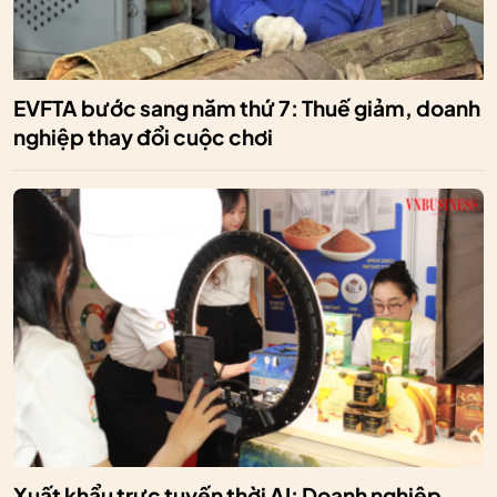
EVFTA bước sang năm thứ 7: Thuế giảm, doanh
nghiệp thay đổi cuộc chơi
Xuất khẩu trực tuyến thời AI: Doanh nghiệp