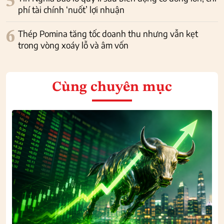
5
phí tài chính ‘nuốt’ lợi nhuận
6
Thép Pomina tăng tốc doanh thu nhưng vẫn kẹt
trong vòng xoáy lỗ và âm vốn
Cùng chuyên mục