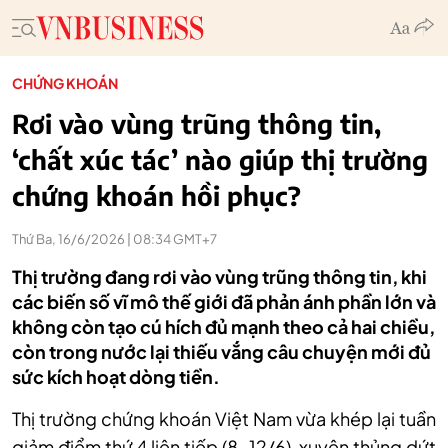
CHỨNG KHOÁN
Rơi vào vùng trũng thông tin,
‘chất xúc tác’ nào giúp thị trường
chứng khoán hồi phục?
Thứ Ba, 16/6/2026 | 08:34 GMT+7
Thị trường đang rơi vào vùng trũng thông tin, khi
các biến số vĩ mô thế giới đã phản ánh phần lớn và
không còn tạo cú hích đủ mạnh theo cả hai chiều,
còn trong nước lại thiếu vắng câu chuyện mới đủ
sức kích hoạt dòng tiền.
Thị trường chứng khoán Việt Nam vừa khép lại tuần
giảm điểm thứ 4 liên tiếp
(8-12/6)
, xuyên thủng dứt