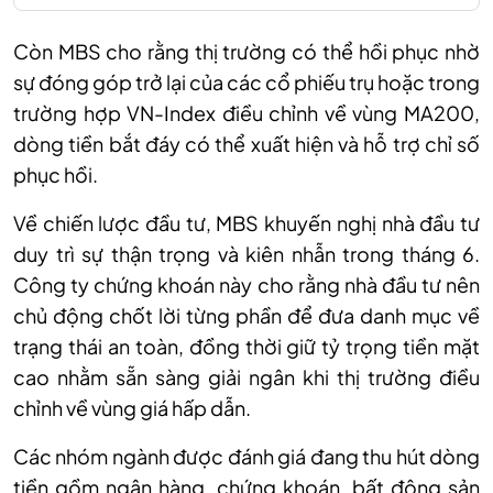
Còn MBS cho rằng thị trường có thể hồi phục nhờ
sự đóng góp trở lại của các cổ phiếu trụ hoặc trong
trường hợp VN-Index điều chỉnh về vùng MA200,
dòng tiền bắt đáy có thể xuất hiện và hỗ trợ chỉ số
phục hồi.
Về chiến lược đầu tư, MBS khuyến nghị nhà đầu tư
duy trì sự thận trọng và kiên nhẫn trong tháng 6.
Công ty chứng khoán này cho rằng nhà đầu tư nên
chủ động chốt lời từng phần để đưa danh mục về
trạng thái an toàn, đồng thời giữ tỷ trọng tiền mặt
cao nhằm sẵn sàng giải ngân khi thị trường điều
chỉnh về vùng giá hấp dẫn.
Các nhóm ngành được đánh giá đang thu hút dòng
tiền gồm ngân hàng, chứng khoán, bất động sản