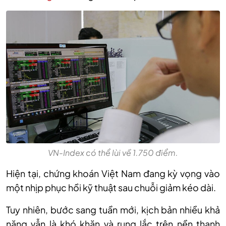
VN-Index có thể lùi về 1.750 điểm.
Hiện
tại,
chứng khoán Việt Nam đang kỳ vọng vào
một nhịp phục hồi kỹ thuật sau chuỗi giảm kéo dài
.
Tuy
nhiên, b
ước sang tuần mới, kịch bản nhiều khả
năng vẫn là khó khăn và rung lắc trên nền thanh