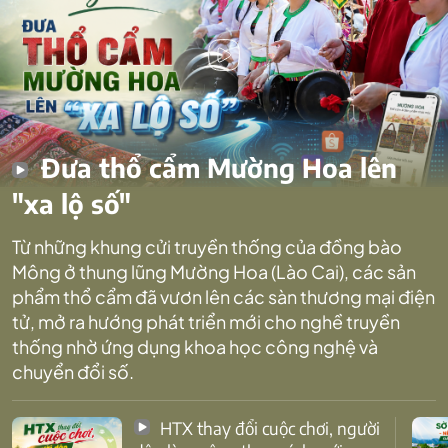
Đưa thổ cẩm Mường Hoa lên
"xa lộ số"
Từ những khung cửi truyền thống của đồng bào
Mông ở thung lũng Mường Hoa (Lào Cai), các sản
phẩm thổ cẩm đã vươn lên các sàn thương mại điện
tử, mở ra hướng phát triển mới cho nghề truyền
thống nhờ ứng dụng khoa học công nghệ và
chuyển đổi số.
HTX thay đổi cuộc chơi, người