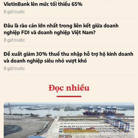
VietinBank lên mức tối thiểu 65%
8 giờ trước
Đâu là rào cản lớn nhất trong liên kết giữa doanh
nghiệp FDI và doanh nghiệp Việt Nam?
8 giờ trước
Đề xuất giảm 30% thuế thu nhập hỗ trợ hộ kinh doanh
và doanh nghiệp siêu nhỏ vượt khó
8 giờ trước
Đọc nhiều