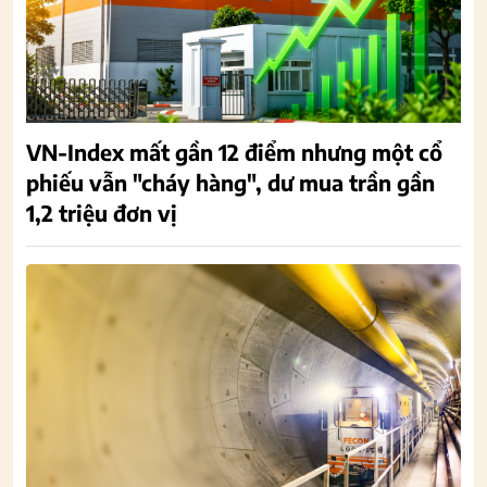
VN-Index mất gần 12 điểm nhưng một cổ
phiếu vẫn "cháy hàng", dư mua trần gần
1,2 triệu đơn vị