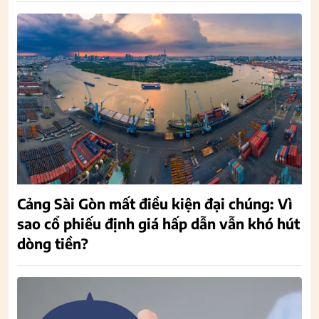
Cảng Sài Gòn mất điều kiện đại chúng: Vì
sao cổ phiếu định giá hấp dẫn vẫn khó hút
dòng tiền?