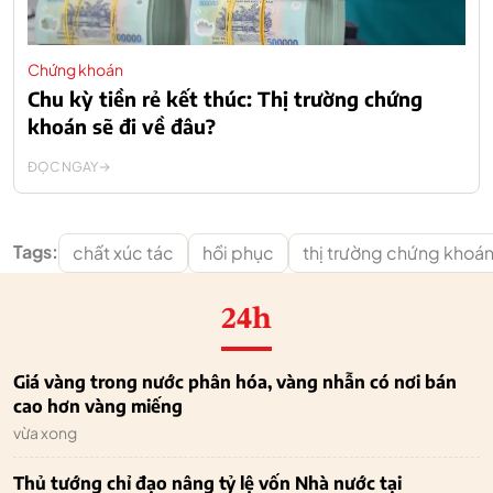
Chứng khoán
Chu kỳ tiền rẻ kết thúc: Thị trường chứng
khoán sẽ đi về đâu?
ĐỌC NGAY
Tags:
chất xúc tác
hồi phục
thị trường chứng khoá
24h
Giá vàng trong nước phân hóa, vàng nhẫn có nơi bán
cao hơn vàng miếng
vừa xong
Thủ tướng chỉ đạo nâng tỷ lệ vốn Nhà nước tại