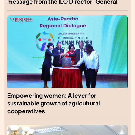
message from the ILO Director-General
Empowering women: A lever for
sustainable growth of agricultural
cooperatives