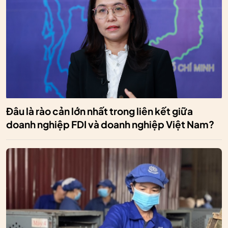
Đâu là rào cản lớn nhất trong liên kết giữa
doanh nghiệp FDI và doanh nghiệp Việt Nam?