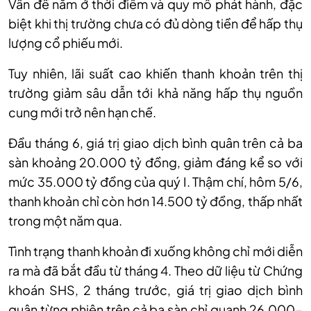
Vấn đề nằm ở thời điểm và quy mô phát hành, đặc
biệt khi thị trường chưa có đủ dòng tiền để hấp thụ
lượng cổ phiếu mới.
Tuy nhiên,
lãi suất cao khiến thanh khoản
trên thị
trường
giảm sâu dẫn tới khả năng hấp thụ nguồn
cung mới trở nên hạn chế.
Đầu tháng 6, giá trị giao dịch bình quân trên cả ba
sàn khoảng 20.000 tỷ đồng, giảm đáng kể so với
mức 35.000 tỷ đồng của quý I. Thậm chí, hôm 5/6,
thanh khoản chỉ còn hơn 14.500 tỷ đồng, thấp nhất
trong một năm qua.
Tình trạng thanh khoản đi xuống không chỉ mới diễn
ra mà đã bắt đầu từ tháng 4. Theo dữ liệu từ Chứng
khoán SHS, 2 tháng trước, giá trị giao dịch bình
quân từng phiên trên cả ba sàn chỉ quanh 26.000-