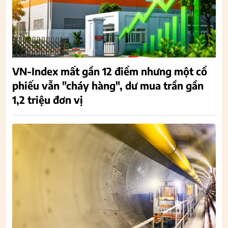
VN-Index mất gần 12 điểm nhưng một cổ
phiếu vẫn "cháy hàng", dư mua trần gần
1,2 triệu đơn vị