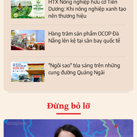
HTX Nông nghiệp hữu cơ Tiên
Dương: Khi nông nghiệp xanh tạo
nên thương hiệu
Hàng trăm sản phẩm OCOP Đà
Nẵng lên kệ tại sân bay quốc tế
"Ngôi sao" tỏa sáng trên những
cung đường Quảng Ngãi
Đừng bỏ lỡ