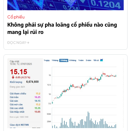
Cổ phiếu
Không phải sự pha loãng cổ phiếu nào cũng
mang lại rủi ro
ĐỌC NGAY