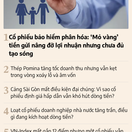
1
Cổ phiếu bảo hiểm phân hóa: ‘Mỏ vàng’
tiền gửi nâng đỡ lợi nhuận nhưng chưa đủ
tạo sóng
2
Thép Pomina tăng tốc doanh thu nhưng vẫn kẹt
trong vòng xoáy lỗ và âm vốn
3
Cảng Sài Gòn mất điều kiện đại chúng: Vì sao cổ
phiếu định giá hấp dẫn vẫn khó hút dòng tiền?
4
Loạt cổ phiếu doanh nghiệp nhà nước tăng trần, điều
gì đang kích hoạt dòng tiền?
VN-Index mất gần 12 điểm nhưng một cổ phiếu vẫn