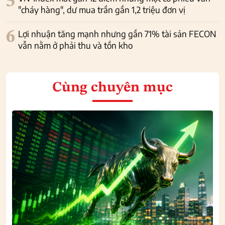
5
"cháy hàng", dư mua trần gần 1,2 triệu đơn vị
6
Lợi nhuận tăng mạnh nhưng gần 71% tài sản FECON
vẫn nằm ở phải thu và tồn kho
Cùng chuyên mục