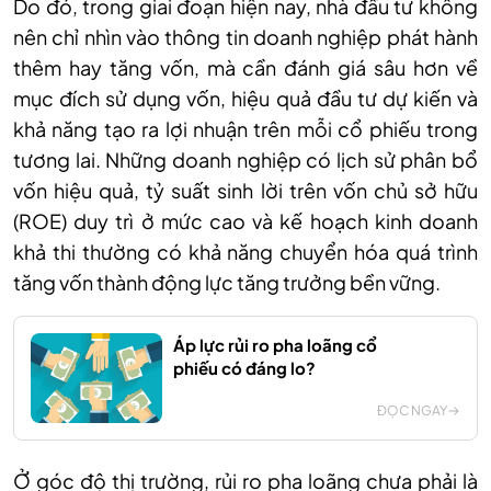
Do đó, trong giai đoạn hiện nay, nhà đầu tư không
nên chỉ nhìn vào thông tin doanh nghiệp phát hành
thêm hay tăng vốn, mà cần đánh giá sâu hơn về
mục đích sử dụng vốn, hiệu quả đầu tư dự kiến và
khả năng tạo ra lợi nhuận trên mỗi cổ phiếu trong
tương lai. Những doanh nghiệp có lịch sử phân bổ
vốn hiệu quả, tỷ suất sinh lời trên vốn chủ sở hữu
(ROE) duy trì ở mức cao và kế hoạch kinh doanh
khả thi thường có khả năng chuyển hóa quá trình
tăng vốn thành động lực tăng trưởng bền vững.
Áp lực rủi ro pha loãng cổ
phiếu có đáng lo?
ĐỌC NGAY
Ở góc độ thị trường, rủi ro pha loãng chưa phải là