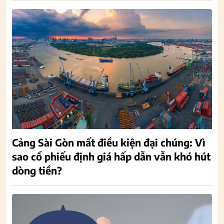
Cảng Sài Gòn mất điều kiện đại chúng: Vì
sao cổ phiếu định giá hấp dẫn vẫn khó hút
dòng tiền?