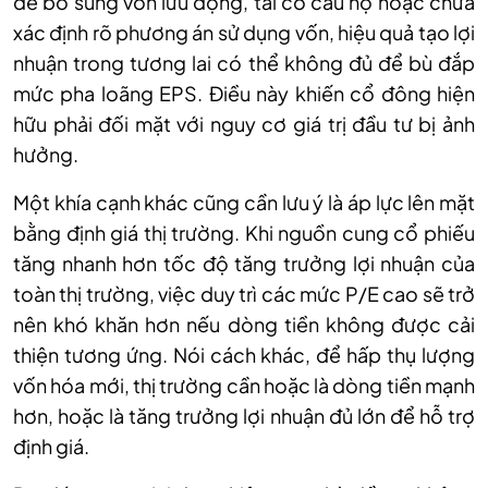
để bổ sung vốn lưu động, tái cơ cấu nợ hoặc chưa
xác định rõ phương án sử dụng vốn, hiệu quả tạo lợi
nhuận trong tương lai có thể không đủ để bù đắp
mức pha loãng EPS. Điều này khiến cổ đông hiện
hữu phải đối mặt với nguy cơ giá trị đầu tư bị ảnh
hưởng.
Một khía cạnh khác cũng cần lưu ý là áp lực lên mặt
bằng định giá thị trường. Khi nguồn cung cổ phiếu
tăng nhanh hơn tốc độ tăng trưởng lợi nhuận của
toàn thị trường, việc duy trì các mức P/E cao sẽ trở
nên khó khăn hơn nếu dòng tiền không được cải
thiện tương ứng. Nói cách khác, để hấp thụ lượng
vốn hóa mới, thị trường cần hoặc là dòng tiền mạnh
hơn, hoặc là tăng trưởng lợi nhuận đủ lớn để hỗ trợ
định giá.