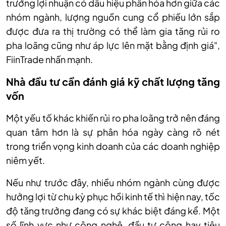
trưởng lợi nhuận có dấu hiệu phân hóa hơn giữa các
nhóm ngành, lượng nguồn cung cổ phiếu lớn sắp
được đưa ra thị trường có thể làm gia tăng rủi ro
pha loãng cũng như áp lực lên mặt bằng định giá",
FiinTrade nhấn mạnh.
Nhà đầu tư cần đánh giá kỹ chất lượng tăng
vốn
Một yếu tố khác khiến rủi ro pha loãng trở nên đáng
quan tâm hơn là sự phân hóa ngày càng rõ nét
trong triển vọng kinh doanh của các doanh nghiệp
niêm yết.
Nếu như trước đây, nhiều nhóm ngành cùng được
hưởng lợi từ chu kỳ phục hồi kinh tế thì hiện nay, tốc
độ tăng trưởng đang có sự khác biệt đáng kể. Một
số lĩnh vực như công nghệ, đầu tư công hay tiêu