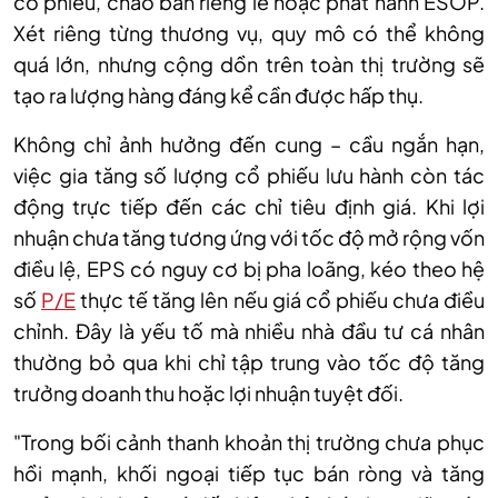
cổ phiếu, chào bán riêng lẻ hoặc phát hành ESOP.
Xét riêng từng thương vụ, quy mô có thể không
quá lớn, nhưng cộng dồn trên toàn thị trường sẽ
tạo ra lượng hàng đáng kể cần được hấp thụ.
Không chỉ ảnh hưởng đến cung – cầu ngắn hạn,
việc gia tăng số lượng cổ phiếu lưu hành còn tác
động trực tiếp đến các chỉ tiêu định giá. Khi lợi
nhuận chưa tăng tương ứng với tốc độ mở rộng vốn
điều lệ, EPS có nguy cơ bị pha loãng, kéo theo hệ
số
P/E
thực tế tăng lên nếu giá cổ phiếu chưa điều
chỉnh. Đây là yếu tố mà nhiều nhà đầu tư cá nhân
thường bỏ qua khi chỉ tập trung vào tốc độ tăng
trưởng doanh thu hoặc lợi nhuận tuyệt đối.
"Trong bối cảnh thanh khoản thị trường chưa phục
hồi mạnh, khối ngoại tiếp tục bán ròng và tăng