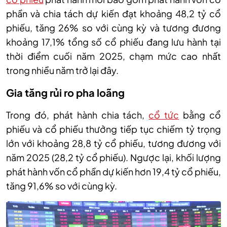
phần và chia tách dự kiến đạt khoảng 48,2 tỷ cổ
phiếu, tăng 26% so với cùng kỳ và tương đương
khoảng 17,1% tổng số cổ phiếu đang lưu hành tại
thời điểm cuối năm 2025, chạm mức cao nhất
trong nhiều năm trở lại đây.
Gia tăng rủi ro pha loãng
Trong đó, phát hành chia tách,
cổ tức
bằng cổ
phiếu và cổ phiếu thưởng tiếp tục chiếm tỷ trọng
lớn với khoảng 28,8 tỷ cổ phiếu, tương đương với
năm 2025 (28,2 tỷ cổ phiếu). Ngược lại, khối lượng
phát hành vốn cổ phần dự kiến hơn 19,4 tỷ cổ phiếu,
tăng 91,6% so với cùng kỳ.