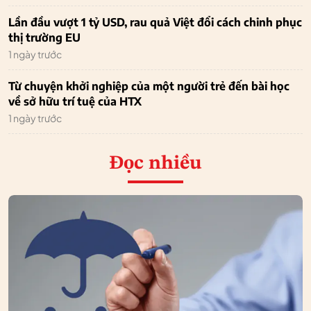
Lần đầu vượt 1 tỷ USD, rau quả Việt đổi cách chinh phục
thị trường EU
1 ngày trước
Từ chuyện khởi nghiệp của một người trẻ đến bài học
về sở hữu trí tuệ của HTX
1 ngày trước
Đọc nhiều