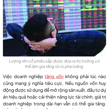
Lượng lớn cổ phiếu sắp được đưa ra thị trường có
thể làm gia tăng rủi ro pha loãng.
V
iệc doanh nghiệp
tăng vốn
không phải lúc nào
cũng mang ý nghĩa tiêu cực. Nếu nguồn vốn huy
động được sử dụng để mở rộng sản xuất, đầu tư dự
án hiệu quả hoặc cải thiện năng lực tài chính, giá trị
doanh nghiệp trong dài hạn vẫn có thể gia tăng.