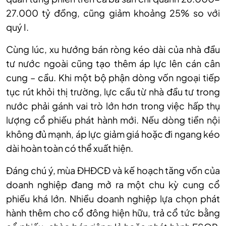
27.000 tỷ đồng, cũng giảm khoảng 25% so với
quý I.
Cùng lúc, xu hướng bán ròng kéo dài của nhà đầu
tư nước ngoài cũng tạo thêm áp lực lên cán cân
cung – cầu. Khi một bộ phận dòng vốn ngoại tiếp
tục rút khỏi thị trường, lực cầu từ nhà đầu tư trong
nước phải gánh vai trò lớn hơn trong việc hấp thụ
lượng cổ phiếu phát hành mới. Nếu dòng tiền nội
không đủ mạnh, áp lực giảm giá hoặc đi ngang kéo
dài hoàn toàn có thể xuất hiện.
Đáng chú ý, mùa ĐHĐCĐ và kế hoạch tăng vốn của
doanh nghiệp đang mở ra một chu kỳ cung cổ
phiếu khá lớn. Nhiều doanh nghiệp lựa chọn phát
hành thêm cho cổ đông hiện hữu, trả cổ tức bằng