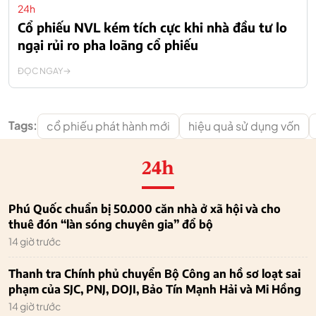
24h
Cổ phiếu NVL kém tích cực khi nhà đầu tư lo
ngại rủi ro pha loãng cổ phiếu
ĐỌC NGAY
Tags:
cổ phiếu phát hành mới
hiệu quả sử dụng vốn
24h
Phú Quốc chuẩn bị 50.000 căn nhà ở xã hội và cho
thuê đón “làn sóng chuyên gia” đổ bộ
14 giờ trước
Thanh tra Chính phủ chuyển Bộ Công an hồ sơ loạt sai
phạm của SJC, PNJ, DOJI, Bảo Tín Mạnh Hải và Mi Hồng
14 giờ trước