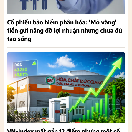
Cổ phiếu bảo hiểm phân hóa: ‘Mỏ vàng’
tiền gửi nâng đỡ lợi nhuận nhưng chưa đủ
tạo sóng
VN-Index mất gần 12 điểm nhưng một cổ