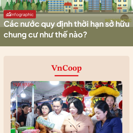
Infographic
Các nước quy định thời hạn sở hữu
chung cư như thế nào?
VnCoop