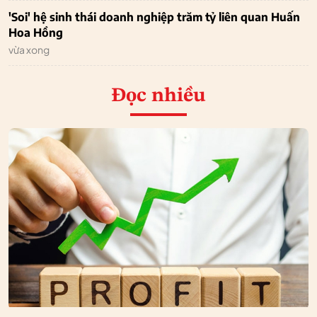
'Soi' hệ sinh thái doanh nghiệp trăm tỷ liên quan Huấn
Hoa Hồng
vừa xong
Đọc nhiều