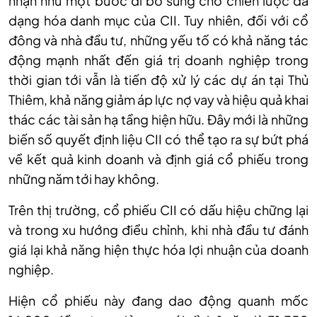
nhận như một bước đi bổ sung cho chiến lược đa
dạng hóa danh mục của CII. Tuy nhiên, đối với cổ
đông và nhà đầu tư, những yếu tố có khả năng tác
động mạnh nhất đến giá trị doanh nghiệp trong
thời gian tới vẫn là tiến độ xử lý các dự án tại Thủ
Thiêm, khả năng giảm áp lực nợ vay và hiệu quả khai
thác các tài sản hạ tầng hiện hữu. Đây mới là những
biến số quyết định liệu CII có thể tạo ra sự bứt phá
về kết quả kinh doanh và định giá cổ phiếu trong
những năm tới hay không.
Trên thị trường
,
cổ phiếu CII có
dấu hiệu chững lại
và trong xu hướng điều chỉnh,
khi nhà đầu tư đánh
giá lại khả năng hiện thực hóa lợi nhuận của doanh
nghiệp.
Hiện
cổ phiếu này đang d
ao động quanh mốc