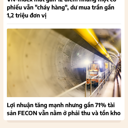
phiếu vẫn "cháy hàng", dư mua trần gần
1,2 triệu đơn vị
Lợi nhuận tăng mạnh nhưng gần 71% tài
sản FECON vẫn nằm ở phải thu và tồn kho