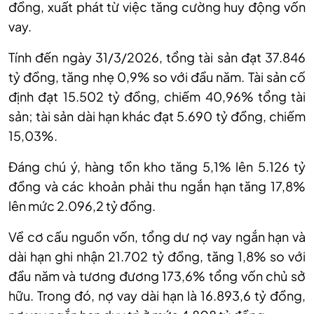
đồng, xuất phát từ việc tăng cường huy động vốn
vay.
Tính đến ngày 31/3/2026, tổng tài sản đạt 37.846
tỷ đồng, tăng nhẹ 0,9% so với đầu năm. Tài sản cố
định đạt 15.502 tỷ đồng, chiếm 40,96% tổng tài
sản; tài sản dài hạn khác đạt 5.690 tỷ đồng, chiếm
15,03%.
Đáng chú ý, hàng tồn kho tăng 5,1% lên 5.126 tỷ
đồng và các khoản phải thu ngắn hạn tăng 17,8%
lên mức 2.096,2 tỷ đồng.
Về cơ cấu nguồn vốn, tổng dư nợ vay ngắn hạn và
dài hạn ghi nhận 21.702 tỷ đồng, tăng 1,8% so với
đầu năm và tương đương 173,6% tổng vốn chủ sở
hữu. Trong đó, nợ vay dài hạn là 16.893,6 tỷ đồng,