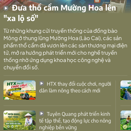
Đưa thổ cẩm Mường Hoa lên
"xa lộ số"
Từ những khung cửi truyền thống của đồng bào
Mông ở thung lũng Mường Hoa (Lào Cai), các sản
phẩm thổ cẩm đã vươn lên các sàn thương mại điện
tử, mở ra hướng phát triển mới cho nghề truyền
thống nhờ ứng dụng khoa học công nghệ và
chuyển đổi số.
HTX thay đổi cuộc chơi, người
dân làm nông theo cách mới
Tuyên Quang phát triển kinh
tế tập thể, tạo động lực cho nông
nghiệp bền vững