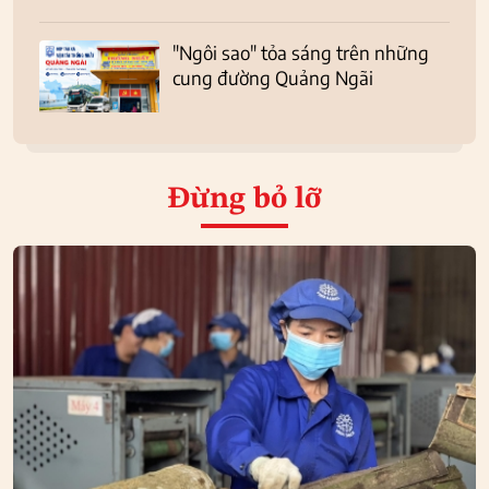
"Ngôi sao" tỏa sáng trên những
cung đường Quảng Ngãi
Đừng bỏ lỡ