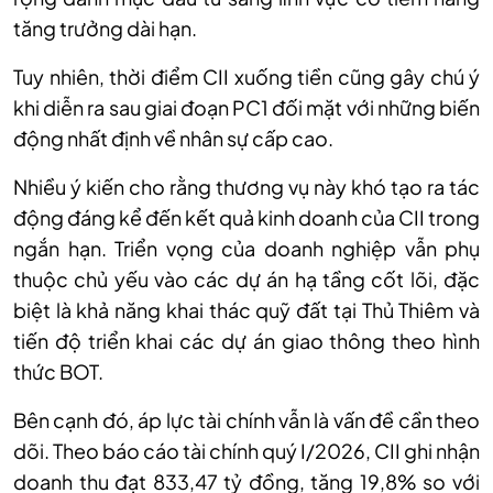
tăng trưởng dài hạn.
Tuy nhiên, thời điểm CII xuống tiền cũng gây chú ý
khi diễn ra sau giai đoạn PC1 đối mặt với những biến
động nhất định về nhân sự cấp cao.
N
hiều
ý kiến
cho rằng thương vụ này khó tạo ra tác
động đáng kể đến kết quả kinh doanh của CII trong
ngắn hạn. Triển vọng của doanh nghiệp vẫn phụ
thuộc chủ yếu vào các dự án hạ tầng cốt lõi, đặc
biệt là khả năng khai thác quỹ đất tại Thủ Thiêm và
tiến độ triển khai các dự án giao thông theo hình
thức BOT.
Bên cạnh đó, áp lực tài chính vẫn là vấn đề cần theo
dõi.
T
heo báo cáo tài chính quý I/2026, CII ghi nhận
doanh thu đạt 833,47 tỷ đồng, tăng 19,8% so với