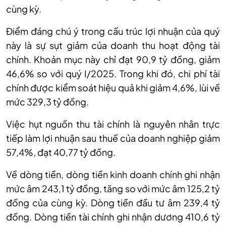
cùng kỳ
.
Điểm đáng chú ý trong cấu trúc lợi nhuận của quý
này là sự sụt giảm của doanh thu hoạt động tài
chính. Khoản mục này chỉ đạt 90,9 tỷ đồng, giảm
46,6% so với quý I/2025. Trong khi đó, chi phí tài
chính được kiểm soát hiệu quả khi giảm 4,6%, lùi về
mức 329,3 tỷ đồng.
Việc hụt nguồn thu tài chính là nguyên nhân trực
tiếp làm lợi nhuận sau thuế của doanh nghiệp giảm
57,4%, đạt 40,77 tỷ đồng.
Về dòng tiền, dòng tiền kinh doanh chính ghi nhận
mức âm 243,1 tỷ đồng, tăng so với mức âm 125,2 tỷ
đồng của cùng kỳ. Dòng tiền đầu tư âm 239,4 tỷ
đồng. Dòng tiền tài chính ghi nhận dương 410,6 tỷ