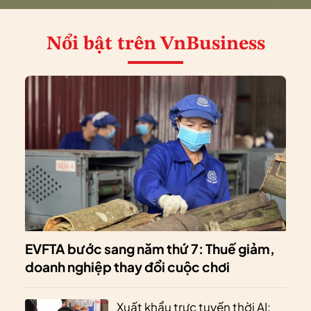
Nổi bật
trên VnBusiness
EVFTA bước sang năm thứ 7: Thuế giảm,
doanh nghiệp thay đổi cuộc chơi
Xuất khẩu trực tuyến thời AI: