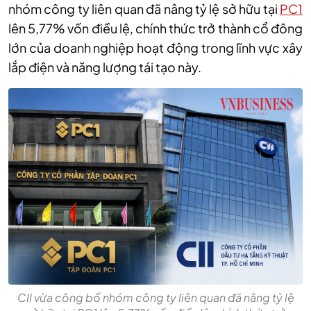
nhóm công ty liên quan đã nâng tỷ lệ sở hữu tại
PC1
lên 5,77% vốn điều lệ, chính thức trở thành cổ đông
lớn của doanh nghiệp hoạt động trong lĩnh vực xây
lắp điện và năng lượng tái tạo này.
CII vừa công bố nhóm công ty liên quan đã nâng tỷ lệ