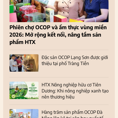
Phiên chợ OCOP và ẩm thực vùng miền
2026: Mở rộng kết nối, nâng tầm sản
phẩm HTX
Đặc sản OCOP Lạng Sơn được giới
thiệu tại phố Tràng Tiền
HTX Nông nghiệp hữu cơ Tiên
Dương: Khi nông nghiệp xanh tạo
nên thương hiệu
Hàng trăm sản phẩm OCOP Đà
Nẵng lên kệ tại sân bay quốc tế