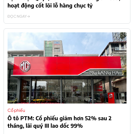
hoạt động cốt lõi lỗ hàng chục tỷ
ĐỌC NGAY
Cổ phiếu
Ô tô PTM: Cổ phiếu giảm hơn 52% sau 2
tháng, lãi quý III lao dốc 99%