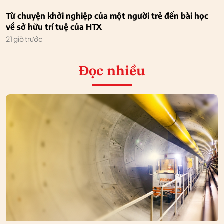
Từ chuyện khởi nghiệp của một người trẻ đến bài học
về sở hữu trí tuệ của HTX
21 giờ trước
Đọc nhiều