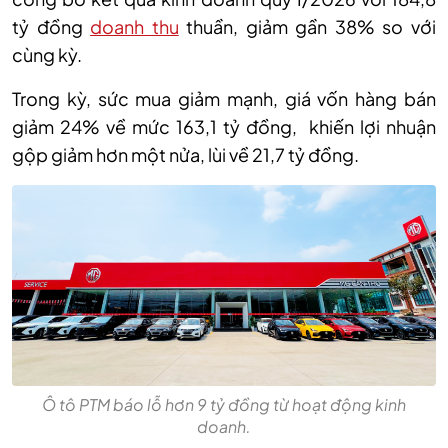
tỷ đồng
doanh thu
thuần, giảm gần 38% so với
cùng kỳ.
Trong kỳ, sức mua giảm mạnh, giá vốn hàng bán
giảm 24% về mức 163,1 tỷ đồng, khiến lợi nhuận
gộp giảm hơn một nửa, lùi về 21,7 tỷ đồng.
Ô tô PTM báo lỗ hơn 9 tỷ đồng từ hoạt động kinh
doanh.