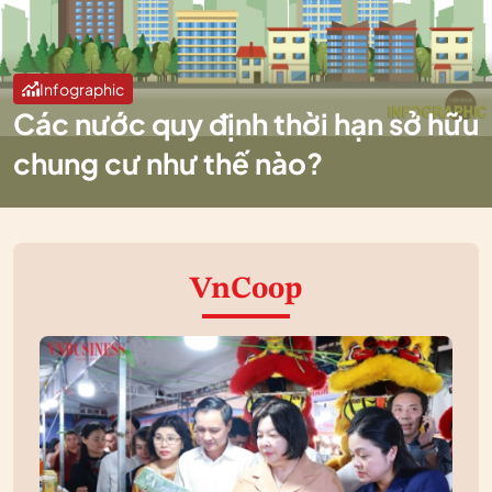
Infographic
Các nước quy định thời hạn sở hữu
chung cư như thế nào?
VnCoop