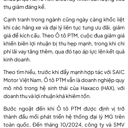
thụ giảm đáng kể.
Cạnh tranh trong ngành cũng ngày càng khốc liệt
khi các hãng xe và đại lý liên tục tung ưu đãi, giảm
giá để kích cầu. Theo Ô tô PTM, cuộc đua giảm giá
khiến biên lợi nhuận bị thu hẹp mạnh, trong khi chi
phí lãi vay tăng thêm, qua đó tạo áp lực lên kết quả
kinh doanh.
Theo
tìm hiểu, t
rước khi đẩy mạnh hợp tác với SAIC
Motor Việt Nam
, Ô tô
PTM vẫn là doanh nghiệp quy
mô nhỏ trong hệ sinh thái của
Haxaco
(HAX)
, với
doanh thu và lợi nhuận khá khiêm tốn.
Bước ngoặt đến khi Ô tô PTM được định vị trở
thành đầu mối phát triển hệ thống đại lý MG trên
toàn quốc. Đến tháng 10/2024, công ty và SMV