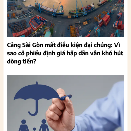
Cảng Sài Gòn mất điều kiện đại chúng: Vì
sao cổ phiếu định giá hấp dẫn vẫn khó hút
dòng tiền?