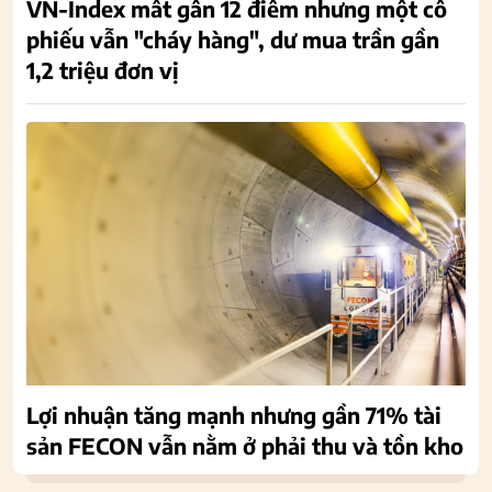
VN-Index mất gần 12 điểm nhưng một cổ
phiếu vẫn "cháy hàng", dư mua trần gần
1,2 triệu đơn vị
Lợi nhuận tăng mạnh nhưng gần 71% tài
sản FECON vẫn nằm ở phải thu và tồn kho