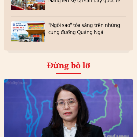
"Ngôi sao" tỏa sáng trên những
cung đường Quảng Ngãi
Đừng bỏ lỡ