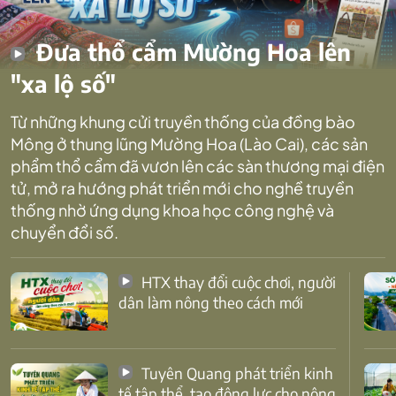
Đưa thổ cẩm Mường Hoa lên
"xa lộ số"
Từ những khung cửi truyền thống của đồng bào
Mông ở thung lũng Mường Hoa (Lào Cai), các sản
phẩm thổ cẩm đã vươn lên các sàn thương mại điện
tử, mở ra hướng phát triển mới cho nghề truyền
thống nhờ ứng dụng khoa học công nghệ và
chuyển đổi số.
HTX thay đổi cuộc chơi, người
dân làm nông theo cách mới
Tuyên Quang phát triển kinh
tế tập thể, tạo động lực cho nông