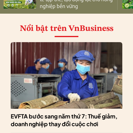
nghiệp bền vững
Nổi bật
trên VnBusiness
EVFTA bước sang năm thứ 7: Thuế giảm,
doanh nghiệp thay đổi cuộc chơi