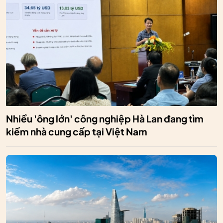
Nhiều 'ông lớn' công nghiệp Hà Lan đang tìm
kiếm nhà cung cấp tại Việt Nam