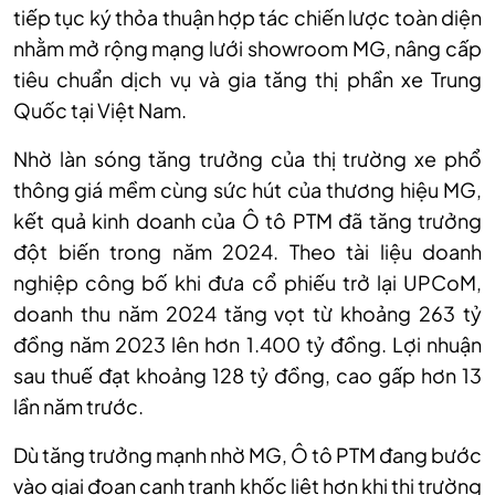
tiếp tục ký thỏa thuận hợp tác chiến lược toàn diện
nhằm mở rộng mạng lưới showroom MG, nâng cấp
tiêu chuẩn dịch vụ và gia tăng thị phần xe Trung
Quốc tại Việt Nam.
Nhờ làn sóng tăng trưởng của thị trường xe phổ
thông giá mềm cùng sức hút của thương hiệu MG,
kết quả kinh doanh của Ô tô PTM đã tăng trưởng
đột biến trong năm 2024. Theo tài liệu doanh
nghiệp công bố khi đưa cổ phiếu trở lại UPCoM,
doanh thu năm 2024 tăng vọt từ khoảng 263 tỷ
đồng năm 2023 lên hơn 1.400 tỷ đồng. Lợi nhuận
sau thuế đạt khoảng 128 tỷ đồng, cao gấp hơn 13
lần năm trước.
Dù tăng trưởng mạnh nhờ MG, Ô tô PTM đang bước
vào giai đoạn cạnh tranh khốc liệt hơn khi thị trường