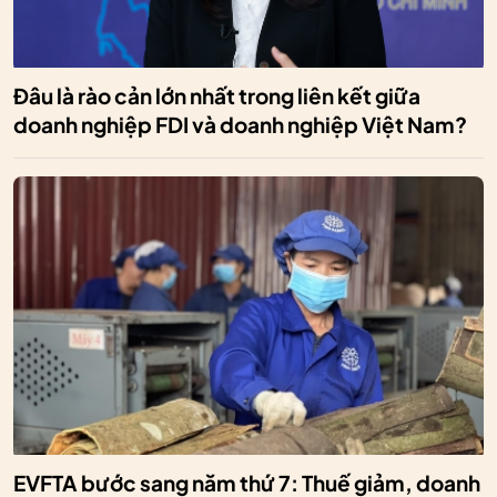
Đâu là rào cản lớn nhất trong liên kết giữa
doanh nghiệp FDI và doanh nghiệp Việt Nam?
EVFTA bước sang năm thứ 7: Thuế giảm, doanh