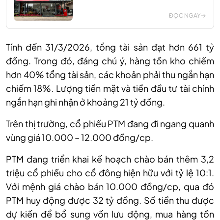
ĐỌC NGAY
Tính đến 31/3/2026, tổng tài sản đạt hơn 661 tỷ
đồng. Trong đó, đáng chú ý, hàng tồn kho chiếm
hơn 40% tổng tài sản, các khoản phải thu ngắn hạn
chiếm 18%. Lượng tiền mặt và tiền đầu tư tài chính
ngắn hạn ghi nhận ở khoảng 21 tỷ đồng.
Trên thị trường, cổ phiếu PTM đang đi ngang quanh
vùng giá 10.000 – 12.000 đồng/cp.
PTM đang triển khai kế hoạch chào bán thêm 3,2
triệu cổ phiếu cho cổ đông hiện hữu với tỷ lệ 10:1.
Với mệnh giá chào bán 10.000 đồng/c
p
, qua đó
PTM huy động được 32 tỷ đồng. Số tiền thu được
dự kiến để bổ sung vốn lưu động, mua hàng tồn