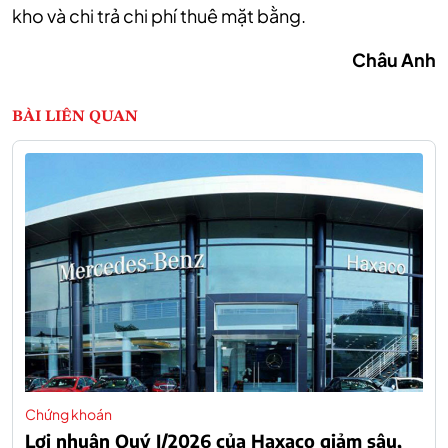
kho và chi trả chi phí thuê mặt bằng.
Châu Anh
BÀI LIÊN QUAN
Chứng khoán
Lợi nhuận Quý I/2026 của Haxaco giảm sâu,