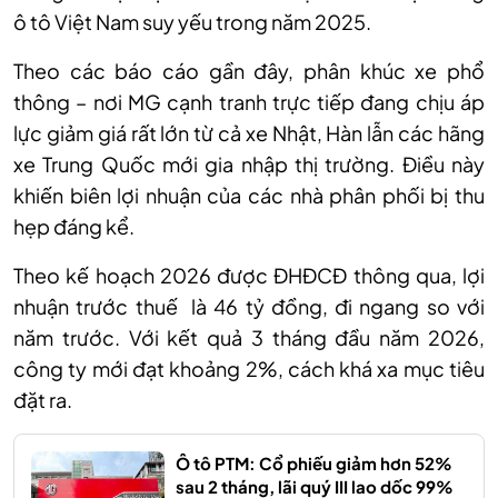
ô tô Việt Nam suy yếu trong năm 2025.
Theo các báo cáo gần đây, phân khúc xe phổ
thông – nơi MG cạnh tranh trực tiếp đang chịu áp
lực giảm giá rất lớn từ cả xe Nhật, Hàn lẫn các hãng
xe Trung Quốc mới gia nhập thị trường. Điều này
khiến biên lợi nhuận của các nhà phân phối bị thu
hẹp đáng kể.
Theo kế hoạch 2026 được ĐHĐCĐ thông qua, lợi
nhuận trước thuế là 46 tỷ đồng, đi ngang so với
năm trước. Với kết quả
3 tháng
đầu năm 2026,
công ty mới đạt khoảng 2%, cách khá xa mục tiêu
đặt ra.
Ô tô PTM: Cổ phiếu giảm hơn 52%
sau 2 tháng, lãi quý III lao dốc 99%