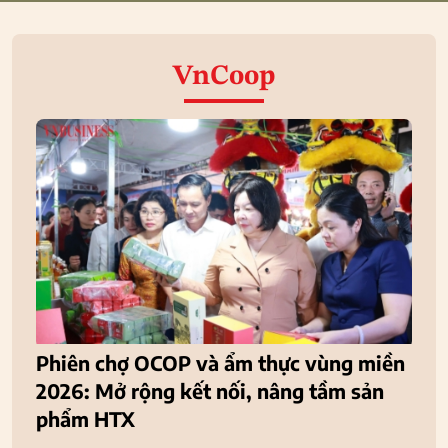
VnCoop
Phiên chợ OCOP và ẩm thực vùng miền
2026: Mở rộng kết nối, nâng tầm sản
phẩm HTX