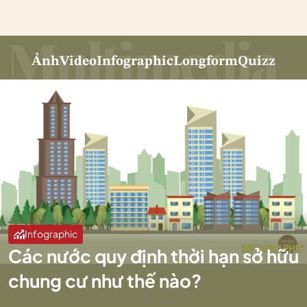
Ảnh
Video
Infographic
Longform
Quizz
Infographic
Các nước quy định thời hạn sở hữu
chung cư như thế nào?