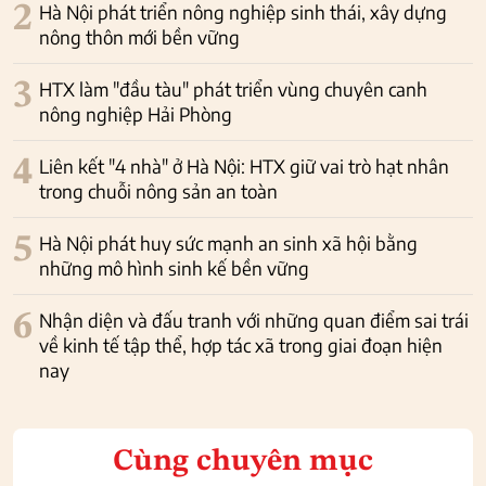
2
Hà Nội phát triển nông nghiệp sinh thái, xây dựng
nông thôn mới bền vững
3
HTX làm "đầu tàu" phát triển vùng chuyên canh
nông nghiệp Hải Phòng
4
Liên kết "4 nhà" ở Hà Nội: HTX giữ vai trò hạt nhân
trong chuỗi nông sản an toàn
5
Hà Nội phát huy sức mạnh an sinh xã hội bằng
những mô hình sinh kế bền vững
6
Nhận diện và đấu tranh với những quan điểm sai trái
về kinh tế tập thể, hợp tác xã trong giai đoạn hiện
nay
Cùng chuyên mục