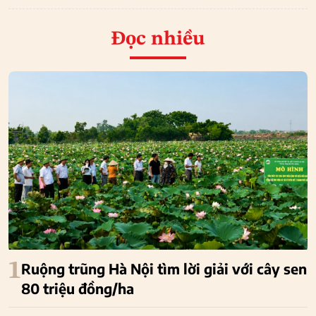
Đọc nhiều
1
Ruộng trũng Hà Nội tìm lời giải với cây sen
80 triệu đồng/ha