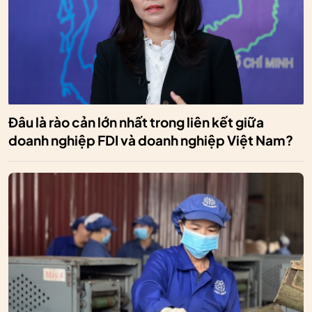
Đâu là rào cản lớn nhất trong liên kết giữa
doanh nghiệp FDI và doanh nghiệp Việt Nam?