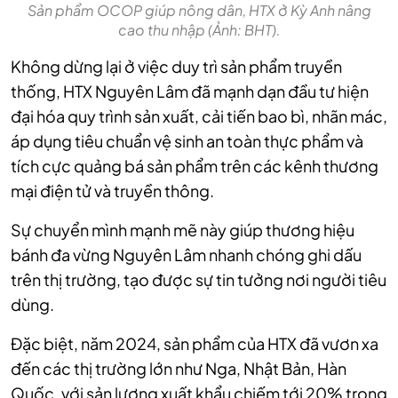
Sản phẩm OCOP giúp nông dân, HTX ở Kỳ Anh nâng
cao thu nhập (Ảnh: BHT).
Không dừng lại ở việc duy trì sản phẩm truyền
thống, HTX Nguyên Lâm đã mạnh dạn đầu tư hiện
đại hóa quy trình sản xuất, cải tiến bao bì, nhãn mác,
áp dụng tiêu chuẩn vệ sinh an toàn thực phẩm và
tích cực quảng bá sản phẩm trên các kênh thương
mại điện tử và truyền thông.
Sự chuyển mình mạnh mẽ này giúp thương hiệu
bánh đa vừng Nguyên Lâm nhanh chóng ghi dấu
trên thị trường, tạo được sự tin tưởng nơi người tiêu
dùng.
Đặc biệt, năm 2024, sản phẩm của HTX đã vươn xa
đến các thị trường lớn như Nga, Nhật Bản, Hàn
Quốc, với sản lượng xuất khẩu chiếm tới 20% trong