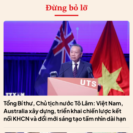
Đừng bỏ lỡ
Tổng Bí thư, Chủ tịch nước Tô Lâm: Việt Nam,
Australia xây dựng, triển khai chiến lược kết
nối KHCN và đổi mới sáng tạo tầm nhìn dài hạn