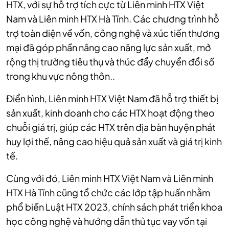
HTX, với sự hỗ trợ tích cực từ Liên minh HTX Việt
Nam và Liên minh HTX Hà Tĩnh. Các chương trình hỗ
trợ toàn diện về vốn, công nghệ và xúc tiến thương
mại đã góp phần nâng cao năng lực sản xuất, mở
rộng thị trường tiêu thụ và thúc đẩy chuyển đổi số
trong khu vực nông thôn.​.
Điển hình, Liên minh HTX Việt Nam đã hỗ trợ thiết bị
sản xuất, kinh doanh cho các HTX hoạt động theo
chuỗi giá trị, giúp các HTX trên địa bàn huyện phát
huy lợi thế, nâng cao hiệu quả sản xuất và giá trị kinh
tế.
Cùng với đó, Liên minh HTX Việt Nam và Liên minh
HTX Hà Tĩnh cũng tổ chức các lớp tập huấn nhằm
phổ biến Luật HTX 2023, chính sách phát triển khoa
học công nghệ và hướng dẫn thủ tục vay vốn tại