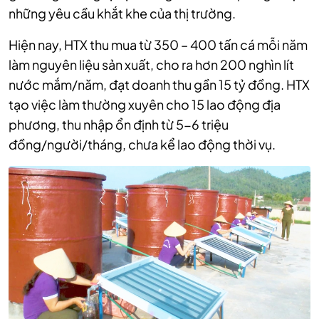
những yêu cầu khắt khe của thị trường.
Hiện nay, HTX thu mua từ 350 – 400 tấn cá mỗi năm
làm nguyên liệu sản xuất, cho ra hơn 200 nghìn lít
nước mắm/năm, đạt doanh thu gần 15 tỷ đồng. HTX
tạo việc làm thường xuyên cho 15 lao động địa
phương, thu nhập ổn định từ 5-6 triệu
đồng/người/tháng, chưa kể lao động thời vụ.