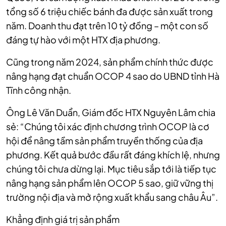
tổng số 6 triệu chiếc bánh đa được sản xuất trong
năm. Doanh thu đạt trên 10 tỷ đồng – một con số
đáng tự hào với một HTX địa phương.
Cũng trong năm 2024, sản phẩm chính thức được
nâng hạng đạt chuẩn OCOP 4 sao do UBND tỉnh Hà
Tĩnh công nhận.
Ông Lê Văn Duẩn, Giám đốc HTX Nguyên Lâm chia
sẻ: “Chúng tôi xác định chương trình OCOP là cơ
hội để nâng tầm sản phẩm truyền thống của địa
phương. Kết quả bước đầu rất đáng khích lệ, nhưng
chúng tôi chưa dừng lại. Mục tiêu sắp tới là tiếp tục
nâng hạng sản phẩm lên OCOP 5 sao, giữ vững thị
trường nội địa và mở rộng xuất khẩu sang châu Âu”.
Khẳng định giá trị sản phẩm