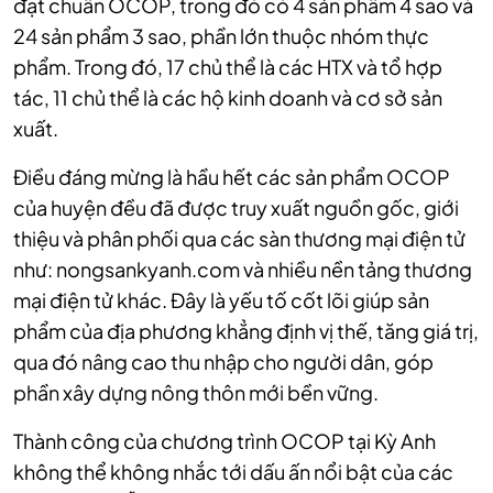
đạt chuẩn OCOP, trong đó có 4 sản phẩm 4 sao và
24 sản phẩm 3 sao, phần lớn thuộc nhóm thực
phẩm. Trong đó, 17 chủ thể là các HTX và tổ hợp
tác, 11 chủ thể là các hộ kinh doanh và cơ sở sản
xuất.
Điều đáng mừng là hầu hết các sản phẩm OCOP
của huyện đều đã được truy xuất nguồn gốc, giới
thiệu và phân phối qua các sàn thương mại điện tử
như: nongsankyanh.com và nhiều nền tảng thương
mại điện tử khác. Đây là yếu tố cốt lõi giúp sản
phẩm của địa phương khẳng định vị thế, tăng giá trị,
qua đó nâng cao thu nhập cho người dân, góp
phần xây dựng nông thôn mới bền vững.
Thành công của chương trình OCOP tại Kỳ Anh
không thể không nhắc tới dấu ấn nổi bật của các