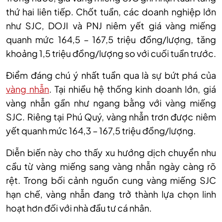
thứ hai liên tiếp. Chốt tuần, các doanh nghiệp lớn
như SJC, DOJI và PNJ niêm yết giá vàng miếng
quanh mức 164,5 – 167,5 triệu đồng/lượng
,
tăng
khoảng 1,5 triệu đồng/lượng so với cuối tuần trước.
Điểm đáng chú ý nhất tuần qua là sự bứt phá của
vàng nhẫn
. Tại nhiều hệ thống kinh doanh lớn, giá
vàng nhẫn gần như ngang bằng với vàng miếng
SJC. Riêng tại Phú Quý, vàng nhẫn trơn được niêm
yết quanh mức 164,3 – 167,5 triệu đồng/lượng.
Diễn biến này cho thấy xu hướng dịch chuyển nhu
cầu từ vàng miếng sang vàng nhẫn ngày càng rõ
rệt. Trong bối cảnh nguồn cung vàng miếng SJC
hạn chế, vàng nhẫn đang trở thành lựa chọn linh
hoạt hơn đối với nhà đầu tư cá nhân.