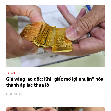
Tài chính
Giá vàng lao dốc: Khi “giấc mơ lợi nhuận” hóa
thành áp lực thua lỗ
ĐỌC NGAY