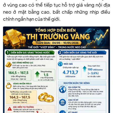
ở vùng cao có thể tiếp tục hỗ trợ giá vàng nội địa
neo ở mặt bằng cao, bất chấp những nhịp điều
chỉnh ngắn hạn của thế giới.