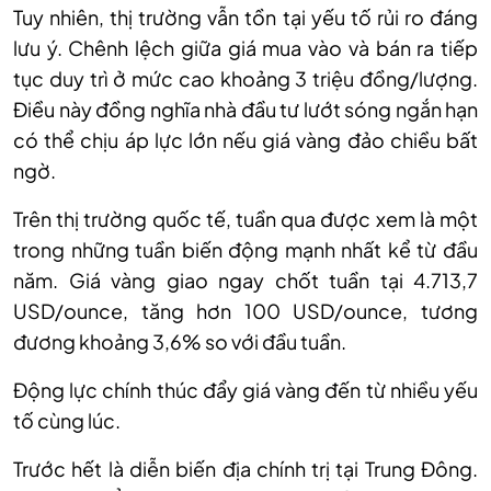
Tuy nhiên, thị trường vẫn tồn tại yếu tố rủi ro đáng
lưu ý. Chênh lệch giữa giá mua vào và bán ra tiếp
tục duy trì ở mức cao khoảng 3 triệu đồng/lượng.
Điều này đồng nghĩa nhà đầu tư lướt sóng ngắn hạn
có thể chịu áp lực lớn nếu giá vàng đảo chiều bất
ngờ.
Trên thị trường quốc tế, tuần qua được xem là một
trong những tuần biến động mạnh nhất kể từ đầu
năm. Giá vàng giao ngay chốt tuần tại 4.713,7
USD/ounce, tăng hơn 100 USD/ounce, tương
đương khoảng 3,6% so với đầu tuần.
Động lực chính thúc đẩy giá vàng đến từ nhiều yếu
tố cùng lúc.
Trước hết là diễn biến địa chính trị tại Trung Đông.