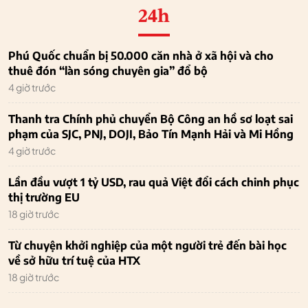
24h
Phú Quốc chuẩn bị 50.000 căn nhà ở xã hội và cho
thuê đón “làn sóng chuyên gia” đổ bộ
4 giờ trước
Thanh tra Chính phủ chuyển Bộ Công an hồ sơ loạt sai
phạm của SJC, PNJ, DOJI, Bảo Tín Mạnh Hải và Mi Hồng
4 giờ trước
Lần đầu vượt 1 tỷ USD, rau quả Việt đổi cách chinh phục
thị trường EU
18 giờ trước
Từ chuyện khởi nghiệp của một người trẻ đến bài học
về sở hữu trí tuệ của HTX
18 giờ trước