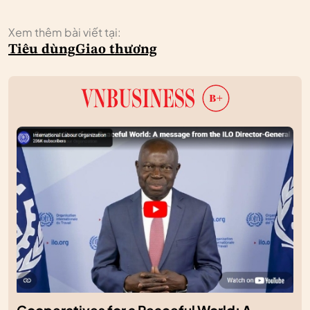
Xem thêm bài viết tại:
Tiêu dùng
Giao thương