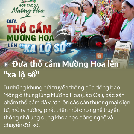
Đưa thổ cẩm Mường Hoa lên
"xa lộ số"
Từ những khung cửi truyền thống của đồng bào
Mông ở thung lũng Mường Hoa (Lào Cai), các sản
phẩm thổ cẩm đã vươn lên các sàn thương mại điện
tử, mở ra hướng phát triển mới cho nghề truyền
thống nhờ ứng dụng khoa học công nghệ và
chuyển đổi số.