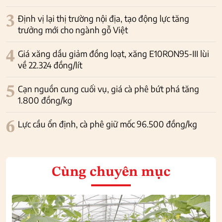
3
Định vị lại thị trường nội địa, tạo động lực tăng
trưởng mới cho ngành gỗ Việt
4
Giá xăng dầu giảm đồng loạt, xăng E10RON95-III lùi
về 22.324 đồng/lít
5
Cạn nguồn cung cuối vụ, giá cà phê bứt phá tăng
1.800 đồng/kg
6
Lực cầu ổn định, cà phê giữ mốc 96.500 đồng/kg
Cùng chuyên mục