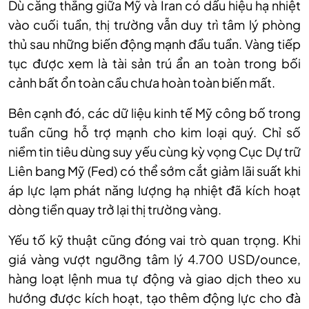
Dù căng thẳng giữa Mỹ và Iran có dấu hiệu hạ nhiệt
vào cuối tuần, thị trường vẫn duy trì tâm lý phòng
thủ sau những biến động mạnh đầu tuần. Vàng tiếp
tục được xem là tài sản trú ẩn an toàn trong bối
cảnh bất ổn toàn cầu chưa hoàn toàn biến mất.
Bên cạnh đó, các dữ liệu kinh tế Mỹ công bố trong
tuần cũng hỗ trợ mạnh cho kim loại quý. Chỉ số
niềm tin tiêu dùng suy yếu cùng kỳ vọng Cục Dự trữ
Liên bang Mỹ (Fed) có thể sớm cắt giảm lãi suất khi
áp lực lạm phát năng lượng hạ nhiệt đã kích hoạt
dòng tiền quay trở lại thị trường vàng.
Yếu tố kỹ thuật cũng đóng vai trò quan trọng. Khi
giá vàng vượt ngưỡng tâm lý 4.700 USD/ounce,
hàng loạt lệnh mua tự động và giao dịch theo xu
hướng được kích hoạt, tạo thêm động lực cho đà