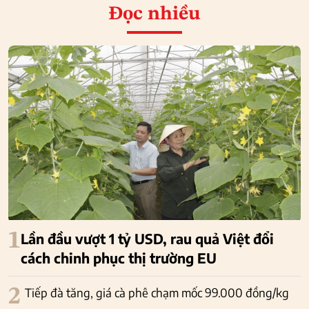
Đọc nhiều
1
Lần đầu vượt 1 tỷ USD, rau quả Việt đổi
cách chinh phục thị trường EU
2
Tiếp đà tăng, giá cà phê chạm mốc 99.000 đồng/kg