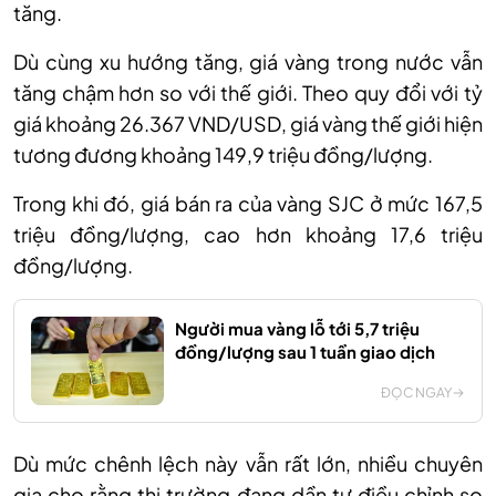
tăng.
Dù cùng xu hướng tăng, giá vàng trong nước vẫn
tăng chậm hơn so với thế giới. Theo quy đổi với tỷ
giá khoảng 26.367 VND/USD, giá vàng thế giới hiện
tương đương khoảng 149,9 triệu đồng/lượng.
Trong khi đó, giá bán ra của vàng SJC ở mức 167,5
triệu đồng/lượng, cao hơn khoảng 17,6 triệu
đồng/lượng.
Người mua vàng lỗ tới 5,7 triệu
đồng/lượng sau 1 tuần giao dịch
ĐỌC NGAY
Dù mức chênh lệch này vẫn rất lớn, nhiều chuyên
gia cho rằng thị trường đang dần tự điều chỉnh so