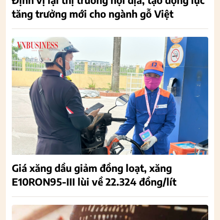
tăng trưởng mới cho ngành gỗ Việt
Giá xăng dầu giảm đồng loạt, xăng
E10RON95-III lùi về 22.324 đồng/lít