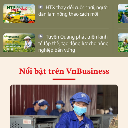
HTX thay đổi cuộc chơi, người
dân làm nông theo cách mới
Tuyên Quang phát triển kinh
tế tập thể, tạo động lực cho nông
nghiệp bền vững
Nổi bật
trên VnBusiness