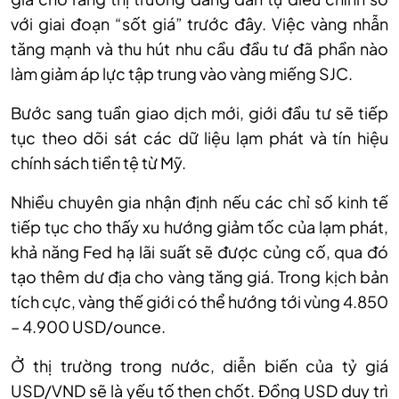
với giai đoạn “sốt giá” trước đây. Việc vàng nhẫn
tăng mạnh và thu hút nhu cầu đầu tư đã phần nào
làm giảm áp lực tập trung vào vàng miếng SJC.
Bước sang tuần giao dịch mới, giới đầu tư sẽ tiếp
tục theo dõi sát các dữ liệu lạm phát và tín hiệu
chính sách tiền tệ từ Mỹ.
Nhiều chuyên gia nhận định nếu các chỉ số kinh tế
tiếp tục cho thấy xu hướng giảm tốc của lạm phát,
khả năng Fed hạ lãi suất sẽ được củng cố, qua đó
tạo thêm dư địa cho vàng tăng giá. Trong kịch bản
tích cực, vàng thế giới có thể hướng tới vùng 4.850
– 4.900 USD/ounce.
Ở thị trường trong nước, diễn biến của tỷ giá
USD/VND sẽ là yếu tố then chốt. Đồng USD duy trì