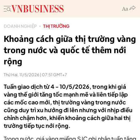
DOANH NGHIỆP
THỊ TRƯỜNG
Khoảng cách giữa thị trường vàng
trong nước và quốc tế thêm nới
rộng
Thứ Hai, 11/5/2026 | 07:51 GMT+7
Tuần giao dịch từ 4 - 10/5/2026, trong khi giá
vàng thế giới tăng tốc mạnh mẽ và liên tiếp lập
các mốc cao mới, thị trường vàng trong nước
cũng duy trì xu hướng đi lên nhưng với nhịp điều
chỉnh chậm hơn, khiến khoảng cách giữa hai thị
trường tiếp tục nới rộng.
Trong nước, giá vàng miếng SJC ghi nhận tuần tăng