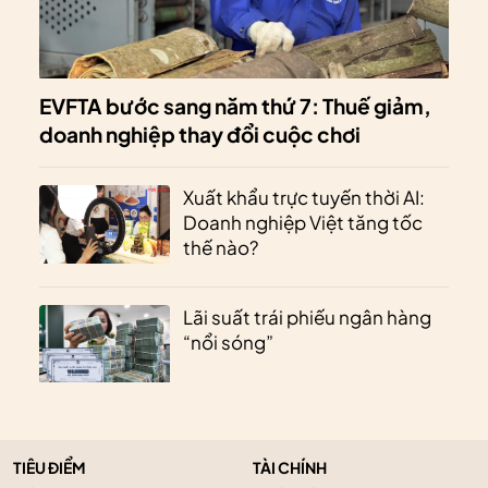
EVFTA bước sang năm thứ 7: Thuế giảm,
doanh nghiệp thay đổi cuộc chơi
Xuất khẩu trực tuyến thời AI:
Doanh nghiệp Việt tăng tốc
thế nào?
Lãi suất trái phiếu ngân hàng
“nổi sóng”
TIÊU ĐIỂM
TÀI CHÍNH