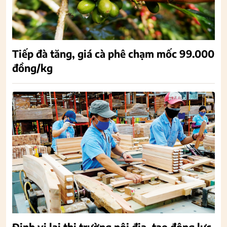
Tiếp đà tăng, giá cà phê chạm mốc 99.000
đồng/kg
Định vị lại thị trường nội địa, tạo động lực