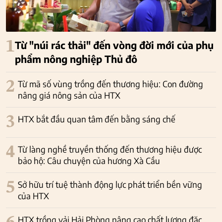
1
Từ "núi rác thải" đến vòng đời mới của phụ
phẩm nông nghiệp Thủ đô
2
Từ mã số vùng trồng đến thương hiệu: Con đường
nâng giá nông sản của HTX
3
HTX bắt đầu quan tâm đến bằng sáng chế
4
Từ làng nghề truyền thống đến thương hiệu được
bảo hộ: Câu chuyện của hương Xà Cầu
5
Sở hữu trí tuệ thành động lực phát triển bền vững
của HTX
HTX trồng vải Hải Phòng nâng cao chất lượng đặc