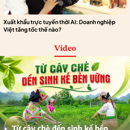
Xuất khẩu trực tuyến thời AI: Doanh nghiệp
Việt tăng tốc thế nào?
Video
Từ cây chè đến sinh kế bền