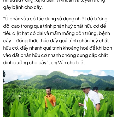
gây bệnh cho cây.
“Ủ phân vừa có tác dụng sử dụng nhiệt độ tương
đối cao trong quá trình phân huỷ chất hữu cơ để
tiêu diệt hạt cỏ dại và mầm mống côn trùng, bệnh
cây... đồng thời, thúc đẩy quá trình phân huỷ chất
hữu cơ, đẩy nhanh quá trình khoáng hoá để khi bón
vào đất phân hữu cơ nhanh chóng cung cấp chất
dinh dưỡng cho cây”, chị Vân cho biết.