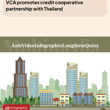
VCA promotes credit cooperative
partnership with Thailand
Ảnh
Video
Infographic
Longform
Quizz
Infographic