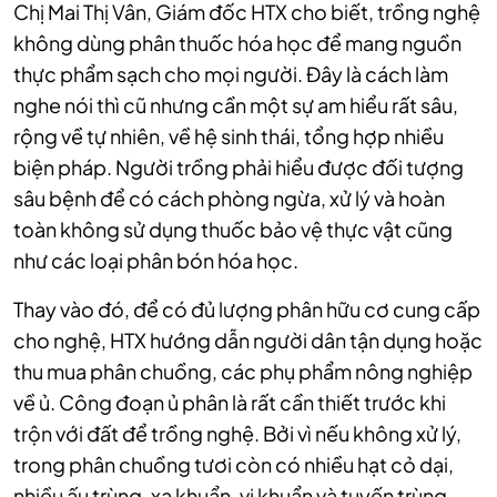
Chị Mai Thị Vân, Giám đốc HTX cho biết, trồng nghệ
không dùng phân thuốc hóa học để mang nguồn
thực phẩm sạch cho mọi người. Đây là cách làm
nghe nói thì cũ nhưng cần một sự am hiểu rất sâu,
rộng về tự nhiên, về hệ sinh thái, tổng hợp nhiều
biện pháp. Người trồng phải hiểu được đối tượng
sâu bệnh để có cách phòng ngừa, xử lý và hoàn
toàn không sử dụng thuốc bảo vệ thực vật cũng
như các loại phân bón hóa học.
Thay vào đó, để có đủ lượng phân hữu cơ cung cấp
cho nghệ, HTX hướng dẫn người dân tận dụng hoặc
thu mua phân chuồng, các phụ phẩm nông nghiệp
về ủ. Công đoạn ủ phân là rất cần thiết trước khi
trộn với đất để trồng nghệ. Bởi vì nếu không xử lý,
trong phân chuồng tươi còn có nhiều hạt cỏ dại,
nhiều ấu trùng, xạ khuẩn, vi khuẩn và tuyến trùng