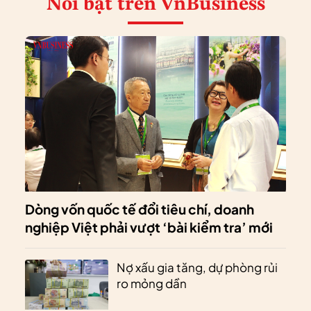
Nổi bật
trên VnBusiness
Dòng vốn quốc tế đổi tiêu chí, doanh
nghiệp Việt phải vượt ‘bài kiểm tra’ mới
Nợ xấu gia tăng, dự phòng rủi
ro mỏng dần