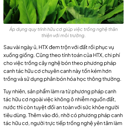
Áp dụng quy trình hữu cơ giúp việc trồng nghệ thân
thiện với môi trường.
Sau vài ngày ủ, HTX đem trộn với đất rồi phục vụ
xuống giống. Cũng theo tính toán của HTX, chi phí
cho việc trồng cây nghệ bón theo phương pháp
canh tác hữu cơ chuyên canh này tốn kém hơn
trồng và sử dụng phân bón hóa học thông thường.
Tuy nhiên, sản phẩm làm ra từ phương pháp canh
tác hữu cơ ngoài việc không ô nhiễm nguồn đất,
nước thì còn tuyệt đối an toàn với sức khỏe người
tiêu dùng. Thêm vào đó, nhờ có phương pháp canh
tác hữu cơ, người trực tiếp trồng nghệ yên tâm làm