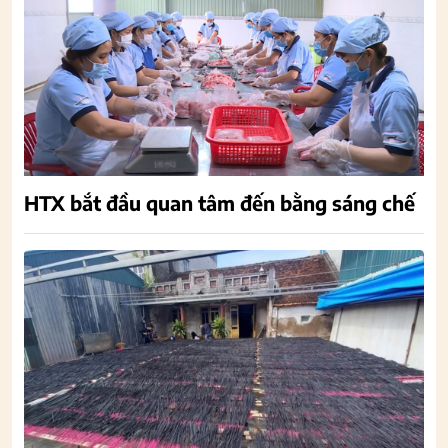
HTX bắt đầu quan tâm đến bằng sáng chế