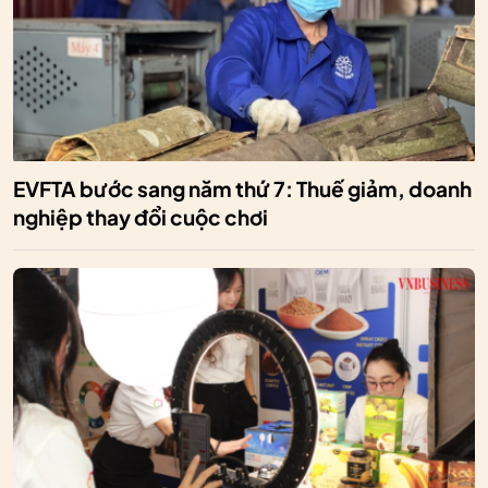
EVFTA bước sang năm thứ 7: Thuế giảm, doanh
nghiệp thay đổi cuộc chơi