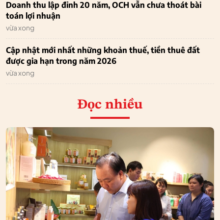
Doanh thu lập đỉnh 20 năm, OCH vẫn chưa thoát bài
toán lợi nhuận
vừa xong
Cập nhật mới nhất những khoản thuế, tiền thuê đất
được gia hạn trong năm 2026
vừa xong
Đọc nhiều