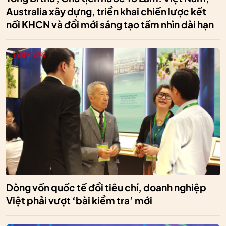
Australia xây dựng, triển khai chiến lược kết
nối KHCN và đổi mới sáng tạo tầm nhìn dài hạn
Dòng vốn quốc tế đổi tiêu chí, doanh nghiệp
Việt phải vượt ‘bài kiểm tra’ mới