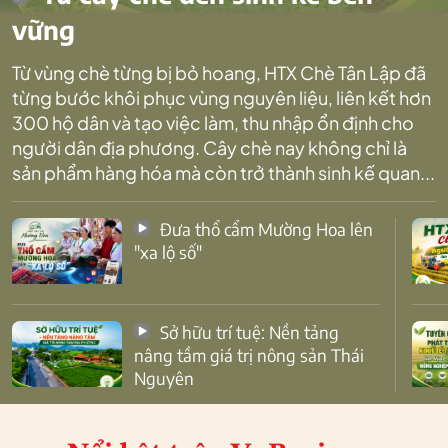
vững
Từ vùng chè từng bị bỏ hoang, HTX Chè Tân Lập đã
từng bước khôi phục vùng nguyên liệu, liên kết hơn
300 hộ dân và tạo việc làm, thu nhập ổn định cho
người dân địa phương. Cây chè nay không chỉ là
sản phẩm hàng hóa mà còn trở thành sinh kế quan...
Đưa thổ cẩm Mường Hoa lên
"xa lộ số"
Sở hữu trí tuệ: Nền tảng
nâng tầm giá trị nông sản Thái
Nguyên