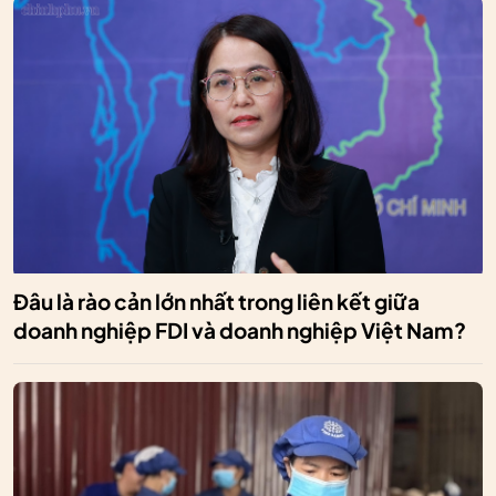
Đâu là rào cản lớn nhất trong liên kết giữa
doanh nghiệp FDI và doanh nghiệp Việt Nam?