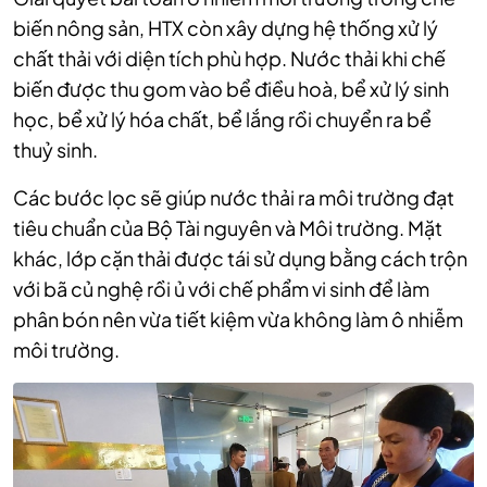
biến nông sản, HTX còn xây dựng hệ thống xử lý
chất thải với diện tích phù hợp. Nước thải khi chế
biến được thu gom vào bể điều hoà, bể xử lý sinh
học, bể xử lý hóa chất, bể lắng rồi chuyển ra bể
thuỷ sinh.
Các bước lọc sẽ giúp nước thải ra môi trường đạt
tiêu chuẩn của Bộ Tài nguyên và Môi trường. Mặt
khác, lớp cặn thải được tái sử dụng bằng cách trộn
với bã củ nghệ rồi ủ với chế phẩm vi sinh để làm
phân bón nên vừa tiết kiệm vừa không làm ô nhiễm
môi trường.