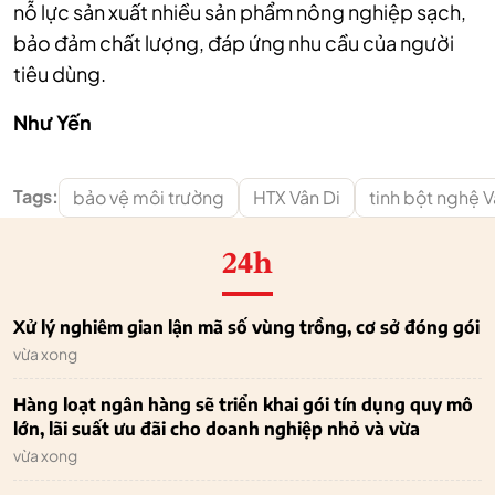
nỗ lực sản xuất nhiều sản phẩm nông nghiệp sạch,
bảo đảm chất lượng, đáp ứng nhu cầu của người
tiêu dùng.
Như Yến
Tags:
bảo vệ môi trường
HTX Vân Di
tinh bột nghệ V
24h
Xử lý nghiêm gian lận mã số vùng trồng, cơ sở đóng gói
vừa xong
Hàng loạt ngân hàng sẽ triển khai gói tín dụng quy mô
lớn, lãi suất ưu đãi cho doanh nghiệp nhỏ và vừa
vừa xong