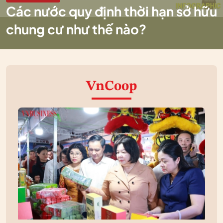
Các nước quy định thời hạn sở hữu
chung cư như thế nào?
VnCoop