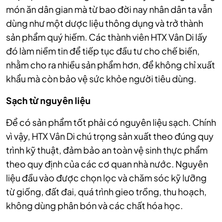
món ăn dân gian mà từ bao đời nay nhân dân ta vẫn
dùng như một dược liệu thông dụng và trở thành
sản phẩm quý hiếm. Các thành viên HTX Vân Di lấy
đó làm niềm tin để tiếp tục đầu tư cho chế biến,
nhằm cho ra nhiều sản phẩm hơn, để không chỉ xuất
khẩu mà còn bảo vệ sức khỏe người tiêu dùng.
Sạch từ nguyên liệu
Để có sản phẩm tốt phải có nguyên liệu sạch. Chính
vì vậy, HTX Vân Di chú trọng sản xuất theo đúng quy
trình kỹ thuật, đảm bảo an toàn vệ sinh thực phẩm
theo quy định của các cơ quan nhà nước. Nguyên
liệu đầu vào được chọn lọc và chăm sóc kỹ lưỡng
từ giống, đất đai, quá trình gieo trồng, thu hoạch,
không dùng phân bón và các chất hóa học.