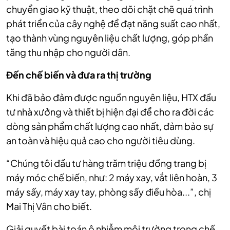
chuyển giao kỹ thuật, theo dõi chặt chẽ quá trình
phát triển của cây nghệ để đạt năng suất cao nhất,
tạo thành vùng nguyên liệu chất lượng, góp phần
tăng thu nhập cho người dân.
Đến chế biến và đưa ra thị trường
Khi đã bảo đảm được nguồn nguyên liệu, HTX đầu
tư nhà xưởng và thiết bị hiện đại để cho ra đời các
dòng sản phẩm chất lượng cao nhất, đảm bảo sự
an toàn và hiệu quả cao cho người tiêu dùng.
“Chúng tôi đầu tư hàng trăm triệu đồng trang bị
máy móc chế biến, như: 2 máy xay, vắt liên hoàn, 3
máy sấy, máy xay tay, phòng sấy điều hòa...”, chị
Mai Thị Vân cho biết.
Giải quyết bài toán ô nhiễm môi trường trong chế