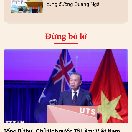
cung đường Quảng Ngãi
Đừng bỏ lỡ
Tổng Bí thư, Chủ tịch nước Tô Lâm: Việt Nam,