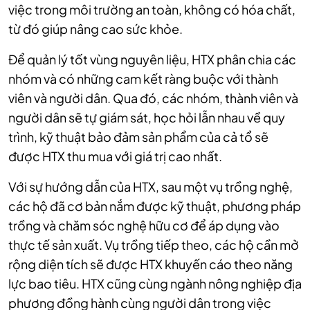
việc trong môi trường an toàn, không có hóa chất,
từ đó giúp nâng cao sức khỏe.
Để quản lý tốt vùng nguyên liệu, HTX phân chia các
nhóm và có những cam kết ràng buộc với thành
viên và người dân. Qua đó, các nhóm, thành viên và
người dân sẽ tự giám sát, học hỏi lẫn nhau về quy
trình, kỹ thuật bảo đảm sản phẩm của cả tổ sẽ
được HTX thu mua với giá trị cao nhất.
Với sự hướng dẫn của HTX, sau một vụ trồng nghệ,
các hộ đã cơ bản nắm được kỹ thuật, phương pháp
trồng và chăm sóc nghệ hữu cơ để áp dụng vào
thực tế sản xuất. Vụ trồng tiếp theo, các hộ cần mở
rộng diện tích sẽ được HTX khuyến cáo theo năng
lực bao tiêu. HTX cũng cùng ngành nông nghiệp địa
phương đồng hành cùng người dân trong việc