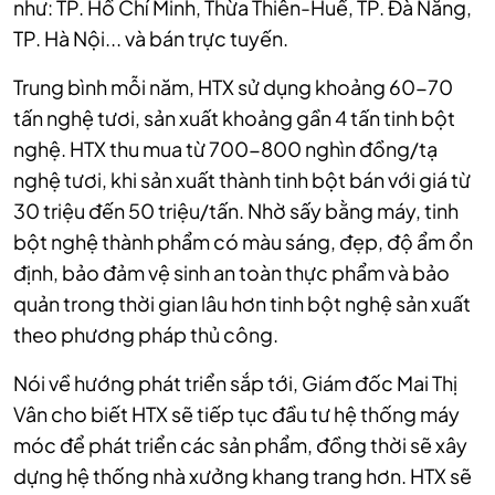
như: TP. Hồ Chí Minh, Thừa Thiên-Huế, TP. Đà Nẵng,
TP. Hà Nội... và bán trực tuyến.
Trung bình mỗi năm, HTX sử dụng khoảng 60-70
tấn nghệ tươi, sản xuất khoảng gần 4 tấn tinh bột
nghệ. HTX thu mua từ 700-800 nghìn đồng/tạ
nghệ tươi, khi sản xuất thành tinh bột bán với giá từ
30 triệu đến 50 triệu/tấn. Nhờ sấy bằng máy, tinh
bột nghệ thành phẩm có màu sáng, đẹp, độ ẩm ổn
định, bảo đảm vệ sinh an toàn thực phẩm và bảo
quản trong thời gian lâu hơn tinh bột nghệ sản xuất
theo phương pháp thủ công.
Nói về hướng phát triển sắp tới, Giám đốc Mai Thị
Vân cho biết HTX sẽ tiếp tục đầu tư hệ thống máy
móc để phát triển các sản phẩm, đồng thời sẽ xây
dựng hệ thống nhà xưởng khang trang hơn. HTX sẽ